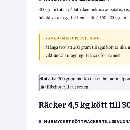
300 gram totalt på tallriken, inklusive potatis, ris
bör då vara drygt hälften – alltså 150–200 gram.
VANLIG MISSUPPFATTNING
Många tror att 200 gram tillagat kött är lika 
vikt under tillagning. Planera för svinnet.
Slutsats:
200 gram rått kött är en bra normalport
låt tillbehör fylla ut resten.
Räcker 4,5 kg kött till 
HUR MYCKET KÖTT RÄCKER TILL 30 VUXN