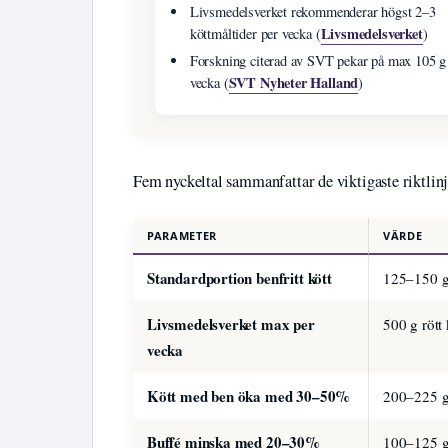
Livsmedelsverket rekommenderar högst 2–3
Livsmedelsverket
köttmåltider per vecka (
)
Forskning citerad av SVT pekar på max 105 g
SVT Nyheter Halland
vecka (
)
Fem nyckeltal sammanfattar de viktigaste riktlinj
PARAMETER
VÄRDE
Standardportion benfritt kött
125–150 
Livsmedelsverket max per
500 g rött
vecka
Kött med ben öka med 30–50%
200–225 
Buffé minska med 20–30%
100–125 