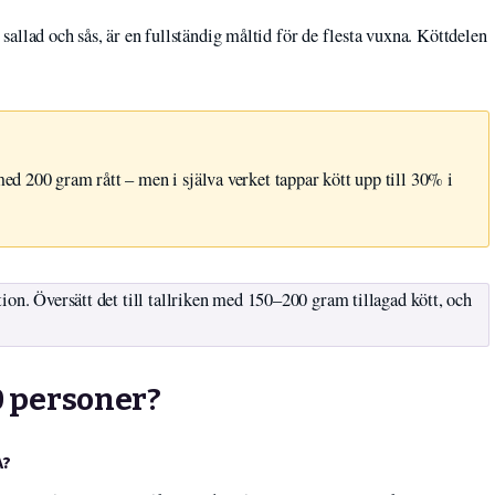
, sallad och sås, är en fullständig måltid för de flesta vuxna. Köttdelen
med 200 gram rått – men i själva verket tappar kött upp till 30% i
ion. Översätt det till tallriken med 150–200 gram tillagad kött, och
30 personer?
A?