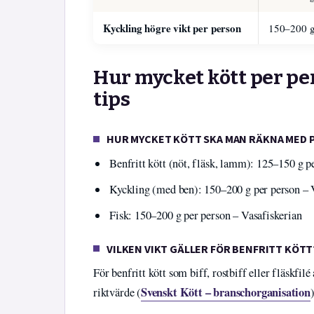
Kyckling högre vikt per person
150–200 
Hur mycket kött per p
tips
HUR MYCKET KÖTT SKA MAN RÄKNA MED 
Benfritt kött (nöt, fläsk, lamm): 125–150 g p
Kyckling (med ben): 150–200 g per person – 
Fisk: 150–200 g per person – Vasafiskerian
VILKEN VIKT GÄLLER FÖR BENFRITT KÖTT
För benfritt kött som biff, rostbiff eller fläskf
Svenskt Kött – branschorganisation
riktvärde (