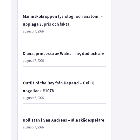
Människokroppen fysiologi och anatomi –
upplaga 3, pris och fakta
augusti 7, 2026
Diana, prinsessa av Wales – liv, död och arv
augusti 7, 2026
Outfit of the Day från Depend – Gel iQ
nagellack #1078
augusti 7, 2026
Rollistan i San Andreas – alla skådespelare
augusti 7, 2026