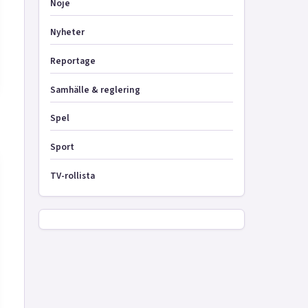
Nöje
Nyheter
Reportage
Samhälle & reglering
Spel
Sport
TV-rollista