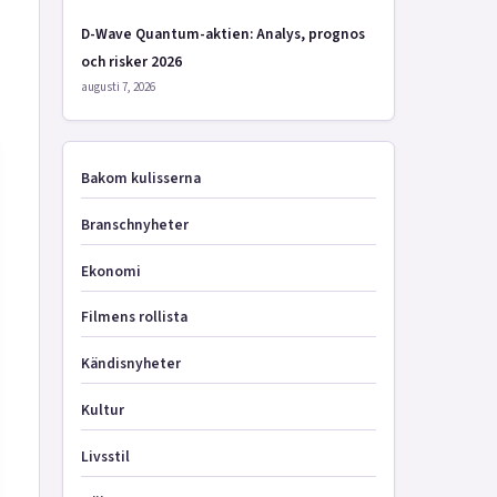
D-Wave Quantum-aktien: Analys, prognos
och risker 2026
augusti 7, 2026
Bakom kulisserna
Branschnyheter
Ekonomi
Filmens rollista
Kändisnyheter
Kultur
Livsstil