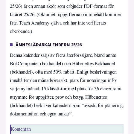
25/26) är en annan aktör som erbjuder PDF-format för
läsåret 25/26. (Oklarhet: uppgifterna om innehåll kommer
från Teach Academy själva och har inte verifierats
oberoende.)
ÄMNESLÄRARKALENDERN 25/26
Denna kalender säljs av flera återförsäljare, bland annat
BokCompaniet (bokhandel) och Hübenettes Bokhandel
(bokhandel), ofta med 50% rabatt. Enligt beskrivningen
innehåller den månadsöversikt, plats för noteringar inför
varje ny månad, 15 klasslistor med plats för 36 elever samt
utrymme för uppgifter, prov och betyg. Hübenettes
(bokhandel) beskriver kalendern som ”avsedd för planering,
dokumentation och egna tankar”.
Kontentan