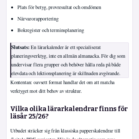
Plats för betyg, provresultat och omdömen
Närvarorapportering
Bokregister och terminsplanering
Slutsats:
En lärarkalender är ett specialiserat
planeringsverktyg, inte en allmän almanacka. För dig som
undervisar flera grupper och behöver hålla reda på både
elevdata och lektionsplanering är skillnaden avgörande.
Kontentan: oavsett format handlar det om att matcha
verktyget mot ditt behov av struktur.
Vilka olika lärarkalendrar finns för
läsår 25/26?
Utbudet sträcker sig från klassiska papperskalendrar till