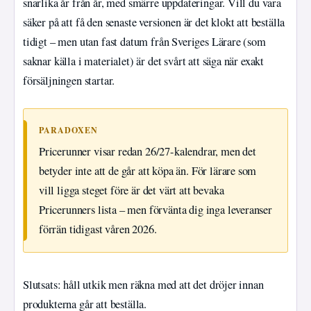
snarlika år från år, med smärre uppdateringar. Vill du vara
säker på att få den senaste versionen är det klokt att beställa
tidigt – men utan fast datum från Sveriges Lärare (som
saknar källa i materialet) är det svårt att säga när exakt
försäljningen startar.
PARADOXEN
Pricerunner visar redan 26/27-kalendrar, men det
betyder inte att de går att köpa än. För lärare som
vill ligga steget före är det värt att bevaka
Pricerunners lista – men förvänta dig inga leveranser
förrän tidigast våren 2026.
Slutsats: håll utkik men räkna med att det dröjer innan
produkterna går att beställa.