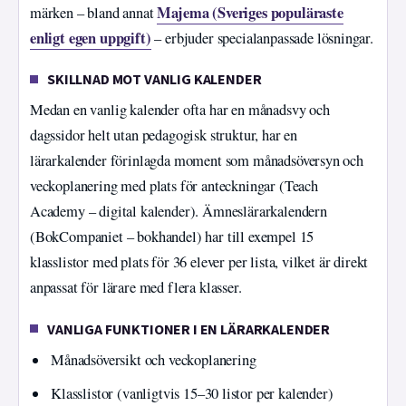
Majema (Sveriges populäraste
märken – bland annat
enligt egen uppgift)
– erbjuder specialanpassade lösningar.
SKILLNAD MOT VANLIG KALENDER
Medan en vanlig kalender ofta har en månadsvy och
dagssidor helt utan pedagogisk struktur, har en
lärarkalender förinlagda moment som månadsöversyn och
veckoplanering med plats för anteckningar (Teach
Academy – digital kalender). Ämneslärarkalendern
(BokCompaniet – bokhandel) har till exempel 15
klasslistor med plats för 36 elever per lista, vilket är direkt
anpassat för lärare med flera klasser.
VANLIGA FUNKTIONER I EN LÄRARKALENDER
Månadsöversikt och veckoplanering
Klasslistor (vanligtvis 15–30 listor per kalender)