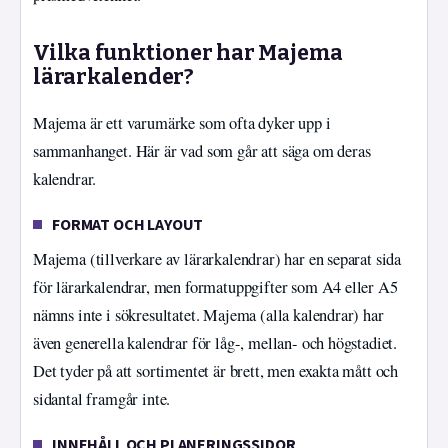
Vilka funktioner har Majema
lärarkalender?
Majema är ett varumärke som ofta dyker upp i
sammanhanget. Här är vad som går att säga om deras
kalendrar.
FORMAT OCH LAYOUT
Majema (tillverkare av lärarkalendrar) har en separat sida
för lärarkalendrar, men formatuppgifter som A4 eller A5
nämns inte i sökresultatet. Majema (alla kalendrar) har
även generella kalendrar för låg-, mellan- och högstadiet.
Det tyder på att sortimentet är brett, men exakta mått och
sidantal framgår inte.
INNEHÅLL OCH PLANERINGSSIDOR