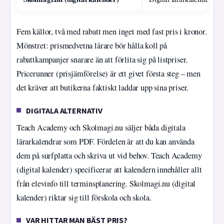
Fem källor, två med rabatt men inget med fast pris i kronor.
Mönstret: prismedvetna lärare bör hålla koll på
rabattkampanjer snarare än att förlita sig på listpriser.
Pricerunner (prisjämförelse) är ett givet första steg – men
det kräver att butikerna faktiskt laddar upp sina priser.
DIGITALA ALTERNATIV
Teach Academy och Skolmagi.nu säljer båda digitala
lärarkalendrar som PDF. Fördelen är att du kan använda
dem på surfplatta och skriva ut vid behov. Teach Academy
(digital kalender) specificerar att kalendern innehåller allt
från elevinfo till terminsplanering. Skolmagi.nu (digital
kalender) riktar sig till förskola och skola.
VAR HITTAR MAN BÄST PRIS?