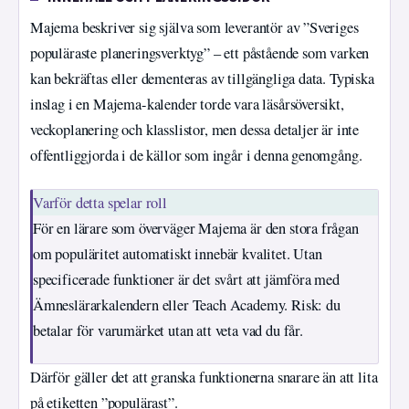
Majema beskriver sig själva som leverantör av ”Sveriges
populäraste planeringsverktyg” – ett påstående som varken
kan bekräftas eller dementeras av tillgängliga data. Typiska
inslag i en Majema-kalender torde vara läsårsöversikt,
veckoplanering och klasslistor, men dessa detaljer är inte
offentliggjorda i de källor som ingår i denna genomgång.
Varför detta spelar roll
För en lärare som överväger Majema är den stora frågan
om populäritet automatiskt innebär kvalitet. Utan
specificerade funktioner är det svårt att jämföra med
Ämneslärarkalendern eller Teach Academy. Risk: du
betalar för varumärket utan att veta vad du får.
Därför gäller det att granska funktionerna snarare än att lita
på etiketten ”populärast”.