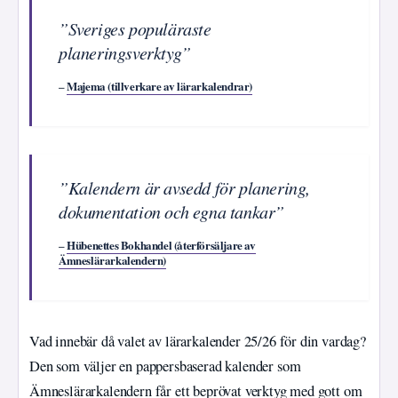
”Sveriges populäraste
planeringsverktyg”
–
Majema (tillverkare av lärarkalendrar)
”Kalendern är avsedd för planering,
dokumentation och egna tankar”
–
Hübenettes Bokhandel (återförsäljare av
Ämneslärarkalendern)
Vad innebär då valet av lärarkalender 25/26 för din vardag?
Den som väljer en pappersbaserad kalender som
Ämneslärarkalendern får ett beprövat verktyg med gott om