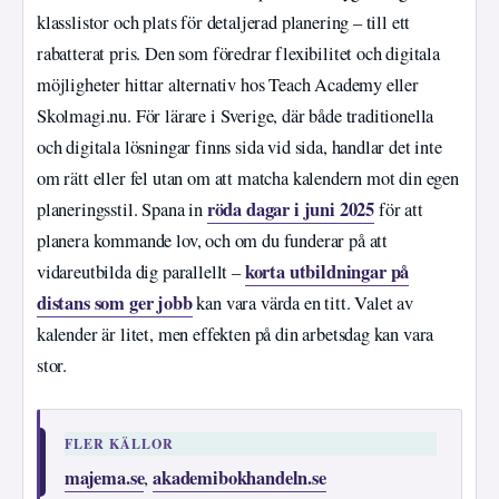
klasslistor och plats för detaljerad planering – till ett
rabatterat pris. Den som föredrar flexibilitet och digitala
möjligheter hittar alternativ hos Teach Academy eller
Skolmagi.nu. För lärare i Sverige, där både traditionella
och digitala lösningar finns sida vid sida, handlar det inte
om rätt eller fel utan om att matcha kalendern mot din egen
röda dagar i juni 2025
planeringsstil. Spana in
för att
planera kommande lov, och om du funderar på att
korta utbildningar på
vidareutbilda dig parallellt –
distans som ger jobb
kan vara värda en titt. Valet av
kalender är litet, men effekten på din arbetsdag kan vara
stor.
FLER KÄLLOR
majema.se
akademibokhandeln.se
,