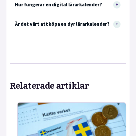
Hur fungerar en digital lärarkalender?
Är det värt att köpa en dyr lärarkalender?
Relaterade artiklar