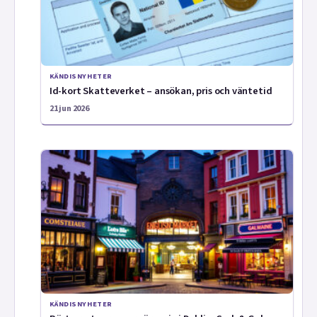
KÄNDISNYHETER
Id-kort Skatteverket – ansökan, pris och väntetid
21 jun 2026
KÄNDISNYHETER