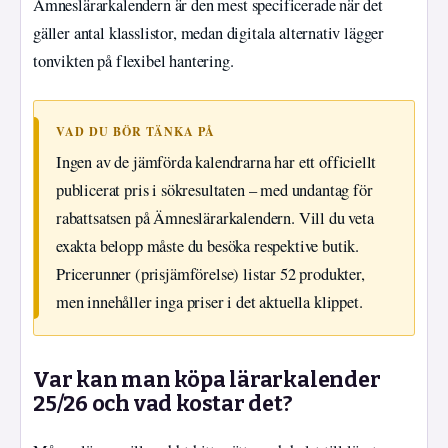
Ämneslärarkalendern är den mest specificerade när det
gäller antal klasslistor, medan digitala alternativ lägger
tonvikten på flexibel hantering.
VAD DU BÖR TÄNKA PÅ
Ingen av de jämförda kalendrarna har ett officiellt
publicerat pris i sökresultaten – med undantag för
rabattsatsen på Ämneslärarkalendern. Vill du veta
exakta belopp måste du besöka respektive butik.
Pricerunner (prisjämförelse) listar 52 produkter,
men innehåller inga priser i det aktuella klippet.
Var kan man köpa lärarkalender
25/26 och vad kostar det?