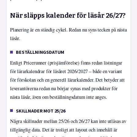
När släpps kalender för läsår 26/27?
Planering är en ständig cykel. Redan nu syns tecken på nästa
läsår.
BESTÄLLNINGSDATUM
Enligt Pricerunner (prisjämförelse) finns redan listningar
för lärarkalendrar för läsåret 2026/2027 – både en variant
för förskolan och en generell lärarkalender. Det betyder att
leverantörerna redan nu börjar synas med produkter för
nästa läsår, även om beställningsdatum inte anges.
SKILLNADER MOT 25/26
Några skillnader mellan 25/26 och 26/27 kan inte utläsas av
tillgänglig data. Det är troligt att layout och innehåll är