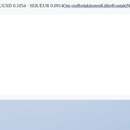
/USD 0.1054 · SEK/EUR 0.0914
Om oss
Redaktionen
Källor
Kontakt
N