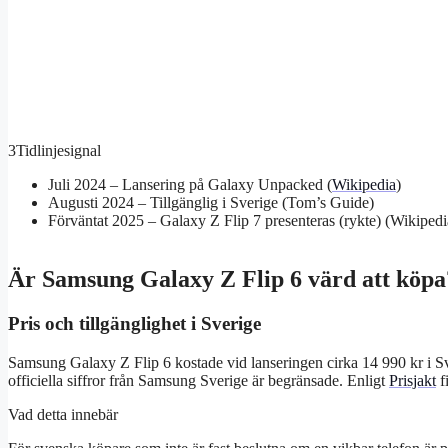
3
Tidlinjesignal
Juli 2024 – Lansering på Galaxy Unpacked (
Wikipedia
)
Augusti 2024 – Tillgänglig i Sverige (Tom’s Guide)
Förväntat 2025 – Galaxy Z Flip 7 presenteras (rykte) (Wikipedi
Är Samsung Galaxy Z Flip 6 värd att köpa
Pris och tillgänglighet i Sverige
Samsung Galaxy Z Flip 6 kostade vid lanseringen cirka 14 990 kr i Sv
officiella siffror från Samsung Sverige är begränsade. Enligt
Prisjakt
f
Vad detta innebär