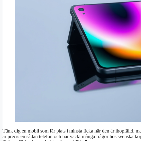
Tänk dig en mobil som får plats i minsta ficka när den är ihopfälld,
är precis en sådan telefon och har väckt många frågor hos svenska köp