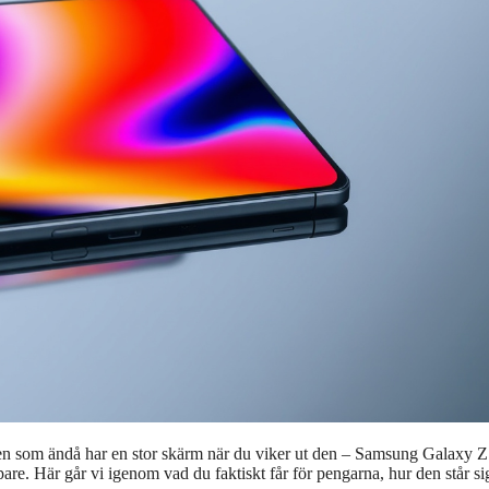
 men som ändå har en stor skärm när du viker ut den – Samsung Galaxy Z
are. Här går vi igenom vad du faktiskt får för pengarna, hur den står s