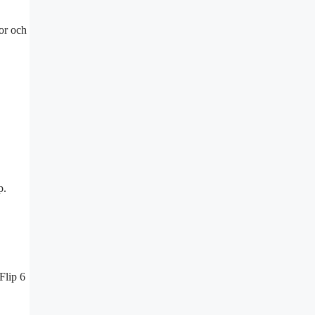
or och
p.
Flip 6