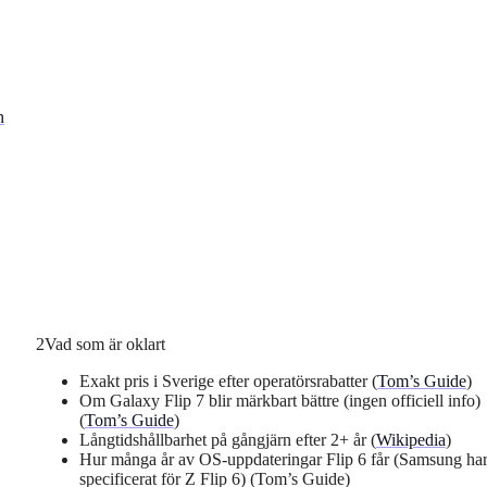
n
2
Vad som är oklart
Exakt pris i Sverige efter operatörsrabatter (
Tom’s Guide
)
Om Galaxy Flip 7 blir märkbart bättre (ingen officiell info)
(
Tom’s Guide
)
Långtidshållbarhet på gångjärn efter 2+ år (
Wikipedia
)
Hur många år av OS-uppdateringar Flip 6 får (Samsung har
specificerat för Z Flip 6) (Tom’s Guide)