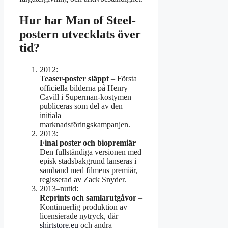
Hur har Man of Steel-
postern utvecklats över
tid?
2012
:
Teaser-poster släppt
– Första
officiella bilderna på Henry
Cavill i Superman-kostymen
publiceras som del av den
initiala
marknadsföringskampanjen.
2013
:
Final poster och biopremiär
–
Den fullständiga versionen med
episk stadsbakgrund lanseras i
samband med filmens premiär,
regisserad av Zack Snyder.
2013–nutid
:
Reprints och samlarutgåvor
–
Kontinuerlig produktion av
licensierade nytryck, där
shirtstore.eu
och andra