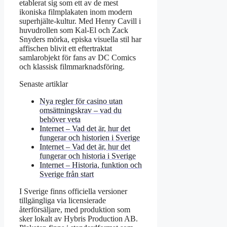
etablerat sig som ett av de mest
ikoniska filmplakaten inom modern
superhjälte-kultur. Med Henry Cavill i
huvudrollen som Kal-El och Zack
Snyders mörka, episka visuella stil har
affischen blivit ett eftertraktat
samlarobjekt för fans av DC Comics
och klassisk filmmarknadsföring.
Senaste artiklar
Nya regler för casino utan
omsättningskrav – vad du
behöver veta
Internet – Vad det är, hur det
fungerar och historien i Sverige
Internet – Vad det är, hur det
fungerar och historia i Sverige
Internet – Historia, funktion och
Sverige från start
I Sverige finns officiella versioner
tillgängliga via licensierade
återförsäljare, med produktion som
sker lokalt av Hybris Production AB.