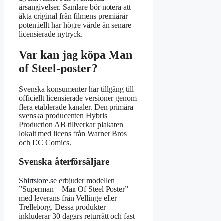
årsangivelser. Samlare bör notera att
äkta original från filmens premiärår
potentiellt har högre värde än senare
licensierade nytryck.
Var kan jag köpa Man
of Steel-poster?
Svenska konsumenter har tillgång till
officiellt licensierade versioner genom
flera etablerade kanaler. Den primära
svenska producenten Hybris
Production AB tillverkar plakaten
lokalt med licens från Warner Bros
och DC Comics.
Svenska återförsäljare
Shirtstore.se
erbjuder modellen
”Superman – Man Of Steel Poster”
med leverans från Vellinge eller
Trelleborg. Dessa produkter
inkluderar 30 dagars returrätt och fast