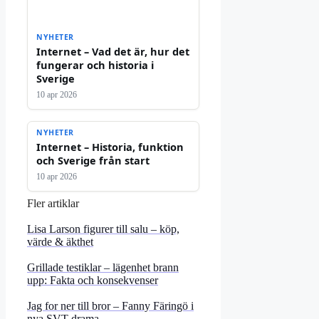
NYHETER
Internet – Vad det är, hur det
fungerar och historia i
Sverige
10 apr 2026
NYHETER
Internet – Historia, funktion
och Sverige från start
10 apr 2026
Fler artiklar
Lisa Larson figurer till salu – köp,
värde & äkthet
Grillade testiklar – lägenhet brann
upp: Fakta och konsekvenser
Jag for ner till bror – Fanny Färingö i
nya SVT-drama