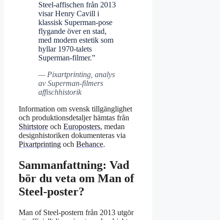
Steel-affischen från 2013
visar Henry Cavill i
klassisk Superman-pose
flygande över en stad,
med modern estetik som
hyllar 1970-talets
Superman-filmer.”
— Pixartprinting, analys
av Superman-filmers
affischhistorik
Information om svensk tillgänglighet
och produktionsdetaljer hämtas från
Shirtstore
och
Europosters
, medan
designhistoriken dokumenteras via
Pixartprinting
och
Behance
.
Sammanfattning: Vad
bör du veta om Man of
Steel-poster?
Man of Steel-postern från 2013 utgör