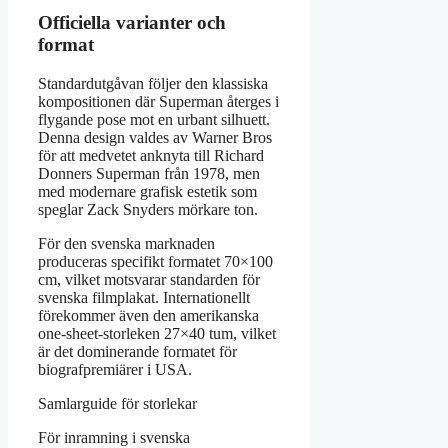
Officiella varianter och
format
Standardutgåvan följer den klassiska
kompositionen där Superman återges i
flygande pose mot en urbant silhuett.
Denna design valdes av Warner Bros
för att medvetet anknyta till Richard
Donners Superman från 1978, men
med modernare grafisk estetik som
speglar Zack Snyders mörkare ton.
För den svenska marknaden
produceras specifikt formatet 70×100
cm, vilket motsvarar standarden för
svenska filmplakat. Internationellt
förekommer även den amerikanska
one-sheet-storleken 27×40 tum, vilket
är det dominerande formatet för
biografpremiärer i USA.
Samlarguide för storlekar
För inramning i svenska