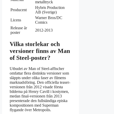
metalltryck
Hybris Production
Producent
AB (Sverige)
Warner Bros/DC
Licens
Comics
Release år
2012-2013
poster
Vilka storlekar och
versioner finns av Man
of Steel-poster?
Utbudet av Man of Steel-affischer
omfattar flera distinkta versioner som
släppts under olika faser av filmens
marknadsföring. Den officiella teaser-
versionen från 2012 visade första
bilderna på Henry Cavill i kostymen,
medan final-versionen från 2013
presenterade den fullständiga episka
kompositionen med Superman
flygande över Metropolis.