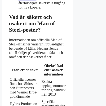
återförsäljare säkerställt tillgång
för nya köpare.
Vad är säkert och
osäkert om Man of
Steel-poster?
Informationen om officiella Man of
Steel-affischer varierar i trovärdighet
beroende på källa. Nedanstående
tabell skiljer på verifierade fakta och
områden där osäkerhet råder.
Obekräftad
Etablerade fakta
eller osäker
information
Officiella licenser
Exakta
finns hos Shirtstore
upplagenummer
och Europosters
för originaltryck
med Warner Bros-
från 2013
godkännande
Specifikt
Hybris Production
samlarvärde för