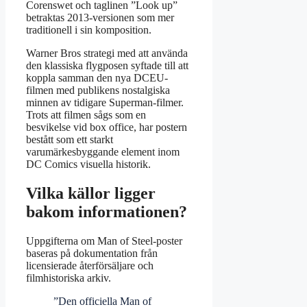
Corenswet och taglinen ”Look up”
betraktas 2013-versionen som mer
traditionell i sin komposition.
Warner Bros strategi med att använda
den klassiska flygposen syftade till att
koppla samman den nya DCEU-
filmen med publikens nostalgiska
minnen av tidigare Superman-filmer.
Trots att filmen sågs som en
besvikelse vid box office, har postern
bestått som ett starkt
varumärkesbyggande element inom
DC Comics visuella historik.
Vilka källor ligger
bakom informationen?
Uppgifterna om Man of Steel-poster
baseras på dokumentation från
licensierade återförsäljare och
filmhistoriska arkiv.
”Den officiella Man of