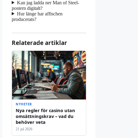
Kan jag ladda ner Man of Steel-
postern digitalt?
Hur länge har affischen
producerats?
Relaterade artiklar
NYHETER
Nya regler för casino utan
omsättningskrav – vad du
behöver veta
21 jul 2026