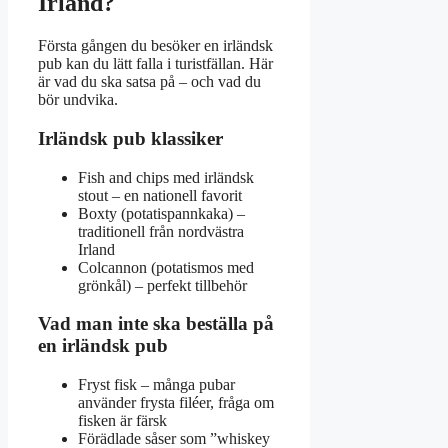
Irland?
Första gången du besöker en irländsk
pub kan du lätt falla i turistfällan. Här
är vad du ska satsa på – och vad du
bör undvika.
Irländsk pub klassiker
Fish and chips med irländsk
stout – en nationell favorit
Boxty (potatispannkaka) –
traditionell från nordvästra
Irland
Colcannon (potatismos med
grönkål) – perfekt tillbehör
Vad man inte ska beställa på
en irländsk pub
Fryst fisk – många pubar
använder frysta filéer, fråga om
fisken är färsk
Förädlade såser som ”whiskey