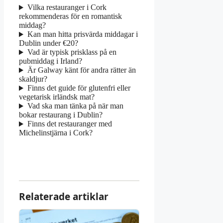
Vilka restauranger i Cork
rekommenderas för en romantisk
middag?
Kan man hitta prisvärda middagar i
Dublin under €20?
Vad är typisk prisklass på en
pubmiddag i Irland?
Är Galway känt för andra rätter än
skaldjur?
Finns det guide för glutenfri eller
vegetarisk irländsk mat?
Vad ska man tänka på när man
bokar restaurang i Dublin?
Finns det restauranger med
Michelinstjärna i Cork?
Relaterade artiklar