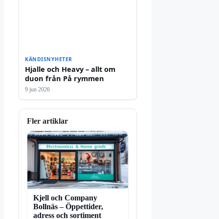
KÄNDISNYHETER
Hjalle och Heavy – allt om
duon från På rymmen
9 jun 2026
Fler artiklar
Kjell och Company
Bollnäs – Öppettider,
adress och sortiment