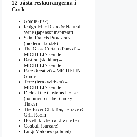
12 bästa restaurangerna i
Cork
Goldie (fisk)
Ichigo Ichie Bistro & Natural
Wine (japanskt inspirerat)
Saint Francis Provisions
(modern irländsk)
The Glass Curtain (franskt) –
MICHELIN Guide
Bastion (skaldjur) –
MICHELIN Guide
Rare (kreativt) – MICHELIN
Guide
Terre (terroir-driven) –
MICHELIN Guide
Dede at the Customs House
(nummer 5 i The Sunday
Times)
The River Club Bar, Terrace &
Grill Room
Bocelli kitchen and wine bar
Coqbull (burgare)
Luigi Malones (pubmat)