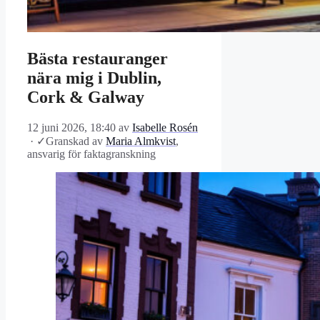
Bästa restauranger
nära mig i Dublin,
Cork & Galway
12 juni 2026, 18:40
av
Isabelle Rosén
·
✓
Granskad av
Maria Almkvist
,
ansvarig för faktagranskning