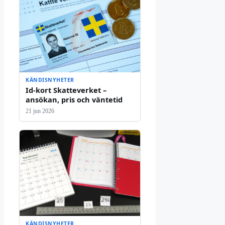
KÄNDISNYHETER
Id-kort Skatteverket –
ansökan, pris och väntetid
21 jun 2026
KÄNDISNYHETER