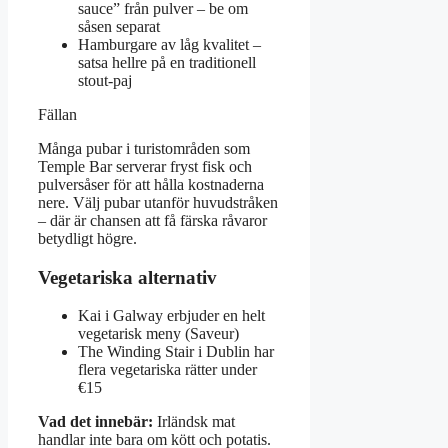
sauce” från pulver – be om
såsen separat
Hamburgare av låg kvalitet –
satsa hellre på en traditionell
stout-paj
Fällan
Många pubar i turistområden som
Temple Bar serverar fryst fisk och
pulversåser för att hålla kostnaderna
nere. Välj pubar utanför huvudstråken
– där är chansen att få färska råvaror
betydligt högre.
Vegetariska alternativ
Kai i Galway erbjuder en helt
vegetarisk meny (Saveur)
The Winding Stair i Dublin har
flera vegetariska rätter under
€15
Vad det innebär:
Irländsk mat
handlar inte bara om kött och potatis.