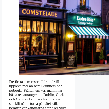
De flesta som reser till Irland vill
uppleva mer än bara Guinness och
pubquiz. Frågan om var man hittar
bästa restaurangerna i Dublin, Cork
och Galway kan vara förvirrande –
särskilt när listorna på nätet sällan
berättar var kändisarna äter eller vilka