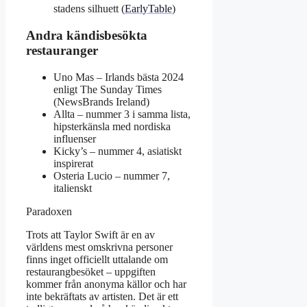
stadens silhuett (
EarlyTable
)
Andra kändisbesökta
restauranger
Uno Mas – Irlands bästa 2024
enligt The Sunday Times
(NewsBrands Ireland)
Allta – nummer 3 i samma lista,
hipsterkänsla med nordiska
influenser
Kicky’s – nummer 4, asiatiskt
inspirerat
Osteria Lucio – nummer 7,
italienskt
Paradoxen
Trots att Taylor Swift är en av
världens mest omskrivna personer
finns inget officiellt uttalande om
restaurangbesöket – uppgiften
kommer från anonyma källor och har
inte bekräftats av artisten. Det är ett