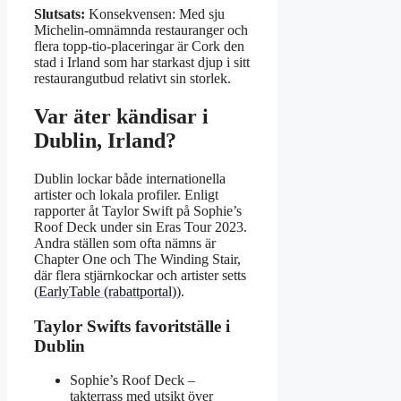
Slutsats:
Konsekvensen: Med sju
Michelin-omnämnda restauranger och
flera topp-tio-placeringar är Cork den
stad i Irland som har starkast djup i sitt
restaurangutbud relativt sin storlek.
Var äter kändisar i
Dublin, Irland?
Dublin lockar både internationella
artister och lokala profiler. Enligt
rapporter åt Taylor Swift på Sophie’s
Roof Deck under sin Eras Tour 2023.
Andra ställen som ofta nämns är
Chapter One och The Winding Stair,
där flera stjärnkockar och artister setts
(
EarlyTable (rabattportal)
).
Taylor Swifts favoritställe i
Dublin
Sophie’s Roof Deck –
takterrass med utsikt över