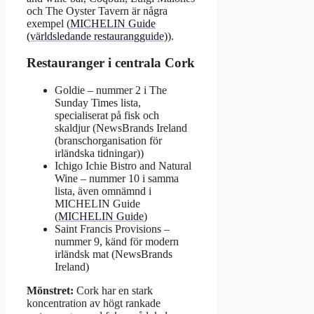
och The Oyster Tavern är några
exempel (
MICHELIN Guide
(världsledande restaurangguide)
).
Restauranger i centrala Cork
Goldie – nummer 2 i The
Sunday Times lista,
specialiserat på fisk och
skaldjur (NewsBrands Ireland
(branschorganisation för
irländska tidningar))
Ichigo Ichie Bistro and Natural
Wine – nummer 10 i samma
lista, även omnämnd i
MICHELIN Guide
(
MICHELIN Guide
)
Saint Francis Provisions –
nummer 9, känd för modern
irländsk mat (NewsBrands
Ireland)
Mönstret:
Cork har en stark
koncentration av högt rankade