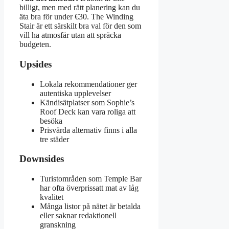
billigt, men med rätt planering kan du
äta bra för under €30. The Winding
Stair är ett särskilt bra val för den som
vill ha atmosfär utan att spräcka
budgeten.
Upsides
Lokala rekommendationer ger
autentiska upplevelser
Kändisätplatser som Sophie’s
Roof Deck kan vara roliga att
besöka
Prisvärda alternativ finns i alla
tre städer
Downsides
Turistområden som Temple Bar
har ofta överprissatt mat av låg
kvalitet
Många listor på nätet är betalda
eller saknar redaktionell
granskning