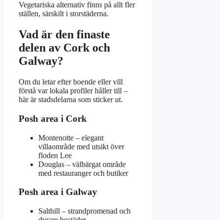
Vegetariska alternativ finns på allt fler
ställen, särskilt i storstäderna.
Vad är den finaste
delen av Cork och
Galway?
Om du letar efter boende eller vill
förstå var lokala profiler håller till –
här är stadsdelarna som sticker ut.
Posh area i Cork
Montenotte – elegant
villaområde med utsikt över
floden Lee
Douglas – välbärgat område
med restauranger och butiker
Posh area i Galway
Salthill – strandpromenad och
dyrare bostäder