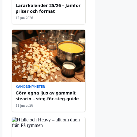
Lärarkalender 25/26 – Jämför
priser och format
17 jun 2026
KÄNDISNYHETER
Göra egna ljus av gammalt
stearin – steg-för-steg-guide
11 jun 2026