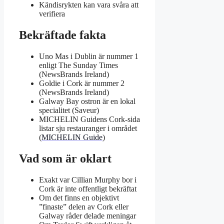
Kändisrykten kan vara svåra att
verifiera
Bekräftade fakta
Uno Mas i Dublin är nummer 1
enligt The Sunday Times
(NewsBrands Ireland)
Goldie i Cork är nummer 2
(NewsBrands Ireland)
Galway Bay ostron är en lokal
specialitet (Saveur)
MICHELIN Guidens Cork-sida
listar sju restauranger i området
(
MICHELIN Guide
)
Vad som är oklart
Exakt var Cillian Murphy bor i
Cork är inte offentligt bekräftat
Om det finns en objektivt
”finaste” delen av Cork eller
Galway råder delade meningar