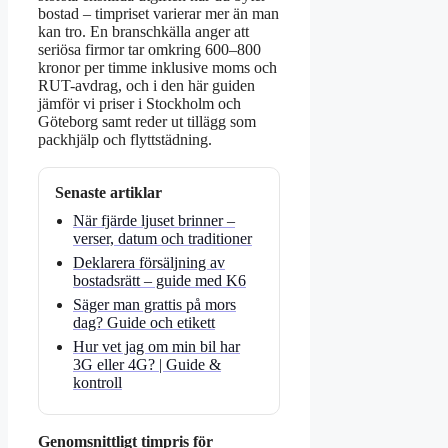
bostad – timpriset varierar mer än man
kan tro. En branschkälla anger att
seriösa firmor tar omkring 600–800
kronor per timme inklusive moms och
RUT-avdrag, och i den här guiden
jämför vi priser i Stockholm och
Göteborg samt reder ut tillägg som
packhjälp och flyttstädning.
Senaste artiklar
När fjärde ljuset brinner –
verser, datum och traditioner
Deklarera försäljning av
bostadsrätt – guide med K6
Säger man grattis på mors
dag? Guide och etikett
Hur vet jag om min bil har
3G eller 4G? | Guide &
kontroll
Genomsnittligt timpris för