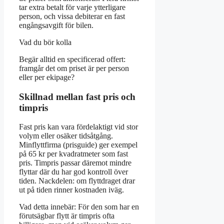
tar extra betalt för varje ytterligare
person, och vissa debiterar en fast
engångsavgift för bilen.
Vad du bör kolla
Begär alltid en specificerad offert:
framgår det om priset är per person
eller per ekipage?
Skillnad mellan fast pris och
timpris
Fast pris kan vara fördelaktigt vid stor
volym eller osäker tidsåtgång.
Minflyttfirma (prisguide) ger exempel
på 65 kr per kvadratmeter som fast
pris. Timpris passar däremot mindre
flyttar där du har god kontroll över
tiden. Nackdelen: om flyttdraget drar
ut på tiden rinner kostnaden iväg.
Vad detta innebär: För den som har en
förutsägbar flytt är timpris ofta