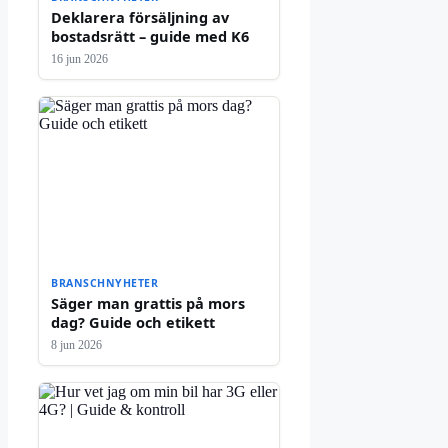
Deklarera försäljning av
bostadsrätt – guide med K6
16 jun 2026
BRANSCHNYHETER
Säger man grattis på mors
dag? Guide och etikett
8 jun 2026