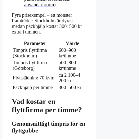
användarforum
)
Fyra prisexempel – ett mönster
framträder: Stockholm är dyrast
medan packhjälp kostar 300–500 kr
extra i timmen.
Parameter
Värde
Timpris flyttfirma
600–900
(Stockholm)
kr/timme
Timpris flyttfirma
500–800
(Göteborg)
kr/timme
ca 2 100–4
Flyttstädning 70 kvm
200 kr
Packhjälp per timme
300–500 kr
Vad kostar en
flyttfirma per timme?
Genomsnittligt timpris för en
flyttgubbe