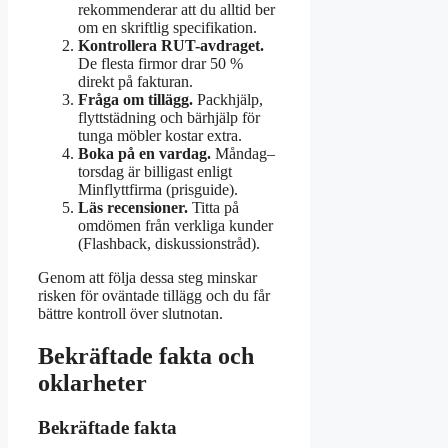
rekommenderar att du alltid ber
om en skriftlig specifikation.
Kontrollera RUT-avdraget.
De flesta firmor drar 50 %
direkt på fakturan.
Fråga om tillägg.
Packhjälp,
flyttstädning och bärhjälp för
tunga möbler kostar extra.
Boka på en vardag.
Måndag–
torsdag är billigast enligt
Minflyttfirma (prisguide).
Läs recensioner.
Titta på
omdömen från verkliga kunder
(Flashback, diskussionstråd).
Genom att följa dessa steg minskar
risken för oväntade tillägg och du får
bättre kontroll över slutnotan.
Bekräftade fakta och
oklarheter
Bekräftade fakta