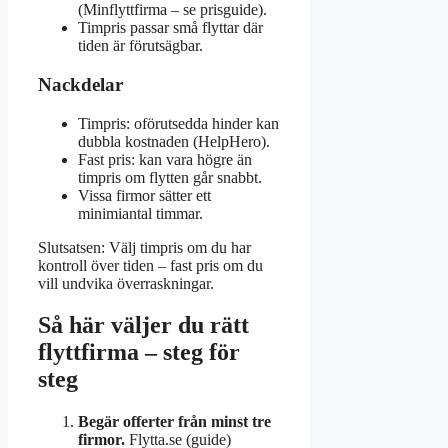
(Minflyttfirma – se prisguide).
Timpris passar små flyttar där
tiden är förutsägbar.
Nackdelar
Timpris: oförutsedda hinder kan
dubbla kostnaden (HelpHero).
Fast pris: kan vara högre än
timpris om flytten går snabbt.
Vissa firmor sätter ett
minimiantal timmar.
Slutsatsen: Välj timpris om du har
kontroll över tiden – fast pris om du
vill undvika överraskningar.
Så här väljer du rätt
flyttfirma – steg för
steg
Begär offerter från minst tre
firmor.
Flytta.se (guide)