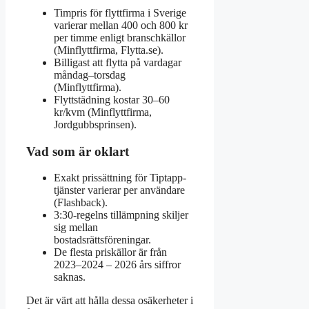
Timpris för flyttfirma i Sverige
varierar mellan 400 och 800 kr
per timme enligt branschkällor
(Minflyttfirma, Flytta.se).
Billigast att flytta på vardagar
måndag–torsdag
(Minflyttfirma).
Flyttstädning kostar 30–60
kr/kvm (Minflyttfirma,
Jordgubbsprinsen).
Vad som är oklart
Exakt prissättning för Tiptapp-
tjänster varierar per användare
(Flashback).
3:30-regelns tillämpning skiljer
sig mellan
bostadsrättsföreningar.
De flesta priskällor är från
2023–2024 – 2026 års siffror
saknas.
Det är värt att hålla dessa osäkerheter i