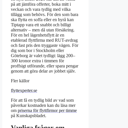
på att jämföra offerter, boka mitt i
veckan och vara tydlig med vilka
tillägg som behövs. För den som bara
ska flytta en soffa eller en byrå kan
Tiptapp vara ett snabbt och billigt
alternativ – men då utan försäkring.
För en hel lägenhetsflytt är en
etablerad flyttfirma med RUT-avdrag
och fast pris den tryggaste vägen. För
dig som bor i Stockholm eller
Göteborg är valet tydligt: lägg 200–
300 kronor extra i timmen för
proffsigt utförande, eller spara pengar
genom att göra delar av jobbet själv.
Fler källor
flyttexperter.se
För att få en tydlig bild av vad som
påverkar kostnaden kan du läsa mer
om
priserna för flyttfirmor per timme
på Kunskapsbladet.
Vanliga frågor om