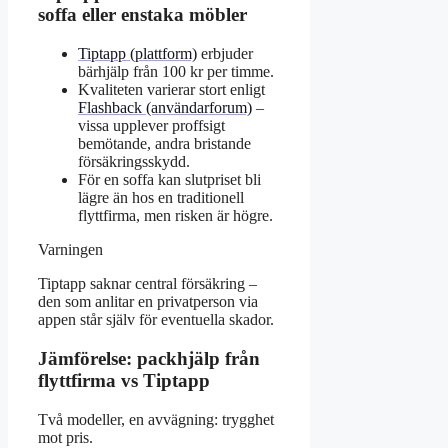
soffa eller enstaka möbler
Tiptapp (plattform)
erbjuder
bärhjälp från 100 kr per timme.
Kvaliteten varierar stort enligt
Flashback (användarforum)
–
vissa upplever proffsigt
bemötande, andra bristande
försäkringsskydd.
För en soffa kan slutpriset bli
lägre än hos en traditionell
flyttfirma, men risken är högre.
Varningen
Tiptapp saknar central försäkring –
den som anlitar en privatperson via
appen står själv för eventuella skador.
Jämförelse: packhjälp från
flyttfirma vs Tiptapp
Två modeller, en avvägning: trygghet
mot pris.