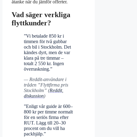
åtanke när du jämför offerter.
Vad säger verkliga
flyttkunder?
”Vi betalade 850 kr i
timmen för två gubbar
och bil i Stockholm. Det
kändes dyrt, men de var
klara på tre timmar –
totalt 2 550 kr. Ingen
överraskning.”
— Reddit-användare i
tråden ”Flyttfirma pris
Stockholm” (
Reddit,
diskussion
)
”Enligt vår guide är 600–
800 kr per timme normalt
för en seriös firma efter
RUT. Lägg till 20–30
procent om du vill ha
packhjälp.”