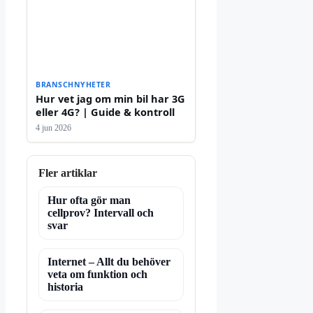
BRANSCHNYHETER
Hur vet jag om min bil har 3G
eller 4G? | Guide & kontroll
4 jun 2026
Fler artiklar
Hur ofta gör man
cellprov? Intervall och
svar
Internet – Allt du behöver
veta om funktion och
historia