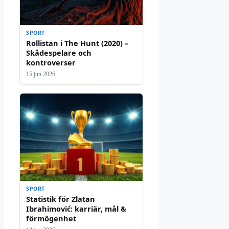
SPORT
Rollistan i The Hunt (2020) –
Skådespelare och
kontroverser
15 jun 2026
SPORT
Statistik för Zlatan
Ibrahimović: karriär, mål &
förmögenhet