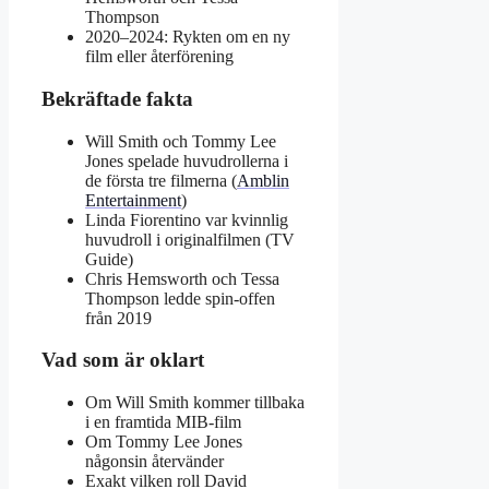
Thompson
2020–2024
: Rykten om en ny
film eller återförening
Bekräftade fakta
Will Smith och Tommy Lee
Jones spelade huvudrollerna i
de första tre filmerna (
Amblin
Entertainment
)
Linda Fiorentino var kvinnlig
huvudroll i originalfilmen (TV
Guide)
Chris Hemsworth och Tessa
Thompson ledde spin-offen
från 2019
Vad som är oklart
Om Will Smith kommer tillbaka
i en framtida MIB-film
Om Tommy Lee Jones
någonsin återvänder
Exakt vilken roll David