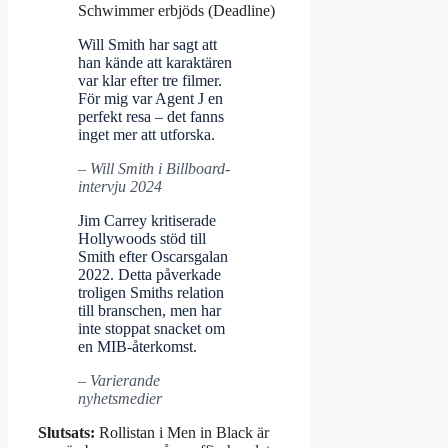
Schwimmer erbjöds (Deadline)
Will Smith har sagt att
han kände att karaktären
var klar efter tre filmer.
För mig var Agent J en
perfekt resa – det fanns
inget mer att utforska.
– Will Smith i Billboard-
intervju 2024
Jim Carrey kritiserade
Hollywoods stöd till
Smith efter Oscarsgalan
2022. Detta påverkade
troligen Smiths relation
till branschen, men har
inte stoppat snacket om
en MIB-återkomst.
– Varierande
nyhetsmedier
Slutsats:
Rollistan i Men in Black är