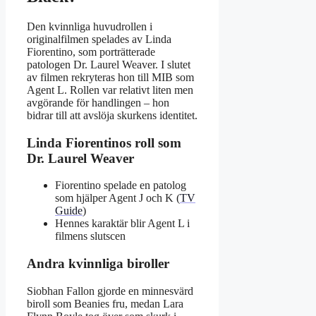
Den kvinnliga huvudrollen i
originalfilmen spelades av Linda
Fiorentino, som porträtterade
patologen Dr. Laurel Weaver. I slutet
av filmen rekryteras hon till MIB som
Agent L. Rollen var relativt liten men
avgörande för handlingen – hon
bidrar till att avslöja skurkens identitet.
Linda Fiorentinos roll som
Dr. Laurel Weaver
Fiorentino spelade en patolog
som hjälper Agent J och K (
TV
Guide
)
Hennes karaktär blir Agent L i
filmens slutscen
Andra kvinnliga biroller
Siobhan Fallon gjorde en minnesvärd
biroll som Beanies fru, medan Lara