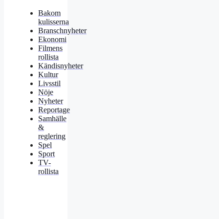
Bakom
kulisserna
Branschnyheter
Ekonomi
Filmens
rollista
Kändisnyheter
Kultur
Livsstil
Nöje
Nyheter
Reportage
Samhälle
&
reglering
Spel
Sport
TV-
rollista