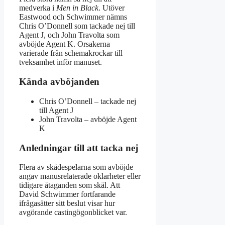
medverka i
Men in Black
. Utöver
Eastwood och Schwimmer nämns
Chris O’Donnell som tackade nej till
Agent J, och John Travolta som
avböjde Agent K. Orsakerna
varierade från schemakrockar till
tveksamhet inför manuset.
Kända avböjanden
Chris O’Donnell – tackade nej
till Agent J
John Travolta – avböjde Agent
K
Anledningar till att tacka nej
Flera av skådespelarna som avböjde
angav manusrelaterade oklarheter eller
tidigare åtaganden som skäl. Att
David Schwimmer fortfarande
ifrågasätter sitt beslut visar hur
avgörande castingögonblicket var.