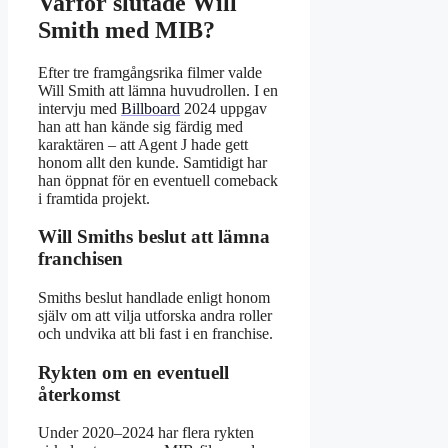
Varför slutade Will
Smith med MIB?
Efter tre framgångsrika filmer valde
Will Smith att lämna huvudrollen. I en
intervju med
Billboard
2024 uppgav
han att han kände sig färdig med
karaktären – att Agent J hade gett
honom allt den kunde. Samtidigt har
han öppnat för en eventuell comeback
i framtida projekt.
Will Smiths beslut att lämna
franchisen
Smiths beslut handlade enligt honom
själv om att vilja utforska andra roller
och undvika att bli fast i en franchise.
Rykten om en eventuell
återkomst
Under 2020–2024 har flera rykten