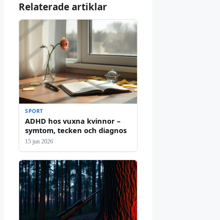
Relaterade artiklar
SPORT
ADHD hos vuxna kvinnor –
symtom, tecken och diagnos
15 jun 2026