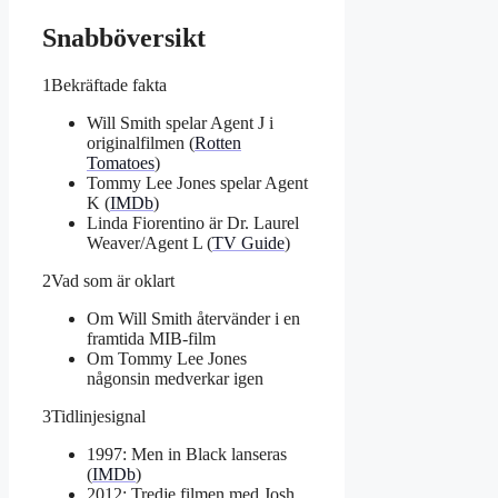
Snabböversikt
1
Bekräftade fakta
Will Smith spelar Agent J i
originalfilmen (
Rotten
Tomatoes
)
Tommy Lee Jones spelar Agent
K (
IMDb
)
Linda Fiorentino är Dr. Laurel
Weaver/Agent L (
TV Guide
)
2
Vad som är oklart
Om Will Smith återvänder i en
framtida MIB-film
Om Tommy Lee Jones
någonsin medverkar igen
3
Tidlinjesignal
1997: Men in Black lanseras
(
IMDb
)
2012: Tredje filmen med Josh