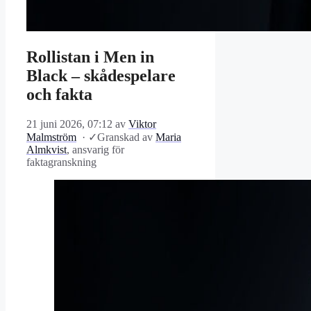
Rollistan i Men in
Black – skådespelare
och fakta
21 juni 2026, 07:12
av
Viktor
Malmström
·
✓
Granskad av
Maria
Almkvist
, ansvarig för
faktagranskning