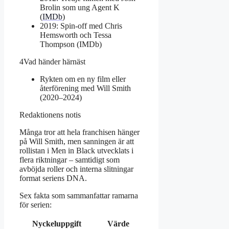
Brolin som ung Agent K
(
IMDb
)
2019: Spin-off med Chris
Hemsworth och Tessa
Thompson (IMDb)
4
Vad händer härnäst
Rykten om en ny film eller
återförening med Will Smith
(2020–2024)
Redaktionens notis
Många tror att hela franchisen hänger
på Will Smith, men sanningen är att
rollistan i Men in Black utvecklats i
flera riktningar – samtidigt som
avböjda roller och interna slitningar
format seriens DNA.
Sex fakta som sammanfattar ramarna
för serien:
Nyckeluppgift
Värde