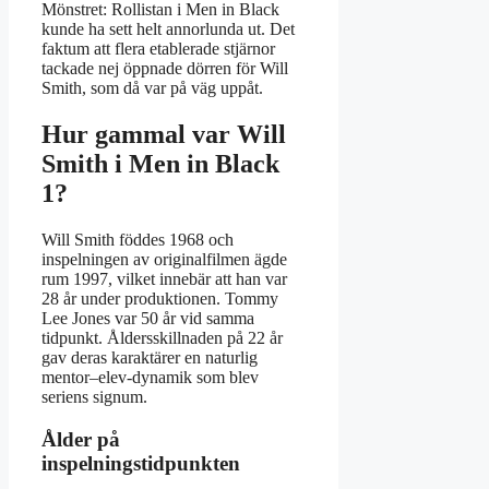
Mönstret: Rollistan i Men in Black
kunde ha sett helt annorlunda ut. Det
faktum att flera etablerade stjärnor
tackade nej öppnade dörren för Will
Smith, som då var på väg uppåt.
Hur gammal var Will
Smith i Men in Black
1?
Will Smith föddes 1968 och
inspelningen av originalfilmen ägde
rum 1997, vilket innebär att han var
28 år under produktionen. Tommy
Lee Jones var 50 år vid samma
tidpunkt. Åldersskillnaden på 22 år
gav deras karaktärer en naturlig
mentor–elev-dynamik som blev
seriens signum.
Ålder på
inspelningstidpunkten