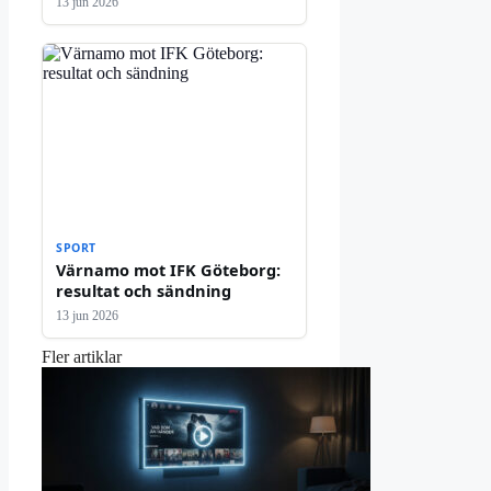
13 jun 2026
SPORT
Värnamo mot IFK Göteborg:
resultat och sändning
13 jun 2026
Fler artiklar