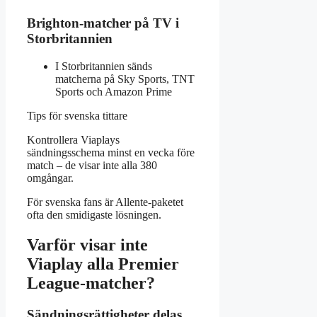
Brighton-matcher på TV i
Storbritannien
I Storbritannien sänds
matcherna på Sky Sports, TNT
Sports och Amazon Prime
Tips för svenska tittare
Kontrollera Viaplays
sändningsschema minst en vecka före
match – de visar inte alla 380
omgångar.
För svenska fans är Allente-paketet
ofta den smidigaste lösningen.
Varför visar inte
Viaplay alla Premier
League-matcher?
Sändningsrättigheter delas