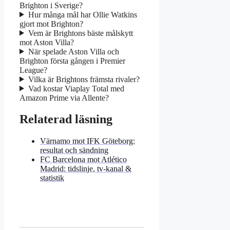
Brighton i Sverige?
Hur många mål har Ollie Watkins
gjort mot Brighton?
Vem är Brightons bäste målskytt
mot Aston Villa?
När spelade Aston Villa och
Brighton första gången i Premier
League?
Vilka är Brightons främsta rivaler?
Vad kostar Viaplay Total med
Amazon Prime via Allente?
Relaterad läsning
Värnamo mot IFK Göteborg:
resultat och sändning
FC Barcelona mot Atlético
Madrid: tidslinje, tv-kanal &
statistik