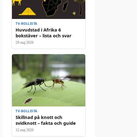
TV-ROLLISTA
Huvudstad i Afrika 6
bokstäver – lista och svar
29 maj 2026
TV-ROLLISTA
Skillnad på knott och
svidknott – fakta och guide
12 maj 2026