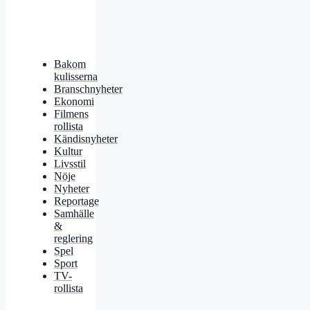
Bakom
kulisserna
Branschnyheter
Ekonomi
Filmens
rollista
Kändisnyheter
Kultur
Livsstil
Nöje
Nyheter
Reportage
Samhälle
&
reglering
Spel
Sport
TV-
rollista