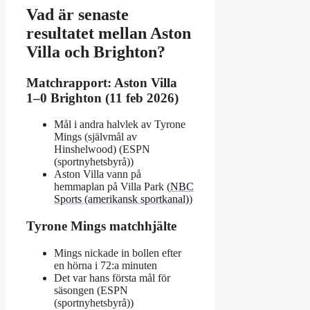
Vad är senaste
resultatet mellan Aston
Villa och Brighton?
Matchrapport: Aston Villa
1–0 Brighton (11 feb 2026)
Mål i andra halvlek av Tyrone
Mings (självmål av
Hinshelwood) (ESPN
(sportnyhetsbyrå))
Aston Villa vann på
hemmaplan på Villa Park (
NBC
Sports (amerikansk sportkanal)
)
Tyrone Mings matchhjälte
Mings nickade in bollen efter
en hörna i 72:a minuten
Det var hans första mål för
säsongen (ESPN
(sportnyhetsbyrå))