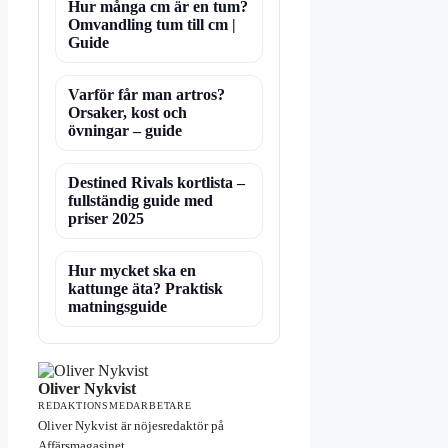
Hur många cm är en tum?
Omvandling tum till cm |
Guide
Varför får man artros?
Orsaker, kost och
övningar – guide
Destined Rivals kortlista –
fullständig guide med
priser 2025
Hur mycket ska en
kattunge äta? Praktisk
matningsguide
Oliver Nykvist
REDAKTIONSMEDARBETARE
Oliver Nykvist är nöjesredaktör på
Affärsmagasinet.