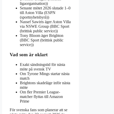
ligaorganisation))
Senaste mötet 2026 slutade 1–0
till Aston Villa (ESPN
(sportnyhetsbyrå))
Nassef Sawiris äger Aston Villa
via NSWE Group (BBC Sport
(brittisk public service))
Tony Bloom äger Brighton
(BBC Sport (brittisk public
service))
Vad som är oklart
Exakt sändningstid för nästa
möte på svensk TV
Om Tyrone Mings startar nästa
match
Brightons skadeläge inför nästa
möte
Om fler Premier League-
matcher flyttas till Amazon
Prime
För svenska fans som planerar att se