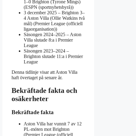
1–0 Brighton (Tyrone Mings)
(ESPN (sportnyhetsbyrå))
3 december 2025
– Brighton 3–
4 Aston Villa (Ollie Watkins två
mål) (Premier League (officiell
ligaorganisation))
Säsongen 2024–2025
– Aston
Villa slutade 8:a i Premier
League
Säsongen 2023–2024
–
Brighton slutade 11:a i Premier
League
Denna tidlinje visar att Aston Villa
haft övertaget på senare år.
Bekräftade fakta och
osäkerheter
Bekräftade fakta
Aston Villa har vunnit 7 av 12
PL-möten mot Brighton
(Premier League (officiell