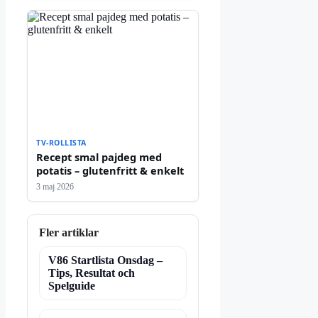
TV-ROLLISTA
Recept smal pajdeg med
potatis – glutenfritt & enkelt
3 maj 2026
Fler artiklar
V86 Startlista Onsdag –
Tips, Resultat och
Spelguide