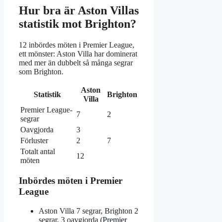
Hur bra är Aston Villas
statistik mot Brighton?
12 inbördes möten i Premier League,
ett mönster: Aston Villa har dominerat
med mer än dubbelt så många segrar
som Brighton.
Aston
Statistik
Brighton
Villa
Premier League-
7
2
segrar
Oavgjorda
3
Förluster
2
7
Totalt antal
12
möten
Inbördes möten i Premier
League
Aston Villa 7 segrar, Brighton 2
segrar, 3 oavgjorda (
Premier