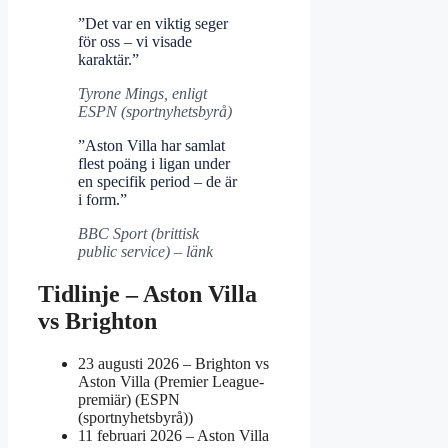
”Det var en viktig seger
för oss – vi visade
karaktär.”
Tyrone Mings, enligt
ESPN (sportnyhetsbyrå)
”Aston Villa har samlat
flest poäng i ligan under
en specifik period – de är
i form.”
BBC Sport (brittisk
public service) – länk
Tidlinje – Aston Villa
vs Brighton
23 augusti 2026
– Brighton vs
Aston Villa (Premier League-
premiär) (ESPN
(sportnyhetsbyrå))
11 februari 2026
– Aston Villa