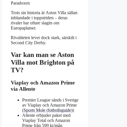
Paradoxen
Trots sin historia är Aston Villa sällan
inblandade i toppstriden – deras
rivaler har oftare slagits om
Europaplatser.
Rivaliteten lever dock stark, särskilt i
Second City Derby.
Var kan man se Aston
Villa mot Brighton på
TV?
Viaplay och Amazon Prime
via Allente
Premier League sänds i Sverige
av Viaplay och Amazon Prime
(
Sports Mole (fotbollsguide)
)
Allente erbjuder paket med
Viaplay Total och Amazon
Prime från 599 kr/mån