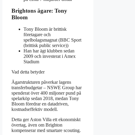
Brightons ägare: Tony
Bloom
Tony Bloom är brittisk
företagare och
spelbolagsmagnat (BBC Sport
(brittisk public service))
Han har ägt klubben sedan
2009 och investerat i Amex
Stadium
Vad detta betyder
Ägarstrukturen påverkar lagens
transferbudgetar – NSWE Group har
spenderat över 400 miljoner pund på
spelarköp sedan 2018, medan Tony
Bloom föredrar en datadriven,
kostnadseffektiv modell.
Detta ger Aston Villa ett ekonomiskt
övertag, även om Brighton
kompenserar med smartare scouting.