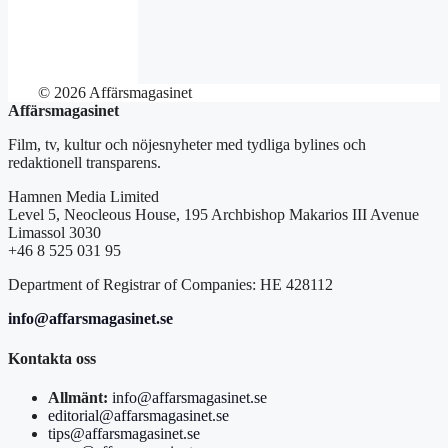
© 2026 Affärsmagasinet
Affärsmagasinet
Film, tv, kultur och nöjesnyheter med tydliga bylines och
redaktionell transparens.
Hamnen Media Limited
Level 5, Neocleous House, 195 Archbishop Makarios III Avenue
Limassol 3030
+46 8 525 031 95
Department of Registrar of Companies: HE 428112
info@affarsmagasinet.se
Kontakta oss
Allmänt:
info@affarsmagasinet.se
editorial@affarsmagasinet.se
tips@affarsmagasinet.se