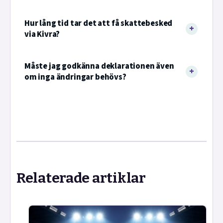
Hur lång tid tar det att få skattebesked
via Kivra?
Måste jag godkänna deklarationen även
om inga ändringar behövs?
Relaterade artiklar