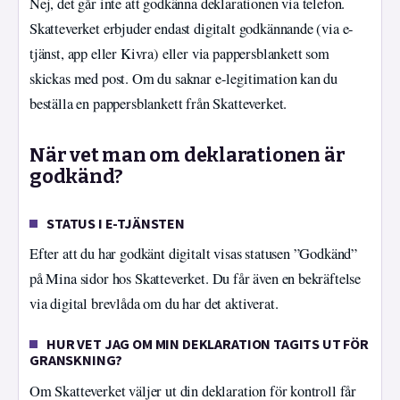
Nej, det går inte att godkänna deklarationen via telefon.
Skatteverket erbjuder endast digitalt godkännande (via e-
tjänst, app eller Kivra) eller via pappersblankett som
skickas med post. Om du saknar e-legitimation kan du
beställa en pappersblankett från Skatteverket.
När vet man om deklarationen är
godkänd?
STATUS I E-TJÄNSTEN
Efter att du har godkänt digitalt visas statusen ”Godkänd”
på Mina sidor hos Skatteverket. Du får även en bekräftelse
via digital brevlåda om du har det aktiverat.
HUR VET JAG OM MIN DEKLARATION TAGITS UT FÖR
GRANSKNING?
Om Skatteverket väljer ut din deklaration för kontroll får