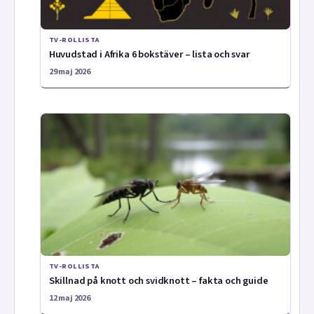
TV-ROLLISTA
Huvudstad i Afrika 6 bokstäver – lista och svar
29 maj 2026
TV-ROLLISTA
Skillnad på knott och svidknott – fakta och guide
12 maj 2026