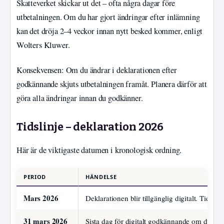
Skatteverket skickar ut det – ofta några dagar före
utbetalningen. Om du har gjort ändringar efter inlämning
kan det dröja 2–4 veckor innan nytt besked kommer, enligt
Wolters Kluwer.
Konsekvensen: Om du ändrar i deklarationen efter
godkännande skjuts utbetalningen framåt. Planera därför att
göra alla ändringar innan du godkänner.
Tidslinje – deklaration 2026
Här är de viktigaste datumen i kronologisk ordning.
PERIOD
HÄNDELSE
Mars 2026
Deklarationen blir tillgänglig digitalt. Tidiga
31 mars 2026
Sista dag för digitalt godkännande om du vill h