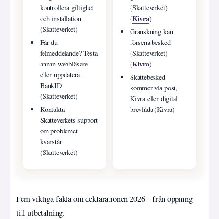
kontrollera giltighet
(Skatteverket)
Kivra
och installation
(
)
(Skatteverket)
Granskning kan
Får du
försena besked
felmeddelande? Testa
(Skatteverket)
Kivra
annan webbläsare
(
)
eller uppdatera
Skattebesked
BankID
kommer via post,
(Skatteverket)
Kivra eller digital
Kontakta
brevlåda (Kivra)
Skatteverkets support
om problemet
kvarstår
(Skatteverket)
Fem viktiga fakta om deklarationen 2026 – från öppning
till utbetalning.