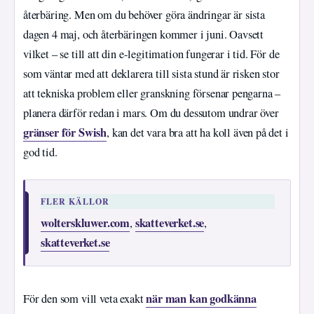
återbäring. Men om du behöver göra ändringar är sista
dagen 4 maj, och återbäringen kommer i juni. Oavsett
vilket – se till att din e-legitimation fungerar i tid. För de
som väntar med att deklarera till sista stund är risken stor
att tekniska problem eller granskning försenar pengarna –
planera därför redan i mars. Om du dessutom undrar över
gränser för Swish
, kan det vara bra att ha koll även på det i
god tid.
FLER KÄLLOR
wolterskluwer.com
skatteverket.se
,
,
skatteverket.se
när man kan godkänna
För den som vill veta exakt