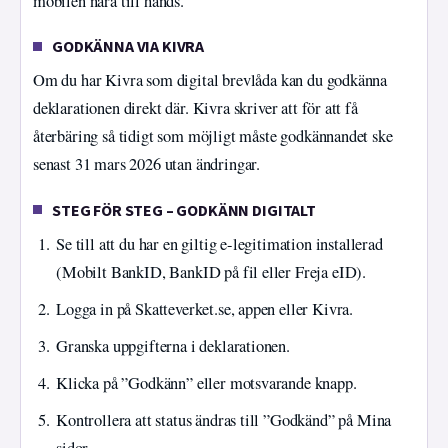
mobilen nära till hands.
GODKÄNNA VIA KIVRA
Om du har Kivra som digital brevlåda kan du godkänna
deklarationen direkt där. Kivra skriver att för att få
återbäring så tidigt som möjligt måste godkännandet ske
senast 31 mars 2026 utan ändringar.
STEG FÖR STEG – GODKÄNN DIGITALT
Se till att du har en giltig e-legitimation installerad
(Mobilt BankID, BankID på fil eller Freja eID).
Logga in på Skatteverket.se, appen eller Kivra.
Granska uppgifterna i deklarationen.
Klicka på ”Godkänn” eller motsvarande knapp.
Kontrollera att status ändras till ”Godkänd” på Mina