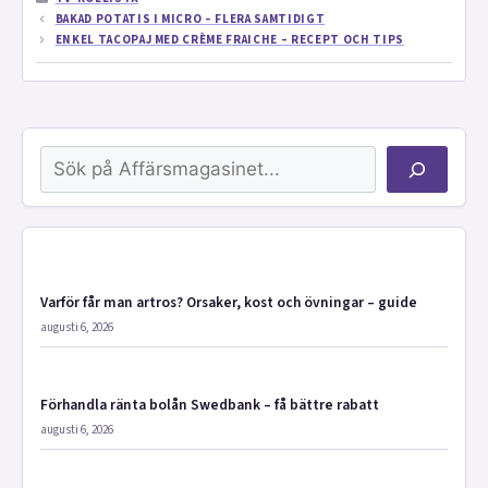
BAKAD POTATIS I MICRO – FLERA SAMTIDIGT
ENKEL TACOPAJ MED CRÈME FRAICHE – RECEPT OCH TIPS
Sök
Varför får man artros? Orsaker, kost och övningar – guide
augusti 6, 2026
Förhandla ränta bolån Swedbank – få bättre rabatt
augusti 6, 2026