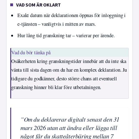
VAD SOM ÄR OKLART
Exakt datum när deklarationen öppnas för inloggning i
e-tjänsten – vanligtvis i mitten av mars.
Hur lång tid granskning tar – varierar per ärende.
Vad du bör tänka på
Osäkerheten kring granskningstider innebär att du inte ska
vänta till sista dagen om du har en komplex deklaration. Ju
tidigare du godkänner, desto större chans att eventuell
granskning hinner bli klar före utbetalningen.
”Om du deklarerar digitalt senast den 31
mars 2026 utan att ändra eller lägga till
något får du skatteåterbäring mellan 7