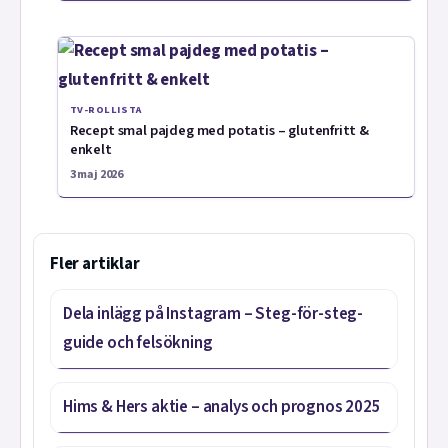
TV-ROLLISTA
Recept smal pajdeg med potatis – glutenfritt &
enkelt
3 maj 2026
Fler artiklar
Dela inlägg på Instagram – Steg-för-steg-
guide och felsökning
Hims & Hers aktie – analys och prognos 2025