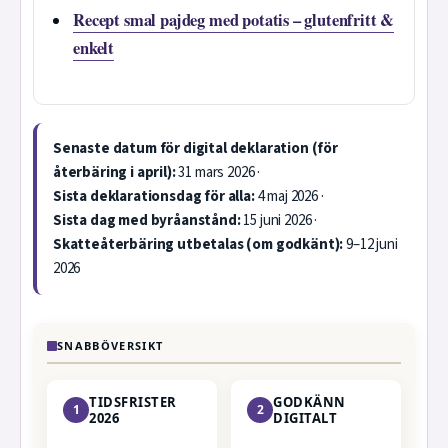
Recept smal pajdeg med potatis – glutenfritt &
enkelt
Senaste datum för digital deklaration (för
återbäring i april):
31 mars 2026 ·
Sista deklarationsdag för alla:
4 maj 2026 ·
Sista dag med byråanstånd:
15 juni 2026 ·
Skatteåterbäring utbetalas (om godkänt):
9–12 juni
2026
SNABBÖVERSIKT
TIDSFRISTER
GODKÄNN
1
2
2026
DIGITALT