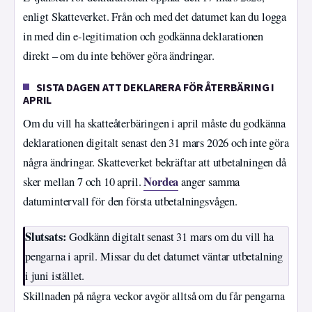
enligt Skatteverket. Från och med det datumet kan du logga
in med din e-legitimation och godkänna deklarationen
direkt – om du inte behöver göra ändringar.
SISTA DAGEN ATT DEKLARERA FÖR ÅTERBÄRING I
APRIL
Om du vill ha skatteåterbäringen i april måste du godkänna
deklarationen digitalt senast den 31 mars 2026 och inte göra
några ändringar. Skatteverket bekräftar att utbetalningen då
Nordea
sker mellan 7 och 10 april.
anger samma
datumintervall för den första utbetalningsvågen.
Slutsats:
Godkänn digitalt senast 31 mars om du vill ha
pengarna i april. Missar du det datumet väntar utbetalning
i juni istället.
Skillnaden på några veckor avgör alltså om du får pengarna