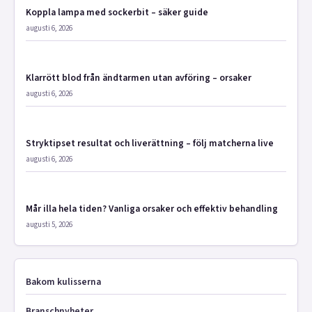
Koppla lampa med sockerbit – säker guide
augusti 6, 2026
Klarrött blod från ändtarmen utan avföring – orsaker
augusti 6, 2026
Stryktipset resultat och liverättning – följ matcherna live
augusti 6, 2026
Mår illa hela tiden? Vanliga orsaker och effektiv behandling
augusti 5, 2026
Bakom kulisserna
Branschnyheter