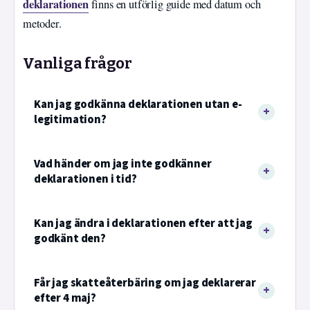
deklarationen
finns en utförlig guide med datum och
metoder.
Vanliga frågor
Kan jag godkänna deklarationen utan e-
legitimation?
Vad händer om jag inte godkänner
deklarationen i tid?
Kan jag ändra i deklarationen efter att jag
godkänt den?
Får jag skatteåterbäring om jag deklarerar
efter 4 maj?