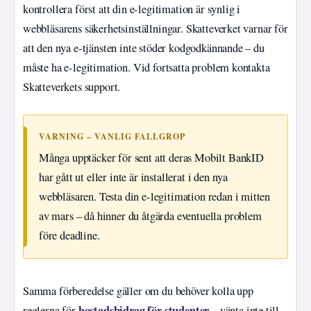
kontrollera först att din e-legitimation är synlig i
webbläsarens säkerhetsinställningar. Skatteverket varnar för
att den nya e-tjänsten inte stöder kodgodkännande – du
måste ha e-legitimation. Vid fortsatta problem kontakta
Skatteverkets support.
VARNING – VANLIG FALLGROP
Många upptäcker för sent att deras Mobilt BankID
har gått ut eller inte är installerat i den nya
webbläsaren. Testa din e-legitimation redan i mitten
av mars – då hinner du åtgärda eventuella problem
före deadline.
Samma förberedelse gäller om du behöver kolla upp
bostadsbidrag för studenter
reglerna för
– vänta inte till