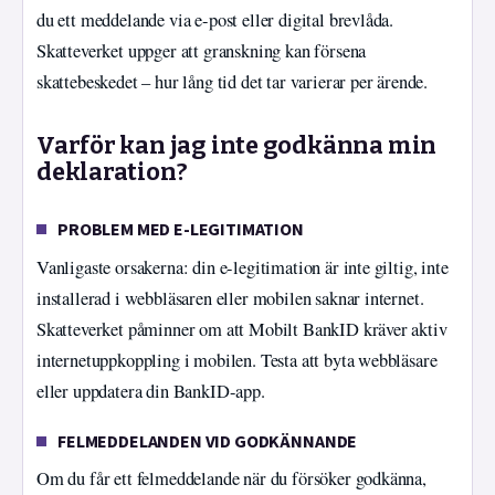
du ett meddelande via e-post eller digital brevlåda.
Skatteverket uppger att granskning kan försena
skattebeskedet – hur lång tid det tar varierar per ärende.
Varför kan jag inte godkänna min
deklaration?
PROBLEM MED E-LEGITIMATION
Vanligaste orsakerna: din e-legitimation är inte giltig, inte
installerad i webbläsaren eller mobilen saknar internet.
Skatteverket påminner om att Mobilt BankID kräver aktiv
internetuppkoppling i mobilen. Testa att byta webbläsare
eller uppdatera din BankID-app.
FELMEDDELANDEN VID GODKÄNNANDE
Om du får ett felmeddelande när du försöker godkänna,