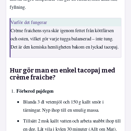
fyllning.
Varför det fungerar
Crème fraichens syra skär igenom fettet från köttfärsen
och osten, vilket gör varje tugga balanserad – inte tung.
Det är den kemiska hemligheten bakom en lyckad tacopaj.
Hur gör man en enkel tacopaj med
crème fraiche?
Förbered pajdegen
Blanda 3 dl vetemjöl och 150 g kallt smör i
tärningar. Nyp ihop till en smulig massa.
Tillsätt 2 msk kallt vatten och arbeta snabbt ihop till
en deg. Låt vila i kylen 30 minuter (Allt om Mat).