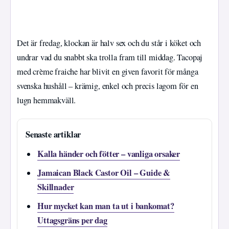
Det är fredag, klockan är halv sex och du står i köket och
undrar vad du snabbt ska trolla fram till middag. Tacopaj
med crème fraiche har blivit en given favorit för många
svenska hushåll – krämig, enkel och precis lagom för en
lugn hemmakväll.
Senaste artiklar
Kalla händer och fötter – vanliga orsaker
Jamaican Black Castor Oil – Guide &
Skillnader
Hur mycket kan man ta ut i bankomat?
Uttagsgräns per dag