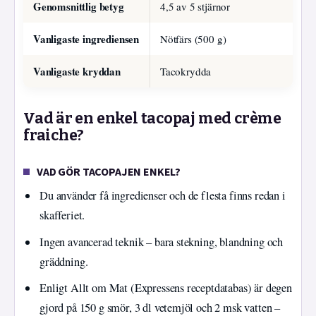
Genomsnittlig betyg
4,5 av 5 stjärnor
Vanligaste ingrediensen
Nötfärs (500 g)
Vanligaste kryddan
Tacokrydda
Vad är en enkel tacopaj med crème
fraiche?
VAD GÖR TACOPAJEN ENKEL?
Du använder få ingredienser och de flesta finns redan i
skafferiet.
Ingen avancerad teknik – bara stekning, blandning och
gräddning.
Enligt Allt om Mat (Expressens receptdatabas) är degen
gjord på 150 g smör, 3 dl vetemjöl och 2 msk vatten –