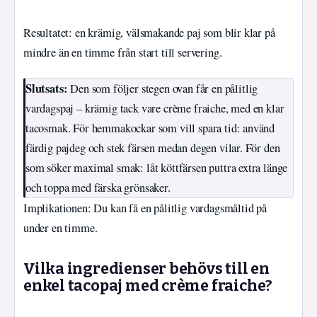
Resultatet: en krämig, välsmakande paj som blir klar på
mindre än en timme från start till servering.
Slutsats:
Den som följer stegen ovan får en pålitlig
vardagspaj – krämig tack vare crème fraiche, med en klar
tacosmak. För hemmakockar som vill spara tid: använd
färdig pajdeg och stek färsen medan degen vilar. För den
som söker maximal smak: låt köttfärsen puttra extra länge
och toppa med färska grönsaker.
Implikationen: Du kan få en pålitlig vardagsmåltid på
under en timme.
Vilka ingredienser behövs till en
enkel tacopaj med crème fraiche?