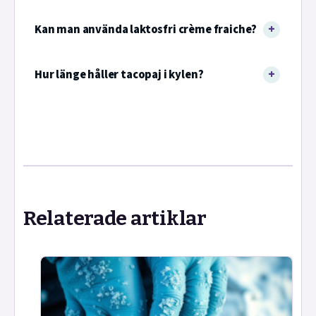
Kan man använda laktosfri crème fraiche?
Hur länge håller tacopaj i kylen?
Relaterade artiklar