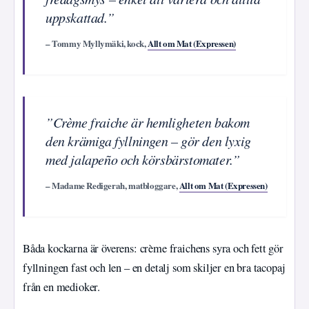
uppskattad.”
– Tommy Myllymäki, kock,
Allt om Mat (Expressen)
”Crème fraiche är hemligheten bakom
den krämiga fyllningen – gör den lyxig
med jalapeño och körsbärstomater.”
– Madame Redigerah, matbloggare,
Allt om Mat (Expressen)
Båda kockarna är överens: crème fraichens syra och fett gör
fyllningen fast och len – en detalj som skiljer en bra tacopaj
från en medioker.