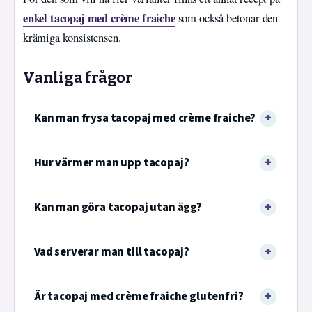
enkel tacopaj med crème fraiche
som också betonar den
krämiga konsistensen.
Vanliga frågor
Kan man frysa tacopaj med crème fraiche?
Hur värmer man upp tacopaj?
Kan man göra tacopaj utan ägg?
Vad serverar man till tacopaj?
Är tacopaj med crème fraiche glutenfri?