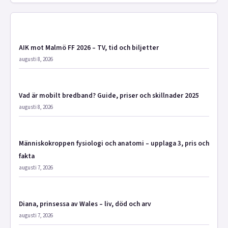
AIK mot Malmö FF 2026 – TV, tid och biljetter
augusti 8, 2026
Vad är mobilt bredband? Guide, priser och skillnader 2025
augusti 8, 2026
Människokroppen fysiologi och anatomi – upplaga 3, pris och
fakta
augusti 7, 2026
Diana, prinsessa av Wales – liv, död och arv
augusti 7, 2026