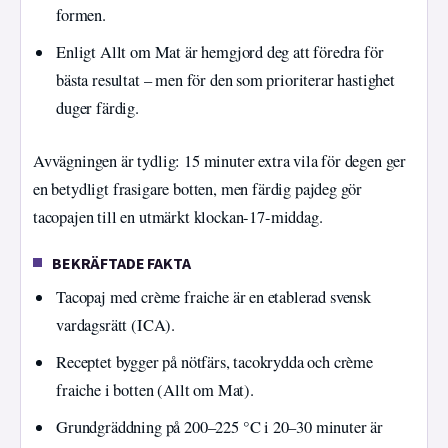
formen.
Enligt Allt om Mat är hemgjord deg att föredra för
bästa resultat – men för den som prioriterar hastighet
duger färdig.
Avvägningen är tydlig: 15 minuter extra vila för degen ger
en betydligt frasigare botten, men färdig pajdeg gör
tacopajen till en utmärkt klockan-17-middag.
BEKRÄFTADE FAKTA
Tacopaj med crème fraiche är en etablerad svensk
vardagsrätt (ICA).
Receptet bygger på nötfärs, tacokrydda och crème
fraiche i botten (Allt om Mat).
Grundgräddning på 200–225 °C i 20–30 minuter är