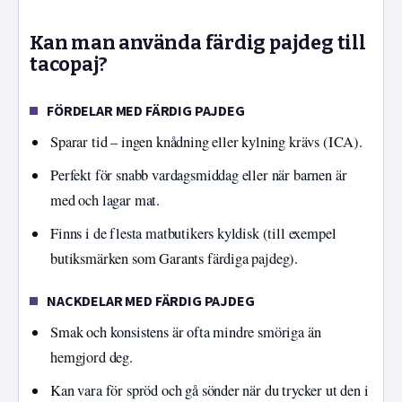
Kan man använda färdig pajdeg till
tacopaj?
FÖRDELAR MED FÄRDIG PAJDEG
Sparar tid – ingen knådning eller kylning krävs (ICA).
Perfekt för snabb vardagsmiddag eller när barnen är
med och lagar mat.
Finns i de flesta matbutikers kyldisk (till exempel
butiksmärken som Garants färdiga pajdeg).
NACKDELAR MED FÄRDIG PAJDEG
Smak och konsistens är ofta mindre smöriga än
hemgjord deg.
Kan vara för spröd och gå sönder när du trycker ut den i