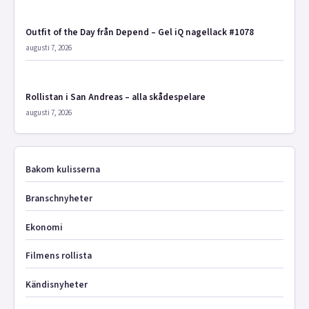
Outfit of the Day från Depend – Gel iQ nagellack #1078
augusti 7, 2026
Rollistan i San Andreas – alla skådespelare
augusti 7, 2026
Bakom kulisserna
Branschnyheter
Ekonomi
Filmens rollista
Kändisnyheter