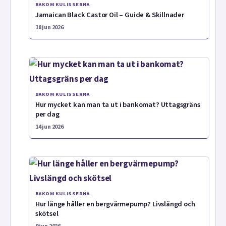
BAKOM KULISSERNA
Jamaican Black Castor Oil – Guide & Skillnader
18 jun 2026
BAKOM KULISSERNA
Hur mycket kan man ta ut i bankomat? Uttagsgräns
per dag
14 jun 2026
BAKOM KULISSERNA
Hur länge håller en bergvärmepump? Livslängd och
skötsel