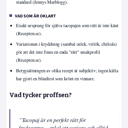
standard (Jennys Matblogg).
VAD SOM ÄR OKLART
Exakt ursprung för själva tacopajen som rätt är inte känt
(Recepten.se).
Variationen i kryddning (sambal oelek, vitlök, chilisås)
gör att det inte finns en enda ”rätt” smakprofil
(Recepten.se).
Betygsättningen av olika recept är subjektiv; ingen källa
har gjort en blindtest som krönt en vinnare.
Vad tycker proffsen?
”Tacopaj är en perfekt rätt för
fredagsmys – enkel att variera och alltid