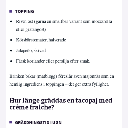
TOPPING
Riven ost (gärna en smältbar variant som mozzarella
eller gratängost)
Körsbärstomater, halverade
Jalapeño, skivad
Färsk koriander eller persilja efter smak.
Brinken bakar (matblogg) föreslår även majonnäs som en
hemlig ingrediens i toppingen – det ger extra fyllighet.
Hur länge gräddas en tacopaj med
crème fraiche?
GRÄDDNINGSTID I UGN