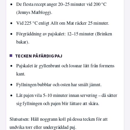
De flesta recept anger 20–25 minuter vid 200 °C
(Jennys Matblogg).
Vid 225 °C enligt Allt om Mat räcker 25 minuter.
Förgräddning av pajskalet: 12–15 minuter (Brinken
bakar).
TECKEN PÅ FÄRDIG PAJ
Pajskalet är gyllenbrunt och lossnar lätt från formens
kant.
Fyllningen bubblar och osten har smält jämnt.
Låt pajen vila 5–10 minuter innan servering – då sätter
sig fyllningen och pajen blir lättare att skära.
Slutsatsen: Håll noggrann koll på dessa tecken för att
undvika torr eller undergräddad paj.