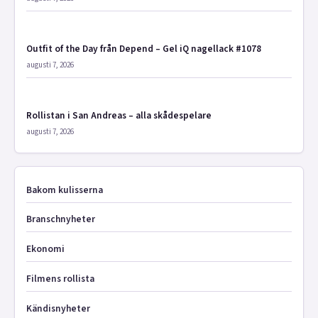
Outfit of the Day från Depend – Gel iQ nagellack #1078
augusti 7, 2026
Rollistan i San Andreas – alla skådespelare
augusti 7, 2026
Bakom kulisserna
Branschnyheter
Ekonomi
Filmens rollista
Kändisnyheter