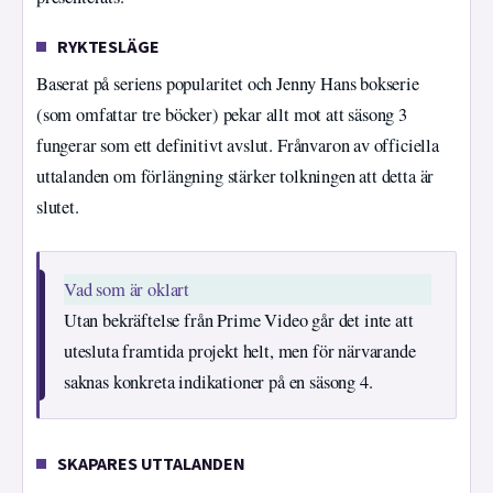
RYKTESLÄGE
Baserat på seriens popularitet och Jenny Hans bokserie
(som omfattar tre böcker) pekar allt mot att säsong 3
fungerar som ett definitivt avslut. Frånvaron av officiella
uttalanden om förlängning stärker tolkningen att detta är
slutet.
Vad som är oklart
Utan bekräftelse från Prime Video går det inte att
utesluta framtida projekt helt, men för närvarande
saknas konkreta indikationer på en säsong 4.
SKAPARES UTTALANDEN