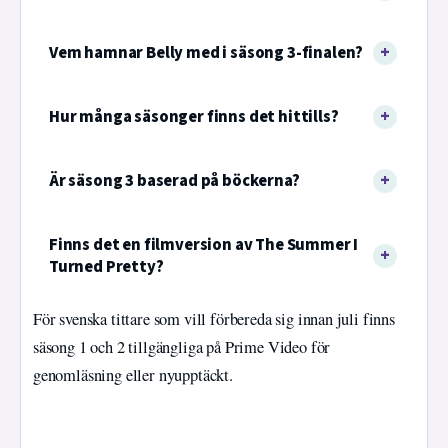
Vem hamnar Belly med i säsong 3-finalen?
Hur många säsonger finns det hittills?
Är säsong 3 baserad på böckerna?
Finns det en filmversion av The Summer I
Turned Pretty?
För svenska tittare som vill förbereda sig innan juli finns
säsong 1 och 2 tillgängliga på Prime Video för
genomläsning eller nyupptäckt.