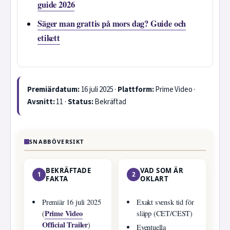
guide 2026
Säger man grattis på mors dag? Guide och
etikett
Premiärdatum:
16 juli 2025 ·
Plattform:
Prime Video ·
Avsnitt:
11 ·
Status:
Bekräftad
SNABBÖVERSIKT
BEKRÄFTADE
VAD SOM ÄR
1
2
FAKTA
OKLART
Premiär 16 juli 2025
Exakt svensk tid för
Prime Video
(
släpp (CET/CEST)
Official Trailer
)
Eventuella