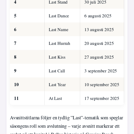
4
Last Stand
30 juli 2025
5
Last Dance
6 augusti 2025
6
Last Name
13 augusti 2025
7
Last Hurrah
20 augusti 2025
8
Last Kiss
27 augusti 2025
9
Last Call
3 september 2025
10
Last Year
10 september 2025
11
At Last
17 september 2025
Avsnittstitlarna följer en tydlig ”Last”-tematik som speglar
säsongens roll som avslutning – varje avsnitt markerar ett