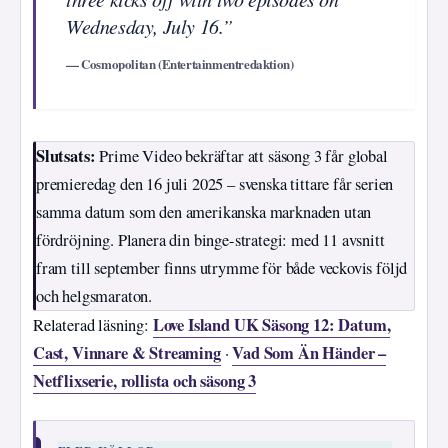
Wednesday, July 16.”
— Cosmopolitan (Entertainmentredaktion)
Slutsats:
Prime Video bekräftar att säsong 3 får global
premieredag den 16 juli 2025 – svenska tittare får serien
samma datum som den amerikanska marknaden utan
fördröjning. Planera din binge-strategi: med 11 avsnitt
fram till september finns utrymme för både veckovis följd
och helgsmaraton.
Love Island UK Säsong 12: Datum,
Relaterad läsning:
Cast, Vinnare & Streaming
Vad Som Än Händer –
·
Netflixserie, rollista och säsong 3