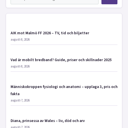
AIK mot Malmö FF 2026 – TV, tid och biljetter
augusti 8, 2026
Vad är mobilt bredband? Guide, priser och skillnader 2025
augusti 8, 2026
Människokroppen fysiologi och anatomi – upplaga 3, pris och
fakta
augusti 7, 2026
Diana, prinsessa av Wales – liv, död och arv
augusti 7, 2026