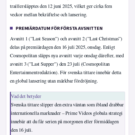
traillersläpptes den 12 juni 2025, vilket ger cirka fem
veckor mellan bekräftelse och lansering.
PREMIÄRDATUM FÖR FÖRSTA AVSNITTEN
Avsnitt 1 (”Last Season”) och avsnitt 2 (”Last Christmas”)
delas på premiärdagen den 16 juli 2025, onsdag. Enligt
Cosmopolitan släpps nya avsnitt varje onsdag därefter, med
avsnitt 3 (”Last Supper”) den 23 juli (Cosmopolitan
Entertainmentredaktion). För svenska tittare innebär detta
en global lansering utan märkbar fördröjning.
Vad det betyder
Svenska tittare slipper den extra väntan som ibland drabbar
internationella marknader – Prime Videos globala strategi
innebär att du får serien på morgonen eller förmiddagen
den 16 juli.