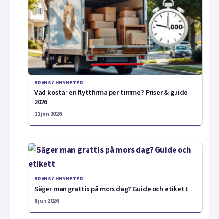
BRANSCHNYHETER
Vad kostar en flyttfirma per timme? Priser & guide
2026
11 jun 2026
BRANSCHNYHETER
Säger man grattis på mors dag? Guide och etikett
8 jun 2026