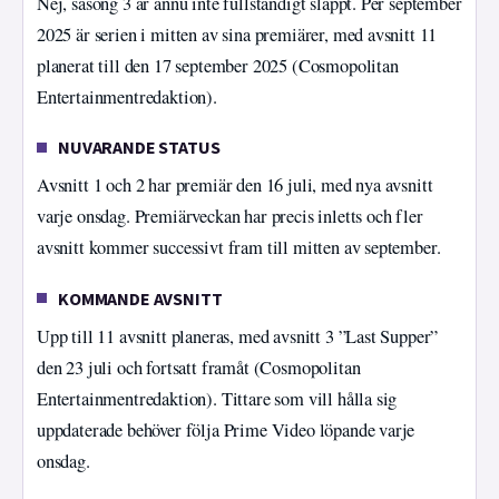
Nej, säsong 3 är ännu inte fullständigt släppt. Per september
2025 är serien i mitten av sina premiärer, med avsnitt 11
planerat till den 17 september 2025 (Cosmopolitan
Entertainmentredaktion).
NUVARANDE STATUS
Avsnitt 1 och 2 har premiär den 16 juli, med nya avsnitt
varje onsdag. Premiärveckan har precis inletts och fler
avsnitt kommer successivt fram till mitten av september.
KOMMANDE AVSNITT
Upp till 11 avsnitt planeras, med avsnitt 3 ”Last Supper”
den 23 juli och fortsatt framåt (Cosmopolitan
Entertainmentredaktion). Tittare som vill hålla sig
uppdaterade behöver följa Prime Video löpande varje
onsdag.