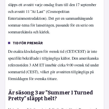
släpps ett avsnitt varje onsdag fram till den 17 september
och avsnitt 11 ”At Last” (Cosmopolitan
Entertainmentredaktion). Det ger en sammanhängande
sommar-tema för lanseringen, passande för en serie om
sommarekänsla och kärlek.
TID FÖR PREMIÄR
De exakta klockslagen för svensk tid (CET/CEST) är inte
specifikt bekräftade i tillgängliga källor. Den amerikanska
referenstiden 3 AM ET innebär cirka 9:00 svensk tid under
sommartid (CEST), vilket gör avsnitten tillgängliga på
förmiddagen för svenska tittare.
Är säsong 3 av ”Summer I Turned
Pretty” släppt helt?