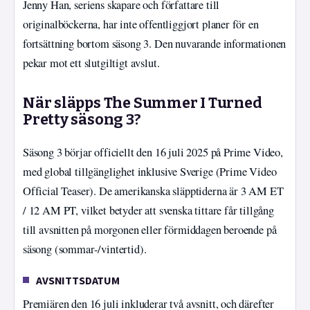
Jenny Han, seriens skapare och författare till
originalböckerna, har inte offentliggjort planer för en
fortsättning bortom säsong 3. Den nuvarande informationen
pekar mot ett slutgiltigt avslut.
När släpps The Summer I Turned
Pretty säsong 3?
Säsong 3 börjar officiellt den 16 juli 2025 på Prime Video,
med global tillgänglighet inklusive Sverige (Prime Video
Official Teaser). De amerikanska släpptiderna är 3 AM ET
/ 12 AM PT, vilket betyder att svenska tittare får tillgång
till avsnitten på morgonen eller förmiddagen beroende på
säsong (sommar-/vintertid).
AVSNITTSDATUM
Premiären den 16 juli inkluderar två avsnitt, och därefter