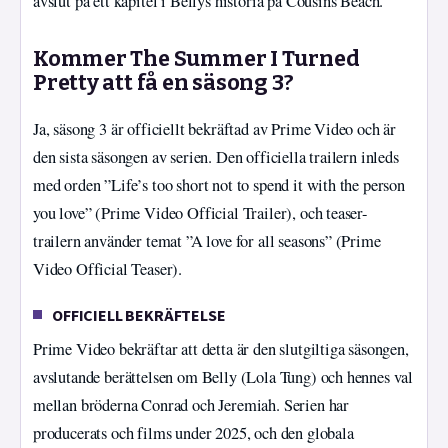
avslut på ett kapitel i Bellys historia på Cousins Beach.
Kommer The Summer I Turned
Pretty att få en säsong 3?
Ja, säsong 3 är officiellt bekräftad av Prime Video och är
den sista säsongen av serien. Den officiella trailern inleds
med orden ”Life’s too short not to spend it with the person
you love” (Prime Video Official Trailer), och teaser-
trailern använder temat ”A love for all seasons” (Prime
Video Official Teaser).
OFFICIELL BEKRÄFTELSE
Prime Video bekräftar att detta är den slutgiltiga säsongen,
avslutande berättelsen om Belly (Lola Tung) och hennes val
mellan bröderna Conrad och Jeremiah. Serien har
producerats och films under 2025, och den globala