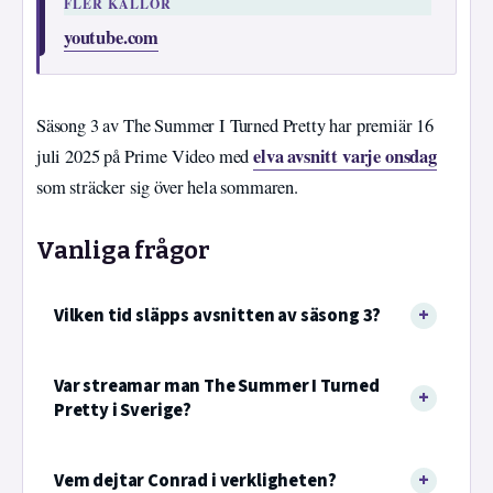
FLER KÄLLOR
youtube.com
Säsong 3 av The Summer I Turned Pretty har premiär 16
elva avsnitt varje onsdag
juli 2025 på Prime Video med
som sträcker sig över hela sommaren.
Vanliga frågor
Vilken tid släpps avsnitten av säsong 3?
Var streamar man The Summer I Turned
Pretty i Sverige?
Vem dejtar Conrad i verkligheten?