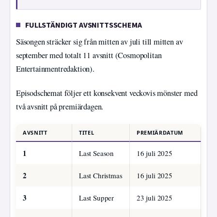
FULLSTÄNDIGT AVSNITTSSCHEMA
Säsongen sträcker sig från mitten av juli till mitten av
september med totalt 11 avsnitt (Cosmopolitan
Entertainmentredaktion).
Episodschemat följer ett konsekvent veckovis mönster med
två avsnitt på premiärdagen.
AVSNITT
TITEL
PREMIÄRDATUM
1
Last Season
16 juli 2025
2
Last Christmas
16 juli 2025
3
Last Supper
23 juli 2025