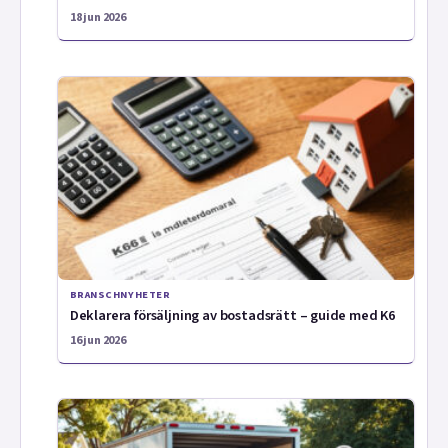
18 jun 2026
BRANSCHNYHETER
Deklarera försäljning av bostadsrätt – guide med K6
16 jun 2026