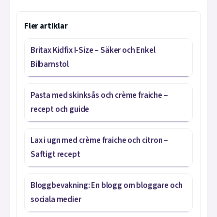
Fler artiklar
Britax Kidfix I-Size – Säker och Enkel
Bilbarnstol
Pasta med skinksås och crème fraiche –
recept och guide
Lax i ugn med crème fraiche och citron –
Saftigt recept
Bloggbevakning: En blogg om bloggare och
sociala medier