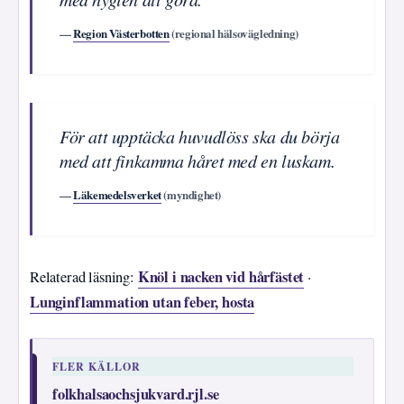
—
Region Västerbotten
(regional hälsovägledning)
För att upptäcka huvudlöss ska du börja
med att finkamma håret med en luskam.
—
Läkemedelsverket
(myndighet)
Knöl i nacken vid hårfästet
Relaterad läsning:
·
Lunginflammation utan feber, hosta
FLER KÄLLOR
folkhalsaochsjukvard.rjl.se