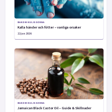
BAKOM KULISSERNA
Kalla händer och fötter – vanliga orsaker
22 jun 2026
BAKOM KULISSERNA
Jamaican Black Castor Oil – Guide & Skillnader