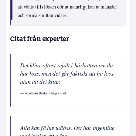
att vänta tills lössen dör ut naturligt kan ta månader
och sprida smittan vidare.
Citat från experter
Det kliar oftast rejält i hårbotten om du
har löss, men det går faktiskt att ha löss
utan att det kliar.
— Apohem (hälsorådgivare)
Alla kan få huvudlöss. Det har ingenting
med hygien att göra.