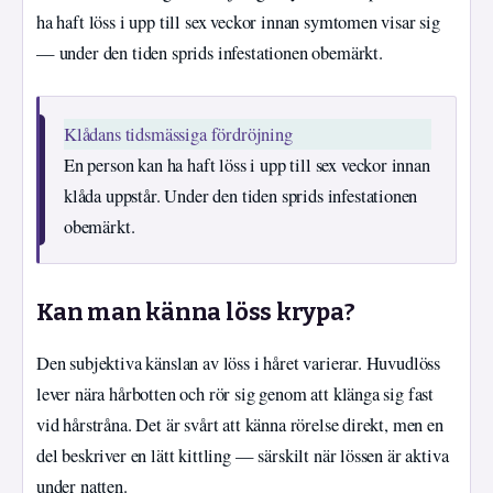
ha haft löss i upp till sex veckor innan symtomen visar sig
— under den tiden sprids infestationen obemärkt.
Klådans tidsmässiga fördröjning
En person kan ha haft löss i upp till sex veckor innan
klåda uppstår. Under den tiden sprids infestationen
obemärkt.
Kan man känna löss krypa?
Den subjektiva känslan av löss i håret varierar. Huvudlöss
lever nära hårbotten och rör sig genom att klänga sig fast
vid hårstråna. Det är svårt att känna rörelse direkt, men en
del beskriver en lätt kittling — särskilt när lössen är aktiva
under natten.