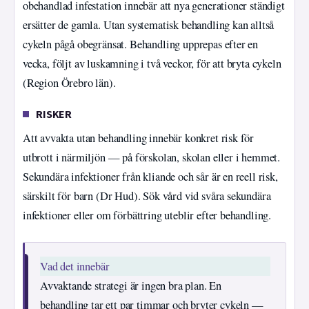
obehandlad infestation innebär att nya generationer ständigt
ersätter de gamla. Utan systematisk behandling kan alltså
cykeln pågå obegränsat. Behandling upprepas efter en
vecka, följt av luskamning i två veckor, för att bryta cykeln
(Region Örebro län).
RISKER
Att avvakta utan behandling innebär konkret risk för
utbrott i närmiljön — på förskolan, skolan eller i hemmet.
Sekundära infektioner från kliande och sår är en reell risk,
särskilt för barn (Dr Hud). Sök vård vid svåra sekundära
infektioner eller om förbättring uteblir efter behandling.
Vad det innebär
Avvaktande strategi är ingen bra plan. En
behandling tar ett par timmar och bryter cykeln —