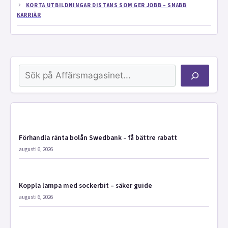
KORTA UTBILDNINGAR DISTANS SOM GER JOBB – SNABB
KARRIÄR
Sök
Förhandla ränta bolån Swedbank – få bättre rabatt
augusti 6, 2026
Koppla lampa med sockerbit – säker guide
augusti 6, 2026