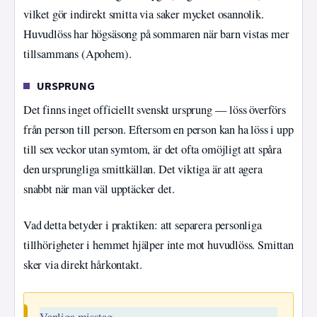
vilket gör indirekt smitta via saker mycket osannolik.
Huvudlöss har högsäsong på sommaren när barn vistas mer
tillsammans (Apohem).
URSPRUNG
Det finns inget officiellt svenskt ursprung — löss överförs
från person till person. Eftersom en person kan ha löss i upp
till sex veckor utan symtom, är det ofta omöjligt att spåra
den ursprungliga smittkällan. Det viktiga är att agera
snabbt när man väl upptäcker det.
Vad detta betyder i praktiken: att separera personliga
tillhörigheter i hemmet hjälper inte mot huvudlöss. Smittan
sker via direkt hårkontakt.