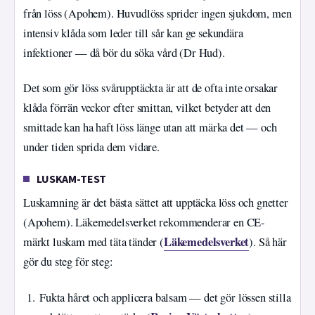
från löss (Apohem). Huvudlöss sprider ingen sjukdom, men
intensiv klåda som leder till sår kan ge sekundära
infektioner — då bör du söka vård (Dr Hud).
Det som gör löss svårupptäckta är att de ofta inte orsakar
klåda förrän veckor efter smittan, vilket betyder att den
smittade kan ha haft löss länge utan att märka det — och
under tiden sprida dem vidare.
LUSKAM-TEST
Luskamning är det bästa sättet att upptäcka löss och gnetter
(Apohem). Läkemedelsverket rekommenderar en CE-
Läkemedelsverket
märkt luskam med täta tänder (
). Så här
gör du steg för steg:
Fukta håret och applicera balsam — det gör lössen stilla