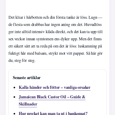
Det kliar i hårbotten och din första tanke är löss. Lugn —
de flesta som drabbas har ingen aning om det. Huvudlöss
ger inte alltid intensiv klåda direkt, och det kan ta upp till
sex veckor innan symtomen ens dyker upp. Men det finns
ett säkert sätt att ta reda på om det är löss: luskamning på
fuktigt hår med balsam, strykt mot vitt papper. Så här gör
du, steg för steg.
Senaste artiklar
Kalla händer och fötter – vanliga orsaker
Jamaican Black Castor Oil – Guide &
Skillnader
Hur mycket kan man ta ut i bankomat?