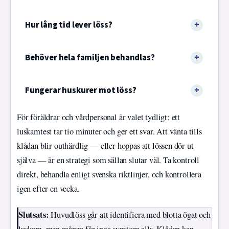
Hur lång tid lever löss?
Behöver hela familjen behandlas?
Fungerar huskurer mot löss?
För föräldrar och vårdpersonal är valet tydligt: ett
luskamtest tar tio minuter och ger ett svar. Att vänta tills
klådan blir outhärdlig — eller hoppas att lössen dör ut
själva — är en strategi som sällan slutar väl. Ta kontroll
direkt, behandla enligt svenska riktlinjer, och kontrollera
igen efter en vecka.
Slutsats:
Huvudlöss går att identifiera med blotta ögat och