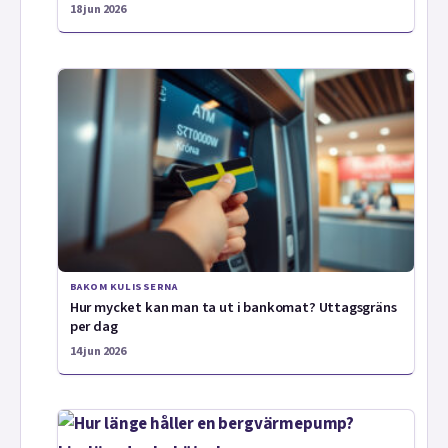
18 jun 2026
BAKOM KULISSERNA
Hur mycket kan man ta ut i bankomat? Uttagsgräns
per dag
14 jun 2026