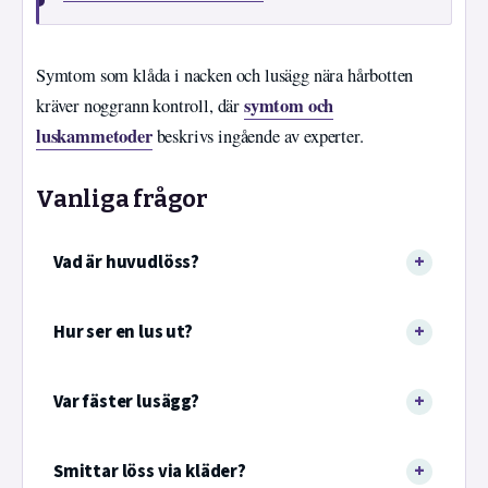
Symtom som klåda i nacken och lusägg nära hårbotten
symtom och
kräver noggrann kontroll, där
luskammetoder
beskrivs ingående av experter.
Vanliga frågor
Vad är huvudlöss?
Hur ser en lus ut?
Var fäster lusägg?
Smittar löss via kläder?