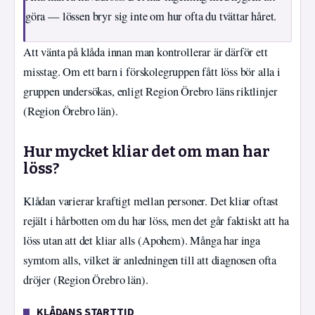
göra — lössen bryr sig inte om hur ofta du tvättar håret.
Att vänta på klåda innan man kontrollerar är därför ett
misstag. Om ett barn i förskolegruppen fått löss bör alla i
gruppen undersökas, enligt Region Örebro läns riktlinjer
(Region Örebro län).
Hur mycket kliar det om man har
löss?
Klådan varierar kraftigt mellan personer. Det kliar oftast
rejält i hårbotten om du har löss, men det går faktiskt att ha
löss utan att det kliar alls (Apohem). Många har inga
symtom alls, vilket är anledningen till att diagnosen ofta
dröjer (Region Örebro län).
KLÅDANS STARTTID