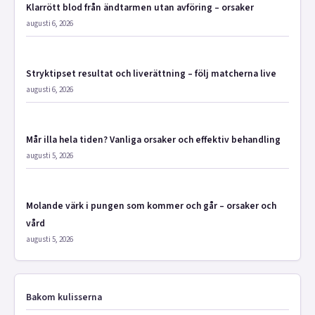
Klarrött blod från ändtarmen utan avföring – orsaker
augusti 6, 2026
Stryktipset resultat och liverättning – följ matcherna live
augusti 6, 2026
Mår illa hela tiden? Vanliga orsaker och effektiv behandling
augusti 5, 2026
Molande värk i pungen som kommer och går – orsaker och
vård
augusti 5, 2026
Bakom kulisserna