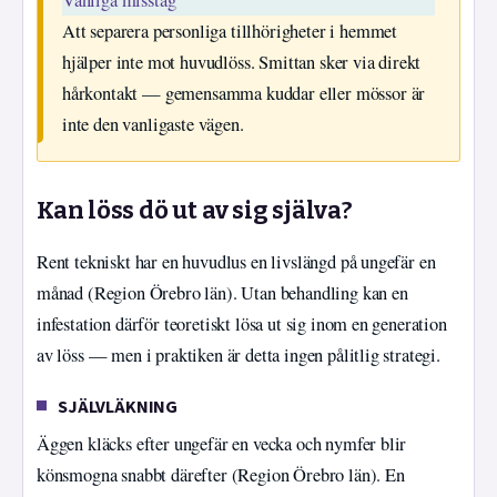
Vanliga misstag
Att separera personliga tillhörigheter i hemmet
hjälper inte mot huvudlöss. Smittan sker via direkt
hårkontakt — gemensamma kuddar eller mössor är
inte den vanligaste vägen.
Kan löss dö ut av sig själva?
Rent tekniskt har en huvudlus en livslängd på ungefär en
månad (Region Örebro län). Utan behandling kan en
infestation därför teoretiskt lösa ut sig inom en generation
av löss — men i praktiken är detta ingen pålitlig strategi.
SJÄLVLÄKNING
Äggen kläcks efter ungefär en vecka och nymfer blir
könsmogna snabbt därefter (Region Örebro län). En