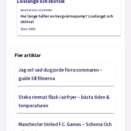
BAKOM KULISSERNA
Hur länge håller en bergvärmepump? Livslängd och
skötsel
9 jun 2026
Fler artiklar
Jag vet vad du gjorde förra sommaren –
guide till filmerna
Steka rimmat fläsk i airfryer – bästa tiden &
temperaturen
Manchester United F.C. Games – Schema Och