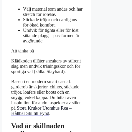
Välj material som andas och har
stretch för rörelse.
Stickade tröjor och cardigans
för ökad komfort.
Undvik för tighta eller för löst
sittande plagg – passformen är
avgörande.
Att tänka på
Klädkoden tillåter sneakers av stilrent
slag men undvik träningsskor och för
sportiga val (källa: Stayhard).
Basen i en modern smart casual-
garderob är skjortor, chinos, stickade
tröjor, loafers eller boots och en
snygg, enkel kappa. Du hittar även
inspiration för andra aspekter av stilen
på
Stora Krukor Utomhus Rea –
Hållbar Stil till Fynd
.
Vad är skillnaden