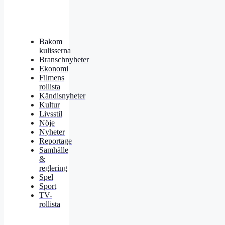
Bakom
kulisserna
Branschnyheter
Ekonomi
Filmens
rollista
Kändisnyheter
Kultur
Livsstil
Nöje
Nyheter
Reportage
Samhälle
&
reglering
Spel
Sport
TV-
rollista