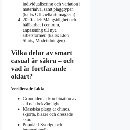
individualisering och variation i
materialval samt plaggtyper.
(källa: Officiella stilmagasin)
2020-talet
: Mångsidighet och
hållbarhet i centrum,
anpassning till nya
arbetsformer. (källa: Eton
Shirts, Modetidningen)
Vilka delar av smart
casual är säkra – och
vad är fortfarande
oklart?
Verifierade fakta
Grundidén är kombination av
stil och bekvämlighet.
Klassiska plagg är chinos,
skjorta, blazer och dressade
skor.
Populär i Sverige och
internationellt.