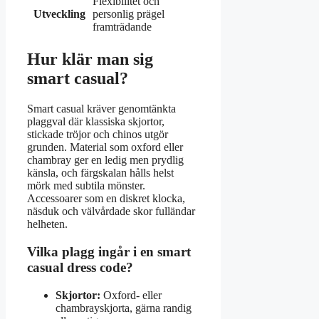
Flexibilitet och
Utveckling
personlig prägel
framträdande
Hur klär man sig
smart casual?
Smart casual kräver genomtänkta
plaggval där klassiska skjortor,
stickade tröjor och chinos utgör
grunden. Material som oxford eller
chambray ger en ledig men prydlig
känsla, och färgskalan hålls helst
mörk med subtila mönster.
Accessoarer som en diskret klocka,
näsduk och välvårdade skor fulländar
helheten.
Vilka plagg ingår i en smart
casual dress code?
Skjortor:
Oxford- eller
chambrayskjorta, gärna randig