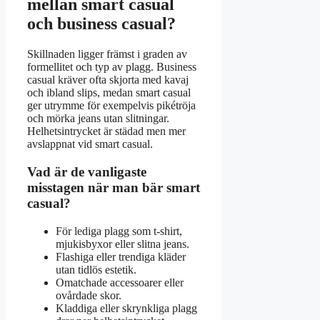
mellan smart casual
och business casual?
Skillnaden ligger främst i graden av
formellitet och typ av plagg. Business
casual kräver ofta skjorta med kavaj
och ibland slips, medan smart casual
ger utrymme för exempelvis pikétröja
och mörka jeans utan slitningar.
Helhetsintrycket är städad men mer
avslappnat vid smart casual.
Vad är de vanligaste
misstagen när man bär smart
casual?
För lediga plagg som t-shirt,
mjukisbyxor eller slitna jeans.
Flashiga eller trendiga kläder
utan tidlös estetik.
Omatchade accessoarer eller
ovårdade skor.
Kladdiga eller skrynkliga plagg