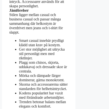
intryck. Accessoarer används för att
skapa personlighet.
Jämförelser
Stilen ligger mellan casual och
business casual och passar många
sammanhang där helkostym är
överdrivet men jeans och t-shirt för
slappt.
Smart casual innebär prydligt
klädd utan krav på kostym.
Ger stor möjlighet att uttrycka
stil personligt men med
riktlinjer.
Plagg som chinos, skjorta,
uddakavaj och dressade skor är
centrala.
Mörka och dämpade färger
dominerar, gärna monokromt.
Skorna och accessoarerna sätter
standarden för helhetsintrycket.
Kodens popularitet har vuxit
med förändrade arbetsmiljöer.
Trenden betonar balans mellan
elegans och komfort.