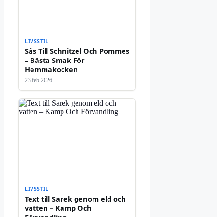
LIVSSTIL
Sås Till Schnitzel Och Pommes
– Bästa Smak För
Hemmakocken
23 feb 2026
LIVSSTIL
Text till Sarek genom eld och
vatten – Kamp Och