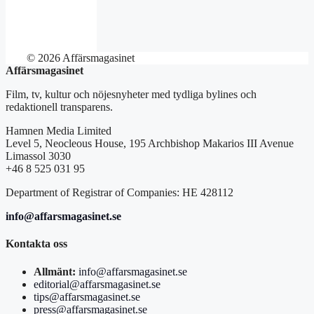
© 2026 Affärsmagasinet
Affärsmagasinet
Film, tv, kultur och nöjesnyheter med tydliga bylines och
redaktionell transparens.
Hamnen Media Limited
Level 5, Neocleous House, 195 Archbishop Makarios III Avenue
Limassol 3030
+46 8 525 031 95
Department of Registrar of Companies: HE 428112
info@affarsmagasinet.se
Kontakta oss
Allmänt:
info@affarsmagasinet.se
editorial@affarsmagasinet.se
tips@affarsmagasinet.se
press@affarsmagasinet.se