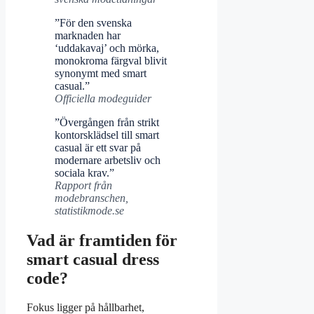
”För den svenska
marknaden har
‘uddakavaj’ och mörka,
monokroma färgval blivit
synonymt med smart
casual.”
Officiella modeguider
”Övergången från strikt
kontorsklädsel till smart
casual är ett svar på
modernare arbetsliv och
sociala krav.”
Rapport från
modebranschen,
statistikmode.se
Vad är framtiden för
smart casual dress
code?
Fokus ligger på hållbarhet,