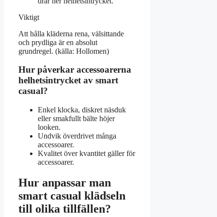
drar ner helhetsintrycket.
Viktigt
Att hålla kläderna rena, välsittande
och prydliga är en absolut
grundregel. (källa: Hollomen)
Hur påverkar accessoarerna
helhetsintrycket av smart
casual?
Enkel klocka, diskret näsduk
eller smakfullt bälte höjer
looken.
Undvik överdrivet många
accessoarer.
Kvalitet över kvantitet gäller för
accessoarer.
Hur anpassar man
smart casual klädseln
till olika tillfällen?