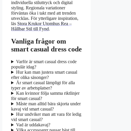
individuella stiluttryck och digital
styling. Regionala variationer
förväntas öka i takt med att trenden
utvecklas. För ytterligare inspiration,
läs
Stora Krukor Utomhus Rea –
Hållbar Stil till Fynd
.
Vanliga frågor om
smart casual dress code
Varför är smart casual dress code
populär idag?
Hur kan man justera smart casual
efter olika säsonger?
Är smart casual lämpligt för alla
typer av arbetsplatser?
Kan kvinnor följa samma riktlinjer
för smart casual?
Måste man alltid bära skjorta under
kavaj vid smart casual?
Hur undviker man att vara för ledig
vid smart casual?
Vad är uddakavaj?
Vilka accessoarer passar bäst till