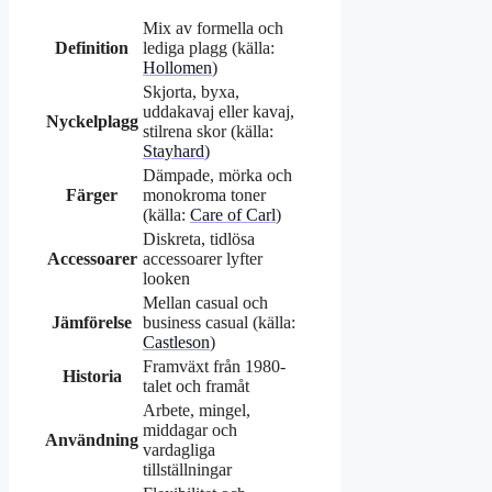
Mix av formella och
Definition
lediga plagg (källa:
Hollomen
)
Skjorta, byxa,
uddakavaj eller kavaj,
Nyckelplagg
stilrena skor (källa:
Stayhard
)
Dämpade, mörka och
Färger
monokroma toner
(källa:
Care of Carl
)
Diskreta, tidlösa
Accessoarer
accessoarer lyfter
looken
Mellan casual och
Jämförelse
business casual (källa:
Castleson
)
Framväxt från 1980-
Historia
talet och framåt
Arbete, mingel,
middagar och
Användning
vardagliga
tillställningar