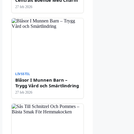
Centralt Boende Med Charm
27 feb 2026
LIVSSTIL
Blåsor I Munnen Barn –
Trygg Vård och Smärtlindring
27 feb 2026