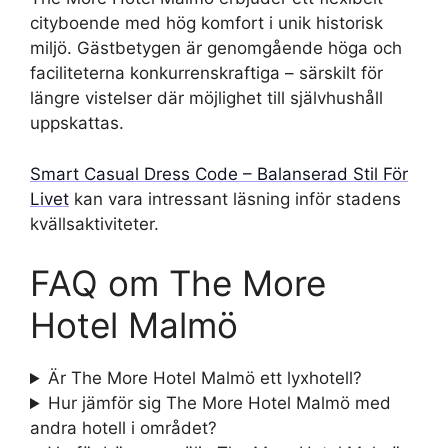
cityboende med hög komfort i unik historisk
miljö. Gästbetygen är genomgående höga och
faciliteterna konkurrenskraftiga – särskilt för
längre vistelser där möjlighet till självhushåll
uppskattas.
Smart Casual Dress Code – Balanserad Stil För
Livet
kan vara intressant läsning inför stadens
kvällsaktiviteter.
FAQ om The More
Hotel Malmö
Är The More Hotel Malmö ett lyxhotell?
Hur jämför sig The More Hotel Malmö med
andra hotell i området?