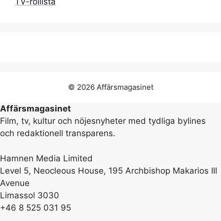
TV-rollista
© 2026 Affärsmagasinet
Affärsmagasinet
Film, tv, kultur och nöjesnyheter med tydliga bylines
och redaktionell transparens.
Hamnen Media Limited
Level 5, Neocleous House, 195 Archbishop Makarios III
Avenue
Limassol 3030
+46 8 525 031 95