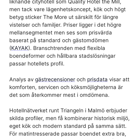
liknande cityhotell som Quality Hotel the Mill,
men tack vare lägenhetskoncept, kök och högt
betyg sticker The More ut särskilt för längre
vistelser och familjer. Priser ligger i det högre
mellansegmentet men ses som prisvärda
baserat på standard och gästomdömen
(
KAYAK
). Branschtrenden med flexibla
boendeformer och hållbara stadslösningar
passar hotellets profil.
Analys av
gästrecensioner
och
prisdata
visar att
komforten, servicen och köksmöjligheterna är
det som återkommer mest i omdömena.
Hotellnätverket runt Triangeln i Malmö erbjuder
skilda profiler, men få kombinerar historisk miljö,
eget kök och modern standard på samma sätt.
För matintresserade passar boendet extra bra,