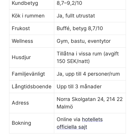
Kundbetyg
8,7–9,2/10
Kök i rummen
Ja, fullt utrustat
Frukost
Buffé, betyg 8,7/10
Wellness
Gym, bastu, eventytor
Tillåtna i vissa rum (avgift
Husdjur
150 SEK/natt)
Familjevänligt
Ja, upp till 4 personer/rum
Långtidsboende
Upp till 3 månader
Norra Skolgatan 24, 214 22
Adress
Malmö
Online via
hotellets
Bokning
officiella sajt