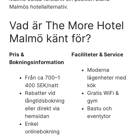
Malmös hotellalternativ.
Vad är The More Hotel
Malmö känt för?
Pris &
Faciliteter & Service
Bokningsinformation
Moderna
Från ca 700–1
lägenheter med
400 SEK/natt
kök
Rabatter vid
Gratis WiFi &
långtidsbokning
gym
eller direkt via
Bastu och
hemsidan
eventytor
Enkel
onlinebokning