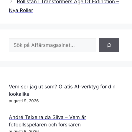
Rollistan I Transformers Age Of Extinction –
Nya Roller
Sök
Vem ser jag ut som? Gratis AI-verktyg för din
lookalike
augusti 9, 2026
André Teixeira da Silva – Vem är
fotbollsspelaren och forskaren
augusti 8, 2026