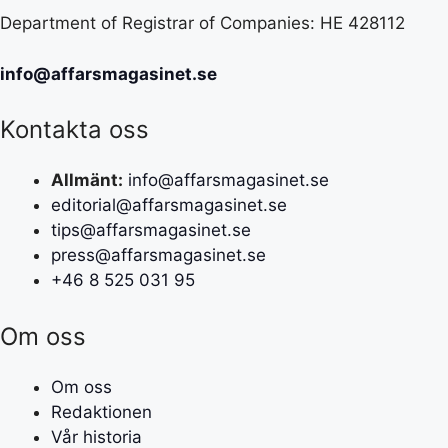
Department of Registrar of Companies: HE 428112
info@affarsmagasinet.se
Kontakta oss
Allmänt:
info@affarsmagasinet.se
editorial@affarsmagasinet.se
tips@affarsmagasinet.se
press@affarsmagasinet.se
+46 8 525 031 95
Om oss
Om oss
Redaktionen
Vår historia