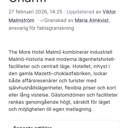
27 februari 2026, 14:25
· Uppdaterad
av
Viktor
Malmström
·
✓
Granskad av
Maria Almkvist
,
ansvarig för faktagranskning
The More Hotel Malmö kombinerar industriell
Malmö-historia med moderna lägenhetshotell-
faciliteter och centralt läge. Hotellet, inhyst i
den gamla Mazetti-chokladfabriken, lockar
både affärsresenärer och turister med
självhushållslägenheter, flexibla priser och kort
eller lång vistelse. Gästomdömen och faciliteter
rankas genomgående högt, särskilt för läget
och möjligheten till egen matlagning.