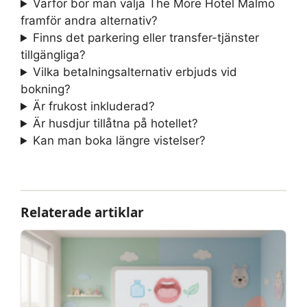
Varför bör man välja The More Hotel Malmö
framför andra alternativ?
Finns det parkering eller transfer-tjänster
tillgängliga?
Vilka betalningsalternativ erbjuds vid
bokning?
Är frukost inkluderad?
Är husdjur tillåtna på hotellet?
Kan man boka längre vistelser?
Relaterade artiklar