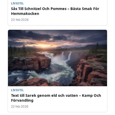
LIVSSTIL
Sås Till Schnitzel Och Pommes – Bästa Smak För
Hemmakocken
23 feb 2026
LIVSSTIL
Text till Sarek genom eld och vatten – Kamp Och
Förvandling
22 feb 2026