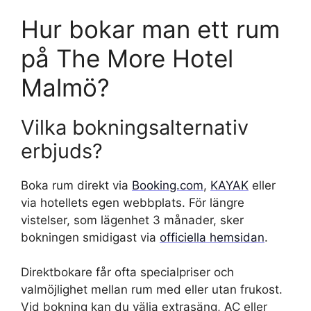
Hur bokar man ett rum
på The More Hotel
Malmö?
Vilka bokningsalternativ
erbjuds?
Boka rum direkt via
Booking.com
,
KAYAK
eller
via hotellets egen webbplats. För längre
vistelser, som lägenhet 3 månader, sker
bokningen smidigast via
officiella hemsidan
.
Direktbokare får ofta specialpriser och
valmöjlighet mellan rum med eller utan frukost.
Vid bokning kan du välja extrasäng, AC eller