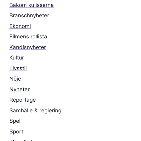
Bakom kulisserna
Branschnyheter
Ekonomi
Filmens rollista
Kändisnyheter
Kultur
Livsstil
Nöje
Nyheter
Reportage
Samhälle & reglering
Spel
Sport