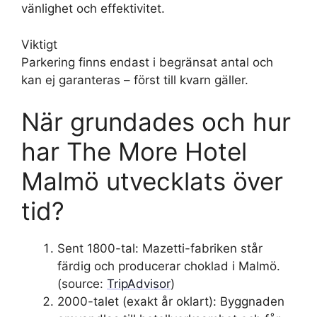
vänlighet och effektivitet.
Viktigt
Parkering finns endast i begränsat antal och
kan ej garanteras – först till kvarn gäller.
När grundades och hur
har The More Hotel
Malmö utvecklats över
tid?
Sent 1800-tal
: Mazetti-fabriken står
färdig och producerar choklad i Malmö.
(source:
TripAdvisor
)
2000-talet (exakt år oklart)
: Byggnaden