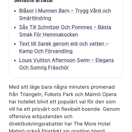
Senaste artiklar
Blåsor I Munnen Barn – Trygg Vård och
Smärtlindring
Sås Till Schnitzel Och Pommes – Bästa
Smak För Hemmakocken
Text till Sarek genom eld och vatten –
Kamp Och Förvandling
Louis Vuitton Afternoon Swim – Elegans
Och Somrig Fräschör
Med sitt läge bara några minuters promenad
från Triangeln, Folkets Park och Malmö Opera
har hotellet blivit ett populärt val för den som
vill ha ett prisvärt och flexibelt boende. Genom
offensiva erbjudanden och
direktbokningsrabatter har The More Hotel
Malmö också förstärkt sin position bland