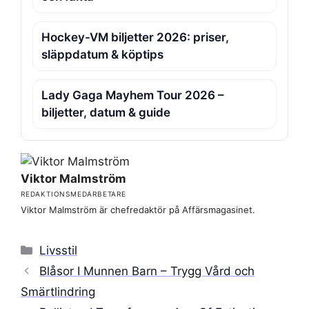
Hockey-VM biljetter 2026: priser,
släppdatum & köptips
Lady Gaga Mayhem Tour 2026 –
biljetter, datum & guide
Viktor Malmström
REDAKTIONSMEDARBETARE
Viktor Malmström är chefredaktör på Affärsmagasinet.
Kategorier
Livsstil
Blåsor I Munnen Barn – Trygg Vård och
Smärtlindring