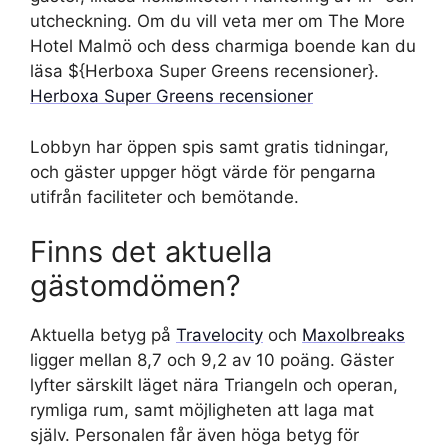
utcheckning. Om du vill veta mer om The More
Hotel Malmö och dess charmiga boende kan du
läsa ${Herboxa Super Greens recensioner}.
Herboxa Super Greens recensioner
Lobbyn har öppen spis samt gratis tidningar,
och gäster uppger högt värde för pengarna
utifrån faciliteter och bemötande.
Finns det aktuella
gästomdömen?
Aktuella betyg på
Travelocity
och
Maxolbreaks
ligger mellan 8,7 och 9,2 av 10 poäng. Gäster
lyfter särskilt läget nära Triangeln och operan,
rymliga rum, samt möjligheten att laga mat
själv. Personalen får även höga betyg för