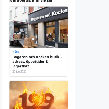
Relaterade artiklar
NÖJE
Bagaren och Kocken butik –
adress, öppettider &
lagerflytt
20 jun 2026