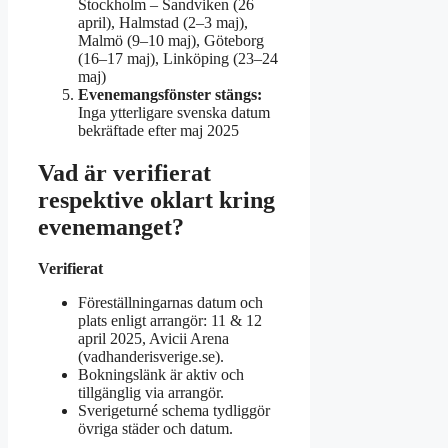
Stockholm – Sandviken (26
april), Halmstad (2–3 maj),
Malmö (9–10 maj), Göteborg
(16–17 maj), Linköping (23–24
maj)
Evenemangsfönster stängs:
Inga ytterligare svenska datum
bekräftade efter maj 2025
Vad är verifierat
respektive oklart kring
evenemanget?
Verifierat
Föreställningarnas datum och
plats enligt arrangör: 11 & 12
april 2025, Avicii Arena
(vadhanderisverige.se).
Bokningslänk är aktiv och
tillgänglig via arrangör.
Sverigeturné schema tydliggör
övriga städer och datum.