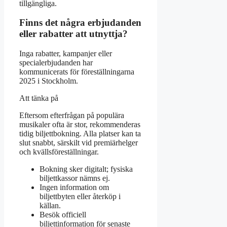
tillgängliga.
Finns det några erbjudanden
eller rabatter att utnyttja?
Inga rabatter, kampanjer eller
specialerbjudanden har
kommunicerats för föreställningarna
2025 i Stockholm.
Att tänka på
Eftersom efterfrågan på populära
musikaler ofta är stor, rekommenderas
tidig biljettbokning. Alla platser kan ta
slut snabbt, särskilt vid premiärhelger
och kvällsföreställningar.
Bokning sker digitalt; fysiska
biljettkassor nämns ej.
Ingen information om
biljettbyten eller återköp i
källan.
Besök officiell
biljettinformation för senaste