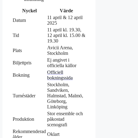
Nyckel
Värde
11 april & 12 april
Datum
2025
11 april kl. 19.30,
Tid
12 april kl. 15.00 &
19.30
Avicii Arena,
Plats
Stockholm
Ej angivet i
Biljettpris
officiella källor
Officiell
Bokning
bokningssida
Stockholm,
Sandviken,
Turnéstäder
Halmstad, Malmö,
Göteborg,
Linköping
Stor ensemble och
Produktion
påkostad
scenografi
Rekommenderad
Oklart
ålder