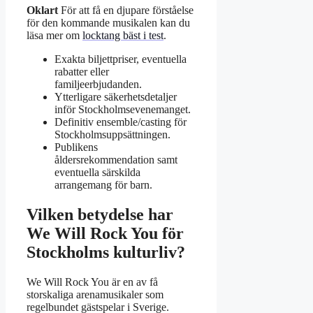
Oklart
För att få en djupare förståelse
för den kommande musikalen kan du
läsa mer om
locktang bäst i test
.
Exakta biljettpriser, eventuella
rabatter eller
familjeerbjudanden.
Ytterligare säkerhetsdetaljer
inför Stockholmsevenemanget.
Definitiv ensemble/casting för
Stockholmsuppsättningen.
Publikens
åldersrekommendation samt
eventuella särskilda
arrangemang för barn.
Vilken betydelse har
We Will Rock You för
Stockholms kulturliv?
We Will Rock You är en av få
storskaliga arenamusikaler som
regelbundet gästspelar i Sverige.