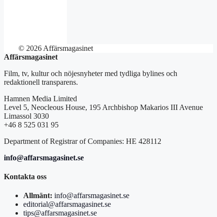
© 2026 Affärsmagasinet
Affärsmagasinet
Film, tv, kultur och nöjesnyheter med tydliga bylines och
redaktionell transparens.
Hamnen Media Limited
Level 5, Neocleous House, 195 Archbishop Makarios III Avenue
Limassol 3030
+46 8 525 031 95
Department of Registrar of Companies: HE 428112
info@affarsmagasinet.se
Kontakta oss
Allmänt:
info@affarsmagasinet.se
editorial@affarsmagasinet.se
tips@affarsmagasinet.se