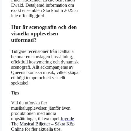
Ewald. Detaljerad information om
exakt ensemble i Stockholm 2025 är
inte offentliggjord.
Hur är scenografin och den
visuella upplevelsen
utformad?
Tidigare recensioner från Dalhalla
betonar en storslagen ljussättning,
effektfull kostymering och dynamisk
scenografi. Allt ackompanjeras av
Queens ikoniska musik, vilket skapar
ett högt tempo och ett visuellt
spektakel.
Tips
Vill du utforska fler
musikalupplevelser, jämför även
produktionen med andra
uppsättningar, till exempel
Joyride
The Musical Biljetter – Säkra Köp
Online
för fler aktuella tips.