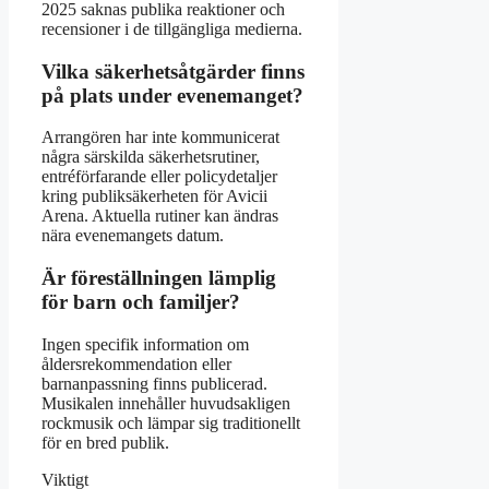
2025 saknas publika reaktioner och
recensioner i de tillgängliga medierna.
Vilka säkerhetsåtgärder finns
på plats under evenemanget?
Arrangören har inte kommunicerat
några särskilda säkerhetsrutiner,
entréförfarande eller policydetaljer
kring publiksäkerheten för Avicii
Arena. Aktuella rutiner kan ändras
nära evenemangets datum.
Är föreställningen lämplig
för barn och familjer?
Ingen specifik information om
åldersrekommendation eller
barnanpassning finns publicerad.
Musikalen innehåller huvudsakligen
rockmusik och lämpar sig traditionellt
för en bred publik.
Viktigt