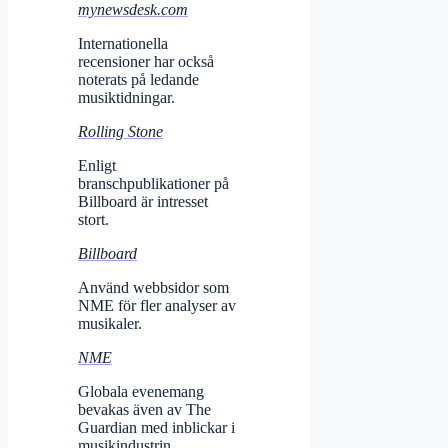
mynewsdesk.com
Internationella
recensioner har också
noterats på ledande
musiktidningar.
Rolling Stone
Enligt
branschpublikationer på
Billboard är intresset
stort.
Billboard
Använd webbsidor som
NME för fler analyser av
musikaler.
NME
Globala evenemang
bevakas även av The
Guardian med inblickar i
musikindustrin.