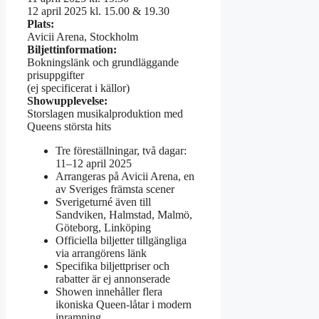
12 april 2025 kl. 15.00 & 19.30
Plats:
Avicii Arena, Stockholm
Biljettinformation:
Bokningslänk och grundläggande
prisuppgifter
(ej specificerat i källor)
Showupplevelse:
Storslagen musikalproduktion med
Queens största hits
Tre föreställningar, två dagar:
11–12 april 2025
Arrangeras på Avicii Arena, en
av Sveriges främsta scener
Sverigeturné även till
Sandviken, Halmstad, Malmö,
Göteborg, Linköping
Officiella biljetter tillgängliga
via arrangörens länk
Specifika biljettpriser och
rabatter är ej annonserade
Showen innehåller flera
ikoniska Queen-låtar i modern
inramning