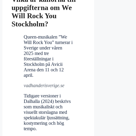
uppgifterna om We
Will Rock You
Stockholm?
Queen-musikalen ”We
Will Rock You” turnerar i
Sverige under våren
2025 med tre
föreställningar i
Stockholm på Avicii
Arena den 11 och 12
april.
vadhanderisverige.se
Tidigare versioner i
Dalhalla (2024) beskrivs
som musikaliskt och
visuellt storslagna med
spektakulär ljussättning,
kostymering och hög
tempo.