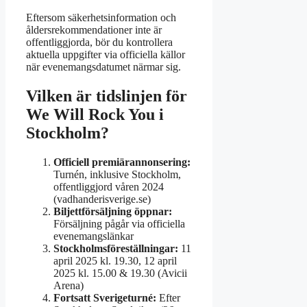
Eftersom säkerhetsinformation och
åldersrekommendationer inte är
offentliggjorda, bör du kontrollera
aktuella uppgifter via officiella källor
när evenemangsdatumet närmar sig.
Vilken är tidslinjen för
We Will Rock You i
Stockholm?
Officiell premiärannonsering:
Turnén, inklusive Stockholm,
offentliggjord våren 2024
(vadhanderisverige.se)
Biljettförsäljning öppnar:
Försäljning pågår via officiella
evenemangslänkar
Stockholmsföreställningar:
11
april 2025 kl. 19.30, 12 april
2025 kl. 15.00 & 19.30 (Avicii
Arena)
Fortsatt Sverigeturné:
Efter