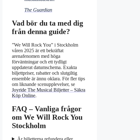
The Guardian
Vad bör du ta med dig
från denna guide?
”We Will Rock You” i Stockholm
våren 2025 är ett bekräftat
arenafenomen med höga
förväntningar och ett tydligt
uppdaterat datumschema. Exakta
biljettpriser, rabatter och slutgiltig
ensemble är ännu oklara. För fler tips
om liknande scenupplevelser, se
Joyride The Musical Biljetter – Säkra
Köp Online
.
FAQ – Vanliga frågor
om We Will Rock You
Stockholm
Är biljetterna refundera eller