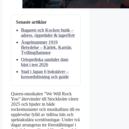
Senaste artiklar
Bagaren och Kocken butik –
adress, öppettider & lagerflytt
Ängelnummer 1919
Betydelse – Kärlek, Karriär,
Tvillingflammor
Ortopediska sandaler dam
bäst i test 2026
Stad i Japan 6 bokstäver –
korsordslösning och guide
Queen-musikalen ”We Will Rock
You” återvänder till Stockholm våren
2025 och bjuder in både
rockentusiaster och musikalfans till en
upplevelse fylld av tidlösa hits och
spektakulära scenlösningar. Under två
dagar arrangeras tre föreställningar i