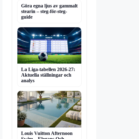
Göra egna ljus av gammalt
stearin – steg-för-steg-
guide
La Liga-tabellen 2026-27:
Aktuella ställningar och
analys
Louis Vuitton Afternoon
Swim – Elegans Och