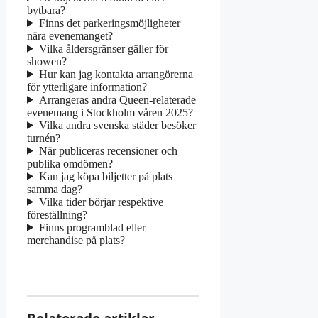
bytbara?
Finns det parkeringsmöjligheter
nära evenemanget?
Vilka åldersgränser gäller för
showen?
Hur kan jag kontakta arrangörerna
för ytterligare information?
Arrangeras andra Queen-relaterade
evenemang i Stockholm våren 2025?
Vilka andra svenska städer besöker
turnén?
När publiceras recensioner och
publika omdömen?
Kan jag köpa biljetter på plats
samma dag?
Vilka tider börjar respektive
föreställning?
Finns programblad eller
merchandise på plats?