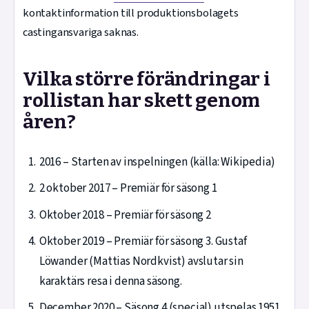
kontaktinformation till produktionsbolagets
castingansvariga saknas.
Vilka större förändringar i
rollistan har skett genom
åren?
2016
– Starten av inspelningen (källa: Wikipedia)
2 oktober 2017
– Premiär för säsong 1
Oktober 2018
– Premiär för säsong 2
Oktober 2019
– Premiär för säsong 3. Gustaf
Löwander (Mattias Nordkvist) avslutar sin
karaktärs resa i denna säsong.
December 2020
– Säsong 4 (special) utspelas 1951