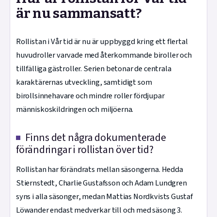
är nu sammansatt?
Rollistan i Vår tid är nu är uppbyggd kring ett flertal
huvudroller varvade med återkommande biroller och
tillfälliga gästroller. Serien betonar de centrala
karaktärernas utveckling, samtidigt som
birollsinnehavare och mindre roller fördjupar
människoskildringen och miljöerna.
Finns det några dokumenterade
förändringar i rollistan över tid?
Rollistan har förändrats mellan säsongerna. Hedda
Stiernstedt, Charlie Gustafsson och Adam Lundgren
syns i alla säsonger, medan Mattias Nordkvists Gustaf
Löwander endast medverkar till och med säsong 3.