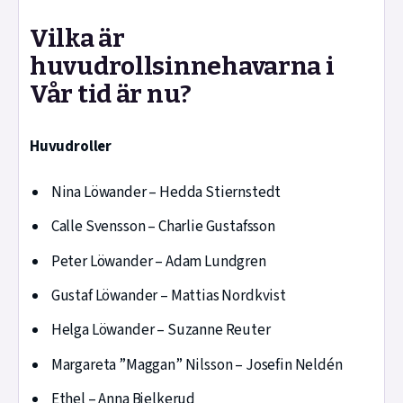
Vilka är
huvudrollsinnehavarna i
Vår tid är nu?
Huvudroller
Nina Löwander – Hedda Stiernstedt
Calle Svensson – Charlie Gustafsson
Peter Löwander – Adam Lundgren
Gustaf Löwander – Mattias Nordkvist
Helga Löwander – Suzanne Reuter
Margareta ”Maggan” Nilsson – Josefin Neldén
Ethel – Anna Bjelkerud