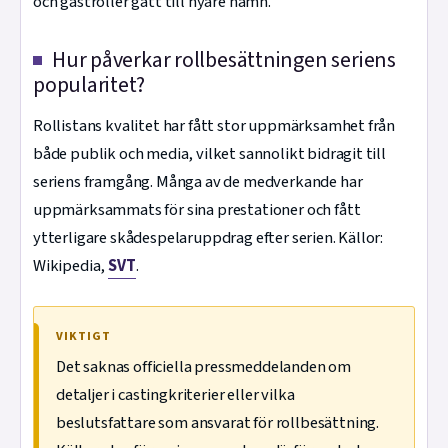
och gästroller gått till nyare namn.
Hur påverkar rollbesättningen seriens
popularitet?
Rollistans kvalitet har fått stor uppmärksamhet från
både publik och media, vilket sannolikt bidragit till
seriens framgång. Många av de medverkande har
uppmärksammats för sina prestationer och fått
ytterligare skådespelaruppdrag efter serien. Källor:
Wikipedia,
SVT
.
VIKTIGT
Det saknas officiella pressmeddelanden om
detaljer i castingkriterier eller vilka
beslutsfattare som ansvarat för rollbesättning.