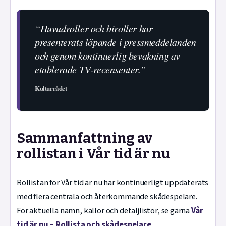
“Huvudroller och biroller har
presenterats löpande i pressmeddelanden
och genom kontinuerlig bevakning av
etablerade TV-recensenter.”
Kulturrådet
Sammanfattning av
rollistan i Vår tid är nu
Rollistan för Vår tid är nu har kontinuerligt uppdaterats
med flera centrala och återkommande skådespelare.
För aktuella namn, källor och detaljlistor, se gärna
Vår
tid är nu – Rollista och skådespelare
.