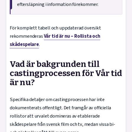
eftersläpning i information förekommer.
För komplett tabell och uppdaterad översikt
rekommenderas
Vår tid är nu – Rollista och
skådespelare
.
Vad är bakgrunden till
castingprocessen för Vår tid
är nu?
Specifika detaljer om castingprocessen har inte
dokumenterats offentligt. Det framgår av officiella
rollistor att urvalet domineras av etablerade
skådespelare från svensk film och tv, medan vissa bi-