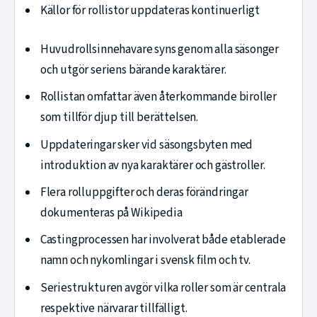
Källor för rollistor uppdateras kontinuerligt
Huvudrollsinnehavare syns genom alla säsonger
och utgör seriens bärande karaktärer.
Rollistan omfattar även återkommande biroller
som tillför djup till berättelsen.
Uppdateringar sker vid säsongsbyten med
introduktion av nya karaktärer och gästroller.
Flera rolluppgifter och deras förändringar
dokumenteras på Wikipedia
Castingprocessen har involverat både etablerade
namn och nykomlingar i svensk film och tv.
Seriestrukturen avgör vilka roller som är centrala
respektive närvarar tillfälligt.