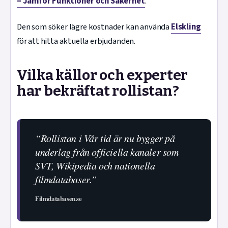
– Jämför Funktioner och Säkerhet
.
Den som söker lägre kostnader kan använda
Elskling
för att hitta aktuella erbjudanden.
Vilka källor och experter
har bekräftat rollistan?
“Rollistan i Vår tid är nu bygger på
underlag från officiella kanaler som
SVT, Wikipedia och nationella
filmdatabaser.”
Filmdatabasen.se