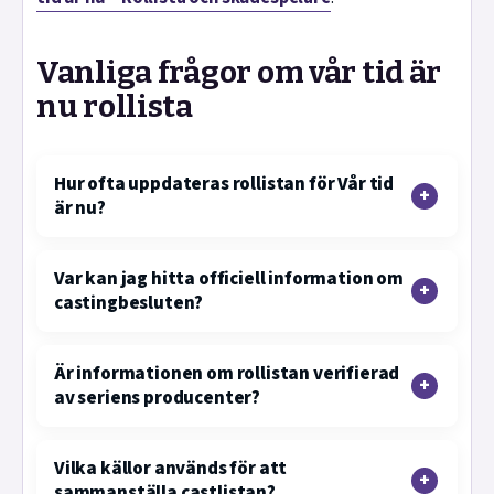
Vanliga frågor om vår tid är
nu rollista
Hur ofta uppdateras rollistan för Vår tid
är nu?
Var kan jag hitta officiell information om
castingbesluten?
Är informationen om rollistan verifierad
av seriens producenter?
Vilka källor används för att
sammanställa castlistan?