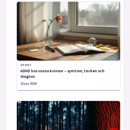
SPORT
ADHD hos vuxna kvinnor – symtom, tecken och
diagnos
15 jun 2026