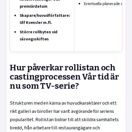
Eventuella planerade omstru
premiärdatum
Skapare/huvudförfattare:
Ulf Kvensler m.fl.
Större rollbyten vid
säsongsskiften
Hur påverkar rollistan och
castingprocessen Vår tid är
nu som TV-serie?
Strukturen med en kärna av huvudkaraktärer och ett
rikt galleri av biroller har varit avgörande för seriens
popularitet. Rollistan bidrar till att skildra samhällets
bredd, från arbetare till restaurangägare och