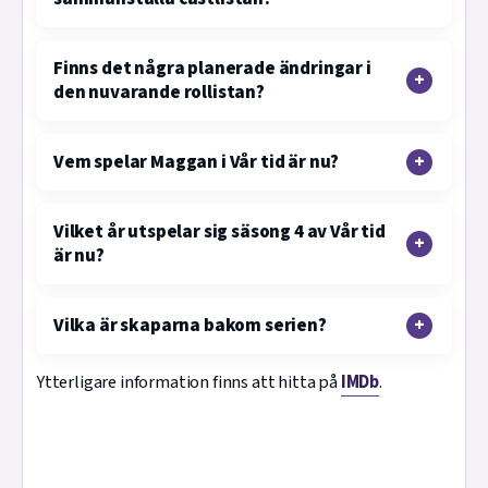
Finns det några planerade ändringar i
den nuvarande rollistan?
Vem spelar Maggan i Vår tid är nu?
Vilket år utspelar sig säsong 4 av Vår tid
är nu?
Vilka är skaparna bakom serien?
Ytterligare information finns att hitta på
IMDb
.