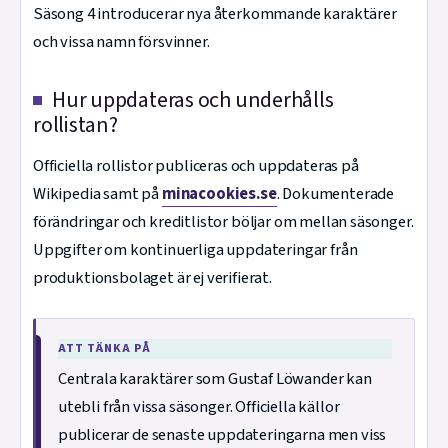
Säsong 4 introducerar nya återkommande karaktärer
och vissa namn försvinner.
Hur uppdateras och underhålls
rollistan?
Officiella rollistor publiceras och uppdateras på
Wikipedia samt på
minacookies.se
. Dokumenterade
förändringar och kreditlistor böljar om mellan säsonger.
Uppgifter om kontinuerliga uppdateringar från
produktionsbolaget är ej verifierat.
ATT TÄNKA PÅ
Centrala karaktärer som Gustaf Löwander kan
utebli från vissa säsonger. Officiella källor
publicerar de senaste uppdateringarna men viss