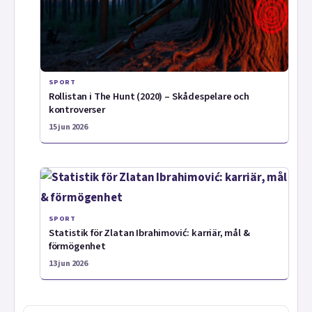
SPORT
Rollistan i The Hunt (2020) – Skådespelare och
kontroverser
15 jun 2026
SPORT
Statistik för Zlatan Ibrahimović: karriär, mål &
förmögenhet
13 jun 2026