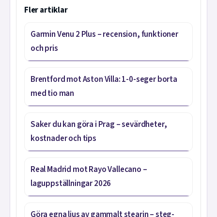
Fler artiklar
Garmin Venu 2 Plus – recension, funktioner
och pris
Brentford mot Aston Villa: 1-0-seger borta
med tio man
Saker du kan göra i Prag – sevärdheter,
kostnader och tips
Real Madrid mot Rayo Vallecano –
laguppställningar 2026
Göra egna ljus av gammalt stearin – steg-