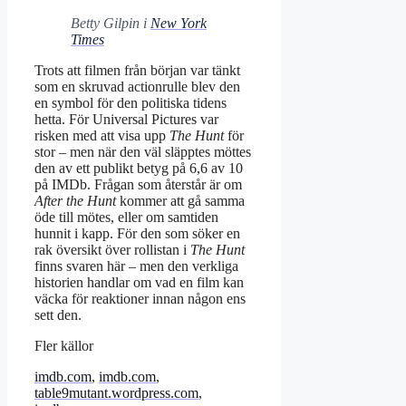
Betty Gilpin i
New York
Times
Trots att filmen från början var tänkt
som en skruvad actionrulle blev den
en symbol för den politiska tidens
hetta. För Universal Pictures var
risken med att visa upp
The Hunt
för
stor – men när den väl släpptes möttes
den av ett publikt betyg på 6,6 av 10
på IMDb. Frågan som återstår är om
After the Hunt
kommer att gå samma
öde till mötes, eller om samtiden
hunnit i kapp. För den som söker en
rak översikt över rollistan i
The Hunt
finns svaren här – men den verkliga
historien handlar om vad en film kan
väcka för reaktioner innan någon ens
sett den.
Fler källor
imdb.com
,
imdb.com
,
table9mutant.wordpress.com
,