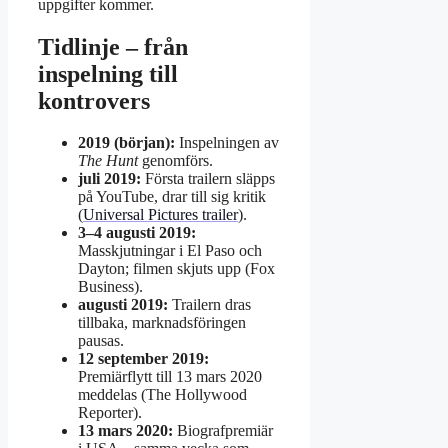
uppgifter kommer.
Tidlinje – från
inspelning till
kontrovers
2019 (början):
Inspelningen av
The Hunt
genomförs.
juli 2019:
Första trailern släpps
på YouTube, drar till sig kritik
(
Universal Pictures trailer
).
3–4 augusti 2019:
Masskjutningar i El Paso och
Dayton; filmen skjuts upp (Fox
Business).
augusti 2019:
Trailern dras
tillbaka, marknadsföringen
pausas.
12 september 2019:
Premiärflytt till 13 mars 2020
meddelas (The Hollywood
Reporter).
13 mars 2020:
Biografpremiär