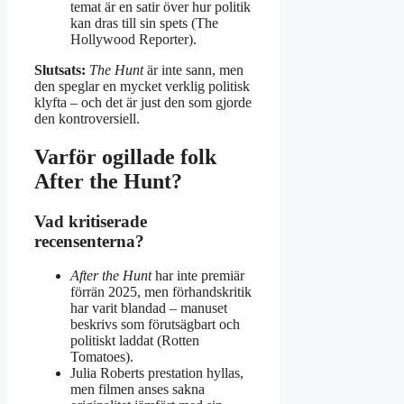
temat är en satir över hur politik
kan dras till sin spets (The
Hollywood Reporter).
Slutsats:
The Hunt
är inte sann, men
den speglar en mycket verklig politisk
klyfta – och det är just den som gjorde
den kontroversiell.
Varför ogillade folk
After the Hunt?
Vad kritiserade
recensenterna?
After the Hunt
har inte premiär
förrän 2025, men förhandskritik
har varit blandad – manuset
beskrivs som förutsägbart och
politiskt laddat (Rotten
Tomatoes).
Julia Roberts prestation hyllas,
men filmen anses sakna