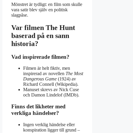
Mönstret är tydligt: en film som skulle
vara satir blev själv en politisk
slagpåse.
Var filmen The Hunt
baserad på en sann
historia?
Vad inspirerade filmen?
Filmen är helt fiktiv, men
inspirerad av novellen
The Most
Dangerous Game
(1924) av
Richard Connell (Wikipedia).
Manuset skrevs av Nick Cuse
och Damon Lindelof (IMDb).
Finns det likheter med
verkliga händelser?
Ingen verklig händelse eller
konspiration ligger till grund –