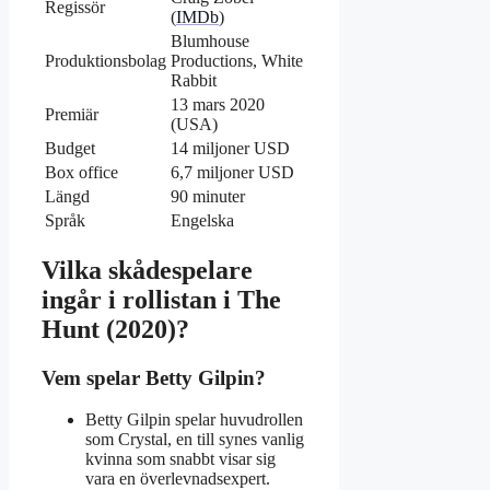
Regissör
(
IMDb
)
Blumhouse
Produktionsbolag
Productions, White
Rabbit
13 mars 2020
Premiär
(USA)
Budget
14 miljoner USD
Box office
6,7 miljoner USD
Längd
90 minuter
Språk
Engelska
Vilka skådespelare
ingår i rollistan i The
Hunt (2020)?
Vem spelar Betty Gilpin?
Betty Gilpin spelar huvudrollen
som Crystal, en till synes vanlig
kvinna som snabbt visar sig
vara en överlevnadsexpert.