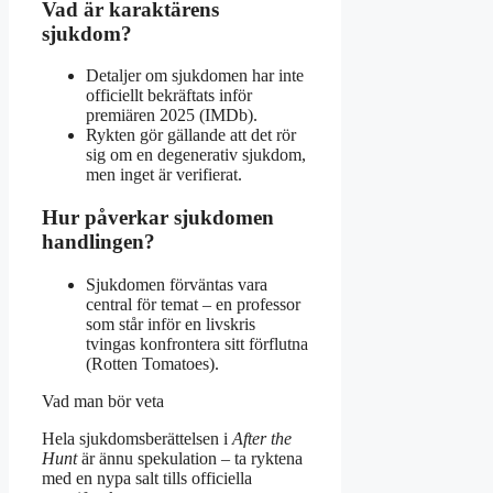
Vad är karaktärens
sjukdom?
Detaljer om sjukdomen har inte
officiellt bekräftats inför
premiären 2025 (IMDb).
Rykten gör gällande att det rör
sig om en degenerativ sjukdom,
men inget är verifierat.
Hur påverkar sjukdomen
handlingen?
Sjukdomen förväntas vara
central för temat – en professor
som står inför en livskris
tvingas konfrontera sitt förflutna
(Rotten Tomatoes).
Vad man bör veta
Hela sjukdomsberättelsen i
After the
Hunt
är ännu spekulation – ta ryktena
med en nypa salt tills officiella