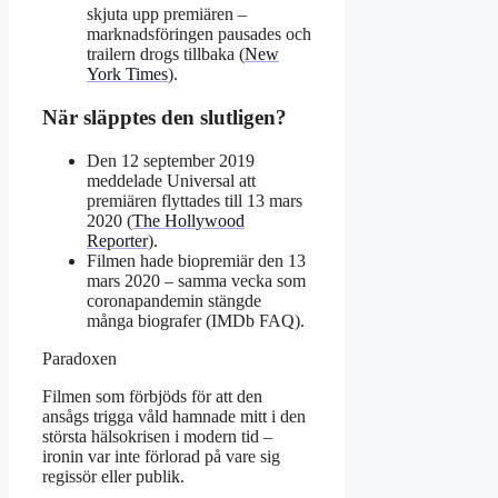
skjuta upp premiären –
marknadsföringen pausades och
trailern drogs tillbaka (
New
York Times
).
När släpptes den slutligen?
Den 12 september 2019
meddelade Universal att
premiären flyttades till 13 mars
2020 (
The Hollywood
Reporter
).
Filmen hade biopremiär den 13
mars 2020 – samma vecka som
coronapandemin stängde
många biografer (IMDb FAQ).
Paradoxen
Filmen som förbjöds för att den
ansågs trigga våld hamnade mitt i den
största hälsokrisen i modern tid –
ironin var inte förlorad på vare sig
regissör eller publik.