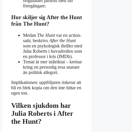
originalitet jämfört med sin
föregångare.
Hur skiljer sig After the Hunt
från The Hunt?
Medan
The Hunt
var en action-
satir, beskrivs
After the Hunt
som en psykologisk thriller med
Julia Roberts i huvudrollen som
en professor i kris (IMDb).
Temat är mer inåtriktat – kretsar
kring en personlig resa snarare
än politisk allegori.
Implikationen: uppföljaren riskerar att
bli en blek kopia om den inte hittar en
egen ton.
Vilken sjukdom har
Julia Roberts i After
the Hunt?