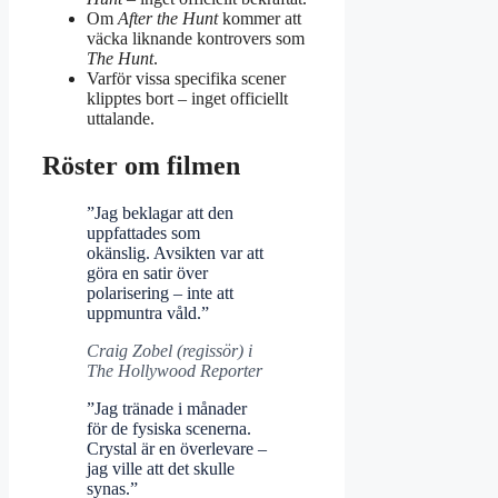
Om
After the Hunt
kommer att
väcka liknande kontrovers som
The Hunt
.
Varför vissa specifika scener
klipptes bort – inget officiellt
uttalande.
Röster om filmen
”Jag beklagar att den
uppfattades som
okänslig. Avsikten var att
göra en satir över
polarisering – inte att
uppmuntra våld.”
Craig Zobel (regissör) i
The Hollywood Reporter
”Jag tränade i månader
för de fysiska scenerna.
Crystal är en överlevare –
jag ville att det skulle
synas.”