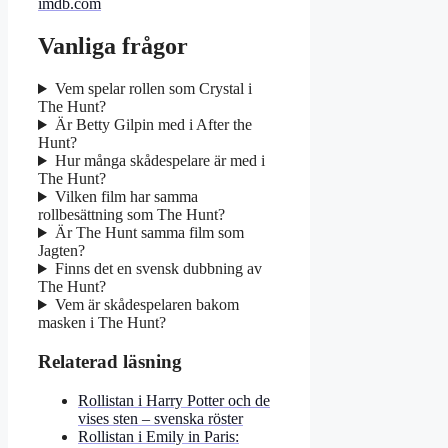
imdb.com
Vanliga frågor
Vem spelar rollen som Crystal i
The Hunt?
Är Betty Gilpin med i After the
Hunt?
Hur många skådespelare är med i
The Hunt?
Vilken film har samma
rollbesättning som The Hunt?
Är The Hunt samma film som
Jagten?
Finns det en svensk dubbning av
The Hunt?
Vem är skådespelaren bakom
masken i The Hunt?
Relaterad läsning
Rollistan i Harry Potter och de
vises sten – svenska röster
Rollistan i Emily in Paris: