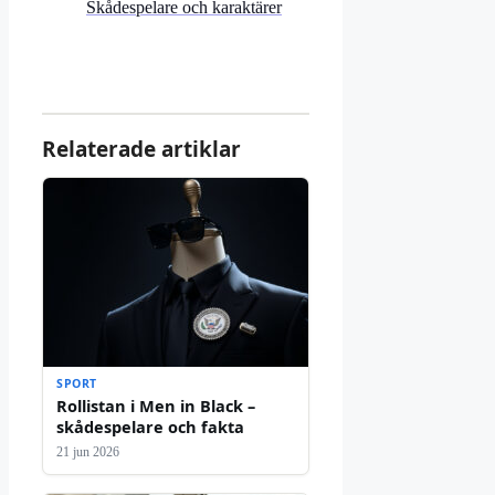
Skådespelare och karaktärer
Relaterade artiklar
SPORT
Rollistan i Men in Black –
skådespelare och fakta
21 jun 2026