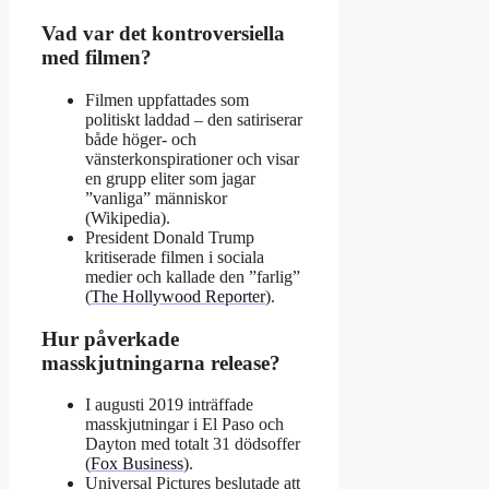
Vad var det kontroversiella
med filmen?
Filmen uppfattades som
politiskt laddad – den satiriserar
både höger- och
vänsterkonspirationer och visar
en grupp eliter som jagar
”vanliga” människor
(Wikipedia).
President Donald Trump
kritiserade filmen i sociala
medier och kallade den ”farlig”
(
The Hollywood Reporter
).
Hur påverkade
masskjutningarna release?
I augusti 2019 inträffade
masskjutningar i El Paso och
Dayton med totalt 31 dödsoffer
(
Fox Business
).
Universal Pictures beslutade att