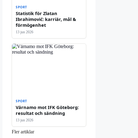
SPORT
Statistik för Zlatan
Ibrahimović: karriär, mål &
förmögenhet
13 jun 2026
SPORT
Värnamo mot IFK Göteborg:
resultat och sändning
13 jun 2026
Fler artiklar