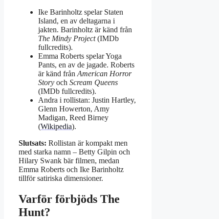
Ike Barinholtz spelar Staten
Island, en av deltagarna i
jakten. Barinholtz är känd från
The Mindy Project
(IMDb
fullcredits).
Emma Roberts spelar Yoga
Pants, en av de jagade. Roberts
är känd från
American Horror
Story
och
Scream Queens
(IMDb fullcredits).
Andra i rollistan: Justin Hartley,
Glenn Howerton, Amy
Madigan, Reed Birney
(
Wikipedia
).
Slutsats:
Rollistan är kompakt men
med starka namn – Betty Gilpin och
Hilary Swank bär filmen, medan
Emma Roberts och Ike Barinholtz
tillför satiriska dimensioner.
Varför förbjöds The
Hunt?