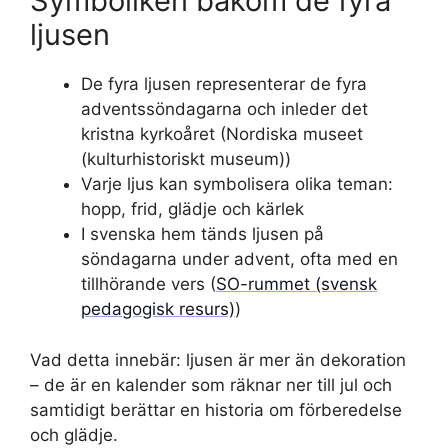
Symboliken bakom de fyra
ljusen
De fyra ljusen representerar de fyra
adventssöndagarna och inleder det
kristna kyrkoåret (Nordiska museet
(kulturhistoriskt museum))
Varje ljus kan symbolisera olika teman:
hopp, frid, glädje och kärlek
I svenska hem tänds ljusen på
söndagarna under advent, ofta med en
tillhörande vers (
SO-rummet (svensk
pedagogisk resurs)
)
Vad detta innebär: ljusen är mer än dekoration
– de är en kalender som räknar ner till jul och
samtidigt berättar en historia om förberedelse
och glädje.