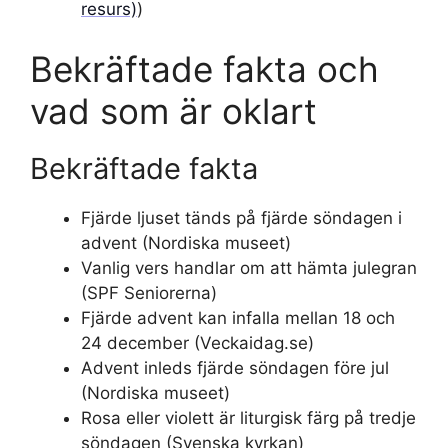
resurs)
)
Bekräftade fakta och
vad som är oklart
Bekräftade fakta
Fjärde ljuset tänds på fjärde söndagen i
advent (Nordiska museet)
Vanlig vers handlar om att hämta julegran
(SPF Seniorerna)
Fjärde advent kan infalla mellan 18 och
24 december (Veckaidag.se)
Advent inleds fjärde söndagen före jul
(Nordiska museet)
Rosa eller violett är liturgisk färg på tredje
söndagen (Svenska kyrkan)