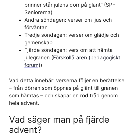
brinner står julens dörr på glänt” (SPF
Seniorerna)
Andra söndagen: verser om ljus och
förväntan
Tredje söndagen: verser om glädje och
gemenskap
Fjärde söndagen: vers om att hämta
julegranen (
Förskolläraren (pedagogiskt
forum)
)
Vad detta innebär: verserna följer en berättelse
– från dörren som öppnas på glänt till granen
som hämtas – och skapar en röd tråd genom
hela advent.
Vad säger man på fjärde
advent?