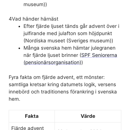
museum))
4
Vad händer härnäst
Efter fjärde ljuset tänds går advent över i
julfirande med julafton som höjdpunkt
(Nordiska museet (Sveriges museum))
Många svenska hem hämtar julegranen
när fjärde ljuset brinner (
SPF Seniorerna
(pensionärsorganisation)
)
Fyra fakta om fjärde advent, ett mönster:
samtliga kretsar kring datumets logik, versens
innebörd och traditionens förankring i svenska
hem.
Fakta
Värde
Fjärde advent