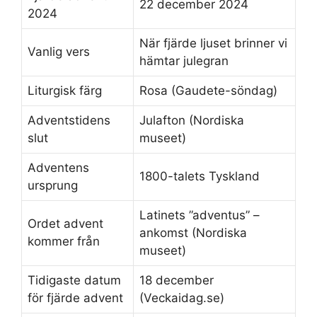
22 december 2024
2024
När fjärde ljuset brinner vi
Vanlig vers
hämtar julegran
Liturgisk färg
Rosa (Gaudete-söndag)
Adventstidens
Julafton (Nordiska
slut
museet)
Adventens
1800-talets Tyskland
ursprung
Latinets ”adventus” –
Ordet advent
ankomst (Nordiska
kommer från
museet)
Tidigaste datum
18 december
för fjärde advent
(Veckaidag.se)