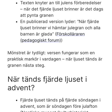
Texten knyter an till julens förberedelser
– när det fjärde ljuset brinner är det dags
att pynta granen
En publicerad version lyder: ”När fjärde
ljuset brinner vi hämtar julegran och alla
barnen är glada” (
Förskolläraren
(pedagogiskt forum)
)
Mönstret är tydligt: versen fungerar som en
praktisk markör i vardagen – när ljuset tänds är
granen nästa steg.
När tänds fjärde ljuset i
advent?
Fjärde ljuset tänds på fjärde söndagen i
advent, som är söndagen före julafton