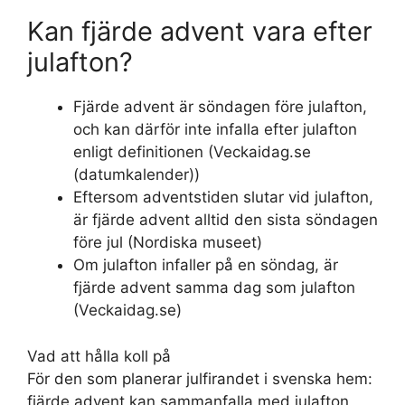
Kan fjärde advent vara efter
julafton?
Fjärde advent är söndagen före julafton,
och kan därför inte infalla efter julafton
enligt definitionen (Veckaidag.se
(datumkalender))
Eftersom adventstiden slutar vid julafton,
är fjärde advent alltid den sista söndagen
före jul (Nordiska museet)
Om julafton infaller på en söndag, är
fjärde advent samma dag som julafton
(Veckaidag.se)
Vad att hålla koll på
För den som planerar julfirandet i svenska hem:
fjärde advent kan sammanfalla med julafton