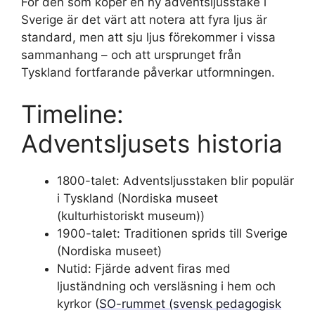
För den som köper en ny adventsljusstake i
Sverige är det värt att notera att fyra ljus är
standard, men att sju ljus förekommer i vissa
sammanhang – och att ursprunget från
Tyskland fortfarande påverkar utformningen.
Timeline:
Adventsljusets historia
1800-talet: Adventsljusstaken blir populär
i Tyskland (Nordiska museet
(kulturhistoriskt museum))
1900-talet: Traditionen sprids till Sverige
(Nordiska museet)
Nutid: Fjärde advent firas med
ljuständning och versläsning i hem och
kyrkor (
SO-rummet (svensk pedagogisk