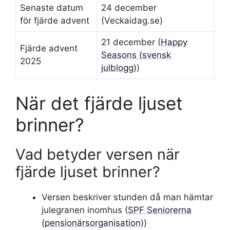
Senaste datum
24 december
för fjärde advent
(Veckaidag.se)
21 december (
Happy
Fjärde advent
Seasons (svensk
2025
julblogg)
)
När det fjärde ljuset
brinner?
Vad betyder versen när
fjärde ljuset brinner?
Versen beskriver stunden då man hämtar
julegranen inomhus (
SPF Seniorerna
(pensionärsorganisation)
)