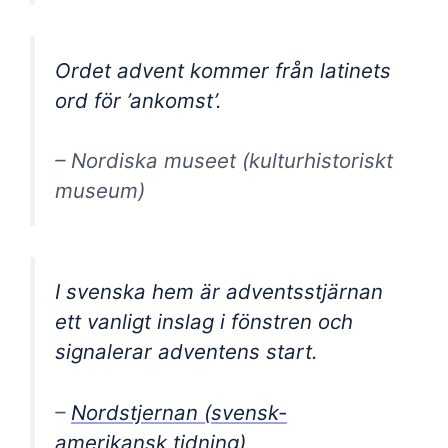
Ordet advent kommer från latinets
ord för ’ankomst’.
– Nordiska museet (kulturhistoriskt
museum)
I svenska hem är adventsstjärnan
ett vanligt inslag i fönstren och
signalerar adventens start.
–
Nordstjernan (svensk-
amerikansk tidning)