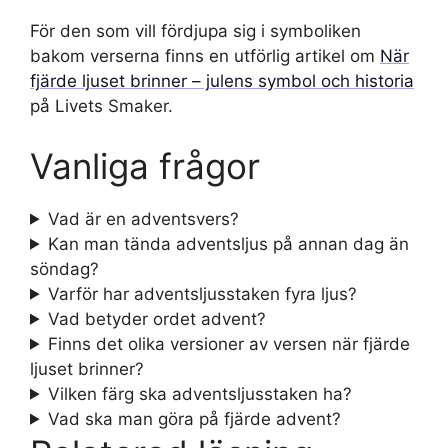
För den som vill fördjupa sig i symboliken
bakom verserna finns en utförlig artikel om
När
fjärde ljuset brinner – julens symbol och historia
på Livets Smaker.
Vanliga frågor
Vad är en adventsvers?
Kan man tända adventsljus på annan dag än
söndag?
Varför har adventsljusstaken fyra ljus?
Vad betyder ordet advent?
Finns det olika versioner av versen när fjärde
ljuset brinner?
Vilken färg ska adventsljusstaken ha?
Vad ska man göra på fjärde advent?