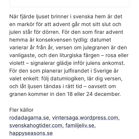
När fjärde ljuset brinner i svenska hem är det
en markör för att advent går mot sitt slut och
julen står för dörren. För den som firar advent
hemma är konsekvensen tydlig: datumet
varierar år från år, versen om julegranen är den
vanligaste, och den liturgiska färgen – rosa eller
violett – signalerar glädje inför julens ankomst.
För den som planerar julfirandet i Sverige är
valet enkelt: följ datumlogiken, lär dig versen,
och låt ljusen tändas i rätt tid – oavsett om
granen kommer in den 18 eller 24 december.
Fler källor
rodadagarna.se
,
vintersaga.wordpress.com
,
svenskahogtider.com
,
familjeliv.se
,
happyseasons.se