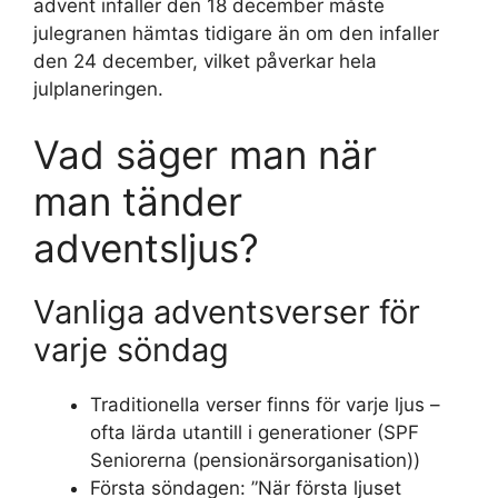
advent infaller den 18 december måste
julegranen hämtas tidigare än om den infaller
den 24 december, vilket påverkar hela
julplaneringen.
Vad säger man när
man tänder
adventsljus?
Vanliga adventsverser för
varje söndag
Traditionella verser finns för varje ljus –
ofta lärda utantill i generationer (SPF
Seniorerna (pensionärsorganisation))
Första söndagen: ”När första ljuset