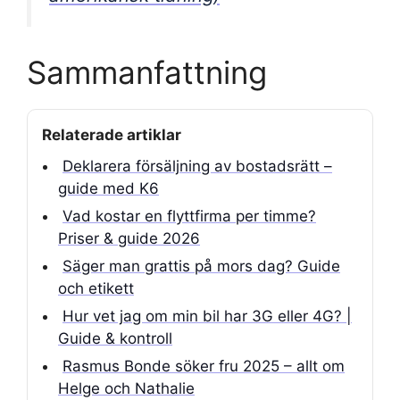
Sammanfattning
Relaterade artiklar
Deklarera försäljning av bostadsrätt –
guide med K6
Vad kostar en flyttfirma per timme?
Priser & guide 2026
Säger man grattis på mors dag? Guide
och etikett
Hur vet jag om min bil har 3G eller 4G? |
Guide & kontroll
Rasmus Bonde söker fru 2025 – allt om
Helge och Nathalie