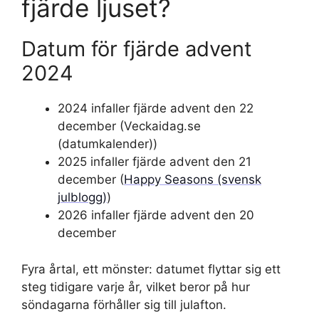
fjärde ljuset?
Datum för fjärde advent
2024
2024 infaller fjärde advent den 22
december (Veckaidag.se
(datumkalender))
2025 infaller fjärde advent den 21
december (
Happy Seasons (svensk
julblogg)
)
2026 infaller fjärde advent den 20
december
Fyra årtal, ett mönster: datumet flyttar sig ett
steg tidigare varje år, vilket beror på hur
söndagarna förhåller sig till julafton.