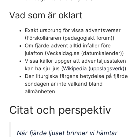
Vad som är oklart
Exakt ursprung för vissa adventsverser
(Förskolläraren (pedagogiskt forum))
Om fjärde advent alltid infaller före
julafton (Veckaidag.se (datumkalender))
Vissa källor uppger att adventsljusstaken
kan ha sju ljus (
Wikipedia (uppslagsverk)
)
Den liturgiska färgens betydelse på fjärde
söndagen är inte välkänd bland
allmänheten
Citat och perspektiv
När fjärde ljuset brinner vi hämtar