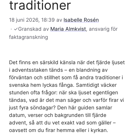
traditioner
18 juni 2026, 18:39
av
Isabelle Rosén
·
✓
Granskad av
Maria Almkvist
, ansvarig för
faktagranskning
Det finns en särskild känsla när det fjärde ljuset
i adventsstaken tänds – en blandning av
förväntan och stillhet som få andra traditioner i
svenska hem lyckas fånga. Samtidigt väcker
stunden ofta frågor: när ska ljuset egentligen
tändas, vad är det man säger och varför firar vi
just fyra söndagar? Den här guiden samlar
datum, verser och bakgrunden till fjärde
advent, så att du vet exakt vad som gäller –
oavsett om du firar hemma eller i kyrkan.