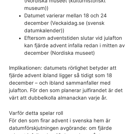
(Nordiska museet (kulturhistoriskt
museum))
Datumet varierar mellan 18 och 24
december (Veckaidag.se (svensk
datumkalender))
Eftersom adventstiden slutar vid julafton
kan fjärde advent infalla redan i mitten av
december (Nordiska museet)
Implikationen: datumets rörlighet betyder att
fjärde advent ibland ligger så tidigt som 18
december – och ibland sammanfaller med
julafton. För den som planerar julfirandet är det
värt att dubbelkolla almanackan varje år.
Varför detta spelar roll
För den som firar advent i svenska hem är
datumförskjutningen avgörande: om fjärde