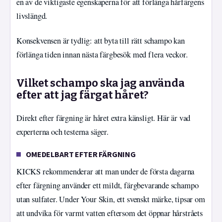
en av de viktigaste egenskaperna för att förlänga hårfärgens
livslängd.
Konsekvensen är tydlig: att byta till rätt schampo kan
förlänga tiden innan nästa färgbesök med flera veckor.
Vilket schampo ska jag använda
efter att jag färgat håret?
Direkt efter färgning är håret extra känsligt. Här är vad
experterna och testerna säger.
OMEDELBART EFTER FÄRGNING
KICKS rekommenderar att man under de första dagarna
efter färgning använder ett mildt, färgbevarande schampo
utan sulfater. Under Your Skin, ett svenskt märke, tipsar om
att undvika för varmt vatten eftersom det öppnar hårstråets