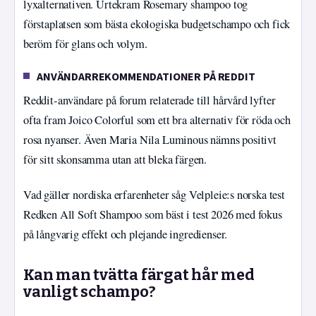
lyxalternativen. Urtekram Rosemary shampoo tog
förstaplatsen som bästa ekologiska budgetschampo och fick
beröm för glans och volym.
ANVÄNDARREKOMMENDATIONER PÅ REDDIT
Reddit-användare på forum relaterade till hårvård lyfter
ofta fram Joico Colorful som ett bra alternativ för röda och
rosa nyanser. Även Maria Nila Luminous nämns positivt
för sitt skonsamma utan att bleka färgen.
Vad gäller nordiska erfarenheter såg Velpleie:s norska test
Redken All Soft Shampoo som bäst i test 2026 med fokus
på långvarig effekt och plejande ingredienser.
Kan man tvätta färgat hår med
vanligt schampo?