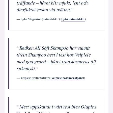
träffande – håret blir mjukt, lent och
återfuktat redan vid tvätten.”
— Lyko Magazine (testredaktör) (
Lyko testredaktör
)
”Redken All Soft Shampoo har vunnit
titeln Shampoo best i test hos Velpleie
med god grund – håret transformeras till
silkemykt.”
— Velpleie (testredaktör) (
Velpleie norska testpanel
)
”Mest uppskattat i vårt test blev Olaplex