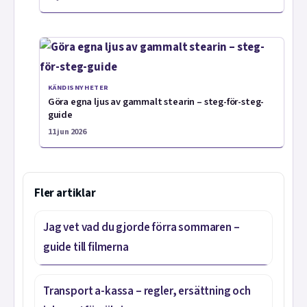
KÄNDISNYHETER
Göra egna ljus av gammalt stearin – steg-för-steg-
guide
11 jun 2026
Fler artiklar
Jag vet vad du gjorde förra sommaren –
guide till filmerna
Transport a-kassa – regler, ersättning och