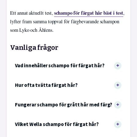
schampo för färgat hår bäst i test
Ett annat aktuellt test,
,
lyfter fram samma toppval för färgbevarande schampon
som Lyko och Åhlens.
Vanliga frågor
Vad innehåller schampo för färgat hår?
Hur ofta tvätta färgat hår?
Fungerar schampo för grått hår med färg?
Vilket Wella schampo för färgat hår?