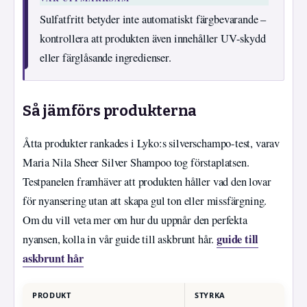
Sulfatfritt betyder inte automatiskt färgbevarande –
kontrollera att produkten även innehåller UV-skydd
eller färglåsande ingredienser.
Så jämförs produkterna
Åtta produkter rankades i Lyko:s silverschampo-test, varav
Maria Nila Sheer Silver Shampoo tog förstaplatsen.
Testpanelen framhäver att produkten håller vad den lovar
för nyansering utan att skapa gul ton eller missfärgning.
Om du vill veta mer om hur du uppnår den perfekta
guide till
nyansen, kolla in vår guide till askbrunt hår.
askbrunt hår
PRODUKT
STYRKA