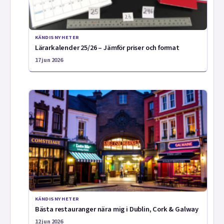
KÄNDISNYHETER
Lärarkalender 25/26 – Jämför priser och format
17 jun 2026
KÄNDISNYHETER
Bästa restauranger nära mig i Dublin, Cork & Galway
12 jun 2026