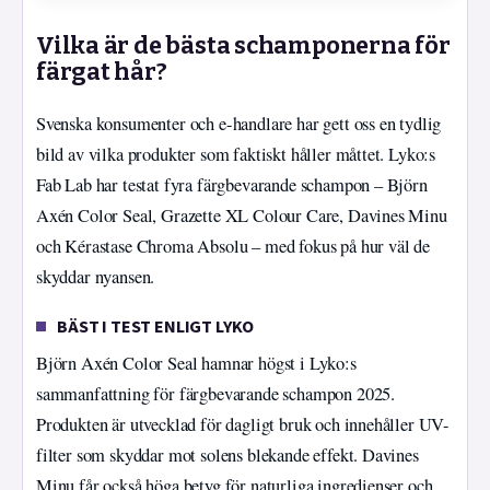
Vilka är de bästa schamponerna för
färgat hår?
Svenska konsumenter och e-handlare har gett oss en tydlig
bild av vilka produkter som faktiskt håller måttet. Lyko:s
Fab Lab har testat fyra färgbevarande schampon – Björn
Axén Color Seal, Grazette XL Colour Care, Davines Minu
och Kérastase Chroma Absolu – med fokus på hur väl de
skyddar nyansen.
BÄST I TEST ENLIGT LYKO
Björn Axén Color Seal hamnar högst i Lyko:s
sammanfattning för färgbevarande schampon 2025.
Produkten är utvecklad för dagligt bruk och innehåller UV-
filter som skyddar mot solens blekande effekt. Davines
Minu får också höga betyg för naturliga ingredienser och