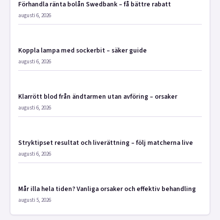
Förhandla ränta bolån Swedbank – få bättre rabatt
augusti 6, 2026
Koppla lampa med sockerbit – säker guide
augusti 6, 2026
Klarrött blod från ändtarmen utan avföring – orsaker
augusti 6, 2026
Stryktipset resultat och liverättning – följ matcherna live
augusti 6, 2026
Mår illa hela tiden? Vanliga orsaker och effektiv behandling
augusti 5, 2026