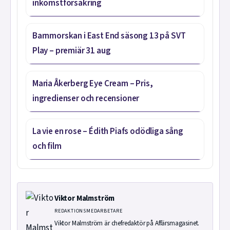
inkomstförsäkring
Barnmorskan i East End säsong 13 på SVT
Play – premiär 31 aug
Maria Åkerberg Eye Cream – Pris,
ingredienser och recensioner
La vie en rose – Édith Piafs odödliga sång
och film
Viktor Malmström
REDAKTIONSMEDARBETARE
Viktor Malmström är chefredaktör på Affärsmagasinet.