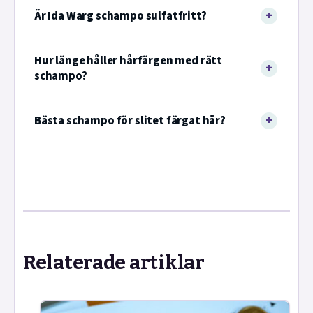
Är Ida Warg schampo sulfatfritt?
Hur länge håller hårfärgen med rätt
schampo?
Bästa schampo för slitet färgat hår?
Relaterade artiklar