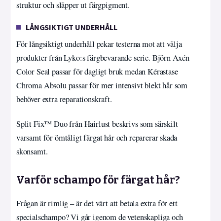
struktur och släpper ut färgpigment.
LÅNGSIKTIGT UNDERHÅLL
För långsiktigt underhåll pekar testerna mot att välja
produkter från Lyko:s färgbevarande serie. Björn Axén
Color Seal passar för dagligt bruk medan Kérastase
Chroma Absolu passar för mer intensivt blekt hår som
behöver extra reparationskraft.
Split Fix™ Duo från Hairlust beskrivs som särskilt
varsamt för ömtåligt färgat hår och reparerar skada
skonsamt.
Varför schampo för färgat hår?
Frågan är rimlig – är det värt att betala extra för ett
specialschampo? Vi går igenom de vetenskapliga och