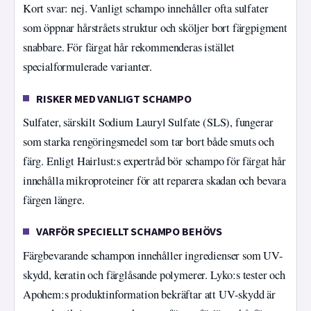
Kort svar: nej. Vanligt schampo innehåller ofta sulfater
som öppnar hårstråets struktur och sköljer bort färgpigment
snabbare. För färgat hår rekommenderas istället
specialformulerade varianter.
RISKER MED VANLIGT SCHAMPO
Sulfater, särskilt Sodium Lauryl Sulfate (SLS), fungerar
som starka rengöringsmedel som tar bort både smuts och
färg. Enligt Hairlust:s expertråd bör schampo för färgat hår
innehålla mikroproteiner för att reparera skadan och bevara
färgen längre.
VARFÖR SPECIELLT SCHAMPO BEHÖVS
Färgbevarande schampon innehåller ingredienser som UV-
skydd, keratin och färglåsande polymerer. Lyko:s tester och
Apohem:s produktinformation bekräftar att UV-skydd är