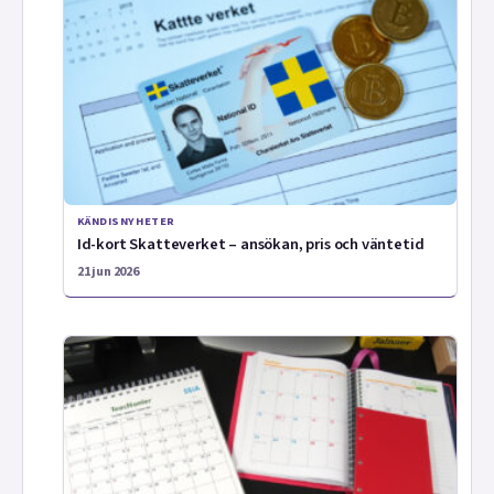
KÄNDISNYHETER
Id-kort Skatteverket – ansökan, pris och väntetid
21 jun 2026