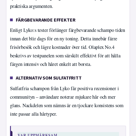
praktiska argumenten.
FÄRGBEVARANDE EFFEKTER
Enligt Lyko:s tester förlänger färgbevarande schampo tiden
innan det blir dags för en ny toning. Detta innebär färre
frisörbesök och lägre kostnader över tid. Olaplex No.4
beskrivs av testpanelen som särskilt effektivt för att hålla
färgen intensiv och håret enkelt att borsta.
ALTERNATIV SOM SULFATFRITT
Sulfatfria schampon från Lyko får positiva recensioner i
communityn – användare noterar mjukare hår och mer
glans. Nackdelen som nämns är en tjockare konsistens som
inte passar alla hårtyper.
VAR UPPMÄRKSAM