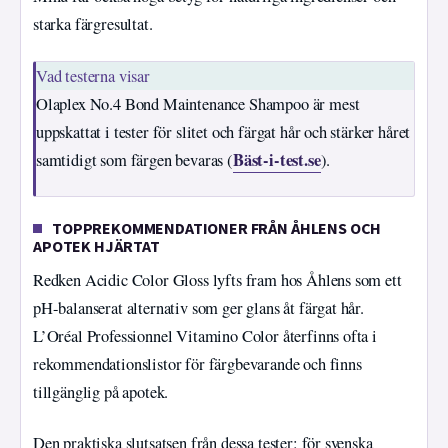
starka färgresultat.
Vad testerna visar
Olaplex No.4 Bond Maintenance Shampoo är mest
uppskattat i tester för slitet och färgat hår och stärker håret
Bäst-i-test.se
samtidigt som färgen bevaras (
).
TOPPREKOMMENDATIONER FRÅN ÅHLENS OCH
APOTEK HJÄRTAT
Redken Acidic Color Gloss lyfts fram hos Åhlens som ett
pH-balanserat alternativ som ger glans åt färgat hår.
L’Oréal Professionnel Vitamino Color återfinns ofta i
rekommendationslistor för färgbevarande och finns
tillgänglig på apotek.
Den praktiska slutsatsen från dessa tester: för svenska