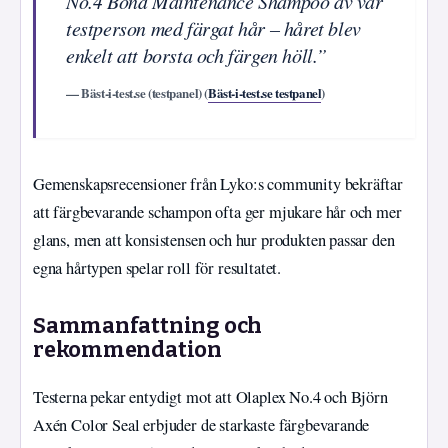
No.4 Bond Maintenance Shampoo av vår
testperson med färgat hår – håret blev
enkelt att borsta och färgen höll.”
— Bäst-i-test.se (testpanel) (
Bäst-i-test.se testpanel
)
Gemenskapsrecensioner från Lyko:s community bekräftar
att färgbevarande schampon ofta ger mjukare hår och mer
glans, men att konsistensen och hur produkten passar den
egna hårtypen spelar roll för resultatet.
Sammanfattning och
rekommendation
Testerna pekar entydigt mot att Olaplex No.4 och Björn
Axén Color Seal erbjuder de starkaste färgbevarande