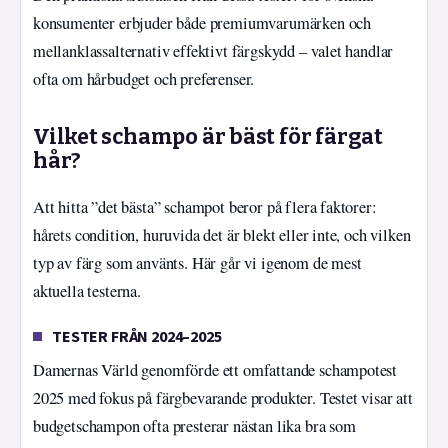
konsumenter erbjuder både premiumvarumärken och
mellanklassalternativ effektivt färgskydd – valet handlar
ofta om hårbudget och preferenser.
Vilket schampo är bäst för färgat
hår?
Att hitta ”det bästa” schampot beror på flera faktorer:
hårets condition, huruvida det är blekt eller inte, och vilken
typ av färg som använts. Här går vi igenom de mest
aktuella testerna.
TESTER FRÅN 2024–2025
Damernas Värld genomförde ett omfattande schampotest
2025 med fokus på färgbevarande produkter. Testet visar att
budgetschampon ofta presterar nästan lika bra som