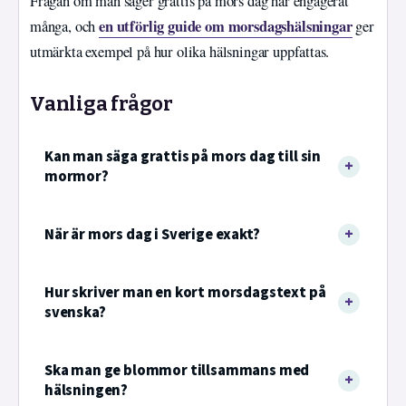
Frågan om man säger grattis på mors dag har engagerat
en utförlig guide om morsdagshälsningar
många, och
ger
utmärkta exempel på hur olika hälsningar uppfattas.
Vanliga frågor
Kan man säga grattis på mors dag till sin
mormor?
När är mors dag i Sverige exakt?
Hur skriver man en kort morsdagstext på
svenska?
Ska man ge blommor tillsammans med
hälsningen?