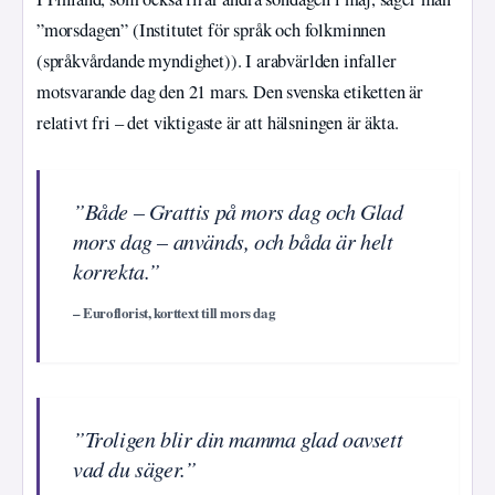
”morsdagen” (Institutet för språk och folkminnen
(språkvårdande myndighet)). I arabvärlden infaller
motsvarande dag den 21 mars. Den svenska etiketten är
relativt fri – det viktigaste är att hälsningen är äkta.
”Både – Grattis på mors dag och Glad
mors dag – används, och båda är helt
korrekta.”
– Euroflorist, korttext till mors dag
”Troligen blir din mamma glad oavsett
vad du säger.”