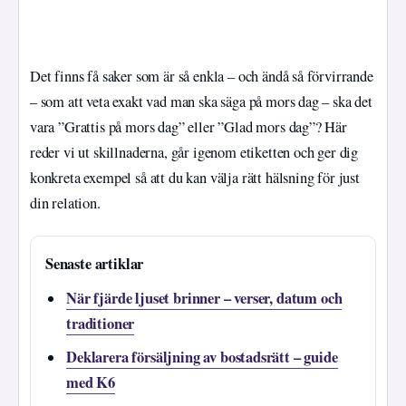
Det finns få saker som är så enkla – och ändå så förvirrande
– som att veta exakt vad man ska säga på mors dag – ska det
vara ”Grattis på mors dag” eller ”Glad mors dag”? Här
reder vi ut skillnaderna, går igenom etiketten och ger dig
konkreta exempel så att du kan välja rätt hälsning för just
din relation.
Senaste artiklar
När fjärde ljuset brinner – verser, datum och
traditioner
Deklarera försäljning av bostadsrätt – guide
med K6