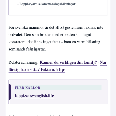
– Loppi.se, artikel om morsdagshälsningar
För svenska mammor är det alltså gesten som räknas, inte
ordvalet. Den som brottas med etiketten kan lugnt
konstatera: det finns inget facit – bara en varm hälsning
som sänds från hjärtat.
Känner du verkligen din familj?
När
Relaterad läsning:
·
lär sig barn sitta? Fakta och tips
FLER KÄLLOR
loppi.se
swenglish.life
,