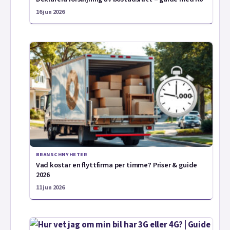
16 jun 2026
BRANSCHNYHETER
Vad kostar en flyttfirma per timme? Priser & guide
2026
11 jun 2026