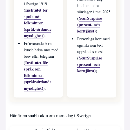
i Sverige 1919
infaller andra
Institutet för
(
söndagen i maj 2025.
språk och
YourSurprise
(
folkminnen
(present- och
(språkvårdande
korttjänst)
)
myndighet)
).
Personliga kort med
Frånvarande barn
egenskriven text
kunde hälsa mor med
uppskattas mest
brev eller telegram
YourSurprise
(
Institutet för
(
(present- och
språk och
korttjänst)
).
folkminnen
(språkvårdande
myndighet)
).
Här är en snabbfakta om mors dag i Sverige.