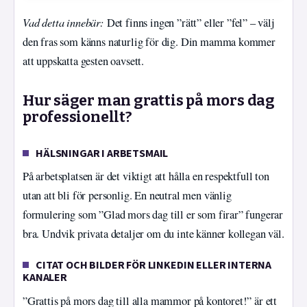
Vad detta innebär:
Det finns ingen ”rätt” eller ”fel” – välj
den fras som känns naturlig för dig. Din mamma kommer
att uppskatta gesten oavsett.
Hur säger man grattis på mors dag
professionellt?
HÄLSNINGAR I ARBETSMAIL
På arbetsplatsen är det viktigt att hålla en respektfull ton
utan att bli för personlig. En neutral men vänlig
formulering som ”Glad mors dag till er som firar” fungerar
bra. Undvik privata detaljer om du inte känner kollegan väl.
CITAT OCH BILDER FÖR LINKEDIN ELLER INTERNA
KANALER
”Grattis på mors dag till alla mammor på kontoret!” är ett