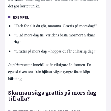
det gör kortet unikt.
EXEMPEL
”Tack för allt du gör, mamma. Grattis på mors dag!”
”Glad mors dag till världens bästa mormor! Saknar
dig.”
”Grattis på mors dag – hoppas du får en härlig dag!”
Implikationen:
Innehållet är viktigare än formen. En
egenskriven text från hjärtat väger tyngre än en köpt
hälsning.
Ska man säga grattis på mors dag
till alla?