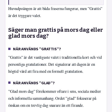
Huvudpoängen är att båda fraserna fungerar, men ”Grattis”
är det tryggare valet.
Säger man grattis på mors dag eller
glad mors dag?
NÄR ANVÄNDS ”GRATTIS”?
”Grattis” är det vanligaste valet i traditionella kort och vid
personliga gratulationer. Det signalerar att dagen är en
högtid värd att fira med en formell gratulation.
NÄR ANVÄNDS ”GLAD”?
”Glad mors dag” förekommer oftare i sms, sociala medier
och informella sammanhang. Ordet ”glad” fokuserar på
önskan om en trevlig dag snarare än ett firande.