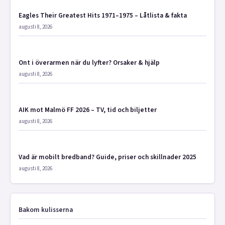
Eagles Their Greatest Hits 1971–1975 – Låtlista & fakta
augusti 8, 2026
Ont i överarmen när du lyfter? Orsaker & hjälp
augusti 8, 2026
AIK mot Malmö FF 2026 – TV, tid och biljetter
augusti 8, 2026
Vad är mobilt bredband? Guide, priser och skillnader 2025
augusti 8, 2026
Bakom kulisserna