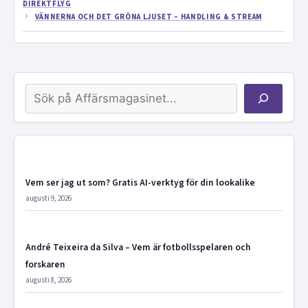
DIREKTFLYG
VÄNNERNA OCH DET GRÖNA LJUSET – HANDLING & STREAM
Sök
Vem ser jag ut som? Gratis AI-verktyg för din lookalike
augusti 9, 2026
André Teixeira da Silva – Vem är fotbollsspelaren och
forskaren
augusti 8, 2026