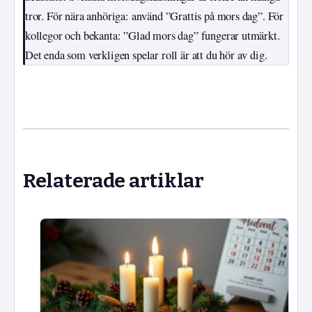
tror. För nära anhöriga: använd ”Grattis på mors dag”. För
kollegor och bekanta: ”Glad mors dag” fungerar utmärkt.
Det enda som verkligen spelar roll är att du hör av dig.
Relaterade artiklar