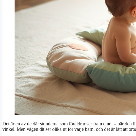
Det är en av de där stunderna som föräldrar ser fram emot – när den li
vinkel. Men vägen dit ser olika ut för varje barn, och det är lätt att oro