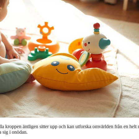
lla kroppen äntligen sitter upp och kan utforska omvärlden från en helt 
a sig i onödan.