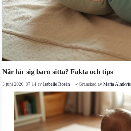
När lär sig barn sitta? Fakta och tips
3 juni 2026, 07:14
av
Isabelle Rosén
·
✓
Granskad av
Maria Almkvis