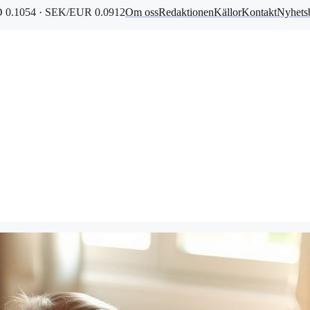
0.1054 · SEK/EUR 0.0912
Om oss
Redaktionen
Källor
Kontakt
Nyhets