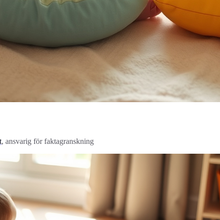
t
, ansvarig för faktagranskning