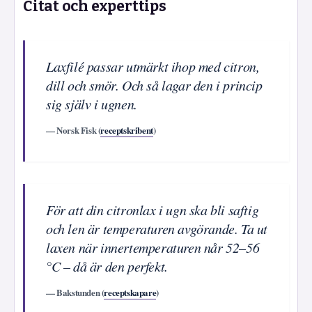
Citat och experttips
Laxfilé passar utmärkt ihop med citron,
dill och smör. Och så lagar den i princip
sig själv i ugnen.
— Norsk Fisk (
receptskribent
)
För att din citronlax i ugn ska bli saftig
och len är temperaturen avgörande. Ta ut
laxen när innertemperaturen når 52–56
°C – då är den perfekt.
— Bakstunden (
receptskapare
)