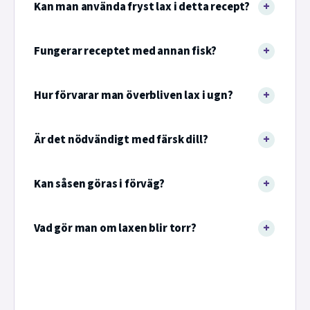
Kan man använda fryst lax i detta recept?
Fungerar receptet med annan fisk?
Hur förvarar man överbliven lax i ugn?
Är det nödvändigt med färsk dill?
Kan såsen göras i förväg?
Vad gör man om laxen blir torr?