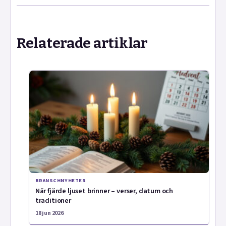
Relaterade artiklar
BRANSCHNYHETER
När fjärde ljuset brinner – verser, datum och
traditioner
18 jun 2026