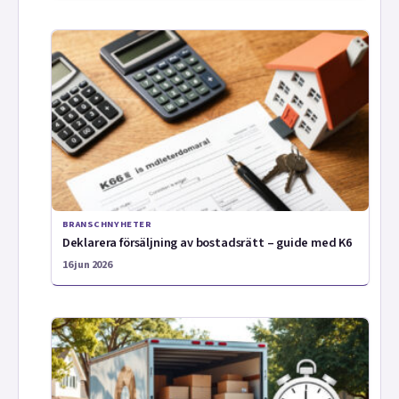
BRANSCHNYHETER
Deklarera försäljning av bostadsrätt – guide med K6
16 jun 2026