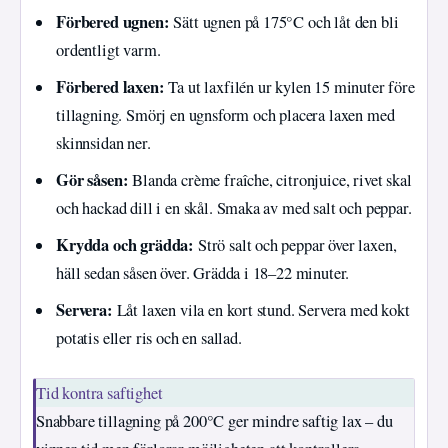
Förbered ugnen:
Sätt ugnen på 175°C och låt den bli
ordentligt varm.
Förbered laxen:
Ta ut laxfilén ur kylen 15 minuter före
tillagning. Smörj en ugnsform och placera laxen med
skinnsidan ner.
Gör såsen:
Blanda crème fraîche, citronjuice, rivet skal
och hackad dill i en skål. Smaka av med salt och peppar.
Krydda och grädda:
Strö salt och peppar över laxen,
häll sedan såsen över. Grädda i 18–22 minuter.
Servera:
Låt laxen vila en kort stund. Servera med kokt
potatis eller ris och en sallad.
Tid kontra saftighet
Snabbare tillagning på 200°C ger mindre saftig lax – du