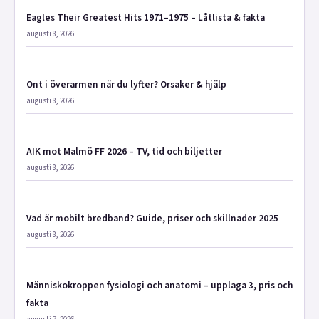
Eagles Their Greatest Hits 1971–1975 – Låtlista & fakta
augusti 8, 2026
Ont i överarmen när du lyfter? Orsaker & hjälp
augusti 8, 2026
AIK mot Malmö FF 2026 – TV, tid och biljetter
augusti 8, 2026
Vad är mobilt bredband? Guide, priser och skillnader 2025
augusti 8, 2026
Människokroppen fysiologi och anatomi – upplaga 3, pris och
fakta