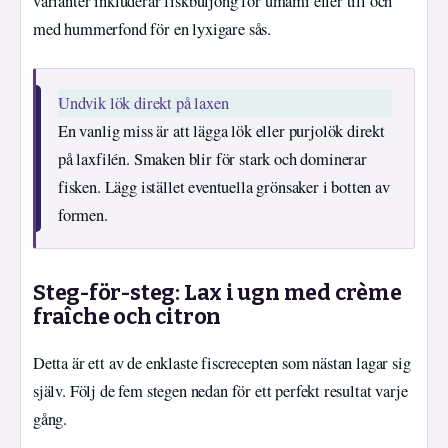
varianter inkluderar fiskbuljong för umami eller till och
med hummerfond för en lyxigare sås.
Undvik lök direkt på laxen
En vanlig miss är att lägga lök eller purjolök direkt
på laxfilén. Smaken blir för stark och dominerar
fisken. Lägg istället eventuella grönsaker i botten av
formen.
Steg-för-steg: Lax i ugn med crème
fraîche och citron
Detta är ett av de enklaste fiscrecepten som nästan lagar sig
själv. Följ de fem stegen nedan för ett perfekt resultat varje
gång.