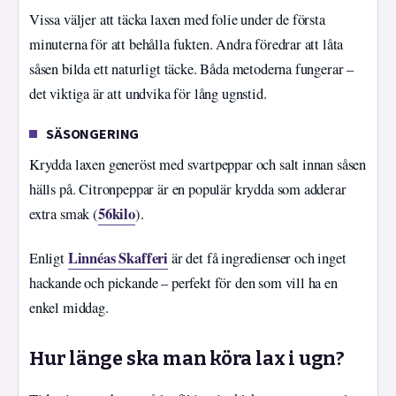
Vissa väljer att täcka laxen med folie under de första
minuterna för att behålla fukten. Andra föredrar att låta
såsen bilda ett naturligt täcke. Båda metoderna fungerar –
det viktiga är att undvika för lång ugnstid.
SÄSONGERING
Krydda laxen generöst med svartpeppar och salt innan såsen
hälls på. Citronpeppar är en populär krydda som adderar
56kilo
extra smak (
).
Linnéas Skafferi
Enligt
är det få ingredienser och inget
hackande och pickande – perfekt för den som vill ha en
enkel middag.
Hur länge ska man köra lax i ugn?