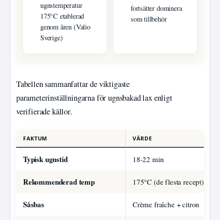
ugnstemperatur
fortsätter dominera
175°C etablerad
som tillbehör
genom åren (Valio
Sverige)
Tabellen sammanfattar de viktigaste
parameterinställningarna för ugnsbakad lax enligt
verifierade källor.
FAKTUM
VÄRDE
Typisk ugnstid
18-22 min
Rekommenderad temp
175°C (de flesta recept)
Såsbas
Crème fraîche + citron