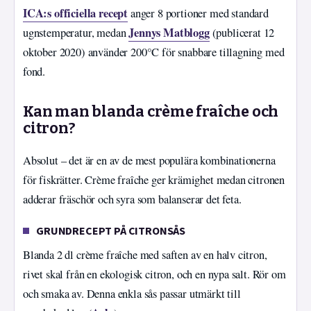
ICA:s officiella recept
anger 8 portioner med standard
Jennys Matblogg
ugnstemperatur, medan
(publicerat 12
oktober 2020) använder 200°C för snabbare tillagning med
fond.
Kan man blanda crème fraîche och
citron?
Absolut – det är en av de mest populära kombinationerna
för fiskrätter. Crème fraîche ger krämighet medan citronen
adderar fräschör och syra som balanserar det feta.
GRUNDRECEPT PÅ CITRONSÅS
Blanda 2 dl crème fraîche med saften av en halv citron,
rivet skal från en ekologisk citron, och en nypa salt. Rör om
och smaka av. Denna enkla sås passar utmärkt till