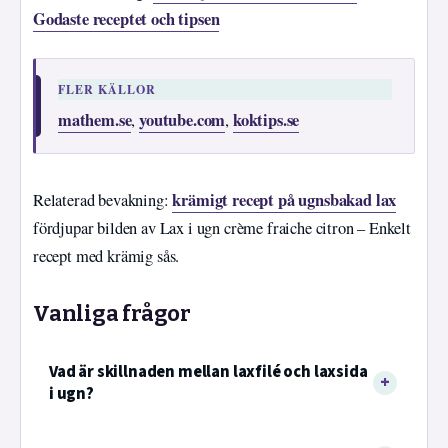
Godaste receptet och tipsen
FLER KÄLLOR
mathem.se
youtube.com
koktips.se
,
,
krämigt recept på ugnsbakad lax
Relaterad bevakning:
fördjupar bilden av Lax i ugn crème fraiche citron – Enkelt
recept med krämig sås.
Vanliga frågor
Vad är skillnaden mellan laxfilé och laxsida
i ugn?