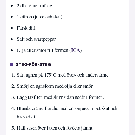
2 dl crème fraîche
1 citron (juice och skal)
Färsk dill
Salt och svartpeppar
ICA
Olja eller smör till formen (
)
STEG-FÖR-STEG
Sätt ugnen på 175°C med över- och undervärme.
Smörj en ugnsform med olja eller smör.
Lägg laxfilén med skinnsidan nedåt i formen.
Blanda crème fraîche med citronjuice, rivet skal och
hackad dill.
Häll såsen över laxen och fördela jämnt.