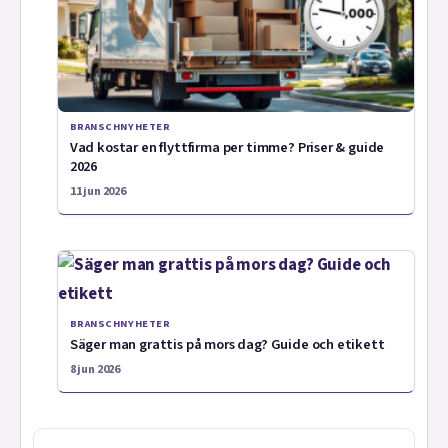
BRANSCHNYHETER
Vad kostar en flyttfirma per timme? Priser & guide
2026
11 jun 2026
BRANSCHNYHETER
Säger man grattis på mors dag? Guide och etikett
8 jun 2026