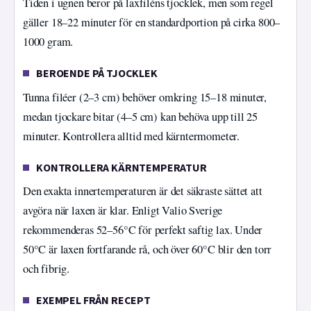
Tiden i ugnen beror på laxfiléns tjocklek, men som regel
gäller 18–22 minuter för en standardportion på cirka 800–
1000 gram.
BEROENDE PÅ TJOCKLEK
Tunna filéer (2–3 cm) behöver omkring 15–18 minuter,
medan tjockare bitar (4–5 cm) kan behöva upp till 25
minuter. Kontrollera alltid med kärntermometer.
KONTROLLERA KÄRNTEMPERATUR
Den exakta innertemperaturen är det säkraste sättet att
avgöra när laxen är klar. Enligt Valio Sverige
rekommenderas 52–56°C för perfekt saftig lax. Under
50°C är laxen fortfarande rå, och över 60°C blir den torr
och fibrig.
EXEMPEL FRÅN RECEPT