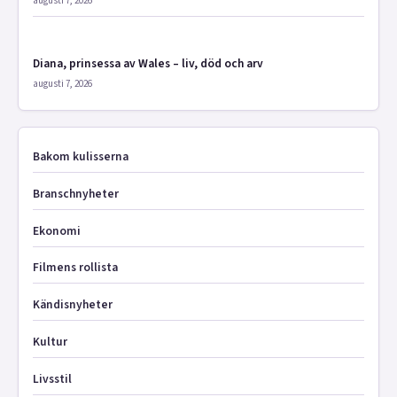
augusti 7, 2026
Diana, prinsessa av Wales – liv, död och arv
augusti 7, 2026
Bakom kulisserna
Branschnyheter
Ekonomi
Filmens rollista
Kändisnyheter
Kultur
Livsstil