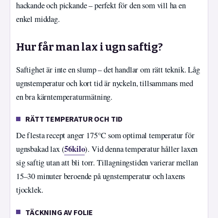
hackande och pickande – perfekt för den som vill ha en
enkel middag.
Hur får man lax i ugn saftig?
Saftighet är inte en slump – det handlar om rätt teknik. Låg
ugnstemperatur och kort tid är nyckeln, tillsammans med
en bra kärntemperaturmätning.
RÄTT TEMPERATUR OCH TID
De flesta recept anger 175°C som optimal temperatur för
56kilo
ugnsbakad lax (
). Vid denna temperatur håller laxen
sig saftig utan att bli torr. Tillagningstiden varierar mellan
15–30 minuter beroende på ugnstemperatur och laxens
tjocklek.
TÄCKNING AV FOLIE