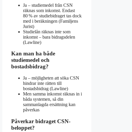
Ja – studiemedel från CSN
räknas som inkomst. Endast
80 % av studiebidraget tas dock
med i beräkningen (Familjens
Jurist)
Studielån räknas inte som
inkomst – bara bidragsdelen
(Lawline)
Kan man ha både
studiemedel och
bostadsbidrag?
Ja – möjligheten att söka CSN
hindrar inte rätten till
bostadsbidrag (Lawline)
Men samma inkomst räknas in i
båda systemen, så din
sammanlagda ersättning kan
påverkas
Påverkar bidraget CSN-
beloppet?