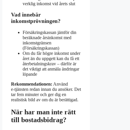
verklig inkomst vid årets slut
Vad innebär
inkomstprövningen?
Försäkringskassan jämför din
beräknade årsinkomst med
inkomstgränsen
(Försäkringskassan)
Om du får högre inkomst under
året än du uppgett kan du få ett
återbetalningskrav – därför är
det viktigt att anmäla ändringar
löpande
Rekommendationen:
Använd
e‑tjänsten redan innan du ansöker. Det
tar fem minuter och ger dig en
realistisk bild av om du är berättigad.
När har man inte rätt
till bostadsbidrag?