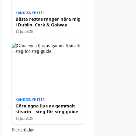
KÄNDISNYHETER
Bästa restauranger nära mig
i Dublin, Cork & Galway
12 jun 2026
KÄNDISNYHETER
Göra egna ljus av gammalt
stearin – steg-för-steg-guide
11 jun 2026
Fler artiklar