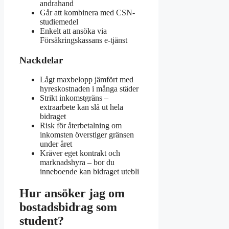
andrahand
Går att kombinera med CSN-
studiemedel
Enkelt att ansöka via
Försäkringskassans e‑tjänst
Nackdelar
Lågt maxbelopp jämfört med
hyreskostnaden i många städer
Strikt inkomstgräns –
extraarbete kan slå ut hela
bidraget
Risk för återbetalning om
inkomsten överstiger gränsen
under året
Kräver eget kontrakt och
marknadshyra – bor du
inneboende kan bidraget utebli
Hur ansöker jag om
bostadsbidrag som
student?