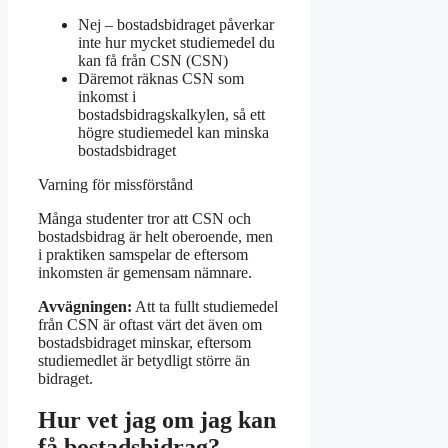
Nej – bostadsbidraget påverkar
inte hur mycket studiemedel du
kan få från CSN (CSN)
Däremot räknas CSN som
inkomst i
bostadsbidragskalkylen, så ett
högre studiemedel kan minska
bostadsbidraget
Varning för missförstånd
Många studenter tror att CSN och
bostadsbidrag är helt oberoende, men
i praktiken samspelar de eftersom
inkomsten är gemensam nämnare.
Avvägningen:
Att ta fullt studiemedel
från CSN är oftast värt det även om
bostadsbidraget minskar, eftersom
studiemedlet är betydligt större än
bidraget.
Hur vet jag om jag kan
få bostadsbidrag?