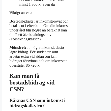
minst 1 800 kr även då
Viktigt att veta
Bostadsbidraget är inkomstprövat och
betalas ut i efterskott. Om din inkomst
under året blir högre än beräknat kan
du få ett återbetalningskrav
(Försäkringskassan).
Mönstret:
Ju högre inkomst, desto
lägre bidrag. För studenter som
arbetar extra vid sidan om kan
bidraget försvinna helt om inkomsten
överstiger 86 720 kr.
Kan man få
bostadsbidrag vid
CSN?
Räknas CSN som inkomst i
bidragskalkylen?