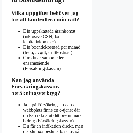
Vilka uppgifter behöver jag
för att kontrollera min rätt?
Din uppskattade årsinkomst
(inklusive CSN, lön,
kapitalinkomster)
Din boendekostnad per månad
(hyra, avgift, driftkostnad)
Om du är sambo eller
ensamstående
(Försäkringskassan)
Kan jag använda
Försäkringskassans
beräkningsverktyg?
Ja – på Försäkringskassans
webbplats finns en e‑tjänst där
du kan räkna ut ditt preliminära
bidrag (Försäkringskassan)
Du får en indikation direkt, men
det slutliga beslutet baseras på