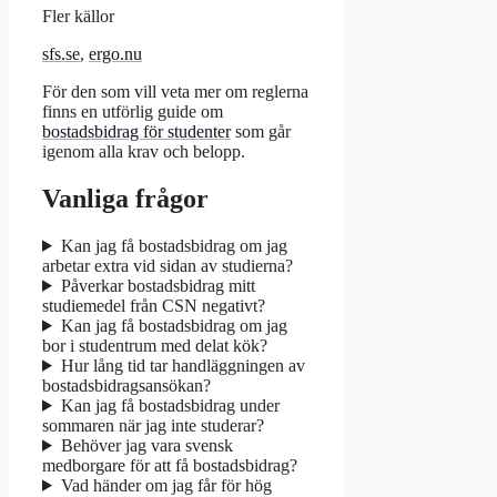
Fler källor
sfs.se
,
ergo.nu
För den som vill veta mer om reglerna
finns en utförlig guide om
bostadsbidrag för studenter
som går
igenom alla krav och belopp.
Vanliga frågor
Kan jag få bostadsbidrag om jag
arbetar extra vid sidan av studierna?
Påverkar bostadsbidrag mitt
studiemedel från CSN negativt?
Kan jag få bostadsbidrag om jag
bor i studentrum med delat kök?
Hur lång tid tar handläggningen av
bostadsbidragsansökan?
Kan jag få bostadsbidrag under
sommaren när jag inte studerar?
Behöver jag vara svensk
medborgare för att få bostadsbidrag?
Vad händer om jag får för hög