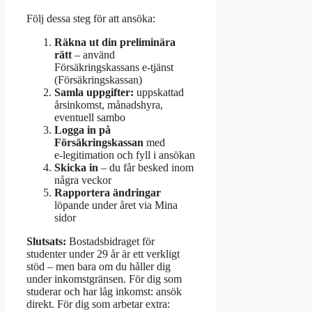
Följ dessa steg för att ansöka:
Räkna ut din preliminära
rätt
– använd
Försäkringskassans e‑tjänst
(Försäkringskassan)
Samla uppgifter:
uppskattad
årsinkomst, månadshyra,
eventuell sambo
Logga in på
Försäkringskassan
med
e‑legitimation och fyll i ansökan
Skicka in
– du får besked inom
några veckor
Rapportera ändringar
löpande under året via Mina
sidor
Slutsats:
Bostadsbidraget för
studenter under 29 år är ett verkligt
stöd – men bara om du håller dig
under inkomstgränsen. För dig som
studerar och har låg inkomst: ansök
direkt. För dig som arbetar extra: