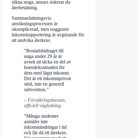
räkna noga, annars riskerar du
återbetalning.
Sammanfattningsvis:
ansökningsprocessen är
okomplicerad, men noggrann
inkomstrapportering är avgörande för
att undvika återkrav.
”Bostadsbidraget till
unga under 29 år är
avsett att täcka en del av
boendekostnaden för
dem med lägst inkomst.
Det är ett inkomstprövat
stöd, inte en generell
subvention.”
– Försäkringskassan,
officiell vägledning
”Många studenter
anmäler inte
inkomständringar i tid
och får då ett återkrav.