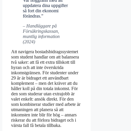
Var noggrann med att
uppdatera dina uppgifter
så fort din ekonomi
förändras.”
– Handläggare på
Försäkringskassan,
muntlig information
(2024)
Att navigera bostadsbidragssystemet
som student handlar om att balansera
två saker: att få ett extra tillskott till
hyran och att inte överskrida
inkomstgränsen. För studenter under
29 år är bidraget ett användbart
komplement – men det kräver att du
håller koll på din totala inkomst. För
den som studerar utan extrajobb är
valet enkelt: ansök direkt. För den
som kombinerar studier med arbete är
utmaningen att planera så att
inkomsten inte blir för hög – annars
riskerar du att förlora bidraget och i
värsta fall få betala tillbaka.