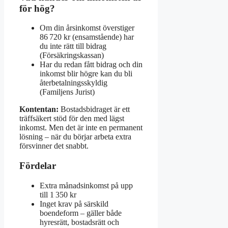
för hög?
Om din årsinkomst överstiger
86 720 kr (ensamstående) har
du inte rätt till bidrag
(Försäkringskassan)
Har du redan fått bidrag och din
inkomst blir högre kan du bli
återbetalningsskyldig
(Familjens Jurist)
Kontentan:
Bostadsbidraget är ett
träffsäkert stöd för den med lägst
inkomst. Men det är inte en permanent
lösning – när du börjar arbeta extra
försvinner det snabbt.
Fördelar
Extra månadsinkomst på upp
till 1 350 kr
Inget krav på särskild
boendeform – gäller både
hyresrätt, bostadsrätt och