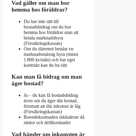
Vad gäller om man bor
hemma hos föräldrar?
Du har inte rätt till
bostadsbidrag om du bor
hemma hos föräldrar utan att
betala marknadshyra
(Försäkringskassan)
Om du däremot betalar en
marknadsmässig hyra (minst
1 800 kr/mån) och har eget
kontrakt kan du ha rätt
Kan man få bidrag om man
äger bostad?
Ja – du kan få bostadsbidrag
även om du äger din bostad,
förutsatt att din inkomst är låg
(Försäkringskassan)
Boendekostnaden inkluderar då
räntor och driftkostnader
Vad händer om inkomsten är