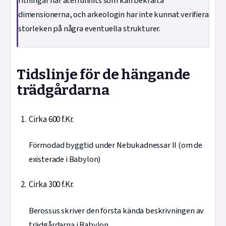
ritningar har återfunnits som kan bekräfta
dimensionerna, och arkeologin har inte kunnat verifiera
storleken på några eventuella strukturer.
Tidslinje för de hängande
trädgårdarna
Cirka 600 f.Kr.
Förmodad byggtid under Nebukadnessar II (om de
existerade i Babylon)
Cirka 300 f.Kr.
Berossus skriver den första kända beskrivningen av
trädgårdarna i Babylon