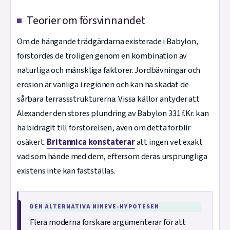
Teorier om försvinnandet
Om de hängande trädgärdarna existerade i Babylon,
förstördes de troligen genom en kombination av
naturliga och mänskliga faktorer. Jordbävningar och
erosion är vanliga i regionen och kan ha skadat de
sårbara terrassstrukturerna. Vissa källor antyder att
Alexander den stores plundring av Babylon 331 f.Kr. kan
ha bidragit till förstörelsen, även om detta förblir
osäkert.
Britannica konstaterar
att ingen vet exakt
vad som hände med dem, eftersom deras ursprungliga
existens inte kan fastställas.
DEN ALTERNATIVA NINEVE-HYPOTESEN
Flera moderna forskare argumenterar för att