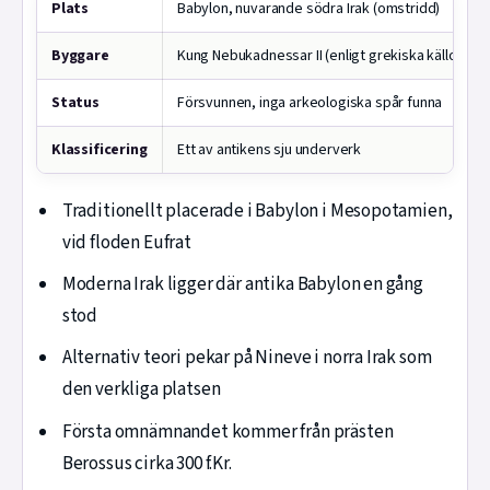
Plats
Babylon, nuvarande södra Irak (omstridd)
Byggare
Kung Nebukadnessar II (enligt grekiska källor)
Status
Försvunnen, inga arkeologiska spår funna
Klassificering
Ett av antikens sju underverk
Traditionellt placerade i Babylon i Mesopotamien,
vid floden Eufrat
Moderna Irak ligger där antika Babylon en gång
stod
Alternativ teori pekar på Nineve i norra Irak som
den verkliga platsen
Första omnämnandet kommer från prästen
Berossus cirka 300 f.Kr.