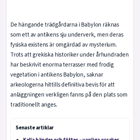
De hängande trädgårdarna i Babylon räknas
som ett av antikens sju underverk, men deras
fysiska existens är omgärdad av mysterium.
Trots att grekiska historiker under århundraden
har beskrivit enorma terrasser med frodig
vegetation i antikens Babylon, saknar
arkeologerna hittills definitiva bevis för att
anläggningen verkligen fanns på den plats som
traditionellt anges.
Senaste artiklar
Kalla händer och fötter – vanliga orsaker