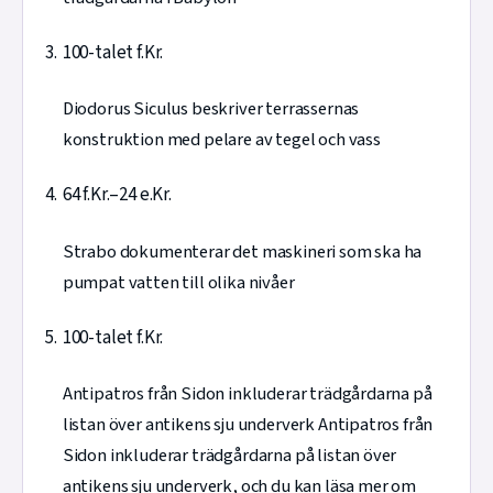
100-talet f.Kr.
Diodorus Siculus beskriver terrassernas
konstruktion med pelare av tegel och vass
64 f.Kr.–24 e.Kr.
Strabo dokumenterar det maskineri som ska ha
pumpat vatten till olika nivåer
100-talet f.Kr.
Antipatros från Sidon inkluderar trädgårdarna på
listan över antikens sju underverk Antipatros från
Sidon inkluderar trädgårdarna på listan över
antikens sju underverk, och du kan läsa mer om