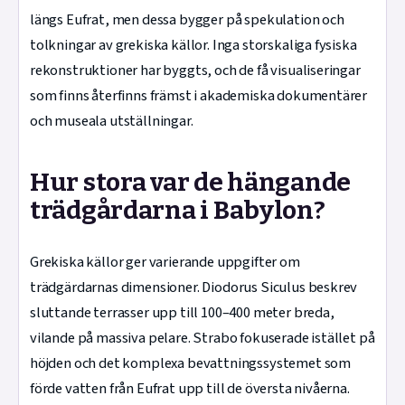
längs Eufrat, men dessa bygger på spekulation och
tolkningar av grekiska källor. Inga storskaliga fysiska
rekonstruktioner har byggts, och de få visualiseringar
som finns återfinns främst i akademiska dokumentärer
och museala utställningar.
Hur stora var de hängande
trädgårdarna i Babylon?
Grekiska källor ger varierande uppgifter om
trädgärdarnas dimensioner. Diodorus Siculus beskrev
sluttande terrasser upp till 100–400 meter breda,
vilande på massiva pelare. Strabo fokuserade istället på
höjden och det komplexa bevattningssystemet som
förde vatten från Eufrat upp till de översta nivåerna.