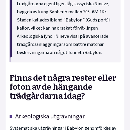
trädgårdarna egentligen låg i assyriska Nineve,
byggda av kung Sanherib mellan 705–681 f.Kr.
Staden kallades ibland ”Babylon” (Guds port) i
källor, vilket kan ha orsakat förväxlingen.
Arkeologiska fynd i Nineve visar på avancerade
trädgårdsanläggningar som bättre matchar
beskrivningarna än något funnet i Babylon.
Finns det några rester eller
foton av de hängande
trädgårdarna idag?
Arkeologiska utgrävningar
Systematiska utgrävningar i Babylon genomfördes av