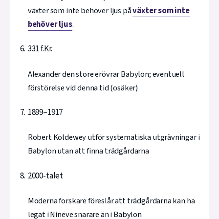
växter som inte behöver ljus på
växter som inte
behöver ljus
.
331 f.Kr.
Alexander den store erövrar Babylon; eventuell
förstörelse vid denna tid (osäker)
1899–1917
Robert Koldewey utför systematiska utgrävningar i
Babylon utan att finna trädgårdarna
2000-talet
Moderna forskare föreslår att trädgårdarna kan ha
legat i Nineve snarare än i Babylon