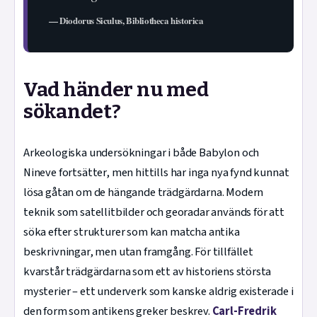
— Diodorus Siculus, Bibliotheca historica
Vad händer nu med
sökandet?
Arkeologiska undersökningar i både Babylon och
Nineve fortsätter, men hittills har inga nya fynd kunnat
lösa gåtan om de hängande trädgärdarna. Modern
teknik som satellitbilder och georadar används för att
söka efter strukturer som kan matcha antika
beskrivningar, men utan framgång. För tillfället
kvarstår trädgärdarna som ett av historiens största
mysterier – ett underverk som kanske aldrig existerade i
den form som antikens greker beskrev.
Carl-Fredrik