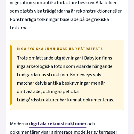
vegetation som antika författare beskrev. Alla bilder
som påstås visa trädgårdarna är rekonstruktioner eller
konstnärliga tolkningar baserade på de grekiska
texterna.
INGA FYSISKA LÄMNINGAR HAR PÅTRÄFFATS
Trots omfattande utgrävningar i Babylon finns
inga arkeologiska foton som visar de hängande
trädgärdarnas strukturer. Koldeweys valv
matchar delvis antika beskrivningar men är
omtvistade, och inga speficika
trädgårdsstrukturer har kunnat dokumenteras.
Moderna
digitala rekonstruktioner
och
dokumentärer visar animerade modeller av terrasser