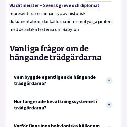
Wachtmeister – Svensk greve och diplomat
representerar en annan typ av historisk
dokumentation, där källorna är mer entydiga jämfört
med de antika texterna om Babylon.
Vanliga frågor om de
hängande trädgärdarna
Vem byggde egentligen de hängande
trädgärdarna?
Hur fungerade bevattningssystemet i
trädgördarna?
Varför finns inga babyloniska källor om