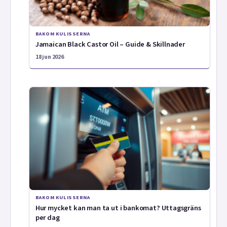
BAKOM KULISSERNA
Jamaican Black Castor Oil – Guide & Skillnader
18 jun 2026
BAKOM KULISSERNA
Hur mycket kan man ta ut i bankomat? Uttagsgräns
per dag