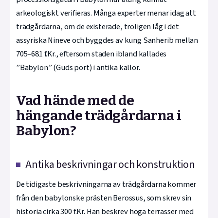
arkeologiskt verifieras. Många experter menar idag att
trädgårdarna, om de existerade, troligen låg i det
assyriska Nineve och byggdes av kung Sanherib mellan
705–681 f.Kr., eftersom staden ibland kallades
”Babylon” (Guds port) i antika källor.
Vad hände med de
hängande trädgårdarna i
Babylon?
Antika beskrivningar och konstruktion
De tidigaste beskrivningarna av trädgårdarna kommer
från den babylonske prästen Berossus, som skrev sin
historia cirka 300 f.Kr. Han beskrev höga terrasser med