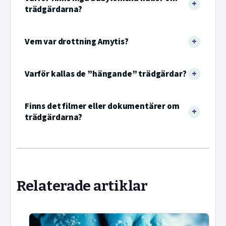
trädgärdarna?
Vem var drottning Amytis?
Varför kallas de ”hängande” trädgärdar?
Finns det filmer eller dokumentärer om
trädgärdarna?
Relaterade artiklar