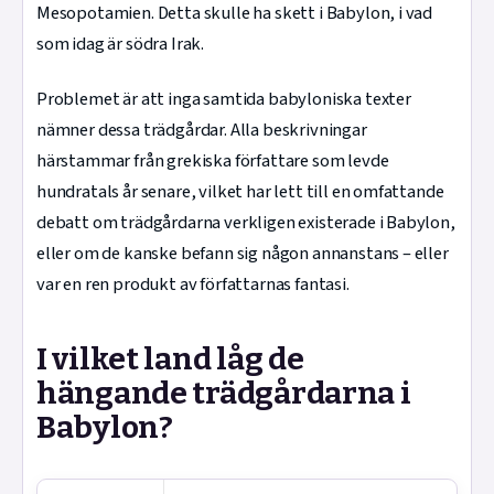
Mesopotamien. Detta skulle ha skett i Babylon, i vad
som idag är södra Irak.
Problemet är att inga samtida babyloniska texter
nämner dessa trädgårdar. Alla beskrivningar
härstammar från grekiska författare som levde
hundratals år senare, vilket har lett till en omfattande
debatt om trädgårdarna verkligen existerade i Babylon,
eller om de kanske befann sig någon annanstans – eller
var en ren produkt av författarnas fantasi.
I vilket land låg de
hängande trädgårdarna i
Babylon?