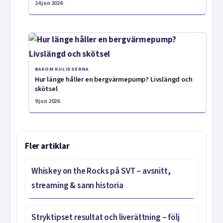
14 jun 2026
BAKOM KULISSERNA
Hur länge håller en bergvärmepump? Livslängd och
skötsel
9 jun 2026
Fler artiklar
Whiskey on the Rocks på SVT – avsnitt,
streaming & sann historia
Stryktipset resultat och liverättning – följ