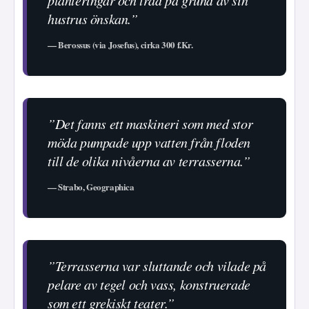
hustrus önskan.”
— Berossus (via Josefus), cirka 300 f.Kr.
”Det fanns ett maskineri som med stor
möda pumpade upp vatten från floden
till de olika nivåerna av terrasserna.”
— Strabo, Geographica
”Terrasserna var sluttande och vilade på
pelare av tegel och vass, konstruerade
som ett grekiskt teater.”