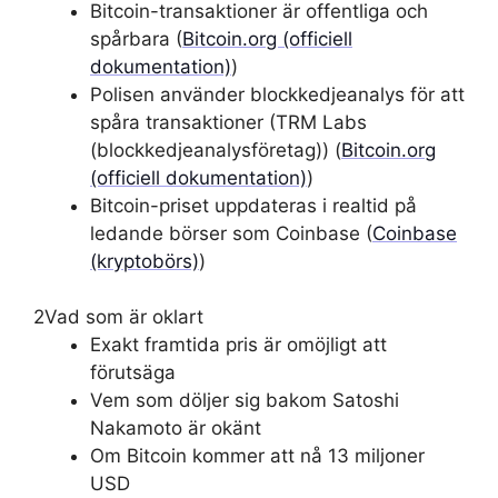
Bitcoin-transaktioner är offentliga och
spårbara (
Bitcoin.org (officiell
dokumentation)
)
Polisen använder blockkedjeanalys för att
spåra transaktioner (TRM Labs
(blockkedjeanalysföretag)) (
Bitcoin.org
(officiell dokumentation)
)
Bitcoin-priset uppdateras i realtid på
ledande börser som Coinbase (
Coinbase
(kryptobörs)
)
2
Vad som är oklart
Exakt framtida pris är omöjligt att
förutsäga
Vem som döljer sig bakom Satoshi
Nakamoto är okänt
Om Bitcoin kommer att nå 13 miljoner
USD