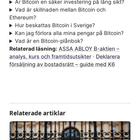
Är Bitcoin en säker investering på lång sikt?
Vad är skillnaden mellan Bitcoin och
Ethereum?
Hur beskattas Bitcoin i Sverige?
Kan jag förlora alla mina pengar på Bitcoin?
Vad är en Bitcoin-plånbok?
Relaterad läsning:
ASSA ABLOY B-aktien –
analys, kurs och framtidsutsikter
·
Deklarera
försäljning av bostadsrätt – guide med K6
Relaterade artiklar