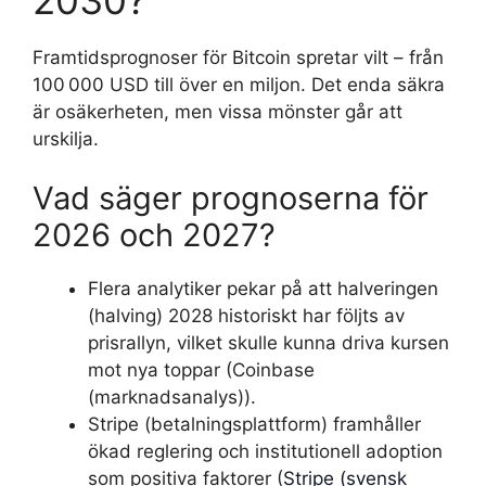
Framtidsprognoser för Bitcoin spretar vilt – från
100 000 USD till över en miljon. Det enda säkra
är osäkerheten, men vissa mönster går att
urskilja.
Vad säger prognoserna för
2026 och 2027?
Flera analytiker pekar på att halveringen
(halving) 2028 historiskt har följts av
prisrallyn, vilket skulle kunna driva kursen
mot nya toppar (Coinbase
(marknadsanalys)).
Stripe (betalningsplattform) framhåller
ökad reglering och institutionell adoption
som positiva faktorer (
Stripe (svensk