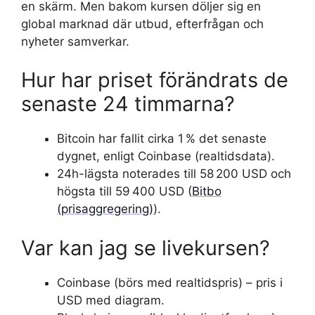
en skärm. Men bakom kursen döljer sig en
global marknad där utbud, efterfrågan och
nyheter samverkar.
Hur har priset förändrats de
senaste 24 timmarna?
Bitcoin har fallit cirka 1 % det senaste
dygnet, enligt Coinbase (realtidsdata).
24h-lägsta noterades till 58 200 USD och
högsta till 59 400 USD (
Bitbo
(prisaggregering)
).
Var kan jag se livekursen?
Coinbase (börs med realtidspris) – pris i
USD med diagram.