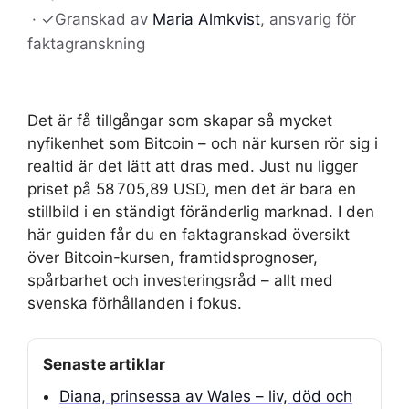
·
✓
Granskad av
Maria Almkvist
, ansvarig för
faktagranskning
Det är få tillgångar som skapar så mycket
nyfikenhet som Bitcoin – och när kursen rör sig i
realtid är det lätt att dras med. Just nu ligger
priset på 58 705,89 USD, men det är bara en
stillbild i en ständigt föränderlig marknad. I den
här guiden får du en faktagranskad översikt
över Bitcoin-kursen, framtidsprognoser,
spårbarhet och investeringsråd – allt med
svenska förhållanden i fokus.
Senaste artiklar
Diana, prinsessa av Wales – liv, död och