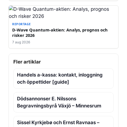
REPORTAGE
D-Wave Quantum-aktien: Analys, prognos och
risker 2026
7 aug 2026
Fler artiklar
Handels a-kassa: kontakt, inloggning
och öppettider [guide]
Dödsannonser E. Nilssons
Begravningsbyrå Växjö – Minnesrum
Sissel Kyrkjebø och Ernst Ravnaas –