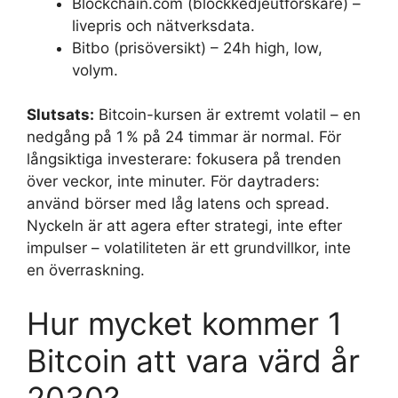
Blockchain.com (blockkedjeutforskare) –
livepris och nätverksdata.
Bitbo (prisöversikt) – 24h high, low,
volym.
Slutsats:
Bitcoin-kursen är extremt volatil – en
nedgång på 1 % på 24 timmar är normal. För
långsiktiga investerare: fokusera på trenden
över veckor, inte minuter. För daytraders:
använd börser med låg latens och spread.
Nyckeln är att agera efter strategi, inte efter
impulser – volatiliteten är ett grundvillkor, inte
en överraskning.
Hur mycket kommer 1
Bitcoin att vara värd år
2030?