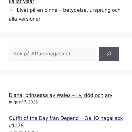
källor visar
Livet på en pinne – betydelse, ursprung och
alla versioner
Sök
Diana, prinsessa av Wales – liv, död och arv
augusti 7, 2026
Outfit of the Day från Depend – Gel iQ nagellack
#1078