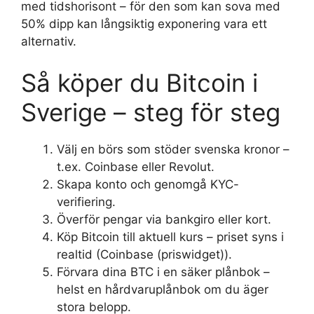
med tidshorisont – för den som kan sova med
50% dipp kan långsiktig exponering vara ett
alternativ.
Så köper du Bitcoin i
Sverige – steg för steg
Välj en börs som stöder svenska kronor –
t.ex. Coinbase eller Revolut.
Skapa konto och genomgå KYC-
verifiering.
Överför pengar via bankgiro eller kort.
Köp Bitcoin till aktuell kurs – priset syns i
realtid (Coinbase (priswidget)).
Förvara dina BTC i en säker plånbok –
helst en hårdvaruplånbok om du äger
stora belopp.