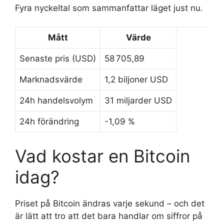
Fyra nyckeltal som sammanfattar läget just nu.
Mått
Värde
Senaste pris (USD)
58 705,89
Marknadsvärde
1,2 biljoner USD
24h handelsvolym
31 miljarder USD
24h förändring
-1,09 %
Vad kostar en Bitcoin
idag?
Priset på Bitcoin ändras varje sekund – och det
är lätt att tro att det bara handlar om siffror på