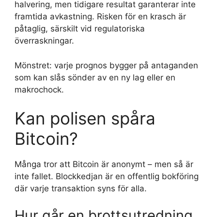
halvering, men tidigare resultat garanterar inte
framtida avkastning. Risken för en krasch är
påtaglig, särskilt vid regulatoriska
överraskningar.
Mönstret: varje prognos bygger på antaganden
som kan slås sönder av en ny lag eller en
makrochock.
Kan polisen spåra
Bitcoin?
Många tror att Bitcoin är anonymt – men så är
inte fallet. Blockkedjan är en offentlig bokföring
där varje transaktion syns för alla.
Hur går en brottsutredning