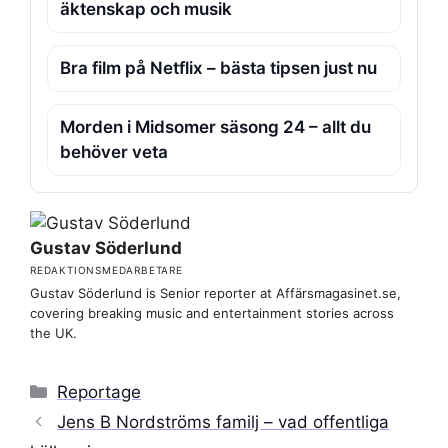
äktenskap och musik
Bra film på Netflix – bästa tipsen just nu
Morden i Midsomer säsong 24 – allt du
behöver veta
Gustav Söderlund
REDAKTIONSMEDARBETARE
Gustav Söderlund is Senior reporter at Affärsmagasinet.se,
covering breaking music and entertainment stories across
the UK.
Kategorier
Reportage
Jens B Nordströms familj – vad offentliga