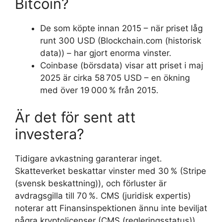
Bitcoin?
De som köpte innan 2015 – när priset låg
runt 300 USD (Blockchain.com (historisk
data)) – har gjort enorma vinster.
Coinbase (börsdata) visar att priset i maj
2025 är cirka 58 705 USD – en ökning
med över 19 000 % från 2015.
Är det för sent att
investera?
Tidigare avkastning garanterar inget.
Skatteverket beskattar vinster med 30 % (Stripe
(svensk beskattning)), och förluster är
avdragsgilla till 70 %. CMS (juridisk expertis)
noterar att Finansinspektionen ännu inte beviljat
några kryptolicenser (CMS (regleringsstatus)).