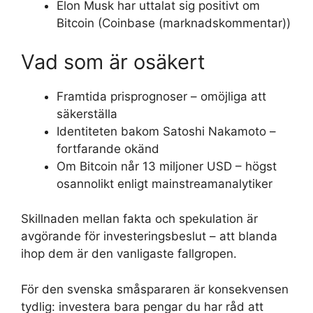
Elon Musk har uttalat sig positivt om
Bitcoin (Coinbase (marknadskommentar))
Vad som är osäkert
Framtida prisprognoser – omöjliga att
säkerställa
Identiteten bakom Satoshi Nakamoto –
fortfarande okänd
Om Bitcoin når 13 miljoner USD – högst
osannolikt enligt mainstreamanalytiker
Skillnaden mellan fakta och spekulation är
avgörande för investeringsbeslut – att blanda
ihop dem är den vanligaste fallgropen.
För den svenska småspararen är konsekvensen
tydlig: investera bara pengar du har råd att