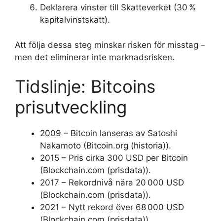
Deklarera vinster till Skatteverket (30 %
kapitalvinstskatt).
Att följa dessa steg minskar risken för misstag –
men det eliminerar inte marknadsrisken.
Tidslinje: Bitcoins
prisutveckling
2009
– Bitcoin lanseras av Satoshi
Nakamoto (Bitcoin.org (historia)).
2015
– Pris cirka 300 USD per Bitcoin
(Blockchain.com (prisdata)).
2017
– Rekordnivå nära 20 000 USD
(Blockchain.com (prisdata)).
2021
– Nytt rekord över 68 000 USD
(Blockchain.com (prisdata)).