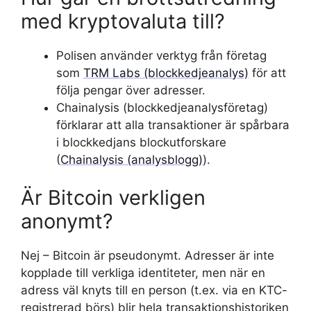
med kryptovaluta till?
Polisen använder verktyg från företag
som
TRM Labs (blockkedjeanalys)
för att
följa pengar över adresser.
Chainalysis (blockkedjeanalysföretag)
förklarar att alla transaktioner är spårbara
i blockkedjans blockutforskare
(
Chainalysis (analysblogg)
).
Är Bitcoin verkligen
anonymt?
Nej – Bitcoin är pseudonymt. Adresser är inte
kopplade till verkliga identiteter, men när en
adress väl knyts till en person (t.ex. via en KTC-
registrerad börs) blir hela transaktionshistoriken