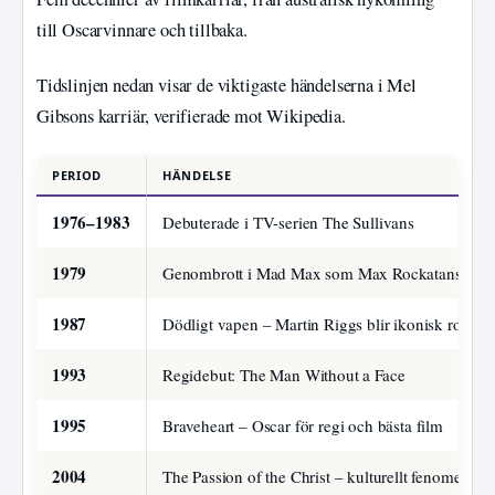
till Oscarvinnare och tillbaka.
Tidslinjen nedan visar de viktigaste händelserna i Mel
Gibsons karriär, verifierade mot Wikipedia.
PERIOD
HÄNDELSE
1976–1983
Debuterade i TV-serien The Sullivans
1979
Genombrott i Mad Max som Max Rockatansky
1987
Dödligt vapen – Martin Riggs blir ikonisk roll
1993
Regidebut: The Man Without a Face
1995
Braveheart – Oscar för regi och bästa film
2004
The Passion of the Christ – kulturellt fenomen