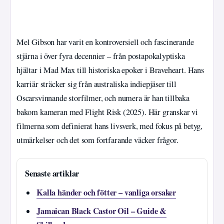
Mel Gibson har varit en kontroversiell och fascinerande
stjärna i över fyra decennier – från postapokalyptiska
hjältar i Mad Max till historiska epoker i Braveheart. Hans
karriär sträcker sig från australiska indiepjäser till
Oscarsvinnande storfilmer, och numera är han tillbaka
bakom kameran med Flight Risk (2025). Här granskar vi
filmerna som definierat hans livsverk, med fokus på betyg,
utmärkelser och det som fortfarande väcker frågor.
Senaste artiklar
Kalla händer och fötter – vanliga orsaker
Jamaican Black Castor Oil – Guide &