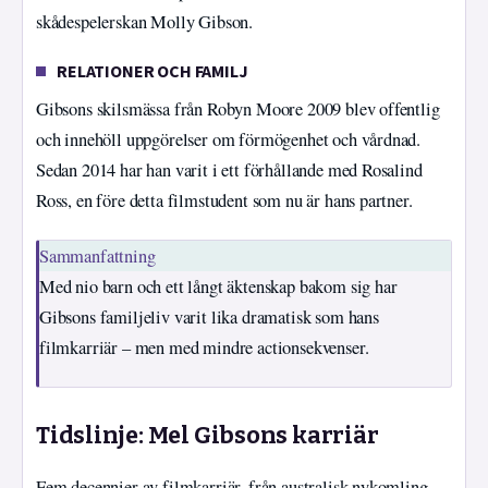
skådespelerskan Molly Gibson.
RELATIONER OCH FAMILJ
Gibsons skilsmässa från Robyn Moore 2009 blev offentlig
och innehöll uppgörelser om förmögenhet och vårdnad.
Sedan 2014 har han varit i ett förhållande med Rosalind
Ross, en före detta filmstudent som nu är hans partner.
Sammanfattning
Med nio barn och ett långt äktenskap bakom sig har
Gibsons familjeliv varit lika dramatisk som hans
filmkarriär – men med mindre actionsekvenser.
Tidslinje: Mel Gibsons karriär
Fem decennier av filmkarriär, från australisk nykomling