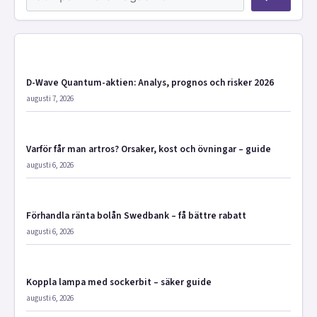
D-Wave Quantum-aktien: Analys, prognos och risker 2026
augusti 7, 2026
Varför får man artros? Orsaker, kost och övningar – guide
augusti 6, 2026
Förhandla ränta bolån Swedbank – få bättre rabatt
augusti 6, 2026
Koppla lampa med sockerbit – säker guide
augusti 6, 2026