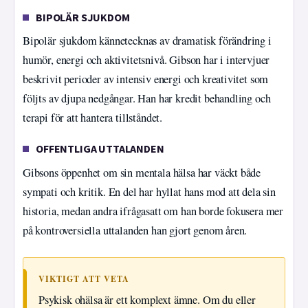
BIPOLÄR SJUKDOM
Bipolär sjukdom kännetecknas av dramatisk förändring i
humör, energi och aktivitetsnivå. Gibson har i intervjuer
beskrivit perioder av intensiv energi och kreativitet som
följts av djupa nedgångar. Han har kredit behandling och
terapi för att hantera tillståndet.
OFFENTLIGA UTTALANDEN
Gibsons öppenhet om sin mentala hälsa har väckt både
sympati och kritik. En del har hyllat hans mod att dela sin
historia, medan andra ifrågasatt om han borde fokusera mer
på kontroversiella uttalanden han gjort genom åren.
VIKTIGT ATT VETA
Psykisk ohälsa är ett komplext ämne. Om du eller