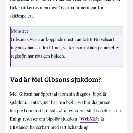
fick kritikerros men inga Oscar-nomineringar för
skådespeleri.
Mönstret
Gibsons Oscars är kopplade uteslutande till Braveheart –
ingen av hans andra filmer, varken som skådespelare eller
regissör, har nått den höjden.
Vad är Mel Gibsons sjukdom?
Mel Gibson har öppet talat om sin diagnos: bipolär
sjukdom. I intervjuer har han beskrivit hur diagnosen
hjälpte honom att förstå svåra perioder i sitt liv och karriär.
WebMD
Enligt resurser om bipolär sjukdom (
) är
tillståndet hanterbart med rätt behandling.