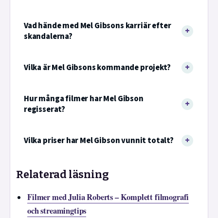
Vad hände med Mel Gibsons karriär efter
skandalerna?
Vilka är Mel Gibsons kommande projekt?
Hur många filmer har Mel Gibson
regisserat?
Vilka priser har Mel Gibson vunnit totalt?
Relaterad läsning
Filmer med Julia Roberts – Komplett filmografi
och streamingtips