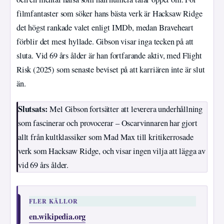
filmfantaster som söker hans bästa verk är Hacksaw Ridge
det högst rankade valet enligt IMDb, medan Braveheart
förblir det mest hyllade. Gibson visar inga tecken på att
sluta. Vid 69 års ålder är han fortfarande aktiv, med Flight
Risk (2025) som senaste beviset på att karriären inte är slut
än.
Slutsats:
Mel Gibson fortsätter att leverera underhållning
som fascinerar och provocerar – Oscarvinnaren har gjort
allt från kultklassiker som Mad Max till kritikerrosade
verk som Hacksaw Ridge, och visar ingen vilja att lägga av
vid 69 års ålder.
FLER KÄLLOR
en.wikipedia.org