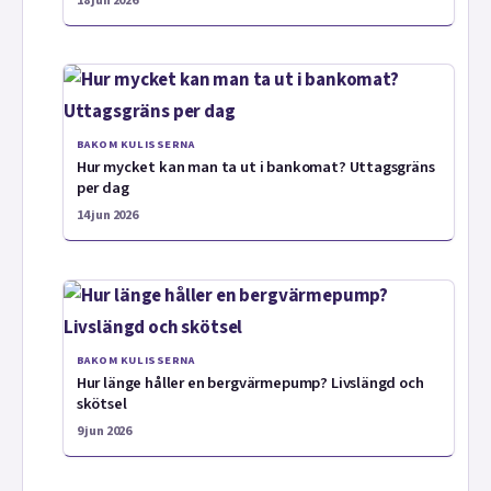
18 jun 2026
BAKOM KULISSERNA
Hur mycket kan man ta ut i bankomat? Uttagsgräns
per dag
14 jun 2026
BAKOM KULISSERNA
Hur länge håller en bergvärmepump? Livslängd och
skötsel
9 jun 2026