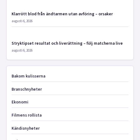
Klarrött blod från ändtarmen utan avföring – orsaker
augusti 6, 2026
Stryktipset resultat och liverättning – följ matcherna live
augusti 6, 2026
Bakom kulisserna
Branschnyheter
Ekonomi
Filmens rollista
Kändisnyheter