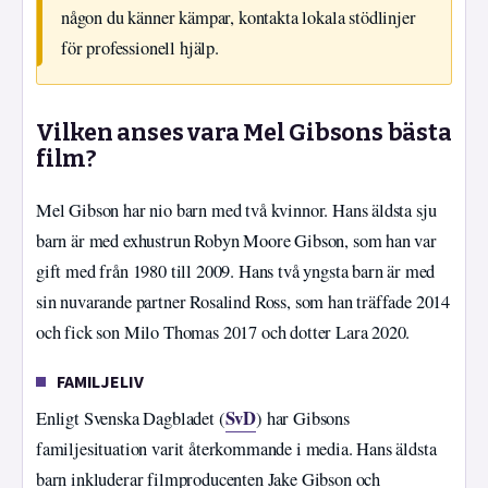
någon du känner kämpar, kontakta lokala stödlinjer
för professionell hjälp.
Vilken anses vara Mel Gibsons bästa
film?
Mel Gibson har nio barn med två kvinnor. Hans äldsta sju
barn är med exhustrun Robyn Moore Gibson, som han var
gift med från 1980 till 2009. Hans två yngsta barn är med
sin nuvarande partner Rosalind Ross, som han träffade 2014
och fick son Milo Thomas 2017 och dotter Lara 2020.
FAMILJELIV
SvD
Enligt Svenska Dagbladet (
) har Gibsons
familjesituation varit återkommande i media. Hans äldsta
barn inkluderar filmproducenten Jake Gibson och