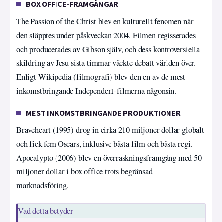
BOX OFFICE-FRAMGÅNGAR
The Passion of the Christ blev en kulturellt fenomen när
den släpptes under påskveckan 2004. Filmen regisserades
och producerades av Gibson själv, och dess kontroversiella
skildring av Jesu sista timmar väckte debatt världen över.
Enligt Wikipedia (filmografi) blev den en av de mest
inkomstbringande Independent-filmerna någonsin.
MEST INKOMSTBRINGANDE PRODUKTIONER
Braveheart (1995) drog in cirka 210 miljoner dollar globalt
och fick fem Oscars, inklusive bästa film och bästa regi.
Apocalypto (2006) blev en överraskningsframgång med 50
miljoner dollar i box office trots begränsad
marknadsföring.
Vad detta betyder