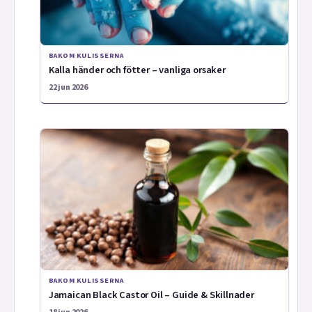
BAKOM KULISSERNA
Kalla händer och fötter – vanliga orsaker
22 jun 2026
BAKOM KULISSERNA
Jamaican Black Castor Oil – Guide & Skillnader