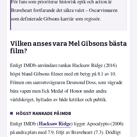
För fans som prioriterar historisk epik och action är
Braveheart fortfarande det säkra valet – Oscarvinnaren
som definierade Gibsons karriär som regissör.
Vilken anses vara Mel Gibsons bästa
film?
Enligt IMDb-användare rankas Hacksaw Ridge (2016)
högst bland Gibsons filmer med ett betyg på 8.1 av 10.
Filmen om samvetsvägraren Desmond Doss, som vägrade
bära vapen men fick Medal of Honor under andra
världskriget, hyllades av både kritiker och publik.
HÖGST RANKADE PÅ IMDB
Hacksaw Ridge
Enligt IMDb (
) ligger Apocalypto (2006)
på andra plats med 7.9, följt av Braveheart (7.3). Dödligt