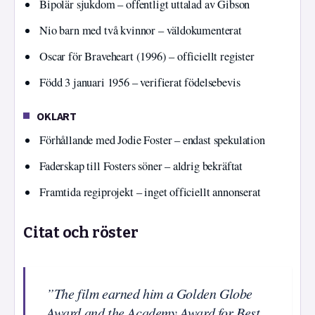
Bipolär sjukdom – offentligt uttalad av Gibson
Nio barn med två kvinnor – väldokumenterat
Oscar för Braveheart (1996) – officiellt register
Född 3 januari 1956 – verifierat födelsebevis
OKLART
Förhållande med Jodie Foster – endast spekulation
Faderskap till Fosters söner – aldrig bekräftat
Framtida regiprojekt – inget officiellt annonserat
Citat och röster
”The film earned him a Golden Globe
Award and the Academy Award for Best