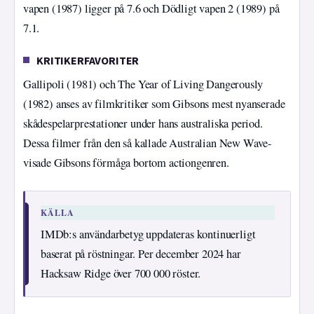
vapen (1987) ligger på 7.6 och Dödligt vapen 2 (1989) på
7.1.
KRITIKERFAVORITER
Gallipoli (1981) och The Year of Living Dangerously
(1982) anses av filmkritiker som Gibsons mest nyanserade
skådespelarprestationer under hans australiska period.
Dessa filmer från den så kallade Australian New Wave-
visade Gibsons förmåga bortom actiongenren.
KÄLLA
IMDb:s användarbetyg uppdateras kontinuerligt
baserat på röstningar. Per december 2024 har
Hacksaw Ridge över 700 000 röster.