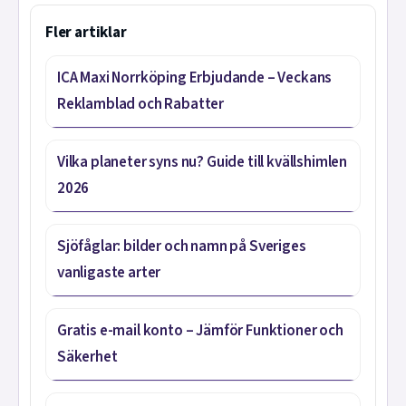
Fler artiklar
ICA Maxi Norrköping Erbjudande – Veckans
Reklamblad och Rabatter
Vilka planeter syns nu? Guide till kvällshimlen
2026
Sjöfåglar: bilder och namn på Sveriges
vanligaste arter
Gratis e-mail konto – Jämför Funktioner och
Säkerhet