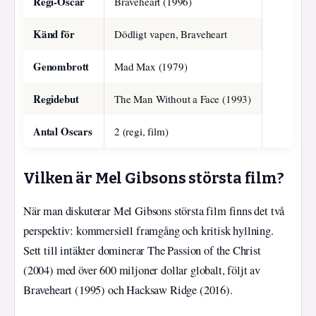
Regi-Oscar
Braveheart (1996)
Känd för
Dödligt vapen, Braveheart
Genombrott
Mad Max (1979)
Regidebut
The Man Without a Face (1993)
Antal Oscars
2 (regi, film)
Vilken är Mel Gibsons största film?
När man diskuterar Mel Gibsons största film finns det två
perspektiv: kommersiell framgång och kritisk hyllning.
Sett till intäkter dominerar The Passion of the Christ
(2004) med över 600 miljoner dollar globalt, följt av
Braveheart (1995) och Hacksaw Ridge (2016).