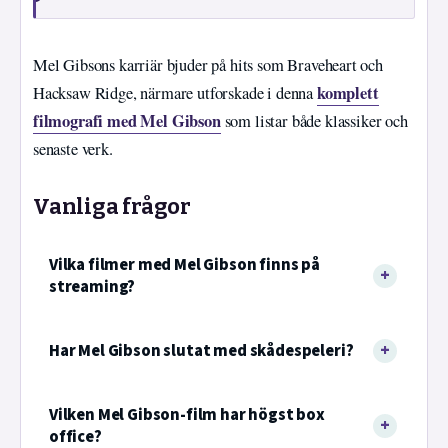
Mel Gibsons karriär bjuder på hits som Braveheart och
komplett
Hacksaw Ridge, närmare utforskade i denna
filmografi med Mel Gibson
som listar både klassiker och
senaste verk.
Vanliga frågor
Vilka filmer med Mel Gibson finns på
streaming?
Har Mel Gibson slutat med skådespeleri?
Vilken Mel Gibson-film har högst box
office?