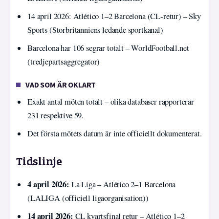
14 april 2026: Atlético 1–2 Barcelona (CL-retur) – Sky
Sports (Storbritanniens ledande sportkanal)
Barcelona har 106 segrar totalt – WorldFootball.net
(tredjepartsaggregator)
VAD SOM ÄR OKLART
Exakt antal möten totalt – olika databaser rapporterar
231 respektive 59.
Det första mötets datum är inte officiellt dokumenterat.
Tidslinje
4 april 2026:
La Liga – Atlético 2–1 Barcelona
(LALIGA (officiell ligaorganisation))
14 april 2026:
CL kvartsfinal retur – Atlético 1–2