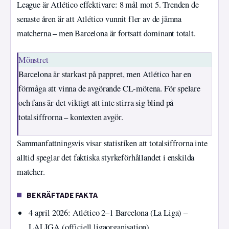
League är Atlético effektivare: 8 mål mot 5. Trenden de
senaste åren är att Atlético vunnit fler av de jämna
matcherna – men Barcelona är fortsatt dominant totalt.
Mönstret
Barcelona är starkast på pappret, men Atlético har en
förmåga att vinna de avgörande CL-mötena. För spelare
och fans är det viktigt att inte stirra sig blind på
totalsiffrorna – kontexten avgör.
Sammanfattningsvis visar statistiken att totalsiffrorna inte
alltid speglar det faktiska styrkeförhållandet i enskilda
matcher.
BEKRÄFTADE FAKTA
4 april 2026: Atlético 2–1 Barcelona (La Liga) –
LALIGA (officiell ligaorganisation)