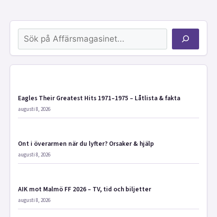
Sök
Eagles Their Greatest Hits 1971–1975 – Låtlista & fakta
augusti 8, 2026
Ont i överarmen när du lyfter? Orsaker & hjälp
augusti 8, 2026
AIK mot Malmö FF 2026 – TV, tid och biljetter
augusti 8, 2026