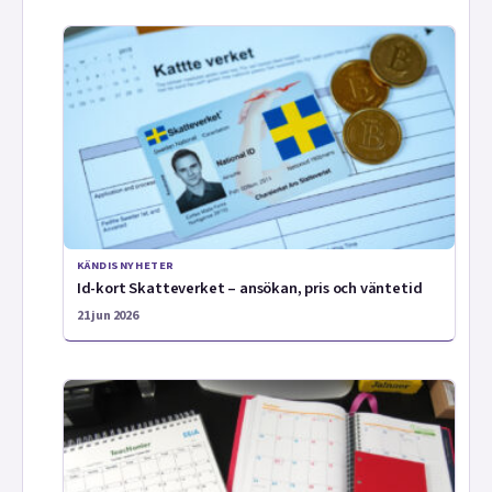
KÄNDISNYHETER
Id-kort Skatteverket – ansökan, pris och väntetid
21 jun 2026