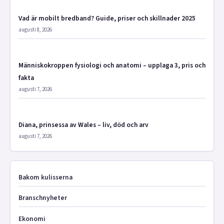
Vad är mobilt bredband? Guide, priser och skillnader 2025
augusti 8, 2026
Människokroppen fysiologi och anatomi – upplaga 3, pris och
fakta
augusti 7, 2026
Diana, prinsessa av Wales – liv, död och arv
augusti 7, 2026
Bakom kulisserna
Branschnyheter
Ekonomi