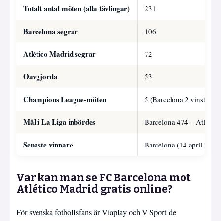
Totalt antal möten (alla tävlingar)
231
Barcelona segrar
106
Atlético Madrid segrar
72
Oavgjorda
53
Champions League-möten
5 (Barcelona 2 vinster, At
Mål i La Liga inbördes
Barcelona 474 – Atlético
Senaste vinnare
Barcelona (14 april 2026
Var kan man se FC Barcelona mot
Atlético Madrid gratis online?
För svenska fotbollsfans är Viaplay och V Sport de