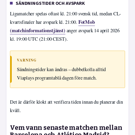
SÄNDNINGSTIDER OCH AVSPARK
Ligamatcher spelas oftast kl. 21:00 svensk tid, medan CL-
FotMob
kvartsfinaler har avspark kl. 21:00.
(matchinformationstjänst)
anger avspark 14 april 2026
kl. 19:00 UTC (21:00 CEST).
VARNING
Sändningstider kan ändras – dubbelkolla alltid
Viaplays programtablå dagen före match.
Det är därför klokt att verifiera tiden innan du planerar din
kväll.
Vem vann senaste matchen mellan