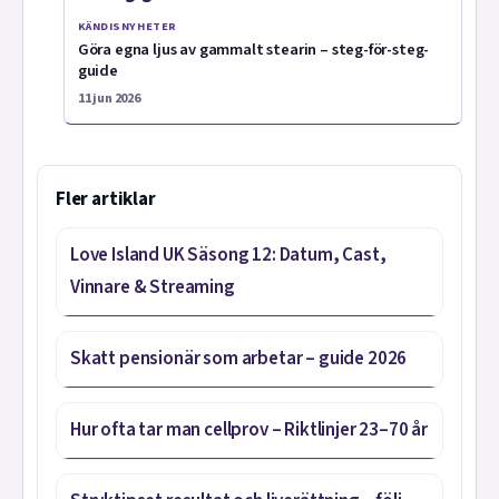
KÄNDISNYHETER
Göra egna ljus av gammalt stearin – steg-för-steg-
guide
11 jun 2026
Fler artiklar
Love Island UK Säsong 12: Datum, Cast,
Vinnare & Streaming
Skatt pensionär som arbetar – guide 2026
Hur ofta tar man cellprov – Riktlinjer 23–70 år