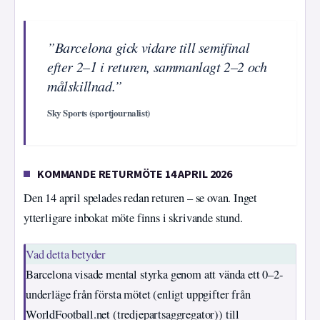
”Barcelona gick vidare till semifinal
efter 2–1 i returen, sammanlagt 2–2 och
målskillnad.”
Sky Sports (sportjournalist)
KOMMANDE RETURMÖTE 14 APRIL 2026
Den 14 april spelades redan returen – se ovan. Inget
ytterligare inbokat möte finns i skrivande stund.
Vad detta betyder
Barcelona visade mental styrka genom att vända ett 0–2-
underläge från första mötet (enligt uppgifter från
WorldFootball.net (tredjepartsaggregator)) till