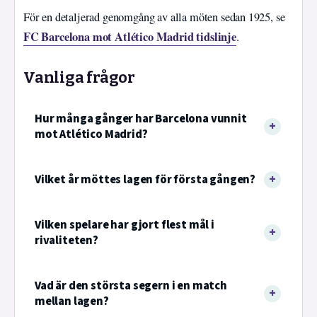
För en detaljerad genomgång av alla möten sedan 1925, se
FC Barcelona mot Atlético Madrid tidslinje
.
Vanliga frågor
Hur många gånger har Barcelona vunnit
mot Atlético Madrid?
Vilket år möttes lagen för första gången?
Vilken spelare har gjort flest mål i
rivaliteten?
Vad är den största segern i en match
mellan lagen?