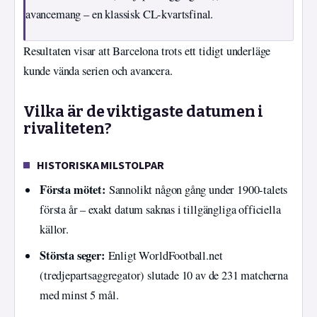
avancemang – en klassisk CL-kvartsfinal.
Resultaten visar att Barcelona trots ett tidigt underläge
kunde vända serien och avancera.
Vilka är de viktigaste datumen i
rivaliteten?
HISTORISKA MILSTOLPAR
Första mötet:
Sannolikt någon gång under 1900-talets
första år – exakt datum saknas i tillgängliga officiella
källor.
Största seger:
Enligt WorldFootball.net
(tredjepartsaggregator) slutade 10 av de 231 matcherna
med minst 5 mål.