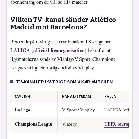
abonnemang om du vill se alla matcher.
Vilken TV-kanal sänder Atlético
Madrid mot Barcelona?
Beroende på tävling varierar kanalen. I Sverige har
LALIGA (officiell ligaorganisation)
bekräftat att
ligamatcherna sänds av Viaplay/V Sport. Champions
League-rättigheterna ägs också av Viaplay.
TV-KANALER I SVERIGE SOM VISAR MATCHEN
TÄVLING
KANAL/STREAM
KÄLLA
La Liga
V Sport / Viaplay
LALIGA (officiell 
Champions League
UEFA (europeiska
Viaplay