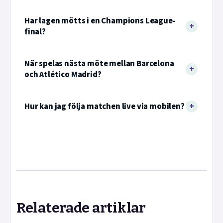
Har lagen mötts i en Champions League-
final?
När spelas nästa möte mellan Barcelona
och Atlético Madrid?
Hur kan jag följa matchen live via mobilen?
Relaterade artiklar