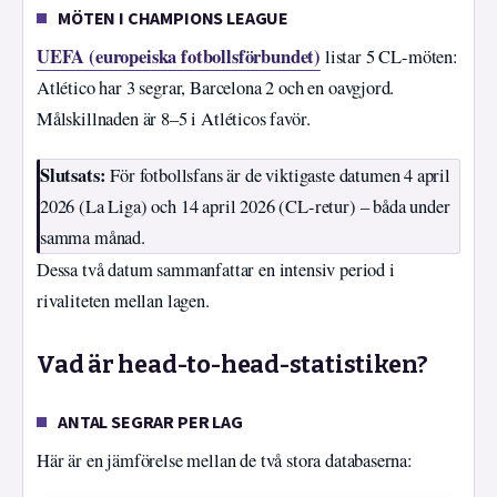
MÖTEN I CHAMPIONS LEAGUE
UEFA (europeiska fotbollsförbundet)
listar 5 CL-möten:
Atlético har 3 segrar, Barcelona 2 och en oavgjord.
Målskillnaden är 8–5 i Atléticos favör.
Slutsats:
För fotbollsfans är de viktigaste datumen 4 april
2026 (La Liga) och 14 april 2026 (CL-retur) – båda under
samma månad.
Dessa två datum sammanfattar en intensiv period i
rivaliteten mellan lagen.
Vad är head-to-head-statistiken?
ANTAL SEGRAR PER LAG
Här är en jämförelse mellan de två stora databaserna: