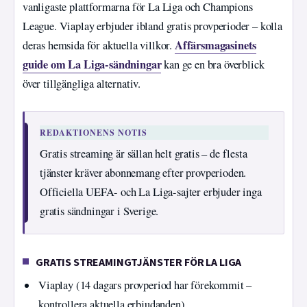
vanligaste plattformarna för La Liga och Champions
League. Viaplay erbjuder ibland gratis provperioder – kolla
Affärsmagasinets
deras hemsida för aktuella villkor.
guide om La Liga-sändningar
kan ge en bra överblick
över tillgängliga alternativ.
REDAKTIONENS NOTIS
Gratis streaming är sällan helt gratis – de flesta
tjänster kräver abonnemang efter provperioden.
Officiella UEFA- och La Liga-sajter erbjuder inga
gratis sändningar i Sverige.
GRATIS STREAMINGTJÄNSTER FÖR LA LIGA
Viaplay (14 dagars provperiod har förekommit –
kontrollera aktuella erbjudanden).