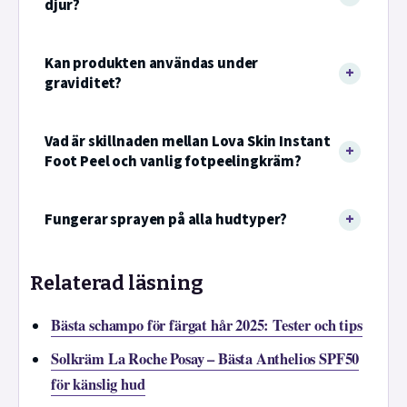
djur?
Kan produkten användas under
graviditet?
Vad är skillnaden mellan Lova Skin Instant
Foot Peel och vanlig fotpeelingkräm?
Fungerar sprayen på alla hudtyper?
Relaterad läsning
Bästa schampo för färgat hår 2025: Tester och tips
Solkräm La Roche Posay – Bästa Anthelios SPF50
för känslig hud