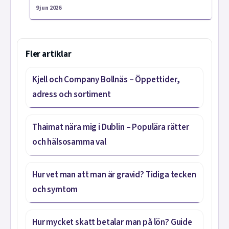
9 jun 2026
Fler artiklar
Kjell och Company Bollnäs – Öppettider,
adress och sortiment
Thaimat nära mig i Dublin – Populära rätter
och hälsosamma val
Hur vet man att man är gravid? Tidiga tecken
och symtom
Hur mycket skatt betalar man på lön? Guide