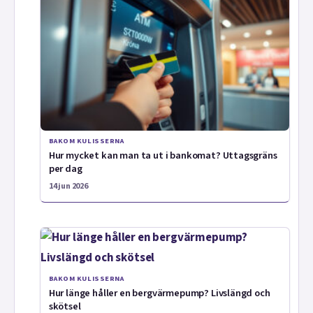
BAKOM KULISSERNA
Hur mycket kan man ta ut i bankomat? Uttagsgräns
per dag
14 jun 2026
BAKOM KULISSERNA
Hur länge håller en bergvärmepump? Livslängd och
skötsel