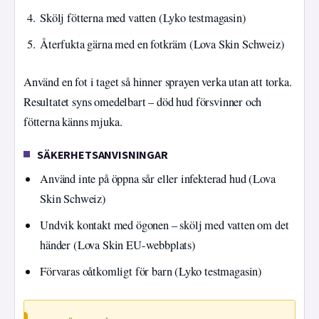
Skölj fötterna med vatten (Lyko testmagasin)
Återfukta gärna med en fotkräm (Lova Skin Schweiz)
Använd en fot i taget så hinner sprayen verka utan att torka.
Resultatet syns omedelbart – död hud försvinner och
fötterna känns mjuka.
SÄKERHETSANVISNINGAR
Använd inte på öppna sår eller infekterad hud (Lova
Skin Schweiz)
Undvik kontakt med ögonen – skölj med vatten om det
händer (Lova Skin EU-webbplats)
Förvaras oåtkomligt för barn (Lyko testmagasin)