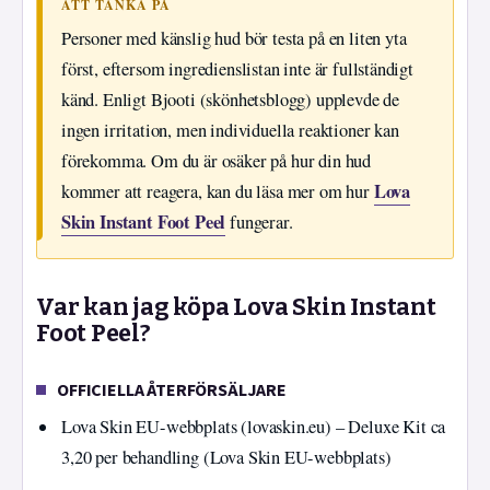
ATT TÄNKA PÅ
Personer med känslig hud bör testa på en liten yta
först, eftersom ingredienslistan inte är fullständigt
känd. Enligt Bjooti (skönhetsblogg) upplevde de
ingen irritation, men individuella reaktioner kan
förekomma. Om du är osäker på hur din hud
Lova
kommer att reagera, kan du läsa mer om hur
Skin Instant Foot Peel
fungerar.
Var kan jag köpa Lova Skin Instant
Foot Peel?
OFFICIELLA ÅTERFÖRSÄLJARE
Lova Skin EU-webbplats (lovaskin.eu) – Deluxe Kit ca
3,20 per behandling (Lova Skin EU-webbplats)