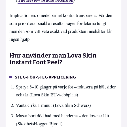
The Review Studio recension
(
)
Implicationen: omedelbarhet kontra transparens. För den
som prioriterar snabba resultat väger fördelarna tungt –
men den som vill veta exakt vad produkten innehåller får
ingen hjälp.
Hur använder man Lova Skin
Instant Foot Peel?
STEG-FÖR-STEG APPLICERING
Spraya 8–10 gånger på varje fot – fokusera på häl, sidor
och tår (Lova Skin EU-webbplats)
Vänta cirka 1 minut (Lova Skin Schweiz)
Massa bort död hud med händerna – den lossnar lätt
(Skönhetsbloggen Bjooti)