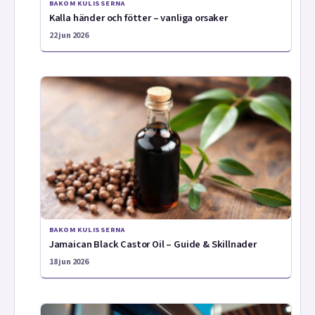
BAKOM KULISSERNA
Kalla händer och fötter – vanliga orsaker
22 jun 2026
BAKOM KULISSERNA
Jamaican Black Castor Oil – Guide & Skillnader
18 jun 2026