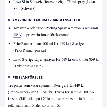
Lova Skin Schweiz (lovaskin.ch) – 75 ml spray (Lova
Skin Schweiz)
AMAZON OCH ANDRA E-HANDELSSAJTER
Amazon
Amazon – sök ”Foot Peeling Spray Amazon” (
USA
) – prisvariationer förekommer
PriceRunner listar 100 ml för 449 kr i Sverige
(PriceRunner prissajt)
Lyko Sverige säljer sprayen för 619 kr och kit för 859 kr
(Lyko testmagasin)
PRISJÄMFÖRELSE
Tre priser som visar spannet i Sverige: från 449 kr
(PriceRunner) upp till 619 kr (Lyko) för samma 100 ml-
flaska. Skillnaden på 170 kr motsvarar nästan 40 % – en
rejäl marginal för den som jämför.