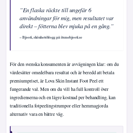
”En flaska räckte till ungefär 6
användningar för mig, men resultatet var
direkt – fötterna blev mjuka på en gång.”
– Bjooti, skönhetsblogg på itsmebjooti.se
För den svenska konsumenten är avvägningen klar: om du
värdesätter omedelbara resultat och är beredd att betala
premiumpriset, är Lova Skin Instant Foot Peel ett
fungerande val. Men om du vill ha full kontroll över
ingredienserna och en lägre kostnad per behandling, kan
traditionella fotpeelingstrumpor eller hemmagjorda
alternativ vara en bättre väg.