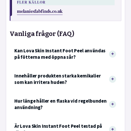
FLER KÄLLOR
melaniesfabfinds.co.uk
Vanliga frågor (FAQ)
Kan Lova Skin Instant Foot Peel användas
på fötterna med öppna sår?
Innehåller produkten starka kemikalier
som kan irritera huden?
Hur länge håller en flaska vid regelbunden
användning?
Är Lova Skin Instant Foot Peel testad på