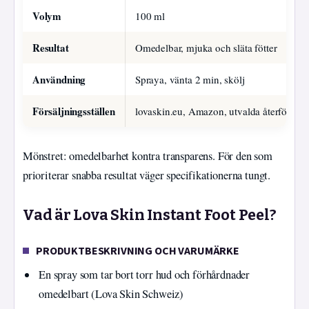
Volym
100 ml
Resultat
Omedelbar, mjuka och släta fötter
Användning
Spraya, vänta 2 min, skölj
Försäljningsställen
lovaskin.eu, Amazon, utvalda återförsälja
Mönstret: omedelbarhet kontra transparens. För den som
prioriterar snabba resultat väger specifikationerna tungt.
Vad är Lova Skin Instant Foot Peel?
PRODUKTBESKRIVNING OCH VARUMÄRKE
En spray som tar bort torr hud och förhårdnader
omedelbart (Lova Skin Schweiz)