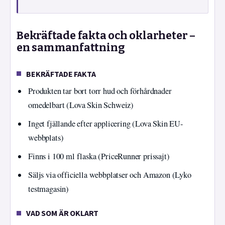
Bekräftade fakta och oklarheter –
en sammanfattning
BEKRÄFTADE FAKTA
Produkten tar bort torr hud och förhårdnader
omedelbart (Lova Skin Schweiz)
Inget fjällande efter applicering (Lova Skin EU-
webbplats)
Finns i 100 ml flaska (PriceRunner prissajt)
Säljs via officiella webbplatser och Amazon (Lyko
testmagasin)
VAD SOM ÄR OKLART