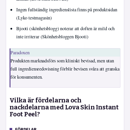
Ingen fullständig ingredienslista finns på produktsidan
(Lyko testmagasin)
Bjooti (skönhetsblogg) noterar att doften är mild och
inte irriterar (Skönhetsbloggen Bjooti)
Paradoxen
Produkten marknadsförs som kliniskt bevisad, men utan
full ingrediensredovisning förblir bevisen svåra att granska
för konsumenten.
Vilka är fördelarna och
nackdelarna med Lova Skin Instant
Foot Peel?
FÖRDELAR