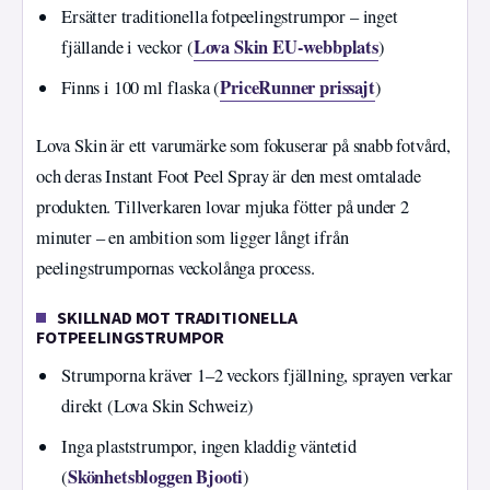
Ersätter traditionella fotpeelingstrumpor – inget
Lova Skin EU-webbplats
fjällande i veckor (
)
PriceRunner prissajt
Finns i 100 ml flaska (
)
Lova Skin är ett varumärke som fokuserar på snabb fotvård,
och deras Instant Foot Peel Spray är den mest omtalade
produkten. Tillverkaren lovar mjuka fötter på under 2
minuter – en ambition som ligger långt ifrån
peelingstrumpornas veckolånga process.
SKILLNAD MOT TRADITIONELLA
FOTPEELINGSTRUMPOR
Strumporna kräver 1–2 veckors fjällning, sprayen verkar
direkt (Lova Skin Schweiz)
Inga plaststrumpor, ingen kladdig väntetid
Skönhetsbloggen Bjooti
(
)