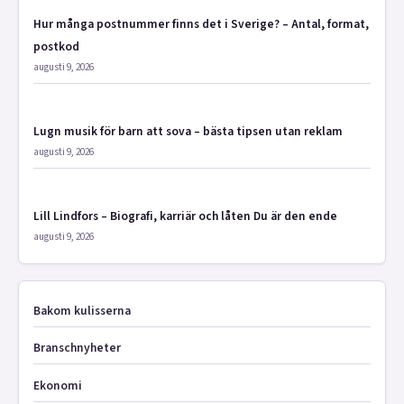
Hur många postnummer finns det i Sverige? – Antal, format,
postkod
augusti 9, 2026
Lugn musik för barn att sova – bästa tipsen utan reklam
augusti 9, 2026
Lill Lindfors – Biografi, karriär och låten Du är den ende
augusti 9, 2026
Bakom kulisserna
Branschnyheter
Ekonomi