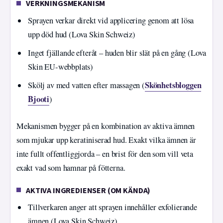
VERKNINGSMEKANISM
Sprayen verkar direkt vid applicering genom att lösa
upp död hud (Lova Skin Schweiz)
Inget fjällande efteråt – huden blir slät på en gång (Lova
Skin EU-webbplats)
Skönhetsbloggen
Skölj av med vatten efter massagen (
Bjooti
)
Mekanismen bygger på en kombination av aktiva ämnen
som mjukar upp keratiniserad hud. Exakt vilka ämnen är
inte fullt offentliggjorda – en brist för den som vill veta
exakt vad som hamnar på fötterna.
AKTIVA INGREDIENSER (OM KÄNDA)
Tillverkaren anger att sprayen innehåller exfolierande
ämnen (Lova Skin Schweiz)