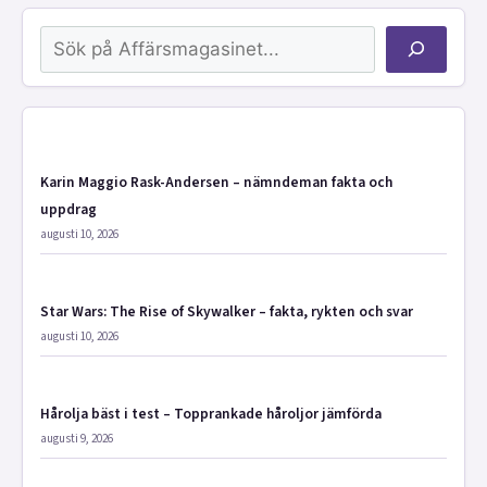
Sök
Karin Maggio Rask-Andersen – nämndeman fakta och
uppdrag
augusti 10, 2026
Star Wars: The Rise of Skywalker – fakta, rykten och svar
augusti 10, 2026
Hårolja bäst i test – Topprankade håroljor jämförda
augusti 9, 2026