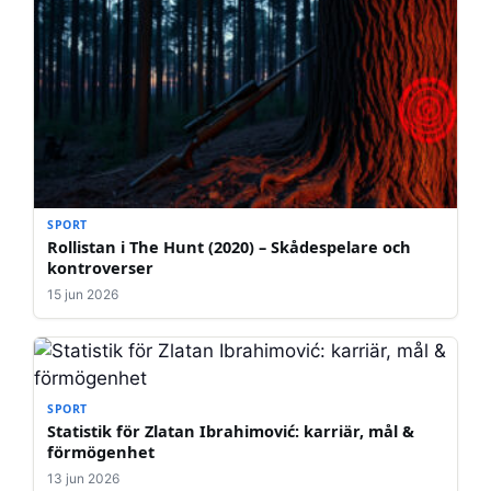
SPORT
Rollistan i The Hunt (2020) – Skådespelare och
kontroverser
15 jun 2026
SPORT
Statistik för Zlatan Ibrahimović: karriär, mål &
förmögenhet
13 jun 2026