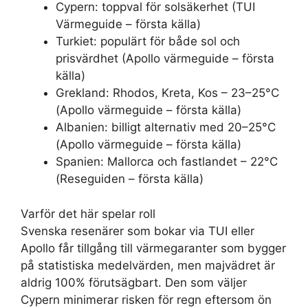
Cypern: toppval för solsäkerhet (TUI
Värmeguide – första källa)
Turkiet: populärt för både sol och
prisvärdhet (Apollo värmeguide – första
källa)
Grekland: Rhodos, Kreta, Kos – 23–25°C
(Apollo värmeguide – första källa)
Albanien: billigt alternativ med 20–25°C
(Apollo värmeguide – första källa)
Spanien: Mallorca och fastlandet – 22°C
(Reseguiden – första källa)
Varför det här spelar roll
Svenska resenärer som bokar via TUI eller
Apollo får tillgång till värmegaranter som bygger
på statistiska medelvärden, men majvädret är
aldrig 100% förutsägbart. Den som väljer
Cypern minimerar risken för regn eftersom ön