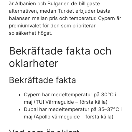
är Albanien och Bulgarien de billigaste
alternativen, medan Turkiet erbjuder bästa
balansen mellan pris och temperatur. Cypern är
premiumvalet för den som prioriterar
solsäkerhet högst.
Bekräftade fakta och
oklarheter
Bekräftade fakta
Cypern har medeltemperatur på 30°C i
maj (TUI Värmeguide – första källa)
Dubai har medeltemperatur på 35–37°C i
maj (Apollo värmeguide – första källa)