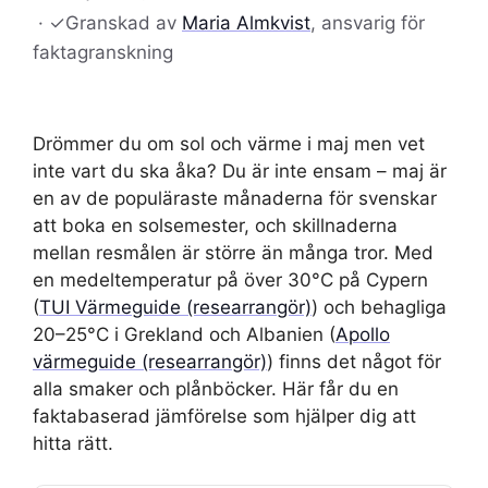
·
✓
Granskad av
Maria Almkvist
, ansvarig för
faktagranskning
Drömmer du om sol och värme i maj men vet
inte vart du ska åka? Du är inte ensam – maj är
en av de populäraste månaderna för svenskar
att boka en solsemester, och skillnaderna
mellan resmålen är större än många tror. Med
en medeltemperatur på över 30°C på Cypern
(
TUI Värmeguide (researrangör)
) och behagliga
20–25°C i Grekland och Albanien (
Apollo
värmeguide (researrangör)
) finns det något för
alla smaker och plånböcker. Här får du en
faktabaserad jämförelse som hjälper dig att
hitta rätt.