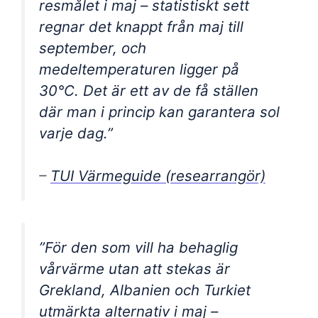
resmålet i maj – statistiskt sett
regnar det knappt från maj till
september, och
medeltemperaturen ligger på
30°C. Det är ett av de få ställen
där man i princip kan garantera sol
varje dag.”
–
TUI Värmeguide (researrangör)
”För den som vill ha behaglig
vårvärme utan att stekas är
Grekland, Albanien och Turkiet
utmärkta alternativ i maj –