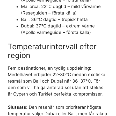
Mallorca: 22°C dagtid – mild vårvärme
(Reseguiden – första källa)
Bali: 36°C dagtid – tropisk hetta
Dubai: 37°C dagtid – extrem värme
(Apollo värmeguide – första källa)
Temperaturintervall efter
region
Fem destinationer, en tydlig uppdelning:
Medelhavet erbjuder 22–30°C medan exotiska
resmål som Bali och Dubai når 36–37°C. För
den som vill ha garanterad sol utan att stekas
är Cypern och Turkiet perfekta kompromisser.
Slutsats:
Den resenär som prioriterar högsta
temperatur väljer Dubai eller Bali, men får räkna