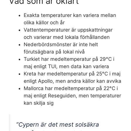
Vad som är oklart
Exakta temperaturer kan variera mellan
olika källor och år
Vattentemperaturer är uppskattningar
och varierar med lokala förhållanden
Nederbördsmönster är inte helt
förutsägbara på lokal nivå
Turkiet har medeltemperatur på 29°C i
maj enligt TUI, men data kan variera
Kreta har medeltemperatur på 25°C i maj
enligt Apollo, men andra källor kan avvika
Mallorca har medeltemperatur på 22°C i
maj enligt Reseguiden, men temperaturer
kan skilja sig
”Cypern är det mest solsäkra