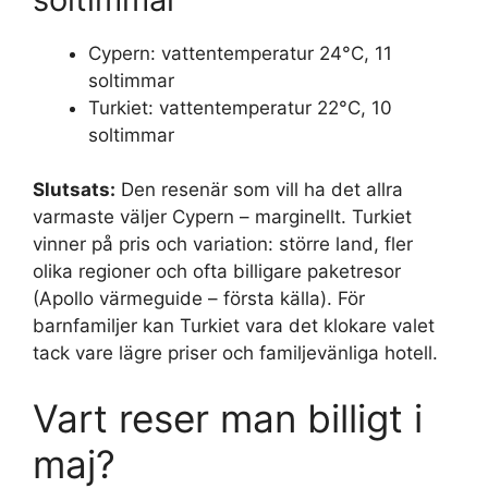
Cypern: vattentemperatur 24°C, 11
soltimmar
Turkiet: vattentemperatur 22°C, 10
soltimmar
Slutsats:
Den resenär som vill ha det allra
varmaste väljer Cypern – marginellt. Turkiet
vinner på pris och variation: större land, fler
olika regioner och ofta billigare paketresor
(Apollo värmeguide – första källa). För
barnfamiljer kan Turkiet vara det klokare valet
tack vare lägre priser och familjevänliga hotell.
Vart reser man billigt i
maj?