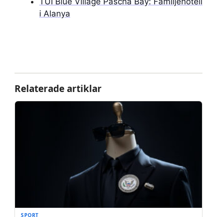
TUI Blue Village Pascha Bay: Familjehotell
i Alanya
Relaterade artiklar
SPORT