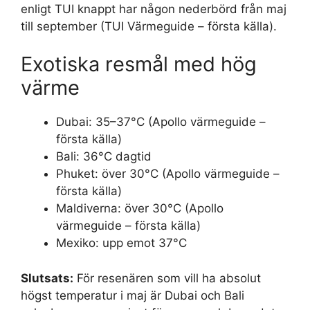
enligt TUI knappt har någon nederbörd från maj
till september (TUI Värmeguide – första källa).
Exotiska resmål med hög
värme
Dubai: 35–37°C (Apollo värmeguide –
första källa)
Bali: 36°C dagtid
Phuket: över 30°C (Apollo värmeguide –
första källa)
Maldiverna: över 30°C (Apollo
värmeguide – första källa)
Mexiko: upp emot 37°C
Slutsats:
För resenären som vill ha absolut
högst temperatur i maj är Dubai och Bali