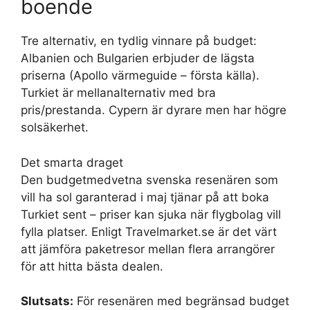
boende
Tre alternativ, en tydlig vinnare på budget:
Albanien och Bulgarien erbjuder de lägsta
priserna (Apollo värmeguide – första källa).
Turkiet är mellanalternativ med bra
pris/prestanda. Cypern är dyrare men har högre
solsäkerhet.
Det smarta draget
Den budgetmedvetna svenska resenären som
vill ha sol garanterad i maj tjänar på att boka
Turkiet sent – priser kan sjuka när flygbolag vill
fylla platser. Enligt Travelmarket.se är det värt
att jämföra paketresor mellan flera arrangörer
för att hitta bästa dealen.
Slutsats:
För resenären med begränsad budget