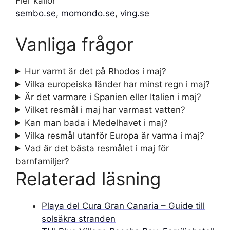
Fler källor
sembo.se
,
momondo.se
,
ving.se
Vanliga frågor
Hur varmt är det på Rhodos i maj?
Vilka europeiska länder har minst regn i maj?
Är det varmare i Spanien eller Italien i maj?
Vilket resmål i maj har varmast vatten?
Kan man bada i Medelhavet i maj?
Vilka resmål utanför Europa är varma i maj?
Vad är det bästa resmålet i maj för
barnfamiljer?
Relaterad läsning
Playa del Cura Gran Canaria – Guide till
solsäkra stranden