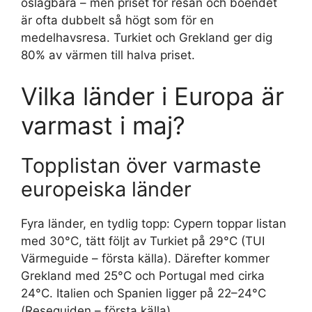
oslagbara – men priset för resan och boendet
är ofta dubbelt så högt som för en
medelhavsresa. Turkiet och Grekland ger dig
80% av värmen till halva priset.
Vilka länder i Europa är
varmast i maj?
Topplistan över varmaste
europeiska länder
Fyra länder, en tydlig topp: Cypern toppar listan
med 30°C, tätt följt av Turkiet på 29°C (TUI
Värmeguide – första källa). Därefter kommer
Grekland med 25°C och Portugal med cirka
24°C. Italien och Spanien ligger på 22–24°C
(Reseguiden – första källa).