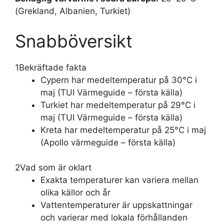
(Grekland, Albanien, Turkiet)
Snabböversikt
1
Bekräftade fakta
Cypern har medeltemperatur på 30°C i
maj (TUI Värmeguide – första källa)
Turkiet har medeltemperatur på 29°C i
maj (TUI Värmeguide – första källa)
Kreta har medeltemperatur på 25°C i maj
(Apollo värmeguide – första källa)
2
Vad som är oklart
Exakta temperaturer kan variera mellan
olika källor och år
Vattentemperaturer är uppskattningar
och varierar med lokala förhållanden