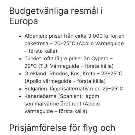
Budgetvänliga resmål i
Europa
Albanien: priser från cirka 3 000 kr för en
paketresa – 20–25°C (Apollo värmeguide
– första källa)
Turkiet: ofta lägre priser än Cypern –
29°C (TUI Värmeguide – första källa)
Grekland: Rhodos, Kos, Kreta – 23–25°C
(Apollo värmeguide – första källa)
Bulgarien: lågprisalternativ med 22–25°C
Kanarieöarna (Spanien): lagom
sommarvärme året runt (Apollo
värmeguide – första källa)
Prisjämförelse för flyg och