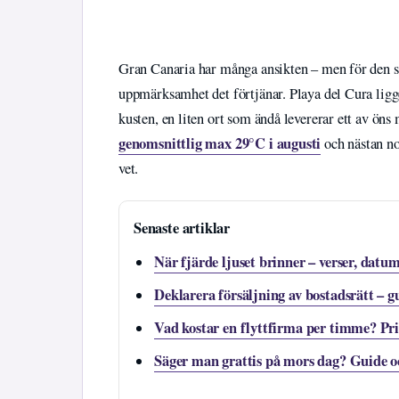
Gran Canaria har många ansikten – men för den so
uppmärksamhet det förtjänar. Playa del Cura lig
kusten, en liten ort som ändå levererar ett av öns
genomsnittlig max 29°C i augusti
och nästan no
vet.
Senaste artiklar
När fjärde ljuset brinner – verser, datu
Deklarera försäljning av bostadsrätt – 
Vad kostar en flyttfirma per timme? Pr
Säger man grattis på mors dag? Guide oc