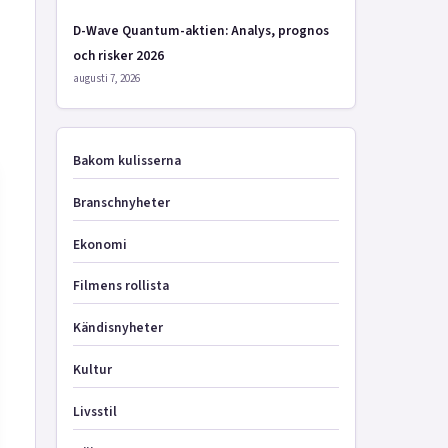
D-Wave Quantum-aktien: Analys, prognos
och risker 2026
augusti 7, 2026
Bakom kulisserna
Branschnyheter
Ekonomi
Filmens rollista
Kändisnyheter
Kultur
Livsstil