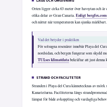
LÄGE OCH OMGIVNING
Orten ligger cirka 63 meter över havsytan och är
Enligt bergfex.com
olika delar av Gran Canaria.
och nätter när temperaturen kan sjunka märkbart.
Vad det betyder i praktiken
För solsugna resenärer innebär Playa del Cura
nordsidan, och bergen fungerar som skydd mot
TUI.ses klimatdata
bekräftar att just denna 
STRAND OCH FACILITETER
Stranden i Playa del Cura kännetecknas av mörk 
Kanarieöarna. Faciliteterna längs strandpromenad
lämpat för både avkoppling och vardagliga behov ut