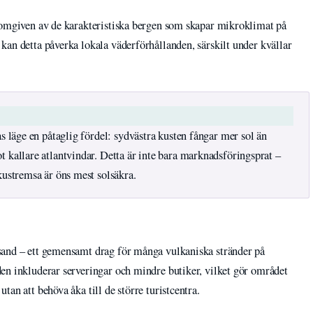
 omgiven av de karakteristiska bergen som skapar mikroklimat på
kan detta påverka lokala väderförhållanden, särskilt under kvällar
s läge en påtaglig fördel: sydvästra kusten fångar mer sol än
 kallare atlantvindar. Detta är inte bara marknadsföringsprat –
kustremsa är öns mest solsäkra.
sand – ett gemensamt drag för många vulkaniska stränder på
en inkluderar serveringar och mindre butiker, vilket gör området
an att behöva åka till de större turistcentra.