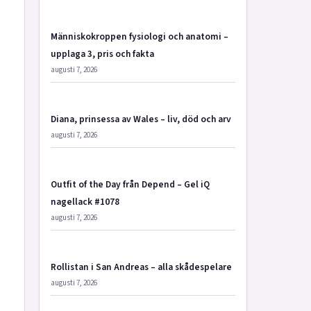
Människokroppen fysiologi och anatomi –
upplaga 3, pris och fakta
augusti 7, 2026
Diana, prinsessa av Wales – liv, död och arv
augusti 7, 2026
Outfit of the Day från Depend – Gel iQ
nagellack #1078
augusti 7, 2026
Rollistan i San Andreas – alla skådespelare
augusti 7, 2026