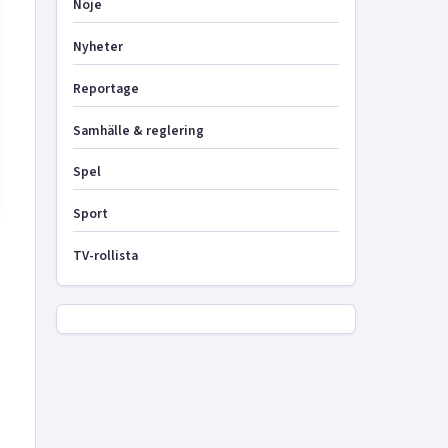
Nöje
Nyheter
Reportage
Samhälle & reglering
Spel
Sport
TV-rollista