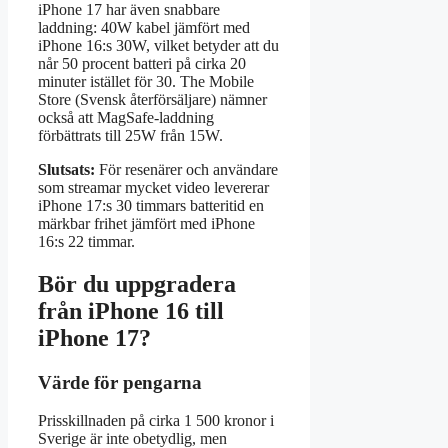
iPhone 17 har även snabbare
laddning: 40W kabel jämfört med
iPhone 16:s 30W, vilket betyder att du
når 50 procent batteri på cirka 20
minuter istället för 30. The Mobile
Store (Svensk återförsäljare) nämner
också att MagSafe-laddning
förbättrats till 25W från 15W.
Slutsats:
För resenärer och användare
som streamar mycket video levererar
iPhone 17:s 30 timmars batteritid en
märkbar frihet jämfört med iPhone
16:s 22 timmar.
Bör du uppgradera
från iPhone 16 till
iPhone 17?
Värde för pengarna
Prisskillnaden på cirka 1 500 kronor i
Sverige är inte obetydlig, men