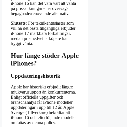
iPhone 16 kan det vara värt att vänta
på prissänkningar eller överväga
begagnade/renoverade alternativ.
Slutsats:
För teknikentusiaster som
vill ha det bästa tillgängliga erbjuder
iPhone 17 märkbara förbättringar,
medan prismedvetna köpare kan
tryggt vänta.
Hur länge stöder Apple
iPhones?
Uppdateringshistorik
Apple har historiskt erbjudit längre
mjukvarusupport än konkurrenterna.
Enligt officiella uppgifter och
branschanalys får iPhone-modeller
uppdateringar i upp till 12 år. Apple
Sverige (Tillverkare) bekräftar att
iPhone 16 och efterföljande modeller
omfattas av denna policy.