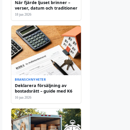
När fjärde ljuset brinner –
verser, datum och traditioner
18 jun 2026
BRANSCHNYHETER
Deklarera försäljning av
bostadsrätt – guide med K6
16 jun 2026