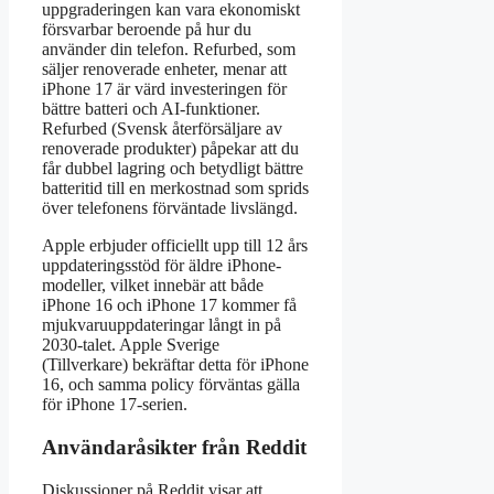
uppgraderingen kan vara ekonomiskt
försvarbar beroende på hur du
använder din telefon. Refurbed, som
säljer renoverade enheter, menar att
iPhone 17 är värd investeringen för
bättre batteri och AI-funktioner.
Refurbed (Svensk återförsäljare av
renoverade produkter) påpekar att du
får dubbel lagring och betydligt bättre
batteritid till en merkostnad som sprids
över telefonens förväntade livslängd.
Apple erbjuder officiellt upp till 12 års
uppdateringsstöd för äldre iPhone-
modeller, vilket innebär att både
iPhone 16 och iPhone 17 kommer få
mjukvaruuppdateringar långt in på
2030-talet. Apple Sverige
(Tillverkare) bekräftar detta för iPhone
16, och samma policy förväntas gälla
för iPhone 17-serien.
Användaråsikter från Reddit
Diskussioner på Reddit visar att