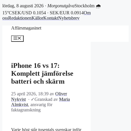
lördag, 8 augusti 2026 ·
Morgonutgåva
Stockholm 🌧
15°C
SEK/USD 0.1054 · SEK/EUR 0.0914
Om
oss
Redaktionen
Källor
Kontakt
Nyhetsbrev
Hoppa
Affärsmagasinet
till
innehåll
Meny
iPhone 16 vs 17:
Komplett jämförelse
batteri och skärm
25 april 2026, 18:39
av
Oliver
Nykvist
·
✓
Granskad av
Maria
Almkvist
, ansvarig för
faktagranskning
Varje höst står tusentals svenskar inför