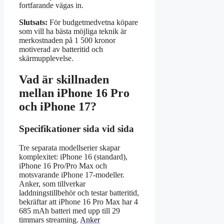
fortfarande vägas in.
Slutsats:
För budgetmedvetna köpare
som vill ha bästa möjliga teknik är
merkostnaden på 1 500 kronor
motiverad av batteritid och
skärmupplevelse.
Vad är skillnaden
mellan iPhone 16 Pro
och iPhone 17?
Specifikationer sida vid sida
Tre separata modellserier skapar
komplexitet: iPhone 16 (standard),
iPhone 16 Pro/Pro Max och
motsvarande iPhone 17-modeller.
Anker, som tillverkar
laddningstillbehör och testar batteritid,
bekräftar att iPhone 16 Pro Max har 4
685 mAh batteri med upp till 29
timmars streaming.
Anker