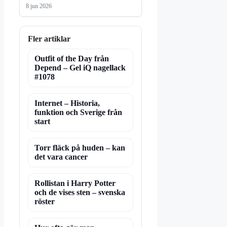
8 jun 2026
Fler artiklar
Outfit of the Day från
Depend – Gel iQ nagellack
#1078
Internet – Historia,
funktion och Sverige från
start
Torr fläck på huden – kan
det vara cancer
Rollistan i Harry Potter
och de vises sten – svenska
röster