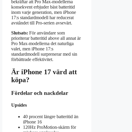
bekräftar att Pro Max-modellerna
konsekvent erbjuder bäst batteritid
inom varje generation, men iPhone
17:s standardmodell har reducerat
avståndet till Pro-serien avsevärt.
Slutsats:
För användare som
prioriterar batteritid above all annat är
Pro Max-modellerna det naturliga
valet, men iPhone 17:s
standardmodell surprenerar med sin
förbättrade effektivitet.
Är iPhone 17 värd att
köpa?
Fördelar och nackdelar
Upsides
40 procent längre batteritid än
iPhone 16
120Hz ProMotion-skärm för