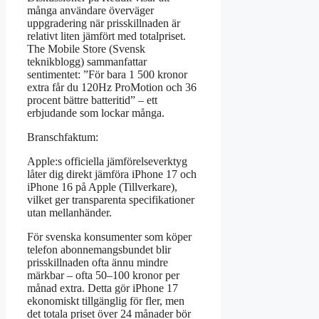
många användare överväger
uppgradering när prisskillnaden är
relativt liten jämfört med totalpriset.
The Mobile Store (Svensk
teknikblogg) sammanfattar
sentimentet: ”För bara 1 500 kronor
extra får du 120Hz ProMotion och 36
procent bättre batteritid” – ett
erbjudande som lockar många.
Branschfaktum:
Apple:s officiella jämförelseverktyg
låter dig direkt jämföra iPhone 17 och
iPhone 16 på Apple (Tillverkare),
vilket ger transparenta specifikationer
utan mellanhänder.
För svenska konsumenter som köper
telefon abonnemangsbundet blir
prisskillnaden ofta ännu mindre
märkbar – ofta 50–100 kronor per
månad extra. Detta gör iPhone 17
ekonomiskt tillgänglig för fler, men
det totala priset över 24 månader bör