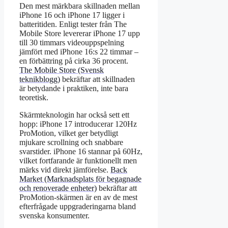
Den mest märkbara skillnaden mellan
iPhone 16 och iPhone 17 ligger i
batteritiden. Enligt tester från The
Mobile Store levererar iPhone 17 upp
till 30 timmars videouppspelning
jämfört med iPhone 16:s 22 timmar –
en förbättring på cirka 36 procent.
The Mobile Store (Svensk
teknikblogg)
bekräftar att skillnaden
är betydande i praktiken, inte bara
teoretisk.
Skärmteknologin har också sett ett
hopp: iPhone 17 introducerar 120Hz
ProMotion, vilket ger betydligt
mjukare scrollning och snabbare
svarstider. iPhone 16 stannar på 60Hz,
vilket fortfarande är funktionellt men
märks vid direkt jämförelse.
Back
Market (Marknadsplats för begagnade
och renoverade enheter)
bekräftar att
ProMotion-skärmen är en av de mest
efterfrågade uppgraderingarna bland
svenska konsumenter.