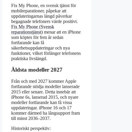
Fix My Phone, en svensk tjänst för
mobilreparationer, påpekar att
uppdateringarnas längd påverkar
begagnade telefoners värde positivt.
Fix My Phone (Svensk
reparationstjänst)
menar att en iPhone
som köptes för fem år sedan
fortfarande kan få
säkerhetsuppdateringar och nya
funktioner, vilket förlänger telefonens
praktiska livslängd.
Äldsta modeller 2027
Från och med 2027 kommer Apple
fortfarande stödja modeller lanserade
2015 eller senare. Detta innebär att
iPhone 6s, lanserad 2015, och nyare
modeller fortfarande kan få vissa
uppdateringar. iPhone 16 och 17
kommer därmed ha långsupport fram
till minst 2036–2037.
Historiskt perspektiv: