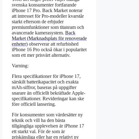
svenska konsumenter fortfarande
iPhone 17 Pro. Back Market noterar
att intresset för Pro-modeller kvarstår
starkt eftersom de erbjuder
premiumfunktioner som titanram och
avancerade kamerasystem.
Back
Market (Marknadsplats för renoverade
enheter)
observerar att refurbished
iPhone 16 Pro också ökar i popularitet
som ett mer prisvärt alternativ.
Varning:
Flera specifikationer för iPhone 17,
särskilt batterikapacitet och exakta
mAh-siffror, baseras på uppgifter
snarare än officiellt bekräftade Apple-
specifikationer. Revideringar kan ske
före officiell lansering.
För konsumenter som värdesätter ny
teknik och vill ha den bästa
tillgängliga upplevelsen är iPhone 17
ett starkt val. För de som är
priskänsliga eller har en relativt ny