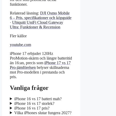
funktioner.
Relaterad läsning:
DJI Osmo Mobile
6 – Pris, specifikationer och köpguide
·
Ubiquiti UniFi Cloud Gateway
Ultra: Funktioner & Recension
Fler källor
youtube.com
iPhone 17 erbjuder 120Hz
ProMotion-skärm och längre batteritid
än 16:an, precis som
iPhone 17 vs 17
Pro-jämförelsen
belyser skillnaderna
mot Pro-modellen i prestanda och
pris.
Vanliga frågor
iPhone 16 vs 17 batteri mah?
iPhone 16 vs 17 storlek?
iPhone 16 vs 17 pris?
Vilka iPhones slutar fungera 2027?