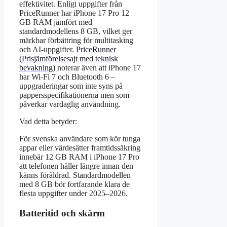
effektivitet. Enligt uppgifter från
PriceRunner har iPhone 17 Pro 12
GB RAM jämfört med
standardmodellens 8 GB, vilket ger
märkbar förbättring för multitasking
och AI-uppgifter.
PriceRunner
(Prisjämförelsesajt med teknisk
bevakning)
noterar även att iPhone 17
har Wi-Fi 7 och Bluetooth 6 –
uppgraderingar som inte syns på
pappersspecifikationerna men som
påverkar vardaglig användning.
Vad detta betyder:
För svenska användare som kör tunga
appar eller värdesätter framtidssäkring
innebär 12 GB RAM i iPhone 17 Pro
att telefonen håller längre innan den
känns föråldrad. Standardmodellen
med 8 GB bör fortfarande klara de
flesta uppgifter under 2025–2026.
Batteritid och skärm