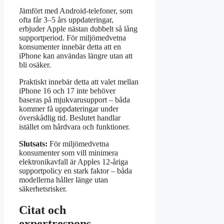
Jämfört med Android-telefoner, som
ofta får 3–5 års uppdateringar,
erbjuder Apple nästan dubbelt så lång
supportperiod. För miljömedvetna
konsumenter innebär detta att en
iPhone kan användas längre utan att
bli osäker.
Praktiskt innebär detta att valet mellan
iPhone 16 och 17 inte behöver
baseras på mjukvarusupport – båda
kommer få uppdateringar under
överskådlig tid. Beslutet handlar
istället om hårdvara och funktioner.
Slutsats:
För miljömedvetna
konsumenter som vill minimera
elektronikavfall är Apples 12-åriga
supportpolicy en stark faktor – båda
modellerna håller länge utan
säkerhetsrisker.
Citat och
expertrespons