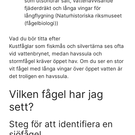
som utsöndrar salt, vattenavvisande
fjäderdräkt och långa vingar för
långflygning (Naturhistoriska riksmuseet
(fågelbiologi))
Vad du bör titta efter
Kustfåglar som fiskmås och silvertärna ses ofta
vid vattenbrynet, medan havssula och
stormfågel kräver öppet hav. Om du ser en stor
vit fågel med långa vingar över öppet vatten är
det troligen en havssula.
Vilken fågel har jag
sett?
Steg för att identifiera en
sjöfågel