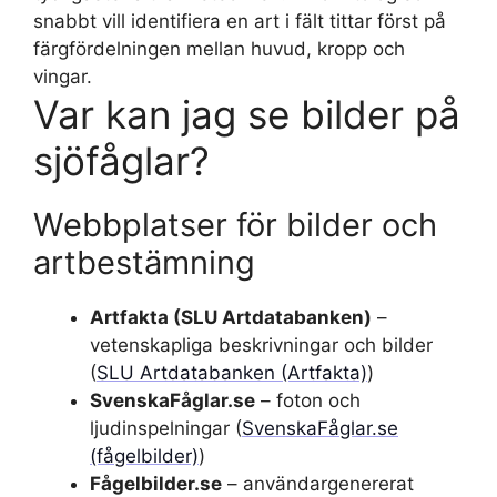
snabbt vill identifiera en art i fält tittar först på
färgfördelningen mellan huvud, kropp och
vingar.
Var kan jag se bilder på
sjöfåglar?
Webbplatser för bilder och
artbestämning
Artfakta (SLU Artdatabanken)
–
vetenskapliga beskrivningar och bilder
(
SLU Artdatabanken (Artfakta)
)
SvenskaFåglar.se
– foton och
ljudinspelningar (
SvenskaFåglar.se
(fågelbilder)
)
Fågelbilder.se
– användargenererat