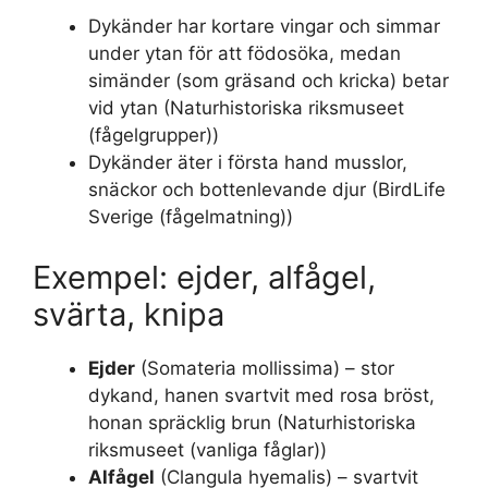
Dykänder har kortare vingar och simmar
under ytan för att födosöka, medan
simänder (som gräsand och kricka) betar
vid ytan (Naturhistoriska riksmuseet
(fågelgrupper))
Dykänder äter i första hand musslor,
snäckor och bottenlevande djur (BirdLife
Sverige (fågelmatning))
Exempel: ejder, alfågel,
svärta, knipa
Ejder
(Somateria mollissima) – stor
dykand, hanen svartvit med rosa bröst,
honan spräcklig brun (Naturhistoriska
riksmuseet (vanliga fåglar))
Alfågel
(Clangula hyemalis) – svartvit