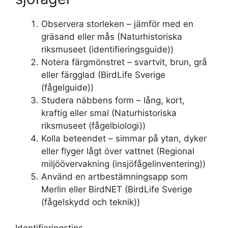
Observera storleken – jämför med en
gräsand eller mås (Naturhistoriska
riksmuseet (identifieringsguide))
Notera färgmönstret – svartvit, brun, grå
eller färgglad (BirdLife Sverige
(fågelguide))
Studera näbbens form – lång, kort,
kraftig eller smal (Naturhistoriska
riksmuseet (fågelbiologi))
Kolla beteendet – simmar på ytan, dyker
eller flyger lågt över vattnet (Regional
miljöövervakning (insjöfågelinventering))
Använd en artbestämningsapp som
Merlin eller BirdNET (BirdLife Sverige
(fågelskydd och teknik))
Identifieringstips