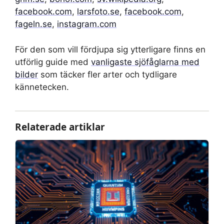
facebook.com
,
larsfoto.se
,
facebook.com
,
fageln.se
,
instagram.com
För den som vill fördjupa sig ytterligare finns en
utförlig guide med
vanligaste sjöfåglarna med
bilder
som täcker fler arter och tydligare
kännetecken.
Relaterade artiklar