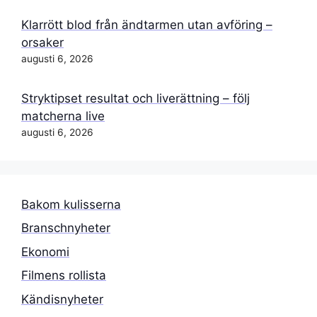
Klarrött blod från ändtarmen utan avföring –
orsaker
augusti 6, 2026
Stryktipset resultat och liverättning – följ
matcherna live
augusti 6, 2026
Bakom kulisserna
Branschnyheter
Ekonomi
Filmens rollista
Kändisnyheter