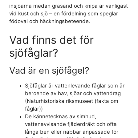
insjöarna medan gräsand och knipa är vanligast
vid kust och sjö – en fördelning som speglar
födoval och häckningsbeteende.
Vad finns det för
sjöfåglar?
Vad är en sjöfågel?
Sjöfåglar är vattenlevande fåglar som är
beroende av hav, sjöar och vattendrag
(Naturhistoriska riksmuseet (fakta om
fåglar))
De kännetecknas av simhud,
vattenavvisande fjäderdräkt och ofta
långa ben eller näbbar anpassade för