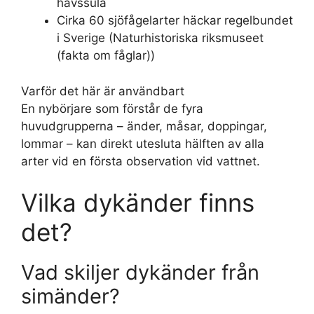
havssula
Cirka 60 sjöfågelarter häckar regelbundet
i Sverige (Naturhistoriska riksmuseet
(fakta om fåglar))
Varför det här är användbart
En nybörjare som förstår de fyra
huvudgrupperna – änder, måsar, doppingar,
lommar – kan direkt utesluta hälften av alla
arter vid en första observation vid vattnet.
Vilka dykänder finns
det?
Vad skiljer dykänder från
simänder?