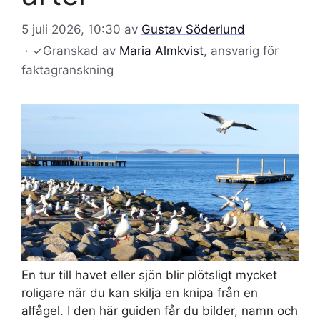
5 juli 2026, 10:30
av
Gustav Söderlund
·
✓
Granskad av
Maria Almkvist
, ansvarig för
faktagranskning
En tur till havet eller sjön blir plötsligt mycket
roligare när du kan skilja en knipa från en
alfågel. I den här guiden får du bilder, namn och