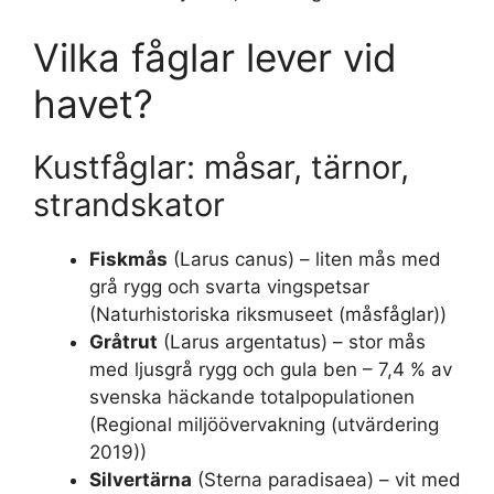
Vilka fåglar lever vid
havet?
Kustfåglar: måsar, tärnor,
strandskator
Fiskmås
(Larus canus) – liten mås med
grå rygg och svarta vingspetsar
(Naturhistoriska riksmuseet (måsfåglar))
Gråtrut
(Larus argentatus) – stor mås
med ljusgrå rygg och gula ben – 7,4 % av
svenska häckande totalpopulationen
(Regional miljöövervakning (utvärdering
2019))
Silvertärna
(Sterna paradisaea) – vit med