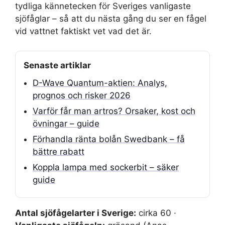
tydliga kännetecken för Sveriges vanligaste
sjöfåglar – så att du nästa gång du ser en fågel
vid vattnet faktiskt vet vad det är.
Senaste artiklar
D-Wave Quantum-aktien: Analys,
prognos och risker 2026
Varför får man artros? Orsaker, kost och
övningar – guide
Förhandla ränta bolån Swedbank – få
bättre rabatt
Koppla lampa med sockerbit – säker
guide
Antal sjöfågelarter i Sverige:
cirka 60 ·