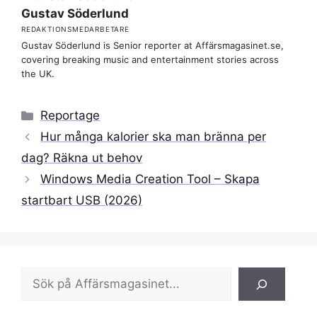
Gustav Söderlund
REDAKTIONSMEDARBETARE
Gustav Söderlund is Senior reporter at Affärsmagasinet.se,
covering breaking music and entertainment stories across
the UK.
Kategorier
Reportage
Hur många kalorier ska man bränna per
dag? Räkna ut behov
Windows Media Creation Tool – Skapa
startbart USB (2026)
Sök