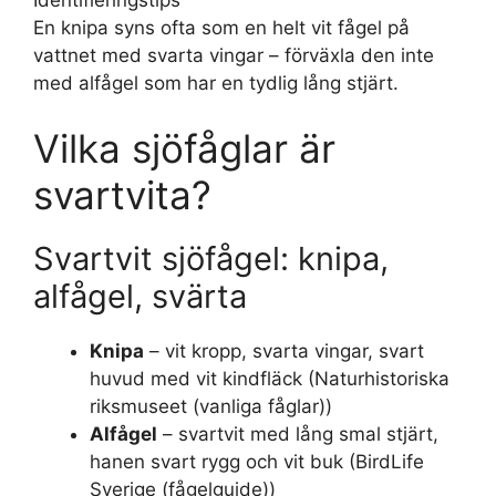
En knipa syns ofta som en helt vit fågel på
vattnet med svarta vingar – förväxla den inte
med alfågel som har en tydlig lång stjärt.
Vilka sjöfåglar är
svartvita?
Svartvit sjöfågel: knipa,
alfågel, svärta
Knipa
– vit kropp, svarta vingar, svart
huvud med vit kindfläck (Naturhistoriska
riksmuseet (vanliga fåglar))
Alfågel
– svartvit med lång smal stjärt,
hanen svart rygg och vit buk (BirdLife
Sverige (fågelguide))