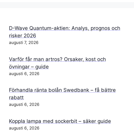
D-Wave Quantum-aktien: Analys, prognos och
risker 2026
augusti 7, 2026
Varför får man artros? Orsaker, kost och
övningar – guide
augusti 6, 2026
Förhandla ränta bolån Swedbank – få bättre
rabatt
augusti 6, 2026
Koppla lampa med sockerbit – säker guide
augusti 6, 2026