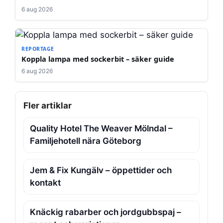
6 aug 2026
REPORTAGE
Koppla lampa med sockerbit – säker guide
6 aug 2026
Fler artiklar
Quality Hotel The Weaver Mölndal –
Familjehotell nära Göteborg
Jem & Fix Kungälv – öppettider och
kontakt
Knäckig rabarber och jordgubbspaj –