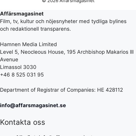
© 2026 Affärsmagasinet
Affärsmagasinet
Film, tv, kultur och nöjesnyheter med tydliga bylines
och redaktionell transparens.
Hamnen Media Limited
Level 5, Neocleous House, 195 Archbishop Makarios III
Avenue
Limassol 3030
+46 8 525 031 95
Department of Registrar of Companies: HE 428112
info@affarsmagasinet.se
Kontakta oss