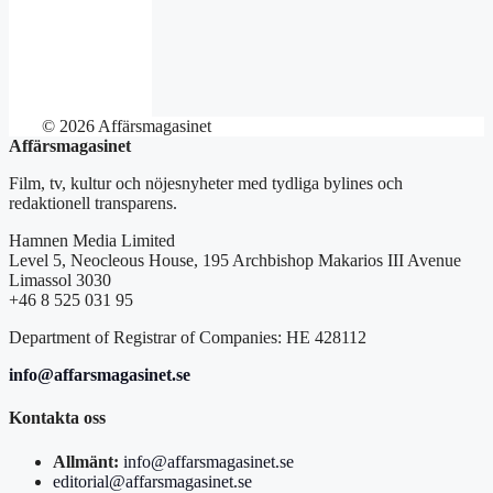
© 2026 Affärsmagasinet
Affärsmagasinet
Film, tv, kultur och nöjesnyheter med tydliga bylines och
redaktionell transparens.
Hamnen Media Limited
Level 5, Neocleous House, 195 Archbishop Makarios III Avenue
Limassol 3030
+46 8 525 031 95
Department of Registrar of Companies: HE 428112
info@affarsmagasinet.se
Kontakta oss
Allmänt:
info@affarsmagasinet.se
editorial@affarsmagasinet.se