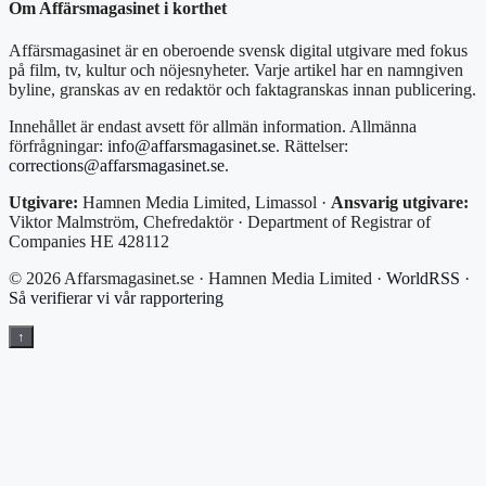
Om Affärsmagasinet i korthet
Affärsmagasinet är en oberoende svensk digital utgivare med fokus
på film, tv, kultur och nöjesnyheter. Varje artikel har en namngiven
byline, granskas av en redaktör och faktagranskas innan publicering.
Innehållet är endast avsett för allmän information. Allmänna
förfrågningar:
info@affarsmagasinet.se
. Rättelser:
corrections@affarsmagasinet.se
.
Utgivare:
Hamnen Media Limited, Limassol ·
Ansvarig utgivare:
Viktor Malmström, Chefredaktör · Department of Registrar of
Companies HE 428112
© 2026 Affarsmagasinet.se · Hamnen Media Limited ·
WorldRSS
·
Så verifierar vi vår rapportering
↑