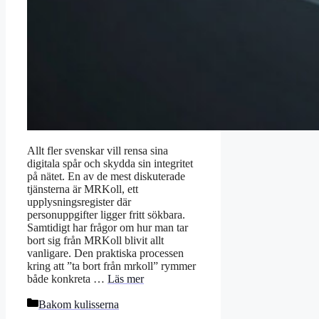
Allt fler svenskar vill rensa sina
digitala spår och skydda sin integritet
på nätet. En av de mest diskuterade
tjänsterna är MRKoll, ett
upplysningsregister där
personuppgifter ligger fritt sökbara.
Samtidigt har frågor om hur man tar
bort sig från MRKoll blivit allt
vanligare. Den praktiska processen
kring att ”ta bort från mrkoll” rymmer
både konkreta …
Läs mer
Kategorier
Bakom kulisserna