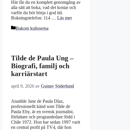
Här får du en komplett genomgång av
alla sätt att boka, vad det kostar och
varför du bör börja i god tid.
Bokningstelefon: 114 …
Läs mer
Kategorier
Bakom kulisserna
Tilde de Paula Ung –
Biografi, familj och
karriärstart
april 9, 2026
av
Gustav Söderlund
Anatilde Jane de Paula Díaz,
professionellt känd som Tilde de
Paula Eby, är en svensk journalist,
författare och programledare född i
Chile 1972. Hon har sedan 1997 varit
en central profil på TV4, där hon