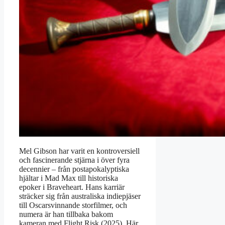
Mel Gibson har varit en kontroversiell
och fascinerande stjärna i över fyra
decennier – från postapokalyptiska
hjältar i Mad Max till historiska
epoker i Braveheart. Hans karriär
sträcker sig från australiska indiepjäser
till Oscarsvinnande storfilmer, och
numera är han tillbaka bakom
kameran med Flight Risk (2025). Här