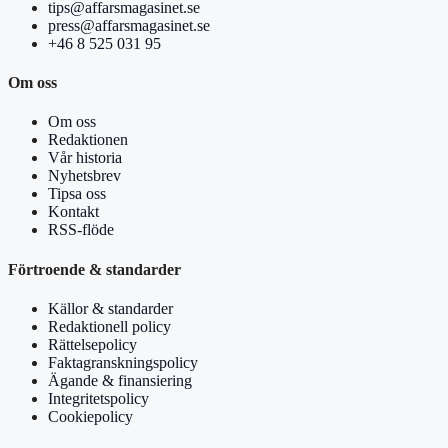
tips@affarsmagasinet.se
press@affarsmagasinet.se
+46 8 525 031 95
Om oss
Om oss
Redaktionen
Vår historia
Nyhetsbrev
Tipsa oss
Kontakt
RSS-flöde
Förtroende & standarder
Källor & standarder
Redaktionell policy
Rättelsepolicy
Faktagranskningspolicy
Ägande & finansiering
Integritetspolicy
Cookiepolicy