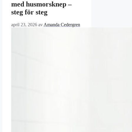
med husmorsknep –
steg för steg
april 23, 2026
av
Amanda Cedergren