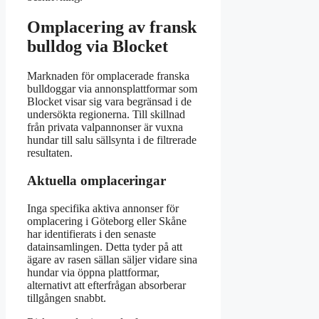
Omplacering av fransk
bulldog via Blocket
Marknaden för omplacerade franska
bulldoggar via annonsplattformar som
Blocket visar sig vara begränsad i de
undersökta regionerna. Till skillnad
från privata valpannonser är vuxna
hundar till salu sällsynta i de filtrerade
resultaten.
Aktuella omplaceringar
Inga specifika aktiva annonser för
omplacering i Göteborg eller Skåne
har identifierats i den senaste
datainsamlingen. Detta tyder på att
ägare av rasen sällan säljer vidare sina
hundar via öppna plattformar,
alternativt att efterfrågan absorberar
tillgången snabbt.