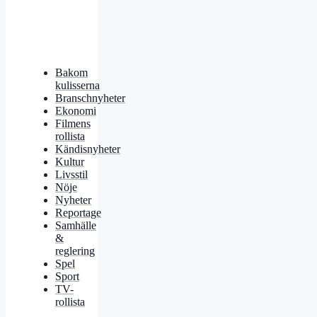
Bakom
kulisserna
Branschnyheter
Ekonomi
Filmens
rollista
Kändisnyheter
Kultur
Livsstil
Nöje
Nyheter
Reportage
Samhälle
&
reglering
Spel
Sport
TV-
rollista