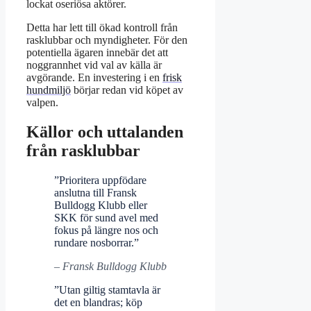
lockat oseriösa aktörer.
Detta har lett till ökad kontroll från
rasklubbar och myndigheter. För den
potentiella ägaren innebär det att
noggrannhet vid val av källa är
avgörande. En investering i en
frisk
hundmiljö
börjar redan vid köpet av
valpen.
Källor och uttalanden
från rasklubbar
”Prioritera uppfödare
anslutna till Fransk
Bulldogg Klubb eller
SKK för sund avel med
fokus på längre nos och
rundare nosborrar.”
– Fransk Bulldogg Klubb
”Utan giltig stamtavla är
det en blandras; köp