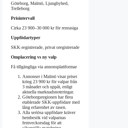
Göteborg, Malmö, Ljungbyhed,
Trelleborg
Prisintervall
Cirka 23 900–30 000 kr för renrasiga
Uppfödartyper
SKK-registrerade, privat oregistrerade
Omplacering vs ny valp
Få tillgängliga via annonsplattformar
Annonser i Malmö visar priser
kring 23 900 kr för valpar från
3 månader och uppåt, enligt
aktuella marknadsnoteringar.
Göteborgsregionen har flera
etablerade SKK-uppfödare med
lång erfarenhet av rasen.
Alla seriösa uppfödare kräver
hembesök vid valparnas
femveckorsdag för att
säkerställa matchning.