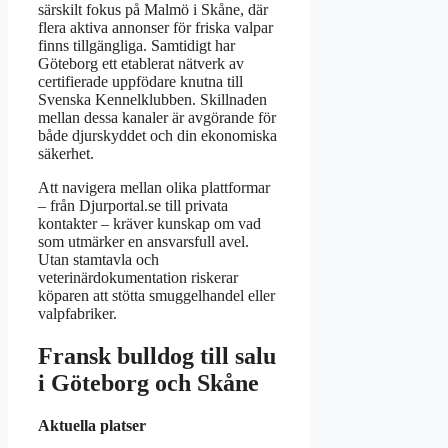
särskilt fokus på Malmö i Skåne, där
flera aktiva annonser för friska valpar
finns tillgängliga. Samtidigt har
Göteborg ett etablerat nätverk av
certifierade uppfödare knutna till
Svenska Kennelklubben. Skillnaden
mellan dessa kanaler är avgörande för
både djurskyddet och din ekonomiska
säkerhet.
Att navigera mellan olika plattformar
– från Djurportal.se till privata
kontakter – kräver kunskap om vad
som utmärker en ansvarsfull avel.
Utan stamtavla och
veterinärdokumentation riskerar
köparen att stötta smuggelhandel eller
valpfabriker.
Fransk bulldog till salu
i Göteborg och Skåne
Aktuella platser