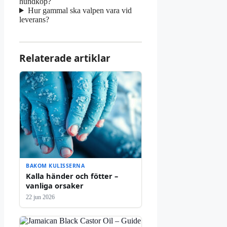
hundköp?
Hur gammal ska valpen vara vid
leverans?
Relaterade artiklar
BAKOM KULISSERNA
Kalla händer och fötter –
vanliga orsaker
22 jun 2026