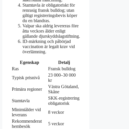
Stamtavla är obligatoriskt för
renrasig fransk bulldog; utan
giltigt registreringsbevis köper
du en blandras.
Valpar ska aldrig levereras före
åtta veckors ålder enligt
gällande djurskyddslagstiftning.
ID-märkning och påbörjad
vaccination är legalt krav vid
överlämning.
Egenskap
Detalj
Ras
Fransk bulldog
23 000–30 000
Typisk prisnivå
kr
Västra Götaland,
Primära regioner
Skåne
SKK-registrering
Stamtavla
obligatorisk
Minimiålder vid
8 veckor
leverans
Rekommenderat
5 veckor
hembesök