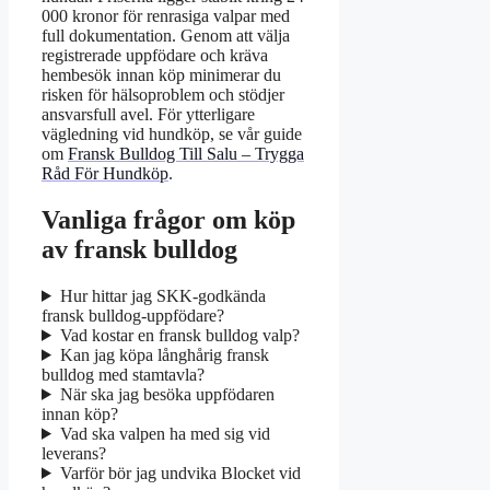
000 kronor för renrasiga valpar med
full dokumentation. Genom att välja
registrerade uppfödare och kräva
hembesök innan köp minimerar du
risken för hälsoproblem och stödjer
ansvarsfull avel. För ytterligare
vägledning vid hundköp, se vår guide
om
Fransk Bulldog Till Salu – Trygga
Råd För Hundköp
.
Vanliga frågor om köp
av fransk bulldog
Hur hittar jag SKK-godkända
fransk bulldog-uppfödare?
Vad kostar en fransk bulldog valp?
Kan jag köpa långhårig fransk
bulldog med stamtavla?
När ska jag besöka uppfödaren
innan köp?
Vad ska valpen ha med sig vid
leverans?
Varför bör jag undvika Blocket vid