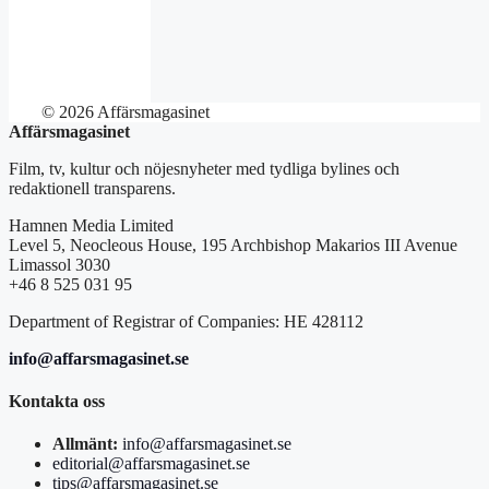
© 2026 Affärsmagasinet
Affärsmagasinet
Film, tv, kultur och nöjesnyheter med tydliga bylines och
redaktionell transparens.
Hamnen Media Limited
Level 5, Neocleous House, 195 Archbishop Makarios III Avenue
Limassol 3030
+46 8 525 031 95
Department of Registrar of Companies: HE 428112
info@affarsmagasinet.se
Kontakta oss
Allmänt:
info@affarsmagasinet.se
editorial@affarsmagasinet.se
tips@affarsmagasinet.se