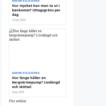
BAKOM KULISSERNA
Hur mycket kan man ta ut i
bankomat? Uttagsgräns per
dag
14 jun 2026
BAKOM KULISSERNA
Hur länge håller en
bergvärmepump? Livslängd
och skötsel
9 jun 2026
Fler artiklar