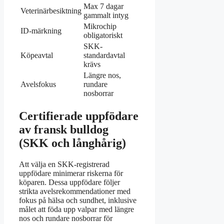
Max 7 dagar
Veterinärbesiktning
gammalt intyg
Mikrochip
ID-märkning
obligatoriskt
SKK-
Köpeavtal
standardavtal
krävs
Längre nos,
Avelsfokus
rundare
nosborrar
Certifierade uppfödare
av fransk bulldog
(SKK och långhårig)
Att välja en SKK-registrerad
uppfödare minimerar riskerna för
köparen. Dessa uppfödare följer
strikta avelsrekommendationer med
fokus på hälsa och sundhet, inklusive
målet att föda upp valpar med längre
nos och rundare nosborrar för