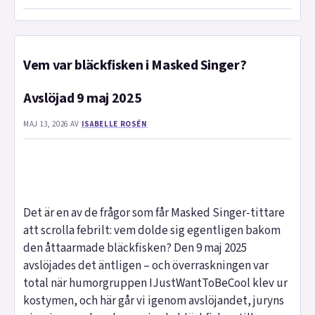
Vem var bläckfisken i Masked Singer?
Avslöjad 9 maj 2025
MAJ 13, 2026
AV
ISABELLE ROSÉN
Det är en av de frågor som får Masked Singer-tittare
att scrolla febrilt: vem dolde sig egentligen bakom
den åttaarmade bläckfisken? Den 9 maj 2025
avslöjades det äntligen – och överraskningen var
total när humorgruppen IJustWantToBeCool klev ur
kostymen, och här går vi igenom avslöjandet, juryns