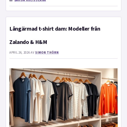
BAKOM KULISSERNA
Långärmad t-shirt dam: Modeller från
Zalando & H&M
APRIL 26, 2026
AV
SIMON THÖRN