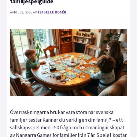
familjespelguide
APRIL 28, 2026
AV
ISABELLE ROSÉN
Överraskningarna brukar vara stora när svenska
familjer testar Känner du verkligen din familj? – ett
sällskapsspel med 150 frågor och utmaningar skapat
av Nangarra Games för familjer från 7 år. Spelet kostar