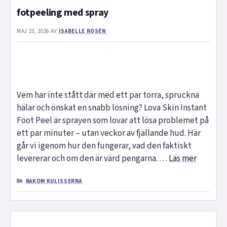
fotpeeling med spray
MAJ 23, 2026
AV
ISABELLE ROSÉN
Vem har inte stått där med ett par torra, spruckna
hälar och önskat en snabb lösning? Lova Skin Instant
Foot Peel är sprayen som lovar att lösa problemet på
ett par minuter – utan veckor av fjällande hud. Här
går vi igenom hur den fungerar, vad den faktiskt
levererar och om den är värd pengarna. …
Läs mer
KATEGORIER
BAKOM KULISSERNA