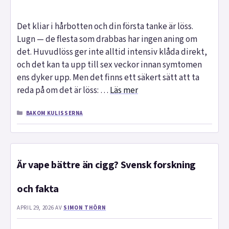
Det kliar i hårbotten och din första tanke är löss.
Lugn — de flesta som drabbas har ingen aning om
det. Huvudlöss ger inte alltid intensiv klåda direkt,
och det kan ta upp till sex veckor innan symtomen
ens dyker upp. Men det finns ett säkert sätt att ta
reda på om det är löss: …
Läs mer
KATEGORIER
BAKOM KULISSERNA
Är vape bättre än cigg? Svensk forskning
och fakta
APRIL 29, 2026
AV
SIMON THÖRN