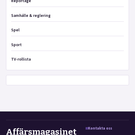
Reportage
Samhälle & reglering
Spel
Sport
TV-rollista
Kontakta oss
Affärsmagasinet