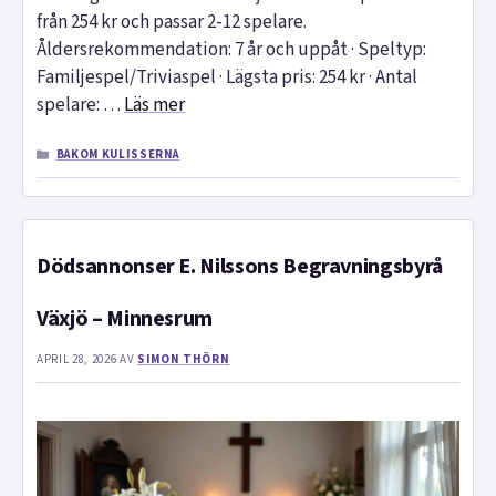
från 254 kr och passar 2-12 spelare.
Åldersrekommendation: 7 år och uppåt · Speltyp:
Familjespel/Triviaspel · Lägsta pris: 254 kr · Antal
spelare: …
Läs mer
KATEGORIER
BAKOM KULISSERNA
Dödsannonser E. Nilssons Begravningsbyrå
Växjö – Minnesrum
APRIL 28, 2026
AV
SIMON THÖRN