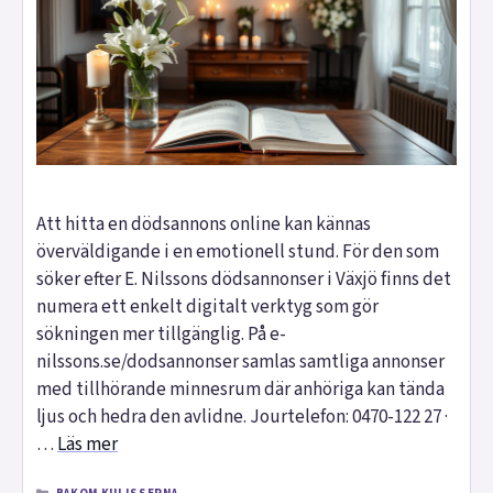
Att hitta en dödsannons online kan kännas
överväldigande i en emotionell stund. För den som
söker efter E. Nilssons dödsannonser i Växjö finns det
numera ett enkelt digitalt verktyg som gör
sökningen mer tillgänglig. På e-
nilssons.se/dodsannonser samlas samtliga annonser
med tillhörande minnesrum där anhöriga kan tända
ljus och hedra den avlidne. Jourtelefon: 0470-122 27 ·
…
Läs mer
KATEGORIER