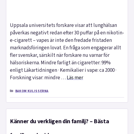
Uppsala universitets forskare visar att lunghälsan
påverkas negativt redan efter 30 puffar på en nikotin-
e-cigarett – vapes är inte den fredade fristaden
marknadsföringen lovat. En fråga som engagerar allt
fler svenskar, särskilt när forskare nu varnar för
hälsoriskerna. Mindre farligt än cigaretter: 99%
enligt Läkartidningen · Kemikalier i vape: ca 2000 ·
Forskning visar: mindre …
Läs mer
KATEGORIER
BAKOM KULISSERNA
Känner du verkligen din familj? – Bästa