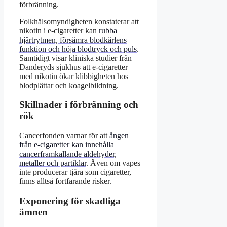
förbränning.
Folkhälsomyndigheten konstaterar att
nikotin i e-cigaretter kan
rubba
hjärtrytmen, försämra blodkärlens
funktion och höja blodtryck och puls
.
Samtidigt visar kliniska studier från
Danderyds sjukhus att e-cigaretter
med nikotin ökar klibbigheten hos
blodplättar och koagelbildning.
Skillnader i förbränning och
rök
Cancerfonden varnar för att
ången
från e-cigaretter kan innehålla
cancerframkallande aldehyder,
metaller och partiklar
. Även om vapes
inte producerar tjära som cigaretter,
finns alltså fortfarande risker.
Exponering för skadliga
ämnen