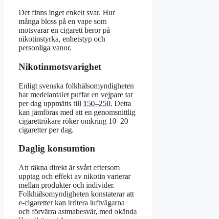
Det finns inget enkelt svar. Hur
många bloss på en vape som
motsvarar en cigarett beror på
nikotinstyrka, enhetstyp och
personliga vanor.
Nikotinmotsvarighet
Enligt svenska folkhälsomyndigheten
har medelantalet puffar en vejpare tar
per dag uppmätts till
150–250
. Detta
kan jämföras med att en genomsnittlig
cigarettrökare röker omkring 10–20
cigaretter per dag.
Daglig konsumtion
Att räkna direkt är svårt eftersom
upptag och effekt av nikotin varierar
mellan produkter och individer.
Folkhälsomyndigheten konstaterar att
e-cigaretter kan irritera luftvägarna
och förvärra astmabesvär, med okända