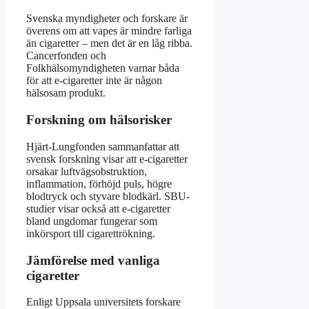
Svenska myndigheter och forskare är
överens om att vapes är mindre farliga
än cigaretter – men det är en låg ribba.
Cancerfonden och
Folkhälsomyndigheten varnar båda
för att e-cigaretter inte är någon
hälsosam produkt.
Forskning om hälsorisker
Hjärt-Lungfonden sammanfattar att
svensk forskning visar att e-cigaretter
orsakar luftvägsobstruktion,
inflammation, förhöjd puls, högre
blodtryck och styvare blodkärl. SBU-
studier visar också att e-cigaretter
bland ungdomar fungerar som
inkörsport till cigarettrökning.
Jämförelse med vanliga
cigaretter
Enligt Uppsala universitets forskare