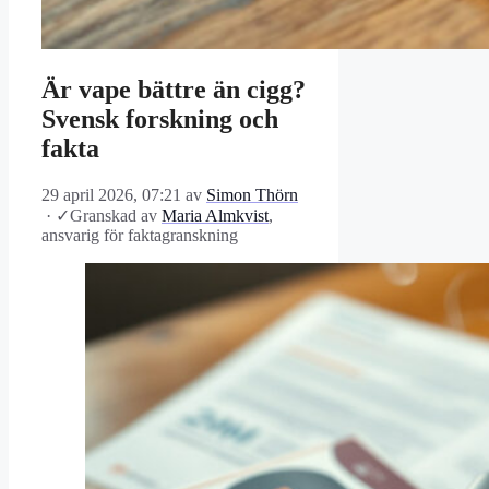
Är vape bättre än cigg?
Svensk forskning och
fakta
29 april 2026, 07:21
av
Simon Thörn
·
✓
Granskad av
Maria Almkvist
,
ansvarig för faktagranskning