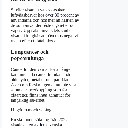
Studier visar att vapes orsakar
luftvägsbesvär hos
över 30 procent
av
användarna och hos mer än hälften av
de som använder både cigaretter och
vapes. Uppsala universitets studie
visar att lunghälsan påverkas negativt
redan efter ett fåtal bloss.
Lungcancer och
popcornlunga
Cancerfonden varnar för att ången
kan innehålla cancerframkallande
aldehyder, metaller och partiklar.
Även om forskningen ännu inte visat
samma cancerkoppling som för
cigaretter, finns inga garantier för
långsiktig säkerhet.
Ungdomar och vaping
En skolundersökning från 2022
visade att
en av fem
svenska