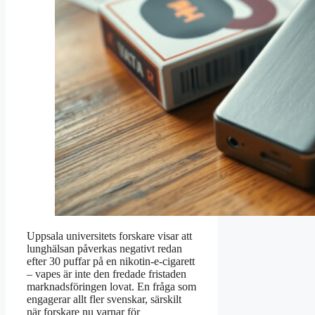
Uppsala universitets forskare visar att
lunghälsan påverkas negativt redan
efter 30 puffar på en nikotin-e-cigarett
– vapes är inte den fredade fristaden
marknadsföringen lovat. En fråga som
engagerar allt fler svenskar, särskilt
när forskare nu varnar för