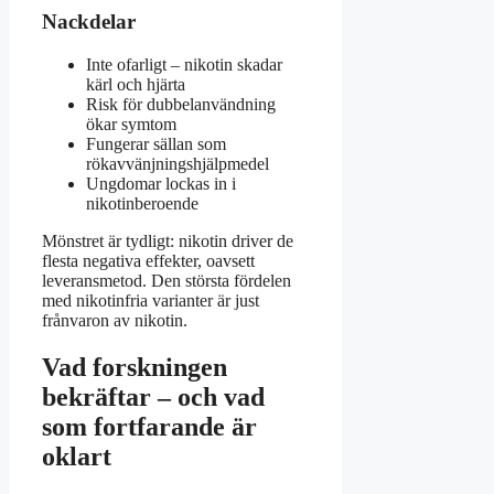
Nackdelar
Inte ofarligt – nikotin skadar
kärl och hjärta
Risk för dubbelanvändning
ökar symtom
Fungerar sällan som
rökavvänjningshjälpmedel
Ungdomar lockas in i
nikotinberoende
Mönstret är tydligt: nikotin driver de
flesta negativa effekter, oavsett
leveransmetod. Den största fördelen
med nikotinfria varianter är just
frånvaron av nikotin.
Vad forskningen
bekräftar – och vad
som fortfarande är
oklart