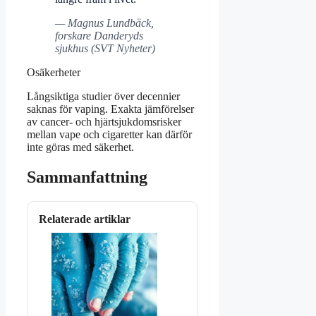
— Magnus Lundbäck,
forskare Danderyds
sjukhus (SVT Nyheter)
Osäkerheter
Långsiktiga studier över decennier
saknas för vaping. Exakta jämförelser
av cancer- och hjärtsjukdomsrisker
mellan vape och cigaretter kan därför
inte göras med säkerhet.
Sammanfattning
Relaterade artiklar