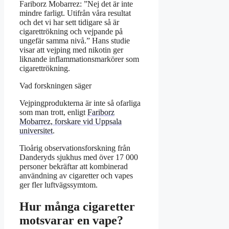
Fariborz Mobarrez: ”Nej det är inte
mindre farligt. Utifrån våra resultat
och det vi har sett tidigare så är
cigarettrökning och vejpande på
ungefär samma nivå.” Hans studie
visar att vejping med nikotin ger
liknande inflammationsmarkörer som
cigarettrökning.
Vad forskningen säger
Vejpingprodukterna är inte så ofarliga
som man trott, enligt
Fariborz
Mobarrez, forskare vid Uppsala
universitet
.
Tioårig observationsforskning från
Danderyds sjukhus med över 17 000
personer bekräftar att kombinerad
användning av cigaretter och vapes
ger fler luftvägssymtom.
Hur många cigaretter
motsvarar en vape?