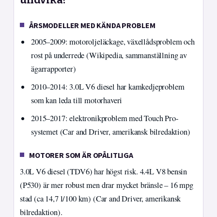
undvika?
ÅRSMODELLER MED KÄNDA PROBLEM
2005–2009: motoroljeläckage, växellådsproblem och
rost på underrede (Wikipedia, sammanställning av
ägarrapporter)
2010–2014: 3.0L V6 diesel har kamkedjeproblem
som kan leda till motorhaveri
2015–2017: elektronikproblem med Touch Pro-
systemet (Car and Driver, amerikansk bilredaktion)
MOTORER SOM ÄR OPÅLITLIGA
3.0L V6 diesel (TDV6) har högst risk. 4.4L V8 bensin
(P530) är mer robust men drar mycket bränsle – 16 mpg
stad (ca 14,7 l/100 km) (Car and Driver, amerikansk
bilredaktion).