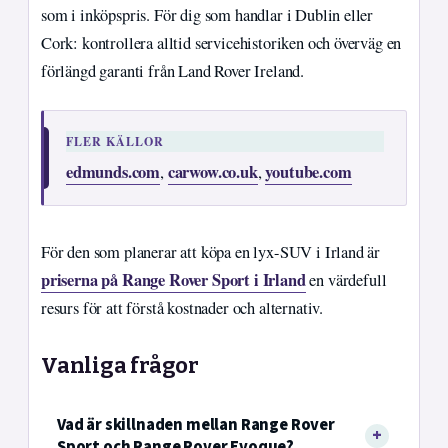
som i inköpspris. För dig som handlar i Dublin eller
Cork: kontrollera alltid servicehistoriken och överväg en
förlängd garanti från Land Rover Ireland.
FLER KÄLLOR
edmunds.com
carwow.co.uk
youtube.com
,
,
För den som planerar att köpa en lyx-SUV i Irland är
priserna på Range Rover Sport i Irland
en värdefull
resurs för att förstå kostnader och alternativ.
Vanliga frågor
Vad är skillnaden mellan Range Rover
Sport och Range Rover Evoque?