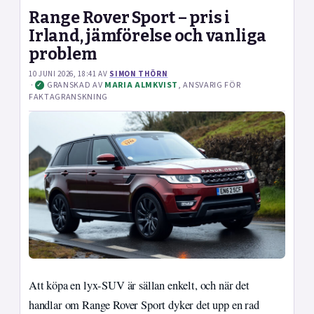
Range Rover Sport – pris i
Irland, jämförelse och vanliga
problem
10 JUNI 2026, 18:41
AV
SIMON THÖRN
·
GRANSKAD AV
MARIA ALMKVIST
, ANSVARIG FÖR
✓
FAKTAGRANSKNING
Att köpa en lyx-SUV är sällan enkelt, och när det
handlar om Range Rover Sport dyker det upp en rad