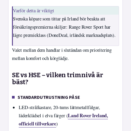
Varför detta är viktigt
Svenska köpare som tittar på Irland bör beakta att
försäkringspremierna skiljer: Range Rover Sport har
lägre premieklass (DoneDeal, irländsk marknadsplats).
Valet mellan dem handlar i slutändan om prioritering
mellan komfort och körglädje.
SE vs HSE – vilken trimnivå är
bäst?
STANDARDUTRUSTNING PÅ SE
LED-strålkastare, 20-tums lättmetallfälgar,
Land Rover Ireland,
läderklädsel i elva färger (
officiell tillverkare
)