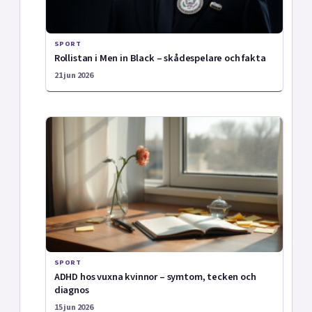
SPORT
Rollistan i Men in Black – skådespelare och fakta
21 jun 2026
SPORT
ADHD hos vuxna kvinnor – symtom, tecken och
diagnos
15 jun 2026