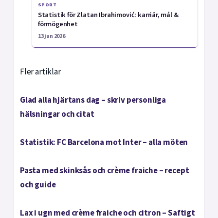
SPORT
Statistik för Zlatan Ibrahimović: karriär, mål &
förmögenhet
13 jun 2026
Fler artiklar
Glad alla hjärtans dag – skriv personliga
hälsningar och citat
Statistik: FC Barcelona mot Inter – alla möten
Pasta med skinksås och crème fraiche – recept
och guide
Lax i ugn med crème fraiche och citron – Saftigt