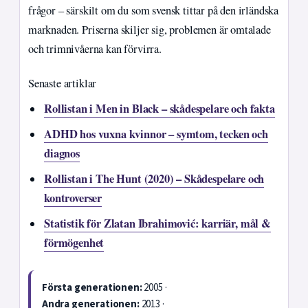
frågor – särskilt om du som svensk tittar på den irländska
marknaden. Priserna skiljer sig, problemen är omtalade
och trimnivåerna kan förvirra.
Senaste artiklar
Rollistan i Men in Black – skådespelare och fakta
ADHD hos vuxna kvinnor – symtom, tecken och
diagnos
Rollistan i The Hunt (2020) – Skådespelare och
kontroverser
Statistik för Zlatan Ibrahimović: karriär, mål &
förmögenhet
Första generationen:
2005 ·
Andra generationen:
2013 ·