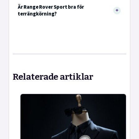
Är Range Rover Sport bra för
terrängkörning?
Relaterade artiklar