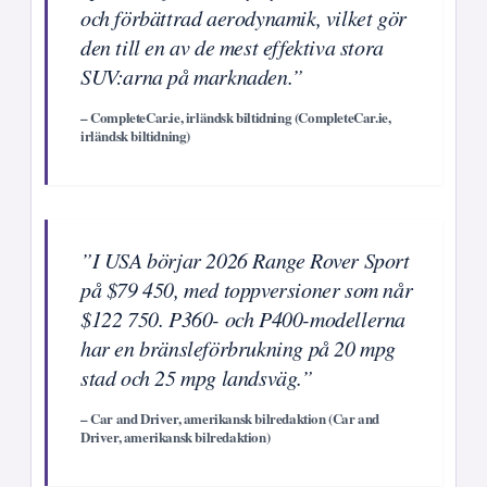
och förbättrad aerodynamik, vilket gör
den till en av de mest effektiva stora
SUV:arna på marknaden.”
– CompleteCar.ie, irländsk biltidning (CompleteCar.ie,
irländsk biltidning)
”I USA börjar 2026 Range Rover Sport
på $79 450, med toppversioner som når
$122 750. P360- och P400-modellerna
har en bränsleförbrukning på 20 mpg
stad och 25 mpg landsväg.”
– Car and Driver, amerikansk bilredaktion (Car and
Driver, amerikansk bilredaktion)