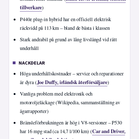
tillverkare
)
P440e plug-in hybrid har en officiell elektrisk
räckvidd på 113 km – bland de bästa i klassen
Stark andrabil på grund av lång livslängd vid rätt
underhåll
NACKDELAR
Höga underhållskostnader – service och reparationer
Joe Duffy, irländsk återförsäljare
är dyra (
)
Vanliga problem med elektronik och
motoroljeläckage (Wikipedia, sammanställning av
ägarrapporter)
Bränsleförbrukningen är hög i V8-versioner – P530
Car and Driver,
har 16 mpg stad (ca 14,7 l/100 km) (