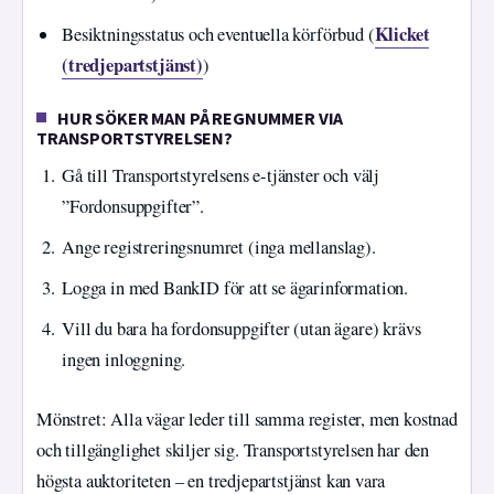
Klicket
Besiktningsstatus och eventuella körförbud (
(tredjepartstjänst)
)
HUR SÖKER MAN PÅ REGNUMMER VIA
TRANSPORTSTYRELSEN?
Gå till Transportstyrelsens e-tjänster och välj
”Fordonsuppgifter”.
Ange registreringsnumret (inga mellanslag).
Logga in med BankID för att se ägarinformation.
Vill du bara ha fordonsuppgifter (utan ägare) krävs
ingen inloggning.
Mönstret: Alla vägar leder till samma register, men kostnad
och tillgänglighet skiljer sig. Transportstyrelsen har den
högsta auktoriteten – en tredjepartstjänst kan vara