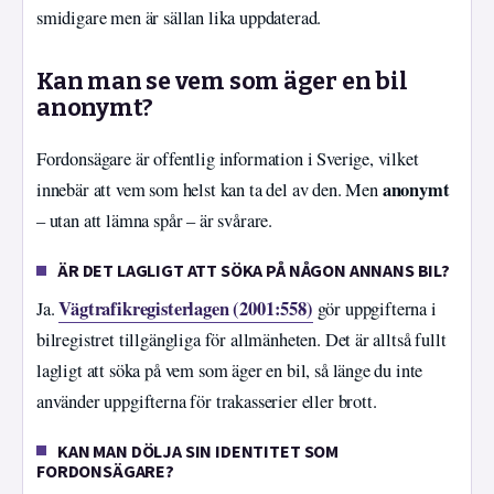
smidigare men är sällan lika uppdaterad.
Kan man se vem som äger en bil
anonymt?
Fordonsägare är offentlig information i Sverige, vilket
anonymt
innebär att vem som helst kan ta del av den. Men
– utan att lämna spår – är svårare.
ÄR DET LAGLIGT ATT SÖKA PÅ NÅGON ANNANS BIL?
Vägtrafikregisterlagen (2001:558)
Ja.
gör uppgifterna i
bilregistret tillgängliga för allmänheten. Det är alltså fullt
lagligt att söka på vem som äger en bil, så länge du inte
använder uppgifterna för trakasserier eller brott.
KAN MAN DÖLJA SIN IDENTITET SOM
FORDONSÄGARE?