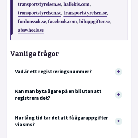
transportstyrelsen.se
hallekis.com
,
,
transportstyrelsen.se
transportstyrelsen.se
,
,
fordonssok.se
facebook.com
biluppgifter.se
,
,
,
abswheels.se
Vanliga frågor
Vad är ett registreringsnummer?
Kan man byta ägare på en bil utan att
registrera det?
Hur lång tid tar det att få ägaruppgifter
via sms?