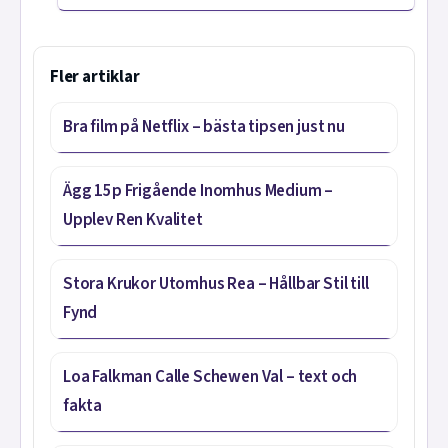
Fler artiklar
Bra film på Netflix – bästa tipsen just nu
Ägg 15p Frigående Inomhus Medium –
Upplev Ren Kvalitet
Stora Krukor Utomhus Rea – Hållbar Stil till
Fynd
Loa Falkman Calle Schewen Val – text och
fakta