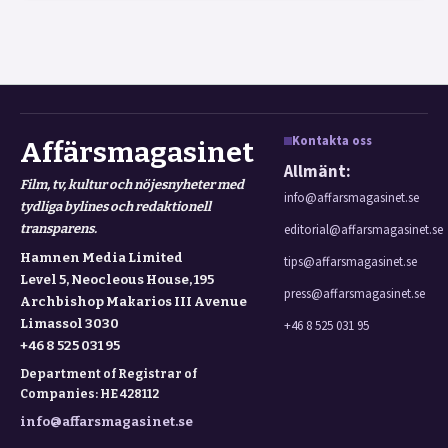
Kontakta oss
Affärsmagasinet
Allmänt:
Film, tv, kultur och nöjesnyheter med
info@affarsmagasinet.se
tydliga bylines och redaktionell
transparens.
editorial@affarsmagasinet.se
Hamnen Media Limited
tips@affarsmagasinet.se
Level 5, Neocleous House, 195
press@affarsmagasinet.se
Archbishop Makarios III Avenue
Limassol 3030
+46 8 525 031 95
+46 8 525 031 95
Department of Registrar of
Companies: HE 428112
info@affarsmagasinet.se