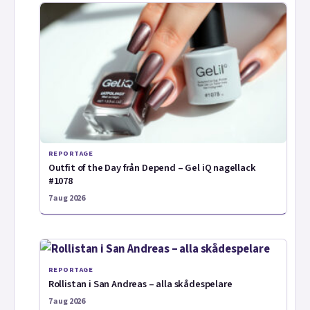
REPORTAGE
Outfit of the Day från Depend – Gel iQ nagellack
#1078
7 aug 2026
REPORTAGE
Rollistan i San Andreas – alla skådespelare
7 aug 2026