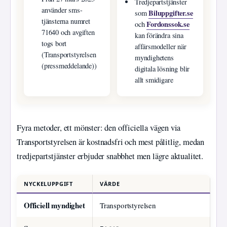
Tredjepartstjänster
använder sms-
Biluppgifter.se
som
tjänsterna numret
Fordonssok.se
och
71640 och avgiften
kan förändra sina
togs bort
affärsmodeller när
(Transportstyrelsen
myndighetens
(pressmeddelande))
digitala lösning blir
allt smidigare
Fyra metoder, ett mönster: den officiella vägen via
Transportstyrelsen är kostnadsfri och mest pålitlig, medan
tredjepartstjänster erbjuder snabbhet men lägre aktualitet.
NYCKELUPPGIFT
VÄRDE
Officiell myndighet
Transportstyrelsen