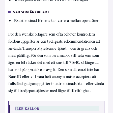
VAD SOM ÄR OKLART
Exakt kostnad för sms kan variera mellan operatörer
För den svenske bilägare som ofta behöver kontrollera
fordonsuppgifter är den tydligaste rekommendationen att
använda Transportstyrelsens e-tjänst – den är gratis och
mest pålitlig. För den som bara snabbt vill veta vem som
äger en bil räcker det med ett sms till 71640, så länge du
har koll på operatörens avgift. Den som däremot inte har
BankID eller vill vara helt anonym måste acceptera att
fullständiga ägaruppgifter inte är kostnadsfria – eller vända
sig till tredjepartstjänster med lägre tillförlitlighet.
FLER KÄLLOR