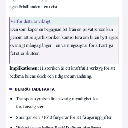
ägarförhållanden i en tvist.
Varför detta är viktigt
Den som köper en begagnad bil från en privatperson kan
genom att se ägarhistoriken kontrollera om bilen bytt ägare
ovanligt många gånger – en varningssignal för allvarliga
fel eller skulder.
Implikationen:
Historiken är ett kraftfullt verktyg för att
bedöma bilens skick och tidigare användning.
BEKRÄFTADE FAKTA
Transportstyrelsen är ansvarig myndighet för
fordonsregister
Sms-tjänsten 71640 fungerar för att få ägaruppgifter
Webbtjänsten kräver BankID för att visa ägare