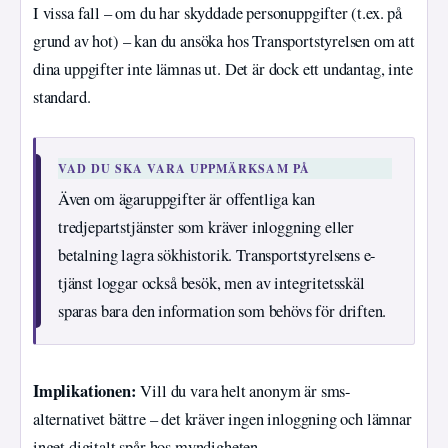
I vissa fall – om du har skyddade personuppgifter (t.ex. på
grund av hot) – kan du ansöka hos Transportstyrelsen om att
dina uppgifter inte lämnas ut. Det är dock ett undantag, inte
standard.
VAD DU SKA VARA UPPMÄRKSAM PÅ
Även om ägaruppgifter är offentliga kan
tredjepartstjänster som kräver inloggning eller
betalning lagra sökhistorik. Transportstyrelsens e-
tjänst loggar också besök, men av integritetsskäl
sparas bara den information som behövs för driften.
Implikationen:
Vill du vara helt anonym är sms-
alternativet bättre – det kräver ingen inloggning och lämnar
inget digitalt spår hos myndigheten.