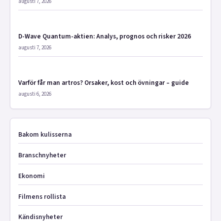
augusti 7, 2026
D-Wave Quantum-aktien: Analys, prognos och risker 2026
augusti 7, 2026
Varför får man artros? Orsaker, kost och övningar – guide
augusti 6, 2026
Bakom kulisserna
Branschnyheter
Ekonomi
Filmens rollista
Kändisnyheter