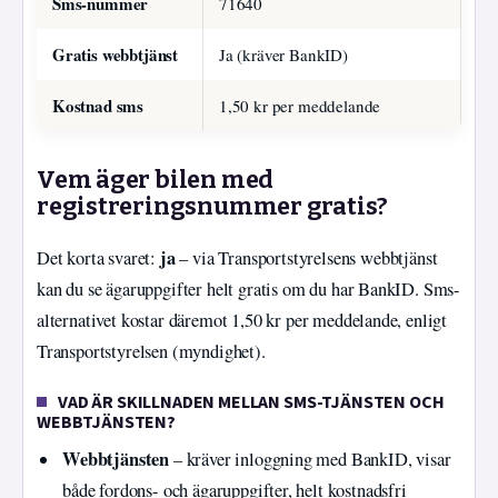
Sms-nummer
71640
Gratis webbtjänst
Ja (kräver BankID)
Kostnad sms
1,50 kr per meddelande
Vem äger bilen med
registreringsnummer gratis?
ja
Det korta svaret:
– via Transportstyrelsens webbtjänst
kan du se ägaruppgifter helt gratis om du har BankID. Sms-
alternativet kostar däremot 1,50 kr per meddelande, enligt
Transportstyrelsen (myndighet).
VAD ÄR SKILLNADEN MELLAN SMS-TJÄNSTEN OCH
WEBBTJÄNSTEN?
Webbtjänsten
– kräver inloggning med BankID, visar
både fordons- och ägaruppgifter, helt kostnadsfri