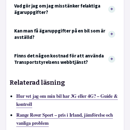
Vad gör jag om jag misstänker felaktiga
ägaruppgifter?
Kan man få ägaruppgifter på en bil som är
avställd?
Finns det någon kostnad för att använda
Transportstyrelsens webbtjänst?
Relaterad läsning
Hur vet jag om min bil har 3G eller 4G? – Guide &
kontroll
Range Rover Sport – pris i Irland, jämförelse och
vanliga problem