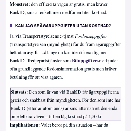
Mönstret:
den officiella vägen är gratis, men kräver
BankID; sms är enkelt men medför en liten kostnad.
KAN JAG SE ÄGARUPPGIFTER UTAN KOSTNAD?
Fordonsuppgifter
Ja, via Transportstyrelsens e-tjänst
(Transportstyrelsen (myndighet)) får du fram ägaruppgifter
helt utan avgift – så länge du kan identifiera dig med
Biluppgifter.se
BankID. Tredjepartstjänster som
erbjuder
ofta grundläggande fordonsinformation gratis men kräver
betalning för att visa ägaren.
Slutsats:
Den som är van vid BankID får ägaruppgifterna
gratis och snabbast från myndigheten. För den som inte har
BankID (eller är utomlands) är sms-alternativet den enda
omedelbara vägen – till en låg kostnad på 1,50 kr.
Implikationen:
Valet beror på din situation – har du