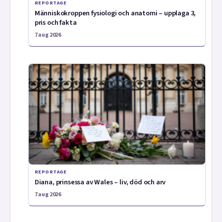
REPORTAGE
Människokroppen fysiologi och anatomi – upplaga 3,
pris och fakta
7 aug 2026
REPORTAGE
Diana, prinsessa av Wales – liv, död och arv
7 aug 2026