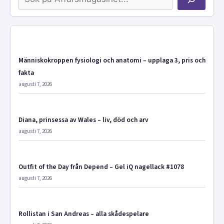
Människokroppen fysiologi och anatomi – upplaga 3, pris och
fakta
augusti 7, 2026
Diana, prinsessa av Wales – liv, död och arv
augusti 7, 2026
Outfit of the Day från Depend – Gel iQ nagellack #1078
augusti 7, 2026
Rollistan i San Andreas – alla skådespelare