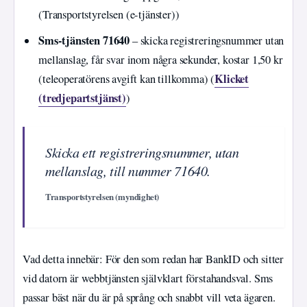
(Transportstyrelsen (e-tjänster))
Sms-tjänsten 71640
– skicka registreringsnummer utan
mellanslag, får svar inom några sekunder, kostar 1,50 kr
Klicket
(teleoperatörens avgift kan tillkomma) (
(tredjepartstjänst)
)
Skicka ett registreringsnummer, utan
mellanslag, till nummer 71640.
Transportstyrelsen (myndighet)
Vad detta innebär: För den som redan har BankID och sitter
vid datorn är webbtjänsten självklart förstahandsval. Sms
passar bäst när du är på språng och snabbt vill veta ägaren.