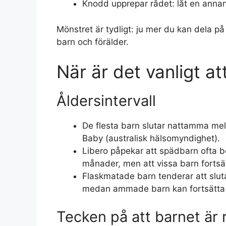
Knodd upprepar rådet: låt en annan 
Mönstret är tydligt: ju mer du kan dela på
barn och förälder.
När är det vanligt a
Åldersintervall
De flesta barn slutar nattamma mel
Baby (australisk hälsomyndighet).
Libero påpekar att spädbarn ofta be
månader, men att vissa barn fortsät
Flaskmatade barn tenderar att slut
medan ammade barn kan fortsätta up
Tecken på att barnet är 