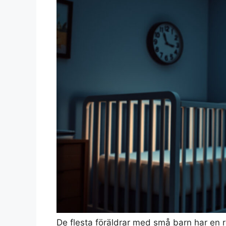
De flesta föräldrar med små barn har en r