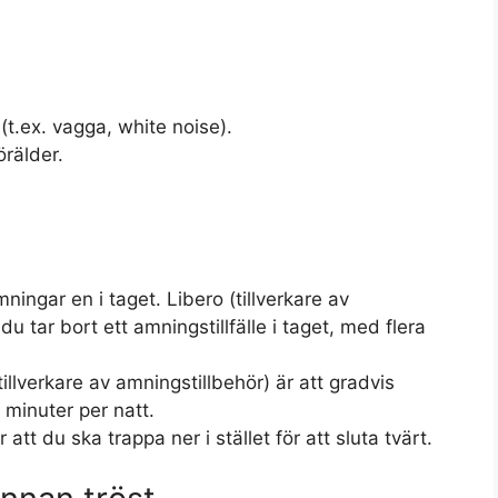
t.ex. vagga, white noise).
örälder.
ingar en i taget. Libero (tillverkare av
 tar bort ett amningstillfälle i taget, med flera
llverkare av amningstillbehör) är att gradvis
minuter per natt.
tt du ska trappa ner i stället för att sluta tvärt.