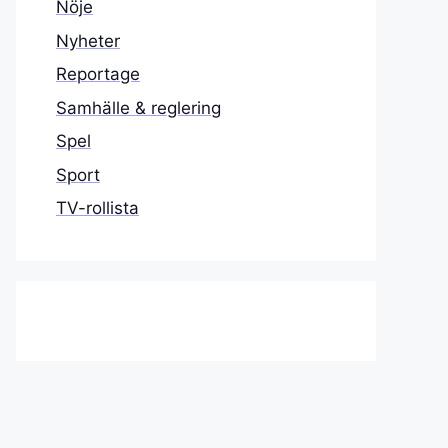
Nöje
Nyheter
Reportage
Samhälle & reglering
Spel
Sport
TV-rollista