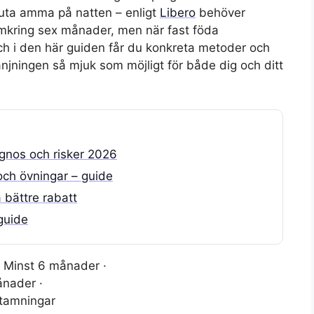
luta amma på natten – enligt
Libero
behöver
 omkring sex månader, men när fast föda
ch i den här guiden får du konkreta metoder och
vänjningen så mjuk som möjligt för både dig och ditt
gnos och risker 2026
och övningar – guide
 bättre rabatt
guide
Minst 6 månader ·
nader ·
ttamningar