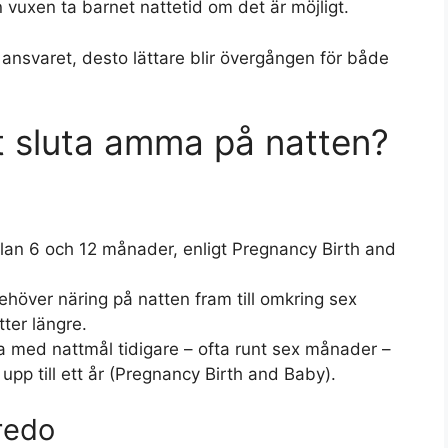
vuxen ta barnet nattetid om det är möjligt.
 ansvaret, desto lättare blir övergången för både
tt sluta amma på natten?
lan 6 och 12 månader, enligt Pregnancy Birth and
höver näring på natten fram till omkring sex
ter längre.
a med nattmål tidigare – ofta runt sex månader –
p till ett år (Pregnancy Birth and Baby).
redo