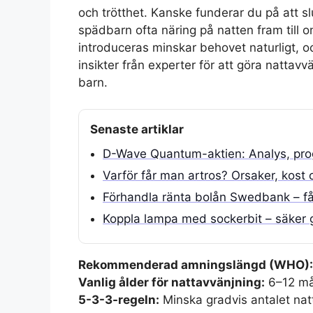
och trötthet. Kanske funderar du på att s
spädbarn ofta näring på natten fram till
introduceras minskar behovet naturligt, o
insikter från experter för att göra nattav
barn.
Senaste artiklar
D-Wave Quantum-aktien: Analys, pro
Varför får man artros? Orsaker, kost 
Förhandla ränta bolån Swedbank – få
Koppla lampa med sockerbit – säker 
Rekommenderad amningslängd (WHO):
Vanlig ålder för nattavvänjning:
6–12 må
5-3-3-regeln:
Minska gradvis antalet na