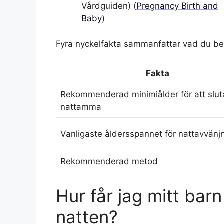
Vårdguiden) (
Pregnancy Birth and
Baby
)
Fyra nyckelfakta sammanfattar vad du beh
Fakta
Rekommenderad minimiålder för att slut
nattamma
Vanligaste åldersspannet för nattavvänj
Rekommenderad metod
Hur får jag mitt bar
natten?