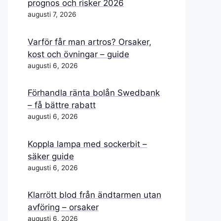
prognos och risker 2026
augusti 7, 2026
Varför får man artros? Orsaker,
kost och övningar – guide
augusti 6, 2026
Förhandla ränta bolån Swedbank
– få bättre rabatt
augusti 6, 2026
Koppla lampa med sockerbit –
säker guide
augusti 6, 2026
Klarrött blod från ändtarmen utan
avföring – orsaker
augusti 6, 2026