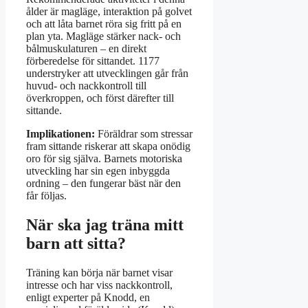
ålder är magläge, interaktion på golvet
och att låta barnet röra sig fritt på en
plan yta. Magläge stärker nack- och
bålmuskulaturen – en direkt
förberedelse för sittandet. 1177
understryker att utvecklingen går från
huvud- och nackkontroll till
överkroppen, och först därefter till
sittande.
Implikationen:
Föräldrar som stressar
fram sittande riskerar att skapa onödig
oro för sig själva. Barnets motoriska
utveckling har sin egen inbyggda
ordning – den fungerar bäst när den
får följas.
När ska jag träna mitt
barn att sitta?
Träning kan börja när barnet visar
intresse och har viss nackkontroll,
enligt experter på Knodd, en