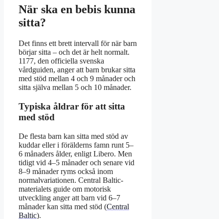
När ska en bebis kunna
sitta?
Det finns ett brett intervall för när barn
börjar sitta – och det är helt normalt.
1177, den officiella svenska
vårdguiden, anger att barn brukar sitta
med stöd mellan 4 och 9 månader och
sitta själva mellan 5 och 10 månader.
Typiska åldrar för att sitta
med stöd
De flesta barn kan sitta med stöd av
kuddar eller i förälderns famn runt 5–
6 månaders ålder, enligt Libero. Men
tidigt vid 4–5 månader och senare vid
8–9 månader ryms också inom
normalvariationen. Central Baltic-
materialets guide om motorisk
utveckling anger att barn vid 6–7
månader kan sitta med stöd (
Central
Baltic
).