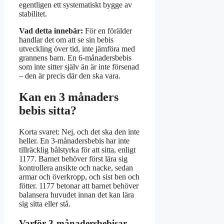
egentligen ett systematiskt bygge av
stabilitet.
Vad detta innebär:
För en förälder
handlar det om att se sin bebis
utveckling över tid, inte jämföra med
grannens barn. En 6-månadersbebis
som inte sitter själv än är inte försenad
– den är precis där den ska vara.
Kan en 3 månaders
bebis sitta?
Korta svaret: Nej, och det ska den inte
heller. En 3-månadersbebis har inte
tillräcklig bålstyrka för att sitta, enligt
1177. Barnet behöver först lära sig
kontrollera ansikte och nacke, sedan
armar och överkropp, och sist ben och
fötter. 1177 betonar att barnet behöver
balansera huvudet innan det kan lära
sig sitta eller stå.
Varför 3-månadersbebisar