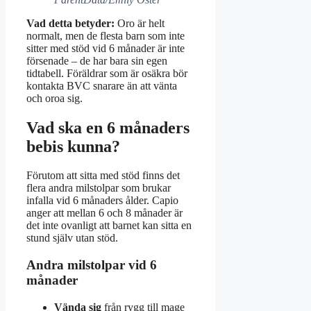
Vad detta betyder:
Oro är helt
normalt, men de flesta barn som inte
sitter med stöd vid 6 månader är inte
försenade – de har bara sin egen
tidtabell. Föräldrar som är osäkra bör
kontakta BVC snarare än att vänta
och oroa sig.
Vad ska en 6 månaders
bebis kunna?
Förutom att sitta med stöd finns det
flera andra milstolpar som brukar
infalla vid 6 månaders ålder. Capio
anger att mellan 6 och 8 månader är
det inte ovanligt att barnet kan sitta en
stund själv utan stöd.
Andra milstolpar vid 6
månader
Vända sig
från rygg till mage