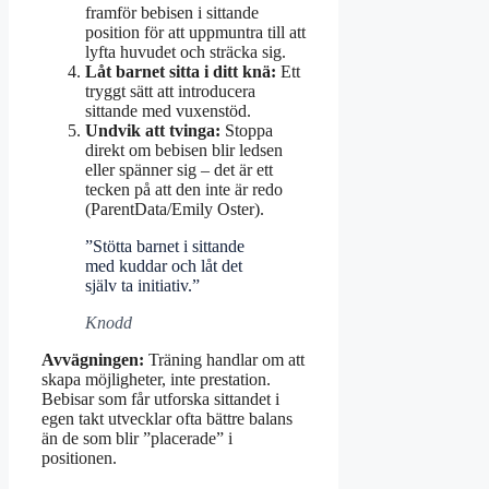
framför bebisen i sittande
position för att uppmuntra till att
lyfta huvudet och sträcka sig.
Låt barnet sitta i ditt knä:
Ett
tryggt sätt att introducera
sittande med vuxenstöd.
Undvik att tvinga:
Stoppa
direkt om bebisen blir ledsen
eller spänner sig – det är ett
tecken på att den inte är redo
(ParentData/Emily Oster).
”Stötta barnet i sittande
med kuddar och låt det
själv ta initiativ.”
Knodd
Avvägningen:
Träning handlar om att
skapa möjligheter, inte prestation.
Bebisar som får utforska sittandet i
egen takt utvecklar ofta bättre balans
än de som blir ”placerade” i
positionen.