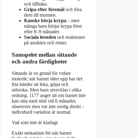
och tillbaka.
Gripa efter föremål
och föra
dem till munnen.
Kanske börja krypa
– men
många barn börjar krypa först
efter 8–9 månader.
Sociala leenden
och reaktioner
på ansikten och röster.
Samspelet mellan sittande
och andra färdigheter
Sittande är en grund för vidare
motorik: när barnet sitter upp har det
fria händer att leka, gripa och
utforska. Men barn utvecklas i olika
ordning. 1177 anger att om barnet inte
kan sitta med stöd vid 6 månader,
observera men var inte orolig direkt –
individuell variation är normal.
Vad som inte är klarlagt
Exakt mekanism för när barnet