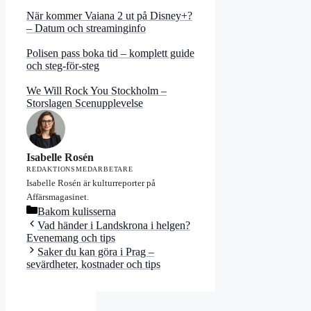
När kommer Vaiana 2 ut på Disney+?
– Datum och streaminginfo
Polisen pass boka tid – komplett guide
och steg-för-steg
We Will Rock You Stockholm –
Storslagen Scenupplevelse
Isabelle Rosén
REDAKTIONSMEDARBETARE
Isabelle Rosén är kulturreporter på
Affärsmagasinet.
Kategorier
Bakom kulisserna
Vad händer i Landskrona i helgen?
Evenemang och tips
Saker du kan göra i Prag –
sevärdheter, kostnader och tips