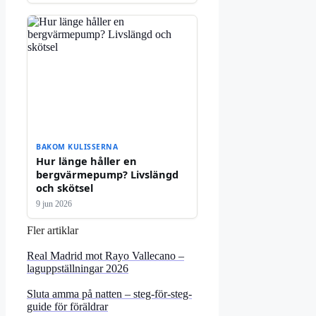
BAKOM KULISSERNA
Hur länge håller en
bergvärmepump? Livslängd
och skötsel
9 jun 2026
Fler artiklar
Real Madrid mot Rayo Vallecano –
laguppställningar 2026
Sluta amma på natten – steg-för-steg-
guide för föräldrar