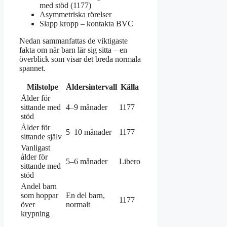
med stöd (1177)
Asymmetriska rörelser
Slapp kropp – kontakta BVC
Nedan sammanfattas de viktigaste
fakta om när barn lär sig sitta – en
överblick som visar det breda normala
spannet.
Milstolpe
Åldersintervall
Källa
Ålder för
sittande med
4–9 månader
1177
stöd
Ålder för
5–10 månader
1177
sittande själv
Vanligast
ålder för
5–6 månader
Libero
sittande med
stöd
Andel barn
som hoppar
En del barn,
1177
över
normalt
krypning