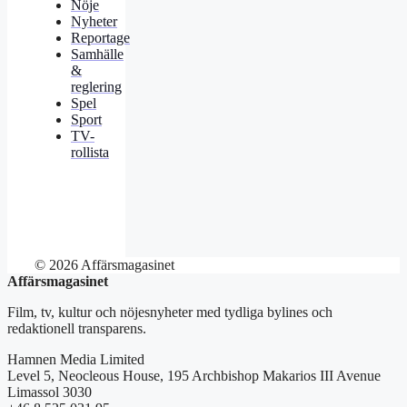
Nöje
Nyheter
Reportage
Samhälle
&
reglering
Spel
Sport
TV-
rollista
© 2026 Affärsmagasinet
Affärsmagasinet
Film, tv, kultur och nöjesnyheter med tydliga bylines och
redaktionell transparens.
Hamnen Media Limited
Level 5, Neocleous House, 195 Archbishop Makarios III Avenue
Limassol 3030