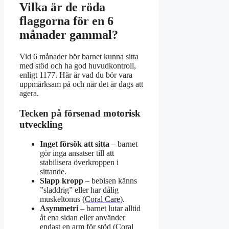
Vilka är de röda
flaggorna för en 6
månader gammal?
Vid 6 månader bör barnet kunna sitta
med stöd och ha god huvudkontroll,
enligt 1177. Här är vad du bör vara
uppmärksam på och när det är dags att
agera.
Tecken på försenad motorisk
utveckling
Inget försök att sitta
– barnet
gör inga ansatser till att
stabilisera överkroppen i
sittande.
Slapp kropp
– bebisen känns
”sladdrig” eller har dålig
muskeltonus (
Coral Care
).
Asymmetri
– barnet lutar alltid
åt ena sidan eller använder
endast en arm för stöd (Coral