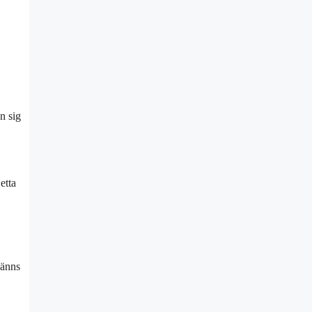
n sig
etta
känns