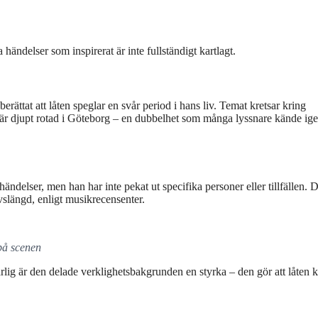
 händelser som inspirerat är inte fullständigt kartlagt.
rättat att låten speglar en svår period i hans liv. Temat kretsar kring
 är djupt rotad i Göteborg – en dubbelhet som många lyssnare kände ige
ändelser, men han har inte pekat ut specifika personer eller tillfällen. D
ivslängd, enligt musikrecensenter.
på scenen
rlig är den delade verklighetsbakgrunden en styrka – den gör att låten 