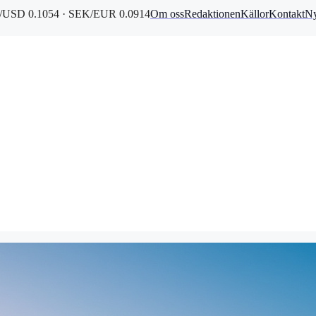
USD 0.1054 · SEK/EUR 0.0914
Om oss
Redaktionen
Källor
Kontakt
Ny