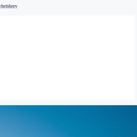
hetsbrev