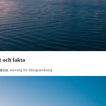
t och fakta
kvist
, ansvarig för faktagranskning