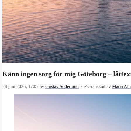
Känn ingen sorg för mig Göteborg – låttex
24 juni 2026, 17:07
av
Gustav Söderlund
·
✓
Granskad av
Maria Alm