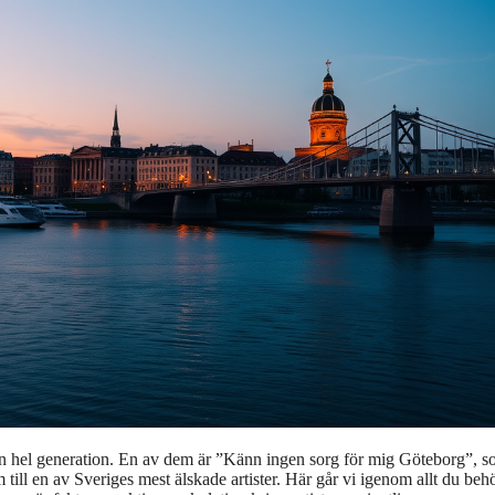
r en hel generation. En av dem är ”Känn ingen sorg för mig Göteborg”, 
ll en av Sveriges mest älskade artister. Här går vi igenom allt du beh