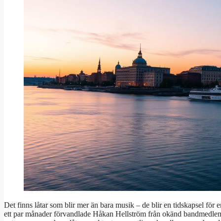
Det finns låtar som blir mer än bara musik – de blir en tidskapsel fö
ett par månader förvandlade Håkan Hellström från okänd bandmedlem ti