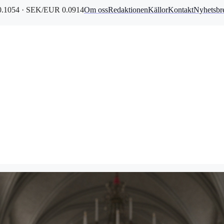
.1054 · SEK/EUR 0.0914
Om oss
Redaktionen
Källor
Kontakt
Nyhetsbr