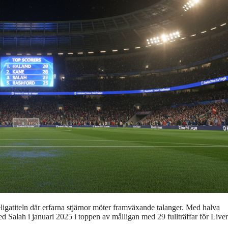
igatiteln där erfarna stjärnor möter framväxande talanger. Med halva
Salah i januari 2025 i toppen av målligan med 29 fullträffar för Liver