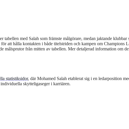
 leder tabellen med Salah som främste målgörare, medan jaktande klubbar
för att hålla kontakten i både titelstriden och kampen om Champions 
de målsprutor från mitten av tabellen. Mer detaljerad information om d
a statistiksidor
, där Mohamed Salah etablerat sig i en ledarposition m
individuella skytteligaseger i karriären.