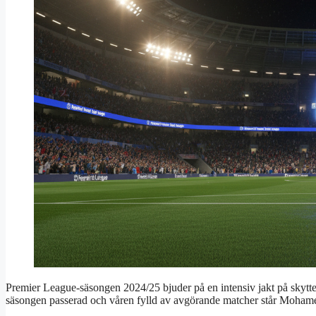
Premier League-säsongen 2024/25 bjuder på en intensiv jakt på skyttel
säsongen passerad och våren fylld av avgörande matcher står Mohamed 