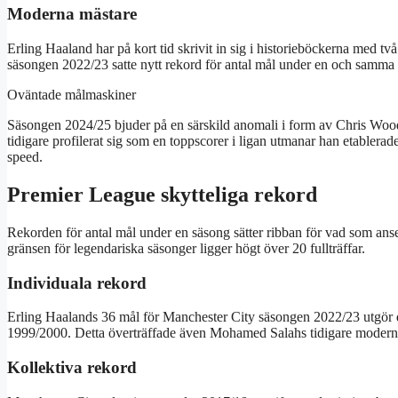
Moderna mästare
Erling Haaland har på kort tid skrivit in sig i historieböckerna med
säsongen 2022/23 satte nytt rekord för antal mål under en och samm
Oväntade målmaskiner
Säsongen 2024/25 bjuder på en särskild anomali i form av Chris Wood,
tidigare profilerat sig som en toppscorer i ligan utmanar han etablera
speed.
Premier League skytteliga rekord
Rekorden för antal mål under en säsong sätter ribban för vad som anse
gränsen för legendariska säsonger ligger högt över 20 fullträffar.
Individuala rekord
Erling Haalands 36 mål för Manchester City säsongen 2022/23 utgör d
1999/2000. Detta överträffade även Mohamed Salahs tidigare modern
Kollektiva rekord