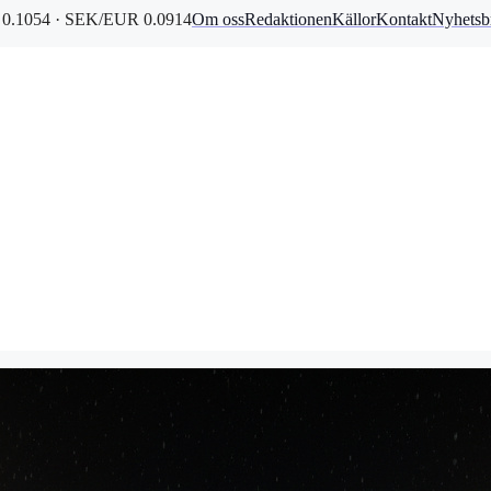
0.1054 · SEK/EUR 0.0914
Om oss
Redaktionen
Källor
Kontakt
Nyhetsb