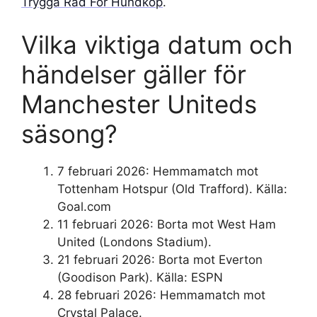
Trygga Råd För Hundköp
.
Vilka viktiga datum och
händelser gäller för
Manchester Uniteds
säsong?
7 februari 2026
: Hemmamatch mot
Tottenham Hotspur (Old Trafford). Källa:
Goal.com
11 februari 2026
: Borta mot West Ham
United (Londons Stadium).
21 februari 2026
: Borta mot Everton
(Goodison Park). Källa: ESPN
28 februari 2026
: Hemmamatch mot
Crystal Palace.