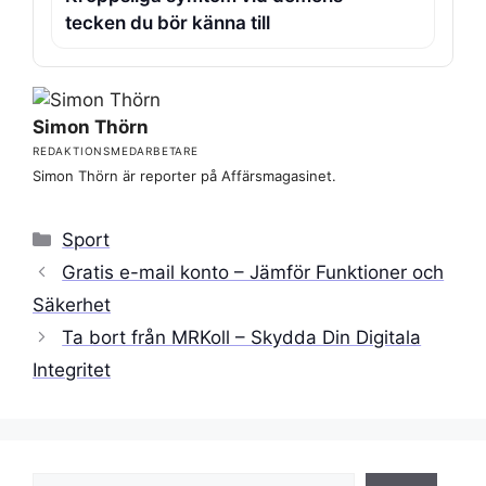
tecken du bör känna till
Simon Thörn
REDAKTIONSMEDARBETARE
Simon Thörn är reporter på Affärsmagasinet.
Kategorier
Sport
Gratis e-mail konto – Jämför Funktioner och
Säkerhet
Ta bort från MRKoll – Skydda Din Digitala
Integritet
Sök