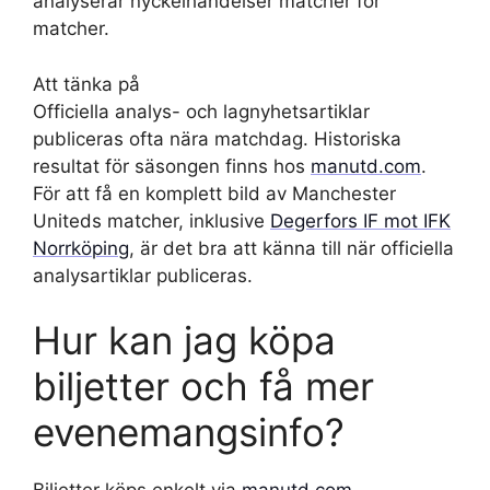
analyserar nyckelhändelser matcher för
matcher.
Att tänka på
Officiella analys- och lagnyhetsartiklar
publiceras ofta nära matchdag. Historiska
resultat för säsongen finns hos
manutd.com
.
För att få en komplett bild av Manchester
Uniteds matcher, inklusive
Degerfors IF mot IFK
Norrköping
, är det bra att känna till när officiella
analysartiklar publiceras.
Hur kan jag köpa
biljetter och få mer
evenemangsinfo?