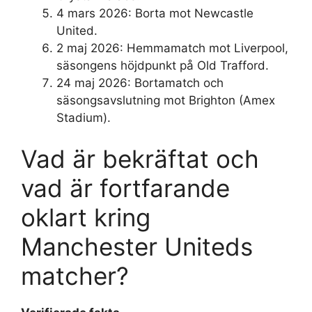
4 mars 2026
: Borta mot Newcastle
United.
2 maj 2026
: Hemmamatch mot Liverpool,
säsongens höjdpunkt på Old Trafford.
24 maj 2026
: Bortamatch och
säsongsavslutning mot Brighton (Amex
Stadium).
Vad är bekräftat och
vad är fortfarande
oklart kring
Manchester Uniteds
matcher?