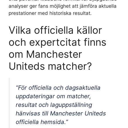
analyser ger fans möjlighet att jämföra aktuella
prestationer med historiska resultat.
Vilka officiella källor
och expertcitat finns
om Manchester
Uniteds matcher?
“För officiella och dagsaktuella
uppdateringar om matcher,
resultat och laguppställning
hänvisas till Manchester Uniteds
officiella hemsida.”