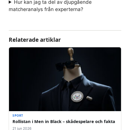
Hur kan jag ta del av djupgående
matcheranalys från experterna?
Relaterade artiklar
SPORT
Rollistan i Men in Black – skådespelare och fakta
21 jun 2026