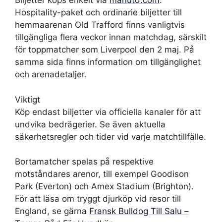
Biljetter köps enkelt via
manutd.com
.
Hospitality-paket och ordinarie biljetter till
hemmaarenan Old Trafford finns vanligtvis
tillgängliga flera veckor innan matchdag, särskilt
för toppmatcher som Liverpool den 2 maj. På
samma sida finns information om tillgänglighet
och arenadetaljer.
Viktigt
Köp endast biljetter via officiella kanaler för att
undvika bedrägerier. Se även aktuella
säkerhetsregler och tider vid varje matchtillfälle.
Bortamatcher spelas på respektive
motståndares arenor, till exempel Goodison
Park (Everton) och Amex Stadium (Brighton).
För att läsa om tryggt djurköp vid resor till
England, se gärna
Fransk Bulldog Till Salu –