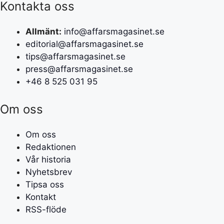
Kontakta oss
Allmänt:
info@affarsmagasinet.se
editorial@affarsmagasinet.se
tips@affarsmagasinet.se
press@affarsmagasinet.se
+46 8 525 031 95
Om oss
Om oss
Redaktionen
Vår historia
Nyhetsbrev
Tipsa oss
Kontakt
RSS-flöde