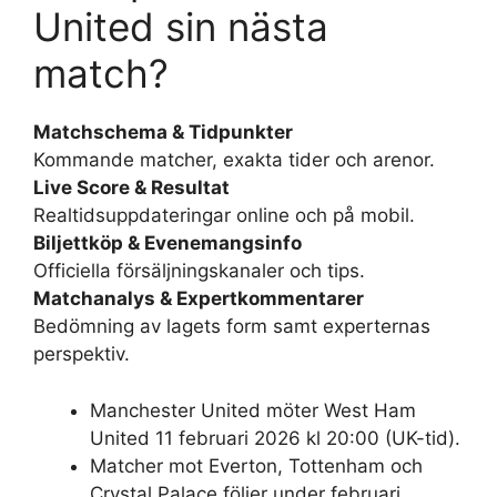
United sin nästa
match?
Matchschema & Tidpunkter
Kommande matcher, exakta tider och arenor.
Live Score & Resultat
Realtidsuppdateringar online och på mobil.
Biljettköp & Evenemangsinfo
Officiella försäljningskanaler och tips.
Matchanalys & Expertkommentarer
Bedömning av lagets form samt experternas
perspektiv.
Manchester United möter West Ham
United 11 februari 2026 kl 20:00 (UK-tid).
Matcher mot Everton, Tottenham och
Crystal Palace följer under februari.