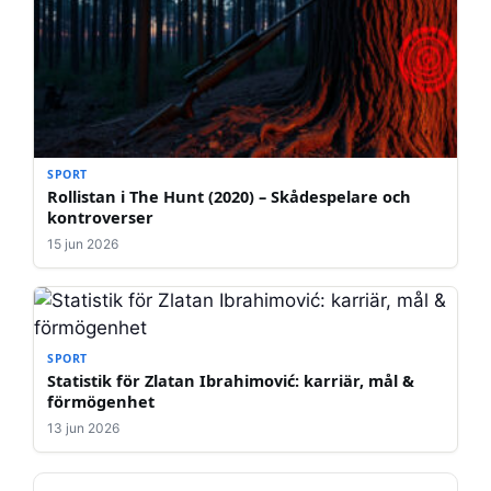
SPORT
Rollistan i The Hunt (2020) – Skådespelare och
kontroverser
15 jun 2026
SPORT
Statistik för Zlatan Ibrahimović: karriär, mål &
förmögenhet
13 jun 2026