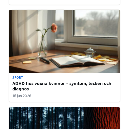
SPORT
ADHD hos vuxna kvinnor – symtom, tecken och
diagnos
15 jun 2026