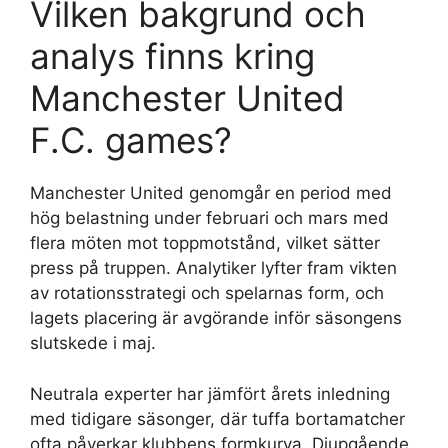
Vilken bakgrund och
analys finns kring
Manchester United
F.C. games?
Manchester United genomgår en period med
hög belastning under februari och mars med
flera möten mot toppmotstånd, vilket sätter
press på truppen. Analytiker lyfter fram vikten
av rotationsstrategi och spelarnas form, och
lagets placering är avgörande inför säsongens
slutskede i maj.
Neutrala experter har jämfört årets inledning
med tidigare säsonger, där tuffa bortamatcher
ofta påverkar klubbens formkurva. Djupgående