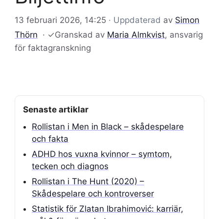
13 februari 2026, 14:25
· Uppdaterad
av
Simon
Thörn
·
✓
Granskad av
Maria Almkvist
, ansvarig
för faktagranskning
Senaste artiklar
Rollistan i Men in Black – skådespelare
och fakta
ADHD hos vuxna kvinnor – symtom,
tecken och diagnos
Rollistan i The Hunt (2020) –
Skådespelare och kontroverser
Statistik för Zlatan Ibrahimović: karriär,