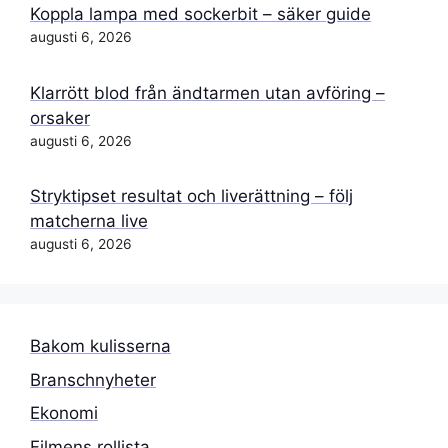
Koppla lampa med sockerbit – säker guide
augusti 6, 2026
Klarrött blod från ändtarmen utan avföring –
orsaker
augusti 6, 2026
Stryktipset resultat och liverättning – följ
matcherna live
augusti 6, 2026
Bakom kulisserna
Branschnyheter
Ekonomi
Filmens rollista