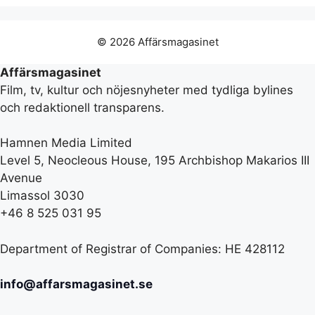
© 2026 Affärsmagasinet
Affärsmagasinet
Film, tv, kultur och nöjesnyheter med tydliga bylines
och redaktionell transparens.
Hamnen Media Limited
Level 5, Neocleous House, 195 Archbishop Makarios III
Avenue
Limassol 3030
+46 8 525 031 95
Department of Registrar of Companies: HE 428112
info@affarsmagasinet.se