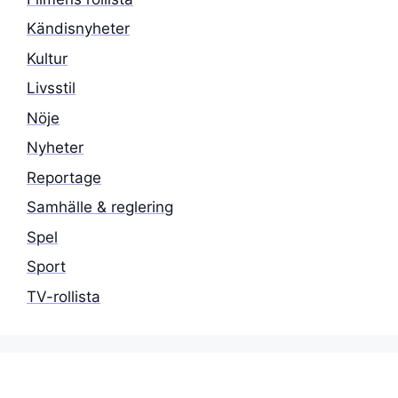
Kändisnyheter
Kultur
Livsstil
Nöje
Nyheter
Reportage
Samhälle & reglering
Spel
Sport
TV-rollista