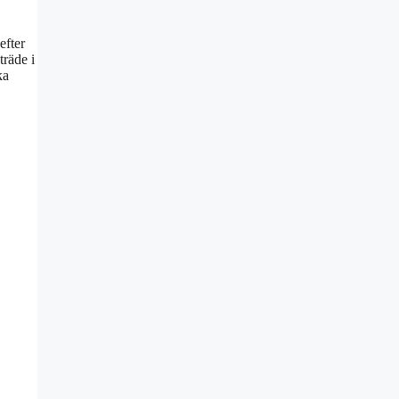
efter
träde i
ka