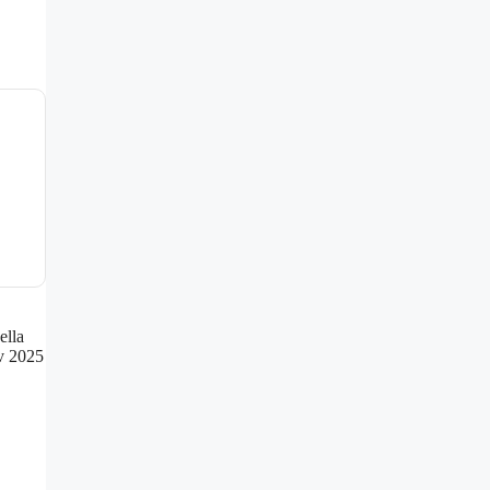
ella
av 2025