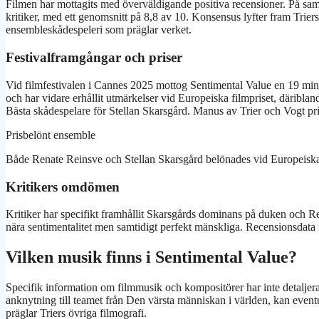
Filmen har mottagits med överväldigande positiva recensioner. På sam
kritiker, med ett genomsnitt på 8,8 av 10. Konsensus lyfter fram Trie
ensembleskådespeleri som präglar verket.
Festivalframgångar och priser
Vid filmfestivalen i Cannes 2025 mottog Sentimental Value en 19 min
och har vidare erhållit utmärkelser vid Europeiska filmpriset, däribla
Bästa skådespelare för Stellan Skarsgård. Manus av Trier och Vogt pri
Prisbelönt ensemble
Både Renate Reinsve och Stellan Skarsgård belönades vid Europeiska f
Kritikers omdömen
Kritiker har specifikt framhållit Skarsgårds dominans på duken och R
nära sentimentalitet men samtidigt perfekt mänskliga. Recensionsdata f
Vilken musik finns i Sentimental Value?
Specifik information om filmmusik och kompositörer har inte detaljerats
anknytning till teamet från Den värsta människan i världen, kan event
präglar Triers övriga filmografi.