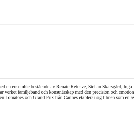
 med en ensemble bestående av Renate Reinsve, Stellan Skarsgård, Inga
skar verket familjeband och konstnärskap med den precision och emotion
otten Tomatoes och Grand Prix från Cannes etablerar sig filmen som en 