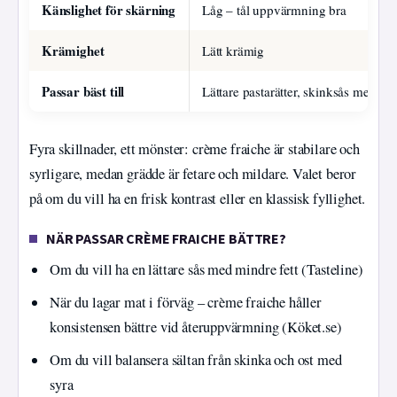
Känslighet för skärning
Låg – tål uppvärmning bra
Krämighet
Lätt krämig
Passar bäst till
Lättare pastarätter, skinksås med gr
Fyra skillnader, ett mönster: crème fraiche är stabilare och
syrligare, medan grädde är fetare och mildare. Valet beror
på om du vill ha en frisk kontrast eller en klassisk fyllighet.
NÄR PASSAR CRÈME FRAICHE BÄTTRE?
Om du vill ha en lättare sås med mindre fett (Tasteline)
När du lagar mat i förväg – crème fraiche håller
konsistensen bättre vid återuppvärmning (Köket.se)
Om du vill balansera sältan från skinka och ost med
syra