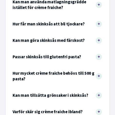
Kan man använda matlagningsgrädde
istället för crème fraiche?
Hur får man skinksås att bli tjockare?
Kan man göra skinksås med färskost?
Passar skinksås till glutenfri pasta?
Hur mycket crème fraiche behövs till 500 g
pasta?
Kan man tillsätta grönsaker i skinksås?
Varför skär sig crème fraiche ibland?