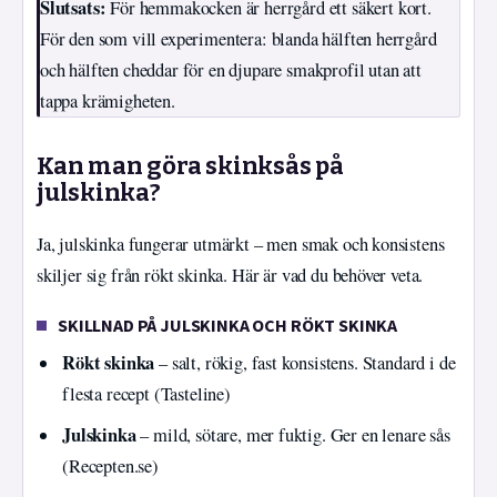
Slutsats:
För hemmakocken är herrgård ett säkert kort.
För den som vill experimentera: blanda hälften herrgård
och hälften cheddar för en djupare smakprofil utan att
tappa krämigheten.
Kan man göra skinksås på
julskinka?
Ja, julskinka fungerar utmärkt – men smak och konsistens
skiljer sig från rökt skinka. Här är vad du behöver veta.
SKILLNAD PÅ JULSKINKA OCH RÖKT SKINKA
Rökt skinka
– salt, rökig, fast konsistens. Standard i de
flesta recept (Tasteline)
Julskinka
– mild, sötare, mer fuktig. Ger en lenare sås
(Recepten.se)