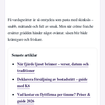
Få vardagsrätter är så omtyckta som pasta med skinksås –
snabb, mättande och full av smak. Men när crème fraiche
ersätter grädden händer något oväntat: såsen blir både
krämigare och friskare.
Senaste artiklar
När fjärde ljuset brinner – verser, datum och
traditioner
Deklarera försäljning av bostadsrätt – guide
med K6
Vad kostar en flyttfirma per timme? Priser &
guide 2026