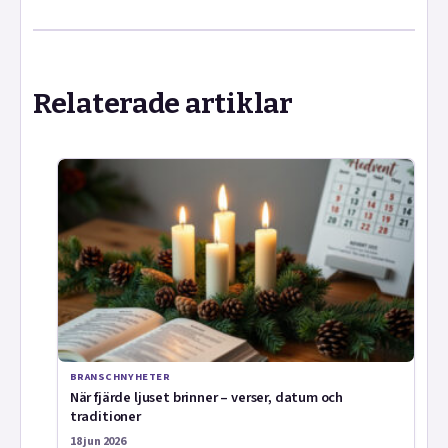
Relaterade artiklar
BRANSCHNYHETER
När fjärde ljuset brinner – verser, datum och
traditioner
18 jun 2026