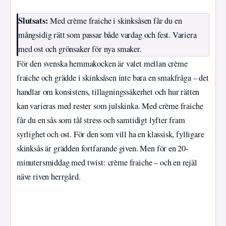
Slutsats:
Med crème fraiche i skinksåsen får du en
mångsidig rätt som passar både vardag och fest. Variera
med ost och grönsaker för nya smaker.
För den svenska hemmakocken är valet mellan crème
fraiche och grädde i skinksåsen inte bara en smakfråga – det
handlar om konsistens, tillagningssäkerhet och hur rätten
kan varieras med rester som julskinka. Med crème fraiche
får du en sås som tål stress och samtidigt lyfter fram
syrlighet och ost. För den som vill ha en klassisk, fylligare
skinksås är grädden fortfarande given. Men för en 20-
minutersmiddag med twist: crème fraiche – och en rejäl
näve riven herrgård.