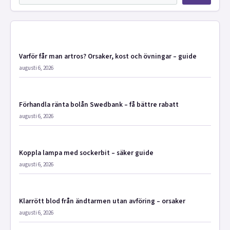
Varför får man artros? Orsaker, kost och övningar – guide
augusti 6, 2026
Förhandla ränta bolån Swedbank – få bättre rabatt
augusti 6, 2026
Koppla lampa med sockerbit – säker guide
augusti 6, 2026
Klarrött blod från ändtarmen utan avföring – orsaker
augusti 6, 2026