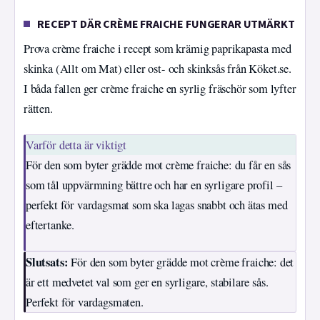
RECEPT DÄR CRÈME FRAICHE FUNGERAR UTMÄRKT
Prova crème fraiche i recept som krämig paprikapasta med
skinka (Allt om Mat) eller ost- och skinksås från Köket.se.
I båda fallen ger crème fraiche en syrlig fräschör som lyfter
rätten.
Varför detta är viktigt
För den som byter grädde mot crème fraiche: du får en sås
som tål uppvärmning bättre och har en syrligare profil –
perfekt för vardagsmat som ska lagas snabbt och ätas med
eftertanke.
Slutsats:
För den som byter grädde mot crème fraiche: det
är ett medvetet val som ger en syrligare, stabilare sås.
Perfekt för vardagsmaten.