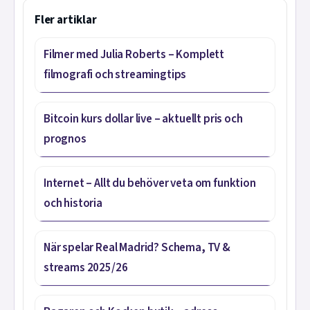
Fler artiklar
Filmer med Julia Roberts – Komplett
filmografi och streamingtips
Bitcoin kurs dollar live – aktuellt pris och
prognos
Internet – Allt du behöver veta om funktion
och historia
När spelar Real Madrid? Schema, TV &
streams 2025/26