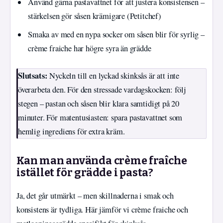
Använd gärna pastavattnet för att justera konsistensen –
stärkelsen gör såsen krämigare (Petitchef)
Smaka av med en nypa socker om såsen blir för syrlig –
crème fraiche har högre syra än grädde
Slutsats:
Nyckeln till en lyckad skinksås är att inte
överarbeta den. För den stressade vardagskocken: följ
stegen – pastan och såsen blir klara samtidigt på 20
minuter. För matentusiasten: spara pastavattnet som
hemlig ingrediens för extra kräm.
Kan man använda crème fraîche
istället för grädde i pasta?
Ja, det går utmärkt – men skillnaderna i smak och
konsistens är tydliga. Här jämför vi crème fraiche och