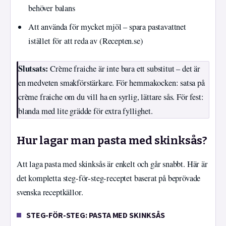
behöver balans
Att använda för mycket mjöl – spara pastavattnet
istället för att reda av (Recepten.se)
Slutsats:
Crème fraiche är inte bara ett substitut – det är
en medveten smakförstärkare. För hemmakocken: satsa på
crème fraiche om du vill ha en syrlig, lättare sås. För fest:
blanda med lite grädde för extra fyllighet.
Hur lagar man pasta med skinksås?
Att laga pasta med skinksås är enkelt och går snabbt. Här är
det kompletta steg-för-steg-receptet baserat på beprövade
svenska receptkällor.
STEG-FÖR-STEG: PASTA MED SKINKSÅS