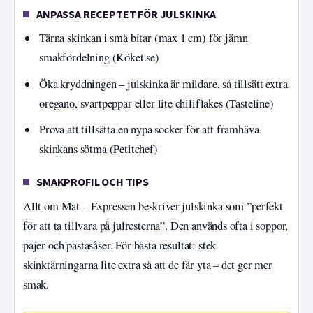
ANPASSA RECEPTET FÖR JULSKINKA
Tärna skinkan i små bitar (max 1 cm) för jämn
smakfördelning (Köket.se)
Öka kryddningen – julskinka är mildare, så tillsätt extra
oregano, svartpeppar eller lite chiliflakes (Tasteline)
Prova att tillsätta en nypa socker för att framhäva
skinkans sötma (Petitchef)
SMAKPROFIL OCH TIPS
Allt om Mat – Expressen beskriver julskinka som ”perfekt
för att ta tillvara på julresterna”. Den används ofta i soppor,
pajer och pastasåser. För bästa resultat: stek
skinktärningarna lite extra så att de får yta – det ger mer
smak.