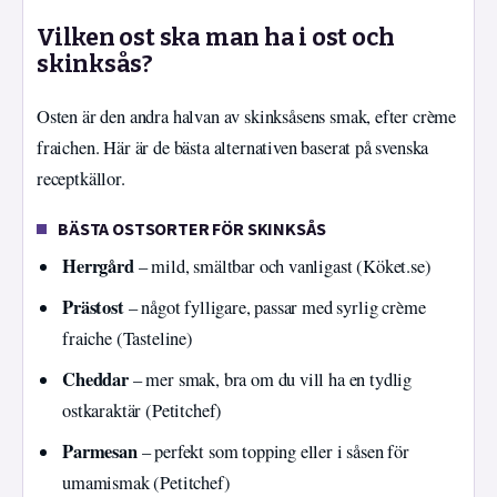
Vilken ost ska man ha i ost och
skinksås?
Osten är den andra halvan av skinksåsens smak, efter crème
fraichen. Här är de bästa alternativen baserat på svenska
receptkällor.
BÄSTA OSTSORTER FÖR SKINKSÅS
Herrgård
– mild, smältbar och vanligast (Köket.se)
Prästost
– något fylligare, passar med syrlig crème
fraiche (Tasteline)
Cheddar
– mer smak, bra om du vill ha en tydlig
ostkaraktär (Petitchef)
Parmesan
– perfekt som topping eller i såsen för
umamismak (Petitchef)