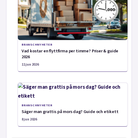
BRANSCHNYHETER
Vad kostar en flyttfirma per timme? Priser & guide
2026
11 jun 2026
BRANSCHNYHETER
Säger man grattis på mors dag? Guide och etikett
8 jun 2026