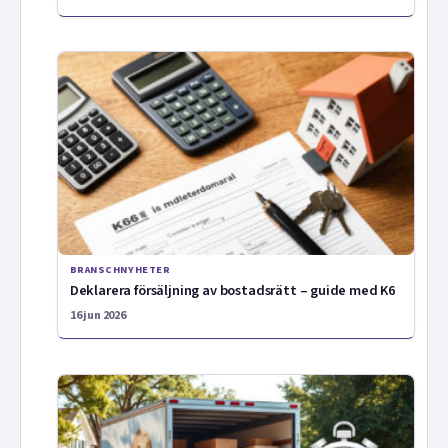
BRANSCHNYHETER
Deklarera försäljning av bostadsrätt – guide med K6
16 jun 2026