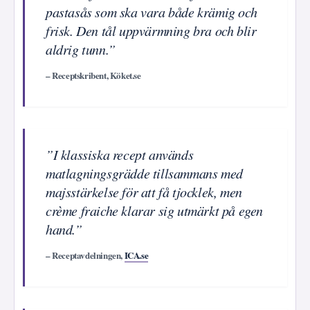
pastasås som ska vara både krämig och
frisk. Den tål uppvärmning bra och blir
aldrig tunn.”
– Receptskribent, Köket.se
”I klassiska recept används
matlagningsgrädde tillsammans med
majsstärkelse för att få tjocklek, men
crème fraiche klarar sig utmärkt på egen
hand.”
– Receptavdelningen,
ICA.se