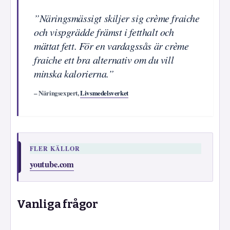
”Näringsmässigt skiljer sig crème fraiche
och vispgrädde främst i fetthalt och
mättat fett. För en vardagssås är crème
fraiche ett bra alternativ om du vill
minska kalorierna.”
– Näringsexpert,
Livsmedelsverket
FLER KÄLLOR
youtube.com
Vanliga frågor