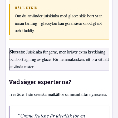
HÅLL UTKIK
Om du använder julskinka med glace: skär bort ytan
innan tärning – glaceytan kan göra såsen onödigt söt
och kladdig.
Slutsats:
Julskinka fungerar, men kräver extra kryddning
och borttagning av glace. För hemmakocken: ett bra sätt att
använda rester.
Vad säger experterna?
Tre röster från svenska matkällor sammanfattar nyanserna.
”Crème fraiche är idealisk för en