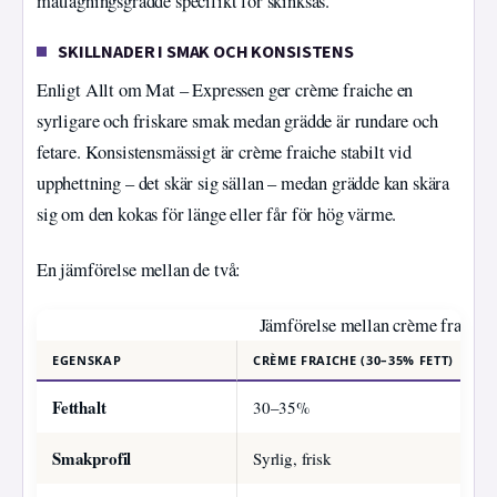
matlagningsgrädde specifikt för skinksås.
SKILLNADER I SMAK OCH KONSISTENS
Enligt Allt om Mat – Expressen ger crème fraiche en
syrligare och friskare smak medan grädde är rundare och
fetare. Konsistensmässigt är crème fraiche stabilt vid
upphettning – det skär sig sällan – medan grädde kan skära
sig om den kokas för länge eller får för hög värme.
En jämförelse mellan de två:
Jämförelse mellan crème fraiche 
EGENSKAP
CRÈME FRAICHE (30–35% FETT)
Fetthalt
30–35%
Smakprofil
Syrlig, frisk