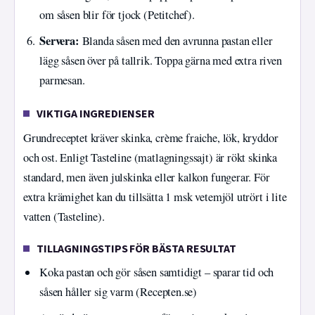
om såsen blir för tjock (Petitchef).
Servera:
Blanda såsen med den avrunna pastan eller
lägg såsen över på tallrik. Toppa gärna med extra riven
parmesan.
VIKTIGA INGREDIENSER
Grundreceptet kräver skinka, crème fraiche, lök, kryddor
och ost. Enligt Tasteline (matlagningssajt) är rökt skinka
standard, men även julskinka eller kalkon fungerar. För
extra krämighet kan du tillsätta 1 msk vetemjöl utrört i lite
vatten (Tasteline).
TILLAGNINGSTIPS FÖR BÄSTA RESULTAT
Koka pastan och gör såsen samtidigt – sparar tid och
såsen håller sig varm (Recepten.se)