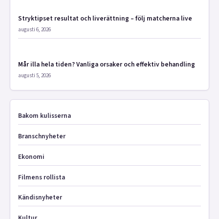
Stryktipset resultat och liverättning – följ matcherna live
augusti 6, 2026
Mår illa hela tiden? Vanliga orsaker och effektiv behandling
augusti 5, 2026
Bakom kulisserna
Branschnyheter
Ekonomi
Filmens rollista
Kändisnyheter
Kultur