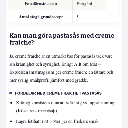
Populäraste osten
Herrgård
Antal steg i grundrecept
5
Kan man göra pastasås med creme
fraiche?
Ja, crème fraiche är en utmärkt bas för pastasås tack vare
sin krämighet och syrlighet. Enligt Allt om Mat –
Expressen (matmagasin) ger crème fraiche en lättare och
mer syrlig smakprofil jämfört med grädde.
FÖRDELAR MED CRÈME FRAICHE I PASTASÅS
Krämig konsistens utan att skära sig vid uppvärmning
(Köket.se – receptsajt)
Lägre fetthalt (30–35%) ger en friskare smak