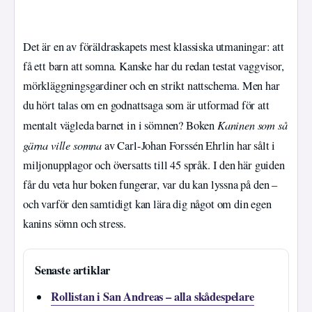
Det är en av föräldraskapets mest klassiska utmaningar: att
få ett barn att somna. Kanske har du redan testat vaggvisor,
mörkläggningsgardiner och en strikt nattschema. Men har
du hört talas om en godnattsaga som är utformad för att
Kaninen som så
mentalt vägleda barnet in i sömnen? Boken
gärna ville somna
av Carl-Johan Forssén Ehrlin har sålt i
miljonupplagor och översatts till 45 språk. I den här guiden
får du veta hur boken fungerar, var du kan lyssna på den –
och varför den samtidigt kan lära dig något om din egen
kanins sömn och stress.
Senaste artiklar
Rollistan i San Andreas – alla skådespelare