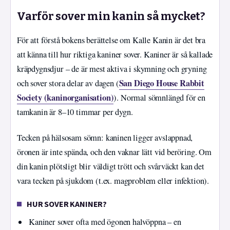
Varför sover min kanin så mycket?
För att förstå bokens berättelse om Kalle Kanin är det bra
att känna till hur riktiga kaniner sover. Kaniner är så kallade
kräpdygnsdjur – de är mest aktiva i skymning och gryning
San Diego House Rabbit
och sover stora delar av dagen (
Society (kaninorganisation)
). Normal sömnlängd för en
tamkanin är 8–10 timmar per dygn.
Tecken på hälsosam sömn: kaninen ligger avslappnad,
öronen är inte spända, och den vaknar lätt vid beröring. Om
din kanin plötsligt blir väldigt trött och svårväckt kan det
vara tecken på sjukdom (t.ex. magproblem eller infektion).
HUR SOVER KANINER?
Kaniner sover ofta med ögonen halvöppna – en