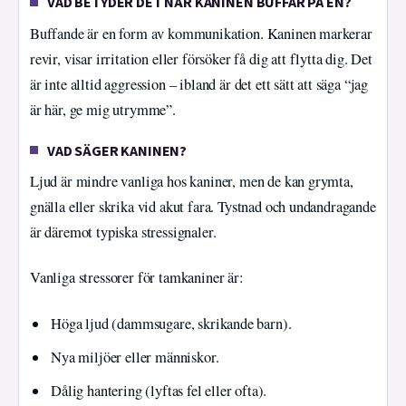
VAD BETYDER DET NÄR KANINEN BUFFAR PÅ EN?
Buffande är en form av kommunikation. Kaninen markerar
revir, visar irritation eller försöker få dig att flytta dig. Det
är inte alltid aggression – ibland är det ett sätt att säga “jag
är här, ge mig utrymme”.
VAD SÄGER KANINEN?
Ljud är mindre vanliga hos kaniner, men de kan grymta,
gnälla eller skrika vid akut fara. Tystnad och undandragande
är däremot typiska stressignaler.
Vanliga stressorer för tamkaniner är:
Höga ljud (dammsugare, skrikande barn).
Nya miljöer eller människor.
Dålig hantering (lyftas fel eller ofta).