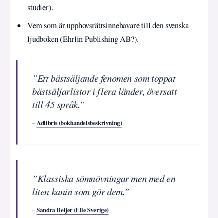
studier).
Vem som är upphovsrättsinnehavare till den svenska
ljudboken (Ehrlin Publishing AB?).
”Ett bästsäljande fenomen som toppat
bästsäljarlistor i flera länder, översatt
till 45 språk.”
–
Adlibris (bokhandelsbeskrivning)
”Klassiska sömnövningar men med en
liten kanin som gör dem.”
–
Sandra Beijer (Elle Sverige)