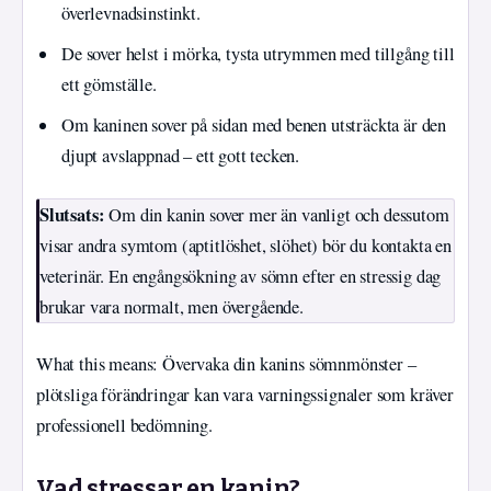
överlevnadsinstinkt.
De sover helst i mörka, tysta utrymmen med tillgång till
ett gömställe.
Om kaninen sover på sidan med benen utsträckta är den
djupt avslappnad – ett gott tecken.
Slutsats:
Om din kanin sover mer än vanligt och dessutom
visar andra symtom (aptitlöshet, slöhet) bör du kontakta en
veterinär. En engångsökning av sömn efter en stressig dag
brukar vara normalt, men övergående.
What this means: Övervaka din kanins sömnmönster –
plötsliga förändringar kan vara varningssignaler som kräver
professionell bedömning.
Vad stressar en kanin?