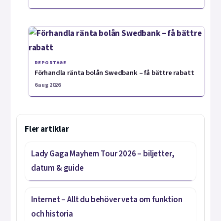
REPORTAGE
Förhandla ränta bolån Swedbank – få bättre rabatt
6 aug 2026
Fler artiklar
Lady Gaga Mayhem Tour 2026 – biljetter,
datum & guide
Internet – Allt du behöver veta om funktion
och historia