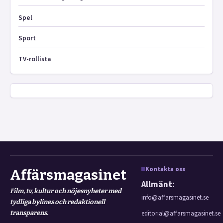
Spel
Sport
TV-rollista
Kontakta oss
Affärsmagasinet
Allmänt:
Film, tv, kultur och nöjesnyheter med
info@affarsmagasinet.se
tydliga bylines och redaktionell
transparens.
editorial@affarsmagasinet.se