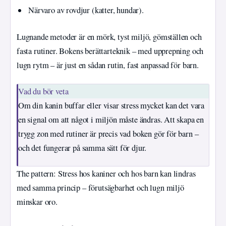
Närvaro av rovdjur (katter, hundar).
Lugnande metoder är en mörk, tyst miljö, gömställen och
fasta rutiner. Bokens berättarteknik – med upprepning och
lugn rytm – är just en sådan rutin, fast anpassad för barn.
Vad du bör veta
Om din kanin buffar eller visar stress mycket kan det vara
en signal om att något i miljön måste ändras. Att skapa en
trygg zon med rutiner är precis vad boken gör för barn –
och det fungerar på samma sätt för djur.
The pattern: Stress hos kaniner och hos barn kan lindras
med samma princip – förutsägbarhet och lugn miljö
minskar oro.