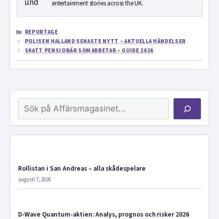
entertainment stories across the UK.
KATEGORIER
REPORTAGE
POLISEN HALLAND SENASTE NYTT – AKTUELLA HÄNDELSER
SKATT PENSIONÄR SOM ARBETAR – GUIDE 2026
Sök
Rollistan i San Andreas – alla skådespelare
augusti 7, 2026
D-Wave Quantum-aktien: Analys, prognos och risker 2026