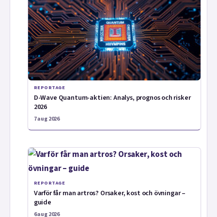
REPORTAGE
D-Wave Quantum-aktien: Analys, prognos och risker
2026
7 aug 2026
REPORTAGE
Varför får man artros? Orsaker, kost och övningar –
guide
6 aug 2026