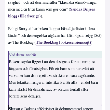
svaghet – och att den innehåller “klassiska sömnövningar
Sandra Beijers
men med en liten kanin som gör dem” (
blogg (Elle Sverige)
).
Enligt Storytel har boken “toppat bästsäljarlistor i flera
länder” och den engelska utgåvan har fått högsta betyg (5/5)
The Bookbag (bokrecensionssajt)
av The Bookbag (
).
Vad detta innebär
Bokens styrka ligger i att den designats för att vara just
långsam och förutsägbar. För ett barn som har svårt att
varva ner kan den repetitiva strukturen vara avgörande.
Men tekniken fungerar inte lika bra för alla – en del barn
kan i stället bli distraherade av röstens tonfall eller
berättelsens detaljer.
Slutsats:
Bokens effektivitet är dokumenterad genom