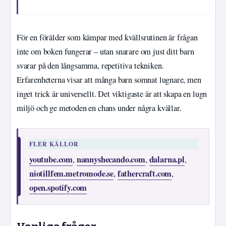
För en förälder som kämpar med kvällsrutinen är frågan
inte om boken fungerar – utan snarare om just ditt barn
svarar på den långsamma, repetitiva tekniken.
Erfarenheterna visar att många barn somnat lugnare, men
inget trick är universellt. Det viktigaste är att skapa en lugn
miljö och ge metoden en chans under några kvällar.
FLER KÄLLOR
youtube.com
nannyshecando.com
dalarna.pl
,
,
,
niotillfem.metromode.se
fathercraft.com
,
,
open.spotify.com