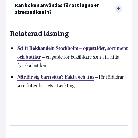
Kan boken användas för att lugna en
stressad kanin?
Relaterad läsning
Sci fi Bokhandeln Stockholm – öppettider, sortiment
och butiker
– en guide för bokälskare som vill hitta
fysiska butiker.
När lär sig barn sitta? Fakta och tips
– för föräldrar
som följer barnets utveckling.