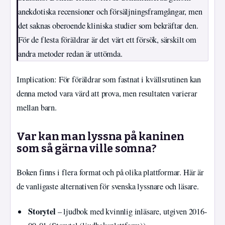
anekdotiska recensioner och försäljningsframgångar, men
det saknas oberoende kliniska studier som bekräftar den.
För de flesta föräldrar är det värt ett försök, särskilt om
andra metoder redan är uttömda.
Implication: För föräldrar som fastnat i kvällsrutinen kan
denna metod vara värd att prova, men resultaten varierar
mellan barn.
Var kan man lyssna på kaninen
som så gärna ville somna?
Boken finns i flera format och på olika plattformar. Här är
de vanligaste alternativen för svenska lyssnare och läsare.
Storytel
– ljudbok med kvinnlig inläsare, utgiven 2016-