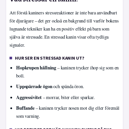
Att förstå kaniners stressreaktioner är inte bara användbart
för djurägare – det ger också en bakgrund till varför bokens
lugnande tekniker kan ha en positiv effekt på barn som
själva är stressade. En stressad kanin visar ofta tydliga
signaler.
HUR SER EN STRESSAD KANIN UT?
Hopkrupen hållning
– kaninen trycker ihop sig som en
boll.
Uppspärrade ögon
och spända öron.
Aggressivitet
– morrar, biter eller sparkar.
Buffande
– kaninen trycker nosen mot dig eller föremål
som varning.