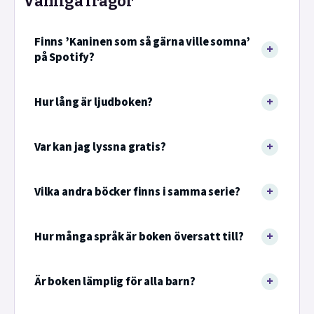
Vanliga frågor
Finns ’Kaninen som så gärna ville somna’
på Spotify?
Hur lång är ljudboken?
Var kan jag lyssna gratis?
Vilka andra böcker finns i samma serie?
Hur många språk är boken översatt till?
Är boken lämplig för alla barn?