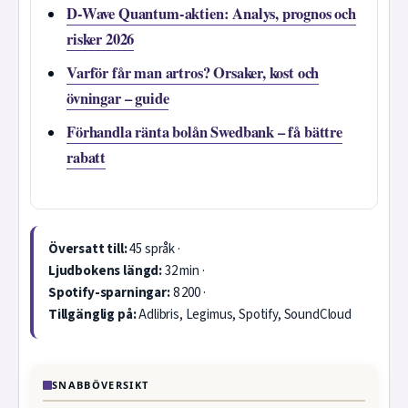
D-Wave Quantum-aktien: Analys, prognos och
risker 2026
Varför får man artros? Orsaker, kost och
övningar – guide
Förhandla ränta bolån Swedbank – få bättre
rabatt
Översatt till:
45 språk ·
Ljudbokens längd:
32 min ·
Spotify-sparningar:
8 200 ·
Tillgänglig på:
Adlibris, Legimus, Spotify, SoundCloud
SNABBÖVERSIKT