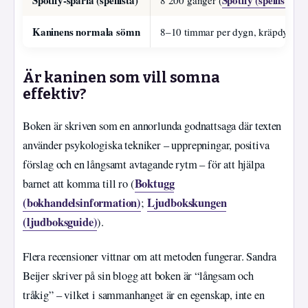
Kaninens normala sömn
8–10 timmar per dygn, kräpdygnsdj
Är kaninen som vill somna
effektiv?
Boken är skriven som en annorlunda godnattsaga där texten
använder psykologiska tekniker – upprepningar, positiva
förslag och en långsamt avtagande rytm – för att hjälpa
Boktugg
barnet att komma till ro (
(bokhandelsinformation)
Ljudbokskungen
;
(ljudboksguide)
).
Flera recensioner vittnar om att metoden fungerar. Sandra
Beijer skriver på sin blogg att boken är “långsam och
tråkig” – vilket i sammanhanget är en egenskap, inte en