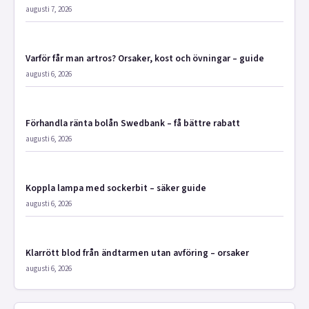
augusti 7, 2026
Varför får man artros? Orsaker, kost och övningar – guide
augusti 6, 2026
Förhandla ränta bolån Swedbank – få bättre rabatt
augusti 6, 2026
Koppla lampa med sockerbit – säker guide
augusti 6, 2026
Klarrött blod från ändtarmen utan avföring – orsaker
augusti 6, 2026