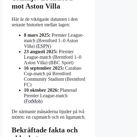
mot Aston Villa
Här är de viktigaste datumen i den
senaste historien mellan lagen:
8 mars 2025:
Premier League-
match (Brentford 1–0 Aston
Villa) (
ESPN
)
23 augusti 2025:
Premier
League-match (Brentford 1–0
Aston Villa) (BBC Sport)
16 september 2025:
Carabao
Cup-match på Brentford
Community Stadium (Brentford
FC)
10 oktober 2026:
Planerad
Premier League-match
(
FotMob
)
De närmaste månaderna bjuder på två
möten: en cupmatch och en ligamatch.
Bekräftade fakta och