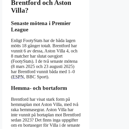
Brentford och Aston
Villa?
Senaste mötena i Premier
League
Enligt FootyStats har de båda lagen
mötts 18 gånger totalt. Brentford har
vunnit 6 av dessa, Aston Villa 4, och
8 matcher har slutat oavgjort
(FootyStats). I de två senaste mötena
(8 mars 2025 och 23 augusti 2025)
har Brentford vunnit båda med 1–0
(
ESPN
, BBC Sport).
Hemma- och bortaform
Brentford har visat stark form på
hemmaplan mot Aston Villa, med två
raka hemmasegrar. Aston Villa har
inte vunnit på bortaplan mot Brentford
sedan 2023? Det finns inga uppgifter
om en bortaseger för Villa i de senaste