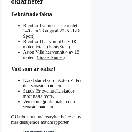
oklarheter
Bekräftade fakta
Brentford vann senaste mötet
1–0 den 23 augusti 2025. (BBC
Sport)
Brentford har vunnit 6 av 18
möten totalt. (FootyStats)
Aston Villa har vunnit 4 av 18
möten. (
SoccerPunter
)
Vad som är oklart
Exakt startelva för Aston Villa i
den senaste matchen.
Status för eventuella skador
inför nästa möte.
Vem som gjorde målet i den
senaste matchen.
Oklarheterna understryker behovet av
mer detaljerade matchrapporter.