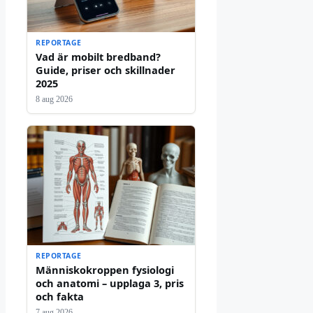
REPORTAGE
Vad är mobilt bredband?
Guide, priser och skillnader
2025
8 aug 2026
REPORTAGE
Människokroppen fysiologi
och anatomi – upplaga 3, pris
och fakta
7 aug 2026