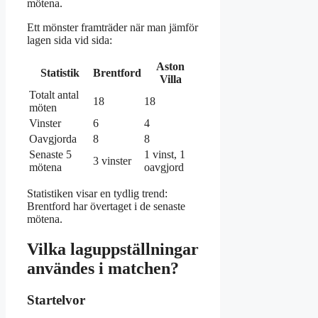
mötena.
Ett mönster framträder när man jämför
lagen sida vid sida:
Aston
Statistik
Brentford
Villa
Totalt antal
18
18
möten
Vinster
6
4
Oavgjorda
8
8
Senaste 5
1 vinst, 1
3 vinster
mötena
oavgjord
Statistiken visar en tydlig trend:
Brentford har övertaget i de senaste
mötena.
Vilka laguppställningar
användes i matchen?
Startelvor