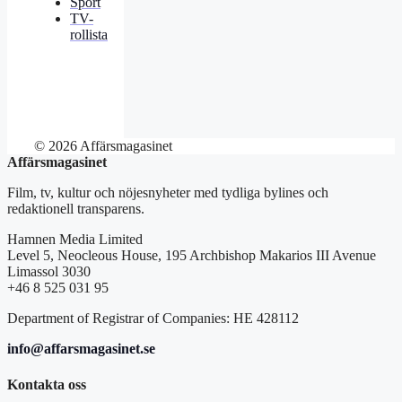
Sport
TV-
rollista
© 2026 Affärsmagasinet
Affärsmagasinet
Film, tv, kultur och nöjesnyheter med tydliga bylines och
redaktionell transparens.
Hamnen Media Limited
Level 5, Neocleous House, 195 Archbishop Makarios III Avenue
Limassol 3030
+46 8 525 031 95
Department of Registrar of Companies: HE 428112
info@affarsmagasinet.se
Kontakta oss