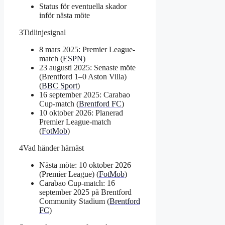
Status för eventuella skador
inför nästa möte
3
Tidlinjesignal
8 mars 2025: Premier League-
match (
ESPN
)
23 augusti 2025: Senaste möte
(Brentford 1–0 Aston Villa)
(
BBC Sport
)
16 september 2025: Carabao
Cup-match (
Brentford FC
)
10 oktober 2026: Planerad
Premier League-match
(
FotMob
)
4
Vad händer härnäst
Nästa möte: 10 oktober 2026
(Premier League) (
FotMob
)
Carabao Cup-match: 16
september 2025 på Brentford
Community Stadium (
Brentford
FC
)