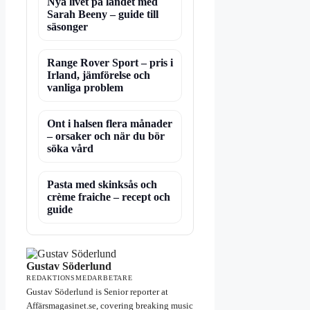
Nya livet på landet med
Sarah Beeny – guide till
säsonger
Range Rover Sport – pris i
Irland, jämförelse och
vanliga problem
Ont i halsen flera månader
– orsaker och när du bör
söka vård
Pasta med skinksås och
crème fraiche – recept och
guide
Gustav Söderlund
REDAKTIONSMEDARBETARE
Gustav Söderlund is Senior reporter at
Affärsmagasinet.se, covering breaking music