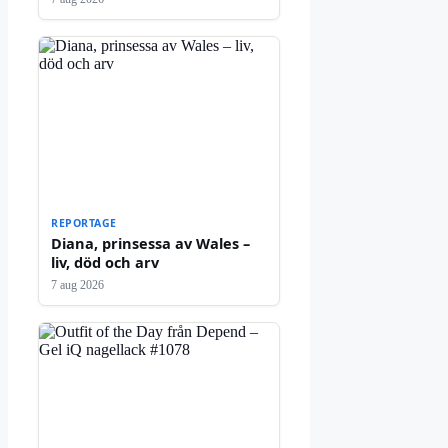
REPORTAGE
Diana, prinsessa av Wales –
liv, död och arv
7 aug 2026