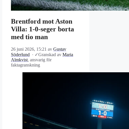
Brentford mot Aston
Villa: 1-0-seger borta
med tio man
26 juni 2026, 15:21
av
Gustav
Söderlund
·
✓
Granskad av
Maria
Almkvist
, ansvarig för
faktagranskning