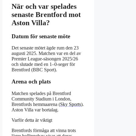
När och var spelades
senaste Brentford mot
Aston Villa?
Datum för senaste möte
Det senaste mötet ägde rum den 23
augusti 2025. Matchen var en del av
Premier League-säsongen 2025/26
och slutade med en 1–0-seger för
Brentford (BBC Sport).
Arena och plats
Matchen spelades på Brentford
Community Stadium i London,
Brentfords hemmaarena (
Sky Sports
).
Aston Villa var bortalag.
Varför detta är viktigt
Brentfords förmåga att vinna trots
lägre bollinnehav visar att deras