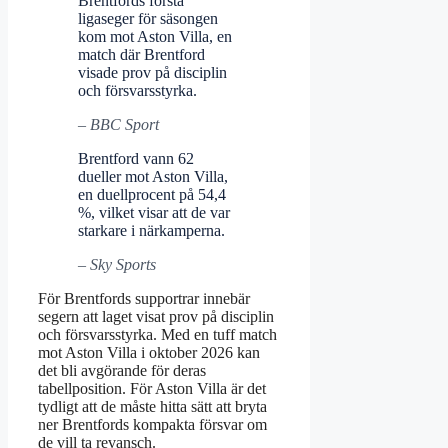
Brentfords första
ligaseger för säsongen
kom mot Aston Villa, en
match där Brentford
visade prov på disciplin
och försvarsstyrka.
– BBC Sport
Brentford vann 62
dueller mot Aston Villa,
en duellprocent på 54,4
%, vilket visar att de var
starkare i närkamperna.
– Sky Sports
För Brentfords supportrar innebär
segern att laget visat prov på disciplin
och försvarsstyrka. Med en tuff match
mot Aston Villa i oktober 2026 kan
det bli avgörande för deras
tabellposition. För Aston Villa är det
tydligt att de måste hitta sätt att bryta
ner Brentfords kompakta försvar om
de vill ta revansch.