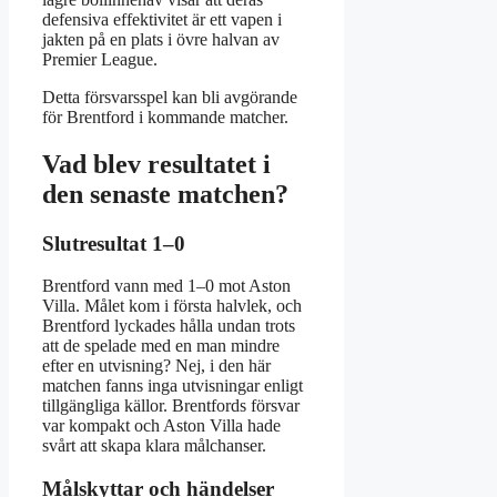
defensiva effektivitet är ett vapen i
jakten på en plats i övre halvan av
Premier League.
Detta försvarsspel kan bli avgörande
för Brentford i kommande matcher.
Vad blev resultatet i
den senaste matchen?
Slutresultat 1–0
Brentford vann med 1–0 mot Aston
Villa. Målet kom i första halvlek, och
Brentford lyckades hålla undan trots
att de spelade med en man mindre
efter en utvisning? Nej, i den här
matchen fanns inga utvisningar enligt
tillgängliga källor. Brentfords försvar
var kompakt och Aston Villa hade
svårt att skapa klara målchanser.
Målskyttar och händelser