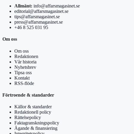
Allmänt:
info@affarsmagasinet.se
editorial@affarsmagasinet.se
tips@affarsmagasinet.se
press@affarsmagasinet.se
+46 8 525 031 95
Om oss
Om oss
Redaktionen
Vår historia
Nyhetsbrev
Tipsa oss
Kontakt
RSS-flöde
Förtroende & standarder
Källor & standarder
Redaktionell policy
Rättelsepolicy
Faktagranskningspolicy
Ägande & finansiering
Integritetspolicy