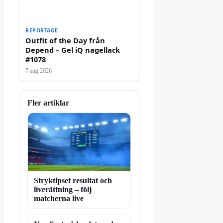
REPORTAGE
Outfit of the Day från
Depend – Gel iQ nagellack
#1078
7 aug 2026
Fler artiklar
Stryktipset resultat och
liverättning – följ
matcherna live