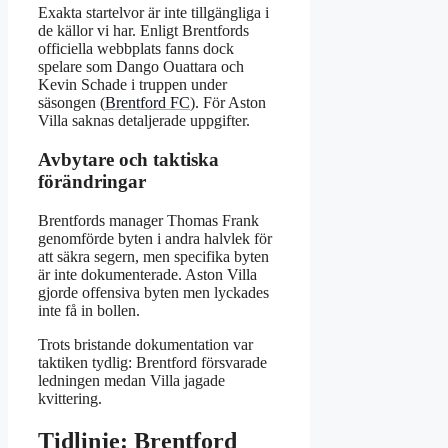
Exakta startelvor är inte tillgängliga i
de källor vi har. Enligt Brentfords
officiella webbplats fanns dock
spelare som Dango Ouattara och
Kevin Schade i truppen under
säsongen (
Brentford FC
). För Aston
Villa saknas detaljerade uppgifter.
Avbytare och taktiska
förändringar
Brentfords manager Thomas Frank
genomförde byten i andra halvlek för
att säkra segern, men specifika byten
är inte dokumenterade. Aston Villa
gjorde offensiva byten men lyckades
inte få in bollen.
Trots bristande dokumentation var
taktiken tydlig: Brentford försvarade
ledningen medan Villa jagade
kvittering.
Tidlinje: Brentford