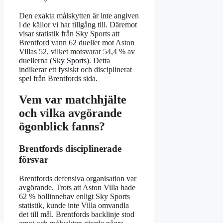
Den exakta målskytten är inte angiven
i de källor vi har tillgång till. Däremot
visar statistik från Sky Sports att
Brentford vann 62 dueller mot Aston
Villas 52, vilket motsvarar 54,4 % av
duellerna (
Sky Sports
). Detta
indikerar ett fysiskt och disciplinerat
spel från Brentfords sida.
Vem var matchhjälte
och vilka avgörande
ögonblick fanns?
Brentfords disciplinerade
försvar
Brentfords defensiva organisation var
avgörande. Trots att Aston Villa hade
62 % bollinnehav enligt Sky Sports
statistik, kunde inte Villa omvandla
det till mål. Brentfords backlinje stod