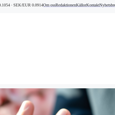
.1054 · SEK/EUR 0.0914
Om oss
Redaktionen
Källor
Kontakt
Nyhetsbr