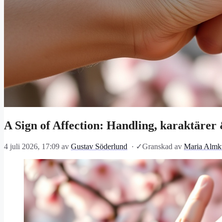
A Sign of Affection: Handling, karaktärer
4 juli 2026, 17:09
av
Gustav Söderlund
·
✓
Granskad av
Maria Almkv