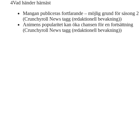
4
Vad händer härnäst
Mangan publiceras fortfarande – möjlig grund för säsong 2
(Crunchyroll News tagg (redaktionell bevakning))
Animens popularitet kan öka chansen för en fortsättning
(Crunchyroll News tagg (redaktionell bevakning))