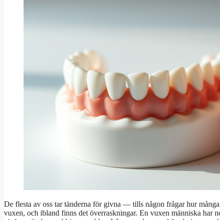
De flesta av oss tar tänderna för givna — tills någon frågar hur många
vuxen, och ibland finns det överraskningar. En vuxen människa har no