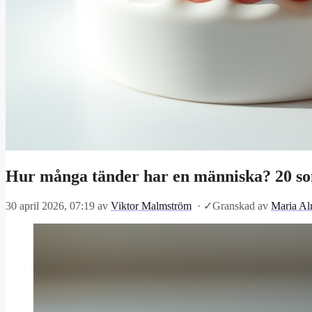
Hur många tänder har en människa? 20 so
30 april 2026, 07:19
av
Viktor Malmström
·
✓
Granskad av
Maria Al