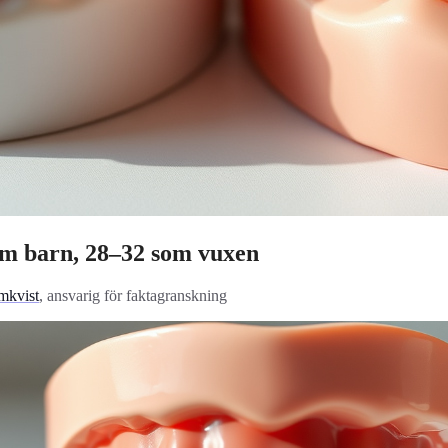
m barn, 28–32 som vuxen
mkvist
, ansvarig för faktagranskning