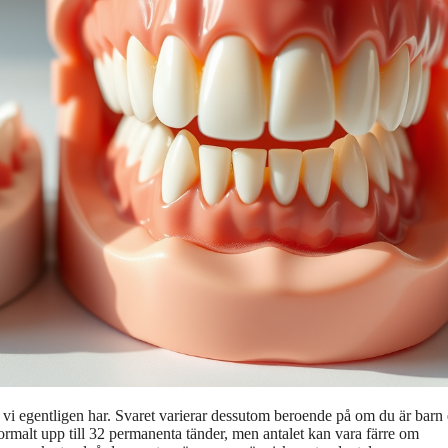
 vi egentligen har. Svaret varierar dessutom beroende på om du är barn 
rmalt upp till 32 permanenta tänder, men antalet kan vara färre om