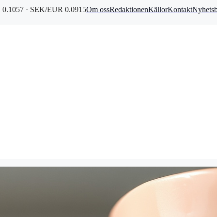
0.1057 · SEK/EUR 0.0915
Om oss
Redaktionen
Källor
Kontakt
Nyhets